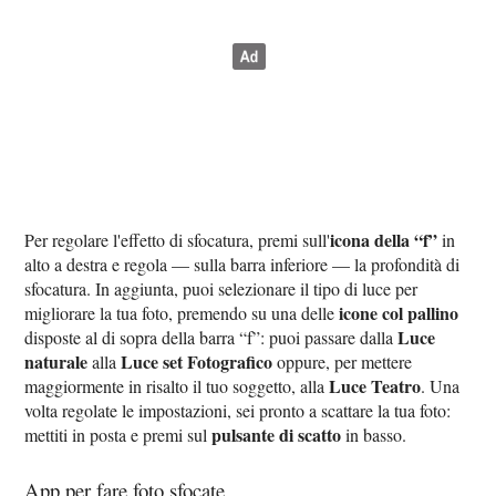
icona della “f”
Per regolare l'effetto di sfocatura, premi sull'
in
alto a destra e regola — sulla barra inferiore — la profondità di
sfocatura. In aggiunta, puoi selezionare il tipo di luce per
icone col pallino
migliorare la tua foto, premendo su una delle
Luce
disposte al di sopra della barra “f”: puoi passare dalla
naturale
Luce set Fotografico
alla
oppure, per mettere
Luce Teatro
maggiormente in risalto il tuo soggetto, alla
. Una
volta regolate le impostazioni, sei pronto a scattare la tua foto:
pulsante di scatto
mettiti in posta e premi sul
in basso.
App per fare foto sfocate