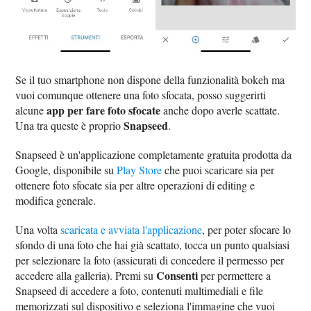
Se il tuo smartphone non dispone della funzionalità bokeh ma
vuoi comunque ottenere una foto sfocata, posso suggerirti
app per fare foto sfocate
alcune
anche dopo averle scattate.
Snapseed
Una tra queste è proprio
.
Snapseed è un'applicazione completamente gratuita prodotta da
Google, disponibile su
Play Store
che puoi scaricare sia per
ottenere foto sfocate sia per altre operazioni di editing e
modifica generale.
Una volta
scaricata e avviata l'applicazione
, per poter sfocare lo
sfondo di una foto che hai già scattato, tocca un punto qualsiasi
per selezionare la foto (assicurati di concedere il permesso per
Consenti
accedere alla galleria). Premi su
per permettere a
Snapseed di accedere a foto, contenuti multimediali e file
memorizzati sul dispositivo e seleziona l'immagine che vuoi