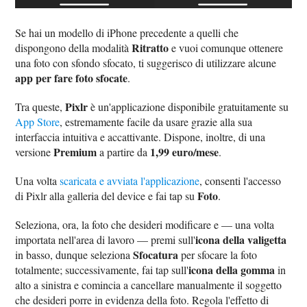
Se hai un modello di iPhone precedente a quelli che
Ritratto
dispongono della modalità
e vuoi comunque ottenere
una foto con sfondo sfocato, ti suggerisco di utilizzare alcune
app per fare foto sfocate
.
Pixlr
Tra queste,
è un'applicazione disponibile gratuitamente su
App Store
, estremamente facile da usare grazie alla sua
interfaccia intuitiva e accattivante. Dispone, inoltre, di una
Premium
1,99 euro/mese
versione
a partire da
.
Una volta
scaricata e avviata l'applicazione
, consenti l'accesso
Foto
di Pixlr alla galleria del device e fai tap su
.
Seleziona, ora, la foto che desideri modificare e — una volta
icona della valigetta
importata nell'area di lavoro — premi sull'
Sfocatura
in basso, dunque seleziona
per sfocare la foto
icona della gomma
totalmente; successivamente, fai tap sull'
in
alto a sinistra e comincia a cancellare manualmente il soggetto
che desideri porre in evidenza della foto. Regola l'effetto di