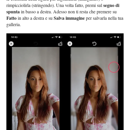
segno di
rimpicciolirla (stringendo). Una volta fatto, premi sul
spunta
in basso a destra. Adesso non ti resta che premere su
Fatto
Salva immagine
in alto a destra e su
per salvarla nella tua
galleria.