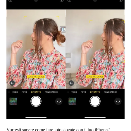
Vorresti sapere come fare foto sfocate con il tuo iPhone?