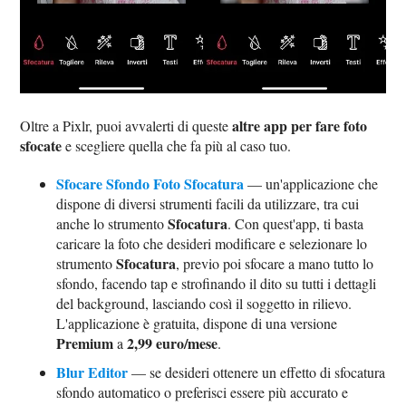
altre app per fare foto
Oltre a Pixlr, puoi avvalerti di queste
sfocate
e scegliere quella che fa più al caso tuo.
Sfocare Sfondo Foto Sfocatura
— un'applicazione che
dispone di diversi strumenti facili da utilizzare, tra cui
Sfocatura
anche lo strumento
. Con quest'app, ti basta
caricare la foto che desideri modificare e selezionare lo
Sfocatura
strumento
, previo poi sfocare a mano tutto lo
sfondo, facendo tap e strofinando il dito su tutti i dettagli
del background, lasciando così il soggetto in rilievo.
L'applicazione è gratuita, dispone di una versione
Premium
2,99 euro/mese
a
.
Blur Editor
— se desideri ottenere un effetto di sfocatura
sfondo automatico o preferisci essere più accurato e