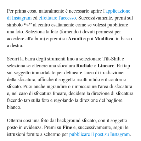
Per prima cosa, naturalmente è necessario aprire l'
applicazione
di Instagram
ed
effettuare l'accesso
. Successivamente, premi sul
“+”
simbolo
al centro esattamente come se volessi pubblicare
una foto. Seleziona la foto (fornendo i dovuti permessi per
Avanti
Modifica
accedere all'album) e premi su
e poi
, in basso
a destra.
Scorri la barra degli strumenti fino a selezionare Tilt-Shift e
Radiale
Lineare
seleziona se ottenere una sfocatura
o
. Fai tap
sul soggetto immortalato per delineare l'area di irradiazione
della sfocatura, affinché il soggetto risulti nitido e il contorno
sfocato. Puoi anche ingrandire o rimpicciolire l'area di sfocatura
e, nel caso di sfocatura lineare, decidere la direzione di sfocatura
facendo tap sulla foto e regolando la direzione del bagliore
bianco.
Otterrai così una foto dal background sfocato, con il soggetto
Fine
posto in evidenza. Premi su
e, successivamente, segui le
istruzioni fornite a schermo per
pubblicare il post su Instagram
.