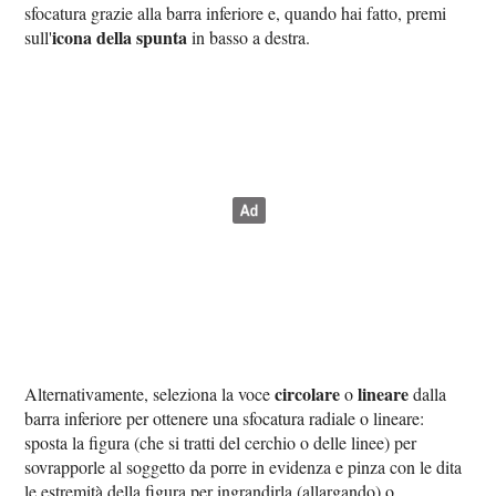
sfocatura grazie alla barra inferiore e, quando hai fatto, premi
icona della spunta
sull'
in basso a destra.
circolare
lineare
Alternativamente, seleziona la voce
o
dalla
barra inferiore per ottenere una sfocatura radiale o lineare:
sposta la figura (che si tratti del cerchio o delle linee) per
sovrapporle al soggetto da porre in evidenza e pinza con le dita
le estremità della figura per ingrandirla (allargando) o