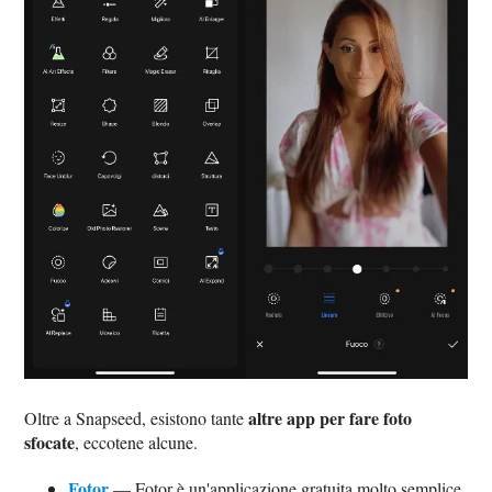
altre app per fare foto
Oltre a Snapseed, esistono tante
sfocate
, eccotene alcune.
Fotor
— Fotor è un'applicazione gratuita molto semplice