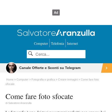
Computer
Telefonia
Internet
Canale Offerte e Sconti su Telegram
Home
Computer
Fotografia e grafica
Creare immagini
Come fare foto
sfocate
Come fare foto sfocate
di
Salvatore Aranzulla