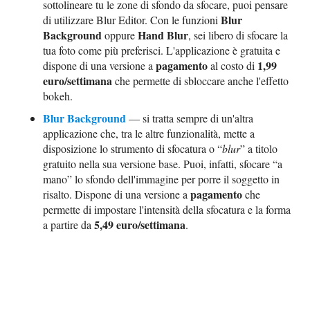
sottolineare tu le zone di sfondo da sfocare, puoi pensare
Blur
di utilizzare Blur Editor. Con le funzioni
Background
Hand Blur
oppure
, sei libero di sfocare la
tua foto come più preferisci. L'applicazione è gratuita e
pagamento
1,99
dispone di una versione a
al costo di
euro/settimana
che permette di sbloccare anche l'effetto
bokeh.
Blur Background
— si tratta sempre di un'altra
applicazione che, tra le altre funzionalità, mette a
disposizione lo strumento di sfocatura o “
blur
” a titolo
gratuito nella sua versione base. Puoi, infatti, sfocare “a
mano” lo sfondo dell'immagine per porre il soggetto in
pagamento
risalto. Dispone di una versione a
che
permette di impostare l'intensità della sfocatura e la forma
5,49 euro/settimana
a partire da
.