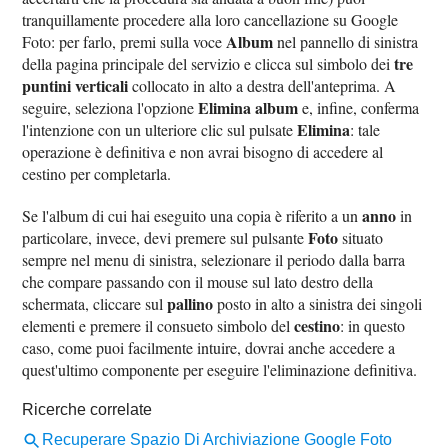
tranquillamente procedere alla loro cancellazione su Google
Album
Foto: per farlo, premi sulla voce
nel pannello di sinistra
tre
della pagina principale del servizio e clicca sul simbolo dei
puntini verticali
collocato in alto a destra dell'anteprima. A
Elimina album
seguire, seleziona l'opzione
e, infine, conferma
Elimina
l'intenzione con un ulteriore clic sul pulsate
: tale
operazione è definitiva e non avrai bisogno di accedere al
cestino per completarla.
anno
Se l'album di cui hai eseguito una copia è riferito a un
in
Foto
particolare, invece, devi premere sul pulsante
situato
sempre nel menu di sinistra, selezionare il periodo dalla barra
che compare passando con il mouse sul lato destro della
pallino
schermata, cliccare sul
posto in alto a sinistra dei singoli
cestino
elementi e premere il consueto simbolo del
: in questo
caso, come puoi facilmente intuire, dovrai anche accedere a
quest'ultimo componente per eseguire l'eliminazione definitiva.