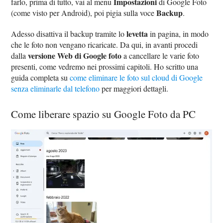
Impostazioni
farlo, prima di tutto, vai al menu
di Google Foto
Backup
(come visto per Android), poi pigia sulla voce
.
levetta
Adesso disattiva il backup tramite lo
in pagina, in modo
che le foto non vengano ricaricate. Da qui, in avanti procedi
versione Web di Google foto
dalla
a cancellare le varie foto
presenti, come vedremo nei prossimi capitoli. Ho scritto una
guida completa su
come eliminare le foto sul cloud di Google
senza eliminarle dal telefono
per maggiori dettagli.
Come liberare spazio su Google Foto da PC