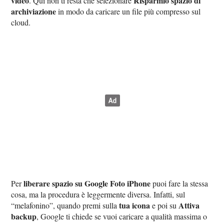
video
Risparmio spazio di
. Qui non ti resta che selezionare
archiviazione
in modo da caricare un file più compresso sul
cloud.
liberare spazio su Google Foto iPhone
Per
puoi fare la stessa
cosa, ma la procedura è leggermente diversa. Infatti, sul
tua icona
Attiva
“melafonino”, quando premi sulla
e poi su
backup
, Google ti chiede se vuoi caricare a qualità massima o