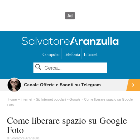
Computer
Telefonia
Internet
Canale Offerte e Sconti su Telegram
Home
Internet
Siti Internet popolari
Google
Come liberare spazio su Google
Foto
Come liberare spazio su Google
Foto
di
Salvatore Aranzulla