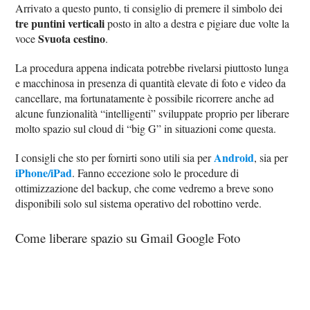
Arrivato a questo punto, ti consiglio di premere il simbolo dei
tre puntini verticali
posto in alto a destra e pigiare due volte la
Svuota cestino
voce
.
La procedura appena indicata potrebbe rivelarsi piuttosto lunga
e macchinosa in presenza di quantità elevate di foto e video da
cancellare, ma fortunatamente è possibile ricorrere anche ad
alcune funzionalità “intelligenti” sviluppate proprio per liberare
molto spazio sul cloud di “big G” in situazioni come questa.
Android
I consigli che sto per fornirti sono utili sia per
, sia per
iPhone/iPad
. Fanno eccezione solo le procedure di
ottimizzazione del backup, che come vedremo a breve sono
disponibili solo sul sistema operativo del robottino verde.
Come liberare spazio su Gmail Google Foto