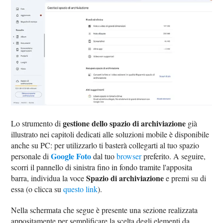
gestione dello spazio di archiviazione
Lo strumento di
già
illustrato nei capitoli dedicati alle soluzioni mobile è disponibile
anche su PC: per utilizzarlo ti basterà collegarti al tuo spazio
Google Foto
personale di
dal tuo
browser
preferito. A seguire,
scorri il pannello di sinistra fino in fondo tramite l'apposita
Spazio di archiviazione
barra, individua la voce
e premi su di
essa (o clicca su
questo link
).
Nella schermata che segue è presente una sezione realizzata
appositamente per semplificare la scelta degli elementi da