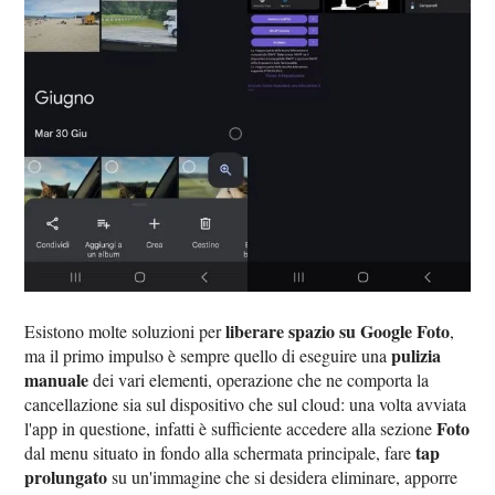
liberare spazio su Google Foto
Esistono molte soluzioni per
,
pulizia
ma il primo impulso è sempre quello di eseguire una
manuale
dei vari elementi, operazione che ne comporta la
cancellazione sia sul dispositivo che sul cloud: una volta avviata
Foto
l'app in questione, infatti è sufficiente accedere alla sezione
tap
dal menu situato in fondo alla schermata principale, fare
prolungato
su un'immagine che si desidera eliminare, apporre