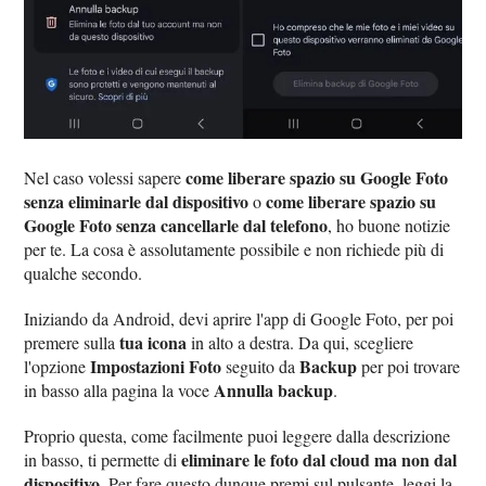
come liberare spazio su Google Foto
Nel caso volessi sapere
senza eliminarle dal dispositivo
come liberare spazio su
o
Google Foto senza cancellarle dal telefono
, ho buone notizie
per te. La cosa è assolutamente possibile e non richiede più di
qualche secondo.
Iniziando da Android, devi aprire l'app di Google Foto, per poi
tua icona
premere sulla
in alto a destra. Da qui, scegliere
Impostazioni Foto
Backup
l'opzione
seguito da
per poi trovare
Annulla backup
in basso alla pagina la voce
.
Proprio questa, come facilmente puoi leggere dalla descrizione
eliminare le foto dal cloud ma non dal
in basso, ti permette di
dispositivo
. Per fare questo dunque premi sul pulsante, leggi la