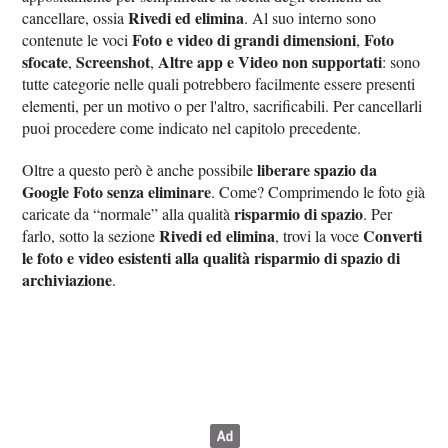
Rivedi ed elimina
cancellare, ossia
. Al suo interno sono
Foto e video di grandi dimensioni
Foto
contenute le voci
,
sfocate
Screenshot
Altre app e Video non supportati
,
,
: sono
tutte categorie nelle quali potrebbero facilmente essere presenti
elementi, per un motivo o per l'altro, sacrificabili. Per cancellarli
puoi procedere come indicato nel capitolo precedente.
liberare spazio da
Oltre a questo però è anche possibile
Google Foto senza eliminare
. Come? Comprimendo le foto già
risparmio di spazio
caricate da “normale” alla qualità
. Per
Rivedi ed elimina
Converti
farlo, sotto la sezione
, trovi la voce
le foto e video esistenti alla qualità risparmio di spazio di
archiviazione
.