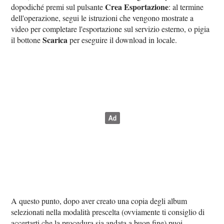
Crea Esportazione
dopodiché premi sul pulsante
: al termine
dell'operazione, segui le istruzioni che vengono mostrate a
video per completare l'esportazione sul servizio esterno, o pigia
Scarica
il bottone
per eseguire il download in locale.
A questo punto, dopo aver creato una copia degli album
selezionati nella modalità prescelta (ovviamente ti consiglio di
accertarti che la procedura sia andata a buon fine) puoi