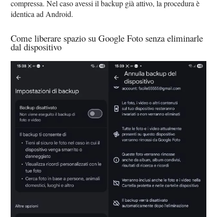
compressa. Nel caso avessi il backup già attivo, la procedura è
identica ad Android.
Come liberare spazio su Google Foto senza eliminarle
dal dispositivo