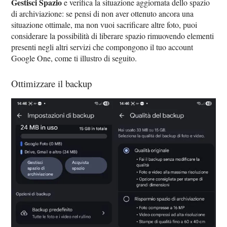
Gestisci Spazio
e verifica la situazione aggiornata dello spazio
di archiviazione: se pensi di non aver ottenuto ancora una
situazione ottimale, ma non vuoi sacrificare altre foto, puoi
considerare la possibilità di liberare spazio rimuovendo elementi
presenti negli altri servizi che compongono il tuo account
Google One, come ti illustro di seguito.
Ottimizzare il backup