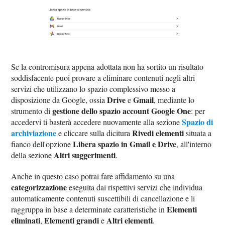
Se la contromisura appena adottata non ha sortito un risultato
soddisfacente puoi provare a eliminare contenuti negli altri
servizi che utilizzano lo spazio complessivo messo a
Drive
Gmail
disposizione da Google, ossia
e
, mediante lo
gestione dello spazio account Google One
strumento di
: per
Spazio di
accedervi ti basterà accedere nuovamente alla sezione
archiviazione
Rivedi elementi
e cliccare sulla dicitura
situata a
Libera spazio in Gmail e Drive
fianco dell'opzione
, all'interno
Altri suggerimenti
della sezione
.
Anche in questo caso potrai fare affidamento su una
categorizzazione
eseguita dai rispettivi servizi che individua
automaticamente contenuti suscettibili di cancellazione e li
Elementi
raggruppa in base a determinate caratteristiche in
eliminati
Elementi grandi
Altri elementi
,
e
.