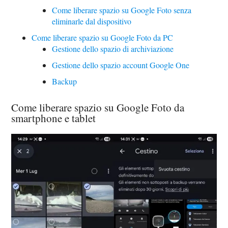
Come liberare spazio su Google Foto senza
eliminarle dal dispositivo
Come liberare spazio su Google Foto da PC
Gestione dello spazio di archiviazione
Gestione dello spazio account Google One
Backup
Come liberare spazio su Google Foto da
smartphone e tablet