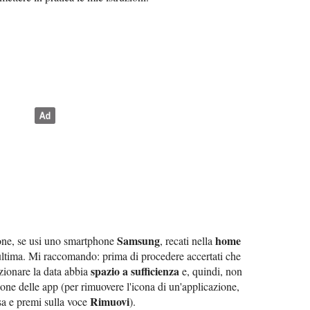
Samsung
home
ione, se usi uno smartphone
, recati nella
'ultima. Mi raccomando: prima di procedere accertati che
spazio a sufficienza
izionare la data abbia
e, quindi, non
ne delle app (per rimuovere l'icona di un'applicazione,
Rimuovi
sa e premi sulla voce
).