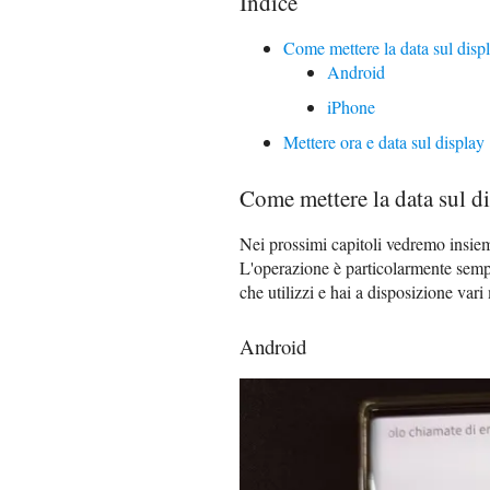
Indice
Come mettere la data sul displ
Android
iPhone
Mettere ora e data sul display
Come mettere la data sul di
Nei prossimi capitoli vedremo insi
L'operazione è particolarmente sempl
che utilizzi e hai a disposizione vari
Android