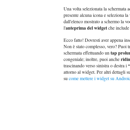
Una volta selezionata la schermata a
presente alcuna icona e seleziona la
dall'elenco mostrato a schermo la v
anteprima del widget
l'
che include
Ecco fatto! Dovresti aver appena ins
Non è stato complesso, vero? Puoi tr
tap prolu
schermata effettuando un
ridi
congeniale; inoltre, puoi anche
“
trascinando verso sinistra o destra i
attorno al widget. Per altri dettagli
su
come mettere i widget su Androi