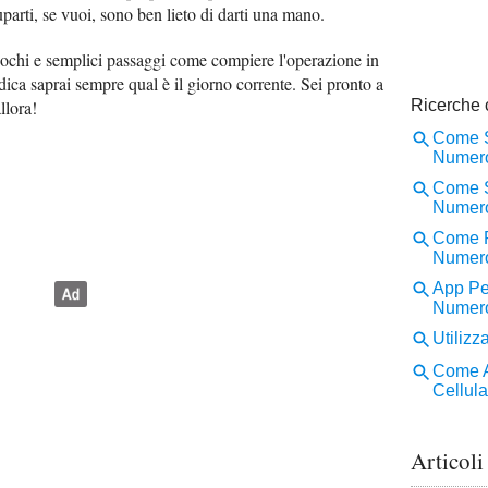
arti, se vuoi, sono ben lieto di darti una mano.
pochi e semplici passaggi come compiere l'operazione in
dica saprai sempre qual è il giorno corrente. Sei pronto a
llora!
Articoli