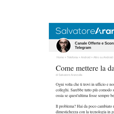
Canale Offerte e Scon
Telegram
Home
Telefonia
Android
Altro su Android
Come mettere la da
di
Salvatore Aranzulla
Ogni volta che ti trovi in ufficio e no
colleghi. Sarebbe tutto più comodo s
ossia se quest'ultima fosse sempre be
Il problema? Hai da poco cambiato m
dimestichezza con la tecnologia in g