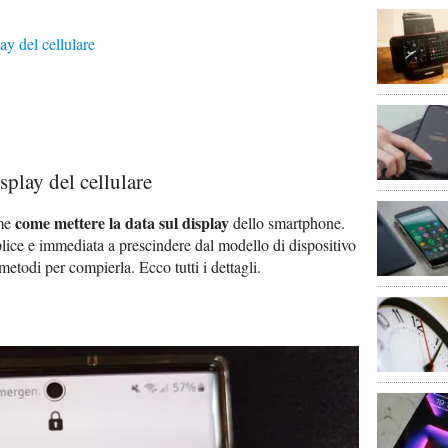
ay del cellulare
splay del cellulare
come mettere la data sul display
eme
dello smartphone.
ice e immediata a prescindere dal modello di dispositivo
 metodi per compierla. Ecco tutti i dettagli.