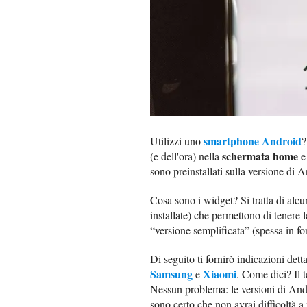
smartphone Android
Utilizzi uno
?
schermata home
(e dell'ora) nella
e 
sono preinstallati sulla versione di A
Cosa sono i widget? Si tratta di alc
installate) che permettono di tenere 
“versione semplificata” (spessa in fo
Di seguito ti fornirò indicazioni det
Samsung
Xiaomi
e
. Come dici? Il 
Nessun problema: le versioni di Andro
sono certo che non avrai difficoltà a 