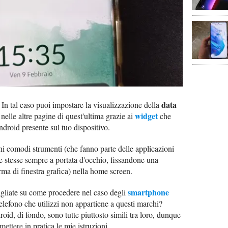
data
 In tal caso puoi impostare la visualizzazione della
widget
nelle altre pagine di quest'ultima grazie ai
che
ndroid presente sul tuo dispositivo.
uni comodi strumenti (che fanno parte delle applicazioni
le stesse sempre a portata d'occhio, fissandone una
rma di finestra grafica) nella home screen.
smartphone
tagliate su come procedere nel caso degli
telefono che utilizzi non appartiene a questi marchi?
id, di fondo, sono tutte piuttosto simili tra loro, dunque
mettere in pratica le mie istruzioni.