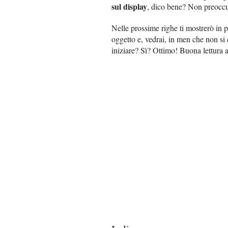
sul display
, dico bene? Non preoccup
Nelle prossime righe ti mostrerò in 
oggetto e, vedrai, in men che non si 
iniziare? Sì? Ottimo! Buona lettura a