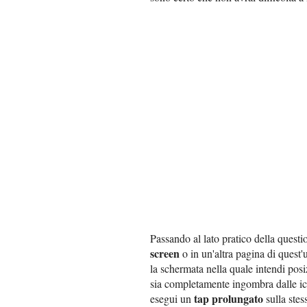
Passando al lato pratico della quest
screen
o in un'altra pagina di quest
la schermata nella quale intendi pos
sia completamente ingombra dalle ico
tap prolungato
esegui un
sulla stes