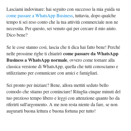
Lasciami indovinare: hai seguito con successo la mia guida su
come passare a WhatsApp Business
, tuttavia, dopo qualche
tempo ti sei reso conto che la tua attività commerciale non ne
necessita. Per questo, sei venuto qui per cercare il mio aiuto.
Dico bene?
Se le cose stanno così, lascia che ti dica hai fatto bene! Perché
come passare da WhatsApp
nelle prossime righe ti chiarirò
Business a WhatsApp normale
, ovvero come tornare alla
classica versione di WhatsApp, quella che tutti conosciamo e
utilizziamo per comunicare con amici e famigliari.
Sei pronto per iniziare? Bene, allora mettiti seduto bello
comodo che stiamo per cominciare! Ritaglia cinque minuti del
tuo prezioso tempo libero e leggi con attenzione quanto ho da
riferirti sull'argomento. A me non resta niente da fare, se non
augurarti buona lettura e buona fortuna per tutto!