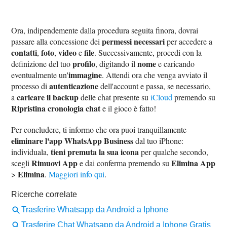
Ora, indipendemente dalla procedura seguita finora, dovrai
permessi necessari
passare alla concessione dei
per accedere a
contatti
foto
video
file
,
,
e
. Successivamente, procedi con la
profilo
nome
definizione del tuo
, digitando il
e caricando
immagine
eventualmente un'
. Attendi ora che venga avviato il
autenticazione
processo di
dell'account e passa, se necessario,
caricare il backup
a
delle chat presente su
iCloud
premendo su
Ripristina cronologia chat
e il gioco è fatto!
Per concludere, ti informo che ora puoi tranquillamente
eliminare l'app WhatsApp Business
dal tuo iPhone:
tieni premuta la sua icona
individuala,
per qualche secondo,
Rimuovi App
Elimina App
scegli
e dai conferma premendo su
Elimina
>
.
Maggiori info qui
.