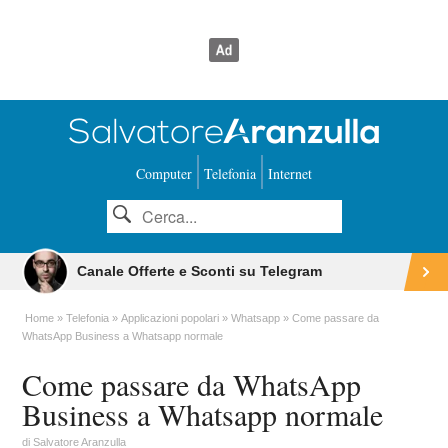
Computer
Telefonia
Internet
Canale Offerte e Sconti su Telegram
Home
Telefonia
Applicazioni popolari
Whatsapp
Come passare da
WhatsApp Business a Whatsapp normale
Come passare da WhatsApp
Business a Whatsapp normale
di
Salvatore Aranzulla