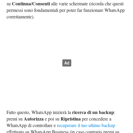
Continua
Consenti
su
/
alle varie schermate (ricorda che questi
permessi sono fondamentali per poter far funzionare WhatsApp
correttamente).
ricerca di un backup
Fatto questo, WhatsApp inizierà la
:
Autorizza
Ripristina
premi su
e poi su
per concedere a
WhatsApp di controllare e
recuperare il tuo ultimo backup
effettuato su WhatsApp Business (in caso contrario premi su