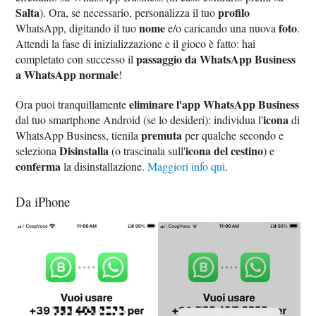
Salta
profilo
). Ora, se necessario, personalizza il tuo
nome
foto
WhatsApp, digitando il tuo
e/o caricando una nuova
.
Attendi la fase di inizializzazione e il gioco è fatto: hai
passaggio da WhatsApp Business
completato con successo il
a WhatsApp normale
!
eliminare l'app WhatsApp Business
Ora puoi tranquillamente
icona
dal tuo smartphone Android (se lo desideri): individua l'
di
premuta
WhatsApp Business, tienila
per qualche secondo e
Disinstalla
icona del cestino
seleziona
(o trascinala sull'
) e
conferma
la disinstallazione.
Maggiori info qui
.
Da iPhone