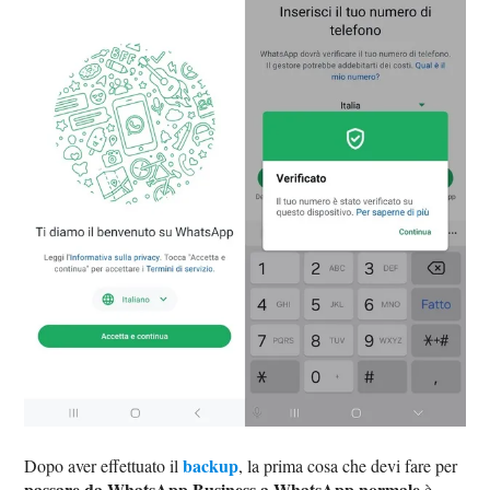
backup
Dopo aver effettuato il
, la prima cosa che devi fare per
passare da WhatsApp Business a WhatsApp normale
è