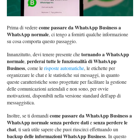
come passare da WhatsApp Business a
Prima di vedere
WhatsApp normale
, ci tengo a fornirti qualche informazione
su cosa comporta questo passaggio.
tornando a WhatsApp
Innanzitutto, devi tenere presente che
normale
perderai tutte le funzionalità di WhatsApp
,
Business
, come le
risposte automatiche
, le etichette per
organizzare le chat e le statistiche sui messaggi, in quanto
queste caratteristiche sono progettate per facilitare la gestione
delle comunicazioni aziendali e non sono, per ovvie
motivazioni, disponibili nella versione standard dell'app di
messaggistica.
come passare da WhatsApp Business a
Inoltre, se ti domandi
WhatsApp normale senza perdere dati
senza perdere le
e
chat
, ti sarà utile sapere che puoi riuscirci effettuando un
backup delle informazioni WhatsApp Business
. In questo