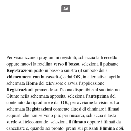
freccetta
Per visualizzare i programmi registrati, schiaccia la
verso il basso
oppure muovi la rotellina
, seleziona il pulsante
Registrazioni
posto in basso a sinistra (il simbolo della
videocamera con la cassetta
OK
) e dai
; in alternativa, apri la
Home
schermata
del televisore e avvia l’applicazione
Registrazioni
, premendo sull’icona disponibile al suo interno.
anteprima
Giunto nella schermata apposita, seleziona l’
del
OK
contenuto da riprodurre e dai
, per avviarne la visione. La
Registrazioni
schermata
consente altresì di eliminare i filmati
acquisiti che non servono più: per riuscirci, schiaccia il tasto
verde
filmato
sul telecomando, seleziona il
oppure i filmati da
Elimina
Sì
cancellare e, quando sei pronto, premi sui pulsanti
e
.