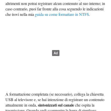
altrimenti non potrai registrare alcun contenuto al suo interno; in
caso contrario, puoi far fronte alla cosa seguendo le indicazioni
che trovi nella mia
guida su come formattare in NTFS
.
A formattazione completata (se necessario), collega la chiavetta
USB al televisore e, se hai intenzione di registrare un contenuto
sintonizzati sul canale
attualmente in onda,
che ospita la
trasmissione. Quando vedi scomparire la barra di riepilogo,