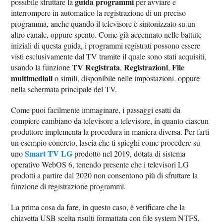
guida programmi
possibile sfruttare la
per avviare e
interrompere in automatico la registrazione di un preciso
programma, anche quando il televisore è sintonizzato su un
altro canale, oppure spento. Come già accennato nelle battute
iniziali di questa guida, i programmi registrati possono essere
visti esclusivamente dal TV tramite il quale sono stati acquisiti,
TV Registrata
Registrazioni
File
usando la funzione
,
,
multimediali
o simili, disponibile nelle impostazioni, oppure
nella schermata principale del TV.
Come puoi facilmente immaginare, i passaggi esatti da
compiere cambiano da televisore a televisore, in quanto ciascun
produttore implementa la procedura in maniera diversa. Per farti
un esempio concreto, lascia che ti spieghi come procedere su
Smart TV LG
uno
prodotto nel 2019, dotata di sistema
operativo WebOS 6, tenendo presente che i televisori LG
prodotti a partire dal 2020 non consentono più di sfruttare la
funzione di registrazione programmi.
La prima cosa da fare, in questo caso, è verificare che la
chiavetta USB scelta risulti formattata con file system NTFS,