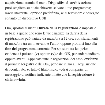
Dispositivo di archiviazione
acquisizione: tramite il menu
,
puoi scegliere su quale chiavetta salvare il tuo programma;
lascia inalterata l’opzione predefinita, se al televisore è collegato
soltanto un dispositivo USB.
Durata della registrazione
Ora, spostati al menu
e impostalo
in base a quelle che sono le tue esigenze: la durata della
registrazione può variare da mezz’ora a 12 ore, con sfalsamenti
di mezz’ora tra un intervallo e l’altro, oppure protrarsi fino alla
fine del programma
corrente. Per spostarti tra le opzioni,
(<)
(>)
OK
evidenzia i pulsanti
oppure
e dai
, per andare indietro
oppure avanti. Applicate tutte le regolazioni del caso, evidenzia
Registra
OK
il pulsante
e dai
, per dare inizio all’acquisizione
del contenuto: se tutto è filato liscio, vedrai comparire un
registrazione è
messaggio di notifica indicante il fatto che la
stata avviata
.