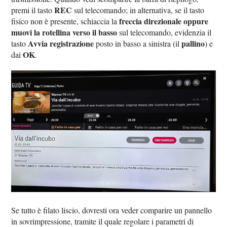
REC
premi il tasto
sul telecomando; in alternativa, se il tasto
freccia direzionale oppure
fisico non è presente, schiaccia la
muovi la rotellina verso il basso
sul telecomando, evidenzia il
Avvia registrazione
pallino
tasto
posto in basso a sinistra (il
) e
OK
dai
.
Se tutto è filato liscio, dovresti ora veder comparire un pannello
in sovrimpressione, tramite il quale regolare i parametri di