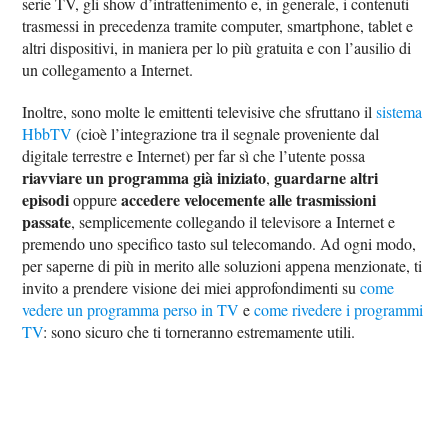
serie TV, gli show d’intrattenimento e, in generale, i contenuti
trasmessi in precedenza tramite computer, smartphone, tablet e
altri dispositivi, in maniera per lo più gratuita e con l’ausilio di
un collegamento a Internet.
Inoltre, sono molte le emittenti televisive che sfruttano il
sistema
HbbTV
(cioè l’integrazione tra il segnale proveniente dal
digitale terrestre e Internet) per far sì che l’utente possa
riavviare un programma già iniziato
guardarne altri
,
episodi
accedere velocemente alle trasmissioni
oppure
passate
, semplicemente collegando il televisore a Internet e
premendo uno specifico tasto sul telecomando. Ad ogni modo,
per saperne di più in merito alle soluzioni appena menzionate, ti
invito a prendere visione dei miei approfondimenti su
come
vedere un programma perso in TV
e
come rivedere i programmi
TV
: sono sicuro che ti torneranno estremamente utili.