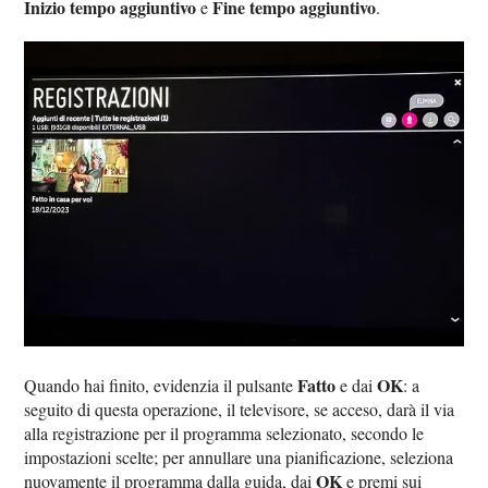
Inizio tempo aggiuntivo
Fine tempo aggiuntivo
e
.
Fatto
OK
Quando hai finito, evidenzia il pulsante
e dai
: a
seguito di questa operazione, il televisore, se acceso, darà il via
alla registrazione per il programma selezionato, secondo le
impostazioni scelte; per annullare una pianificazione, seleziona
OK
nuovamente il programma dalla guida, dai
e premi sui