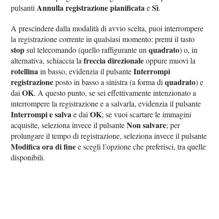
Annulla registrazione pianificata
Sì
pulsanti
e
.
A prescindere dalla modalità di avvio scelta, puoi interrompere
la registrazione corrente in qualsiasi momento: premi il tasto
stop
quadrato
sul telecomando (quello raffigurante un
) o, in
freccia direzionale
alternativa, schiaccia la
oppure muovi la
rotellina
Interrompi
in basso, evidenzia il pulsante
registrazione
quadrato
posto in basso a sinistra (a forma di
) e
OK
dai
. A questo punto, se sei effettivamente intenzionato a
interrompere la registrazione e a salvarla, evidenzia il pulsante
Interrompi e salva
OK
e dai
; se vuoi scartare le immagini
Non salvare
acquisite, seleziona invece il pulsante
; per
prolungare il tempo di registrazione, seleziona invece il pulsante
Modifica ora di fine
e scegli l’opzione che preferisci, tra quelle
disponibili.