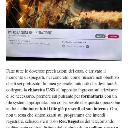
Fatte tutte le doverose precisazioni del caso, è arrivato il
momento di spiegarti, nel concreto, come riuscire nell’obiettivo
che ti sei prefissato. In linea generale, tutto ciò che devi fare è
chiavetta USB
collegare la
all’apposito ingresso sul televisore
formattarla
e, se necessario, premere sul pulsante per
con un
file system appropriato, ben consapevole che questa operazione
eliminare tutti i file già presenti al suo interno
andrà a
. Ora,
non ti resta che sintonizzarti sul programma che intendi
Rec/Registra
registrare, schiacciare il tasto
del telecomando
pallino rosso
(solitamente contraddistinto dal simbolo di un
) e