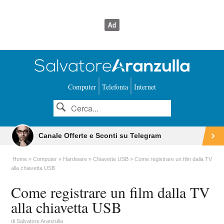
Computer
Telefonia
Internet
Canale Offerte e Sconti su Telegram
Home
Computer
Hardware
Chiavette USB
Come registrare un film dalla TV
alla chiavetta USB
Come registrare un film dalla TV
alla chiavetta USB
di
Salvatore Aranzulla