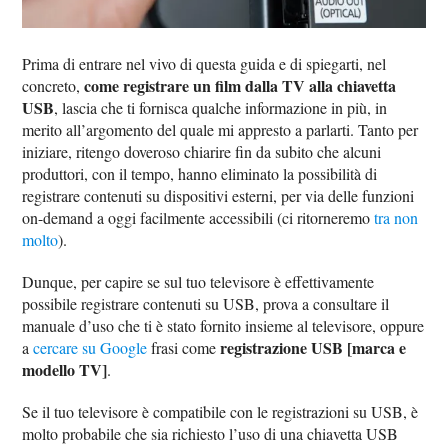
Prima di entrare nel vivo di questa guida e di spiegarti, nel
come registrare un film dalla TV alla chiavetta
concreto,
USB
, lascia che ti fornisca qualche informazione in più, in
merito all’argomento del quale mi appresto a parlarti. Tanto per
iniziare, ritengo doveroso chiarire fin da subito che alcuni
produttori, con il tempo, hanno eliminato la possibilità di
registrare contenuti su dispositivi esterni, per via delle funzioni
on-demand a oggi facilmente accessibili (ci ritorneremo
tra non
molto
).
Dunque, per capire se sul tuo televisore è effettivamente
possibile registrare contenuti su USB, prova a consultare il
manuale d’uso che ti è stato fornito insieme al televisore, oppure
registrazione USB [marca e
a
cercare su Google
frasi come
modello TV]
.
Se il tuo televisore è compatibile con le registrazioni su USB, è
molto probabile che sia richiesto l’uso di una chiavetta USB