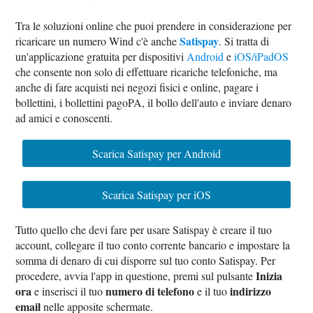
Tra le soluzioni online che puoi prendere in considerazione per
Satispay
ricaricare un numero Wind c'è anche
. Si tratta di
un'applicazione gratuita per dispositivi
Android
e
iOS/iPadOS
che consente non solo di effettuare ricariche telefoniche, ma
anche di fare acquisti nei negozi fisici e online, pagare i
bollettini, i bollettini pagoPA, il bollo dell'auto e inviare denaro
ad amici e conoscenti.
Scarica Satispay per Android
Scarica Satispay per iOS
Tutto quello che devi fare per usare Satispay è creare il tuo
account, collegare il tuo conto corrente bancario e impostare la
somma di denaro di cui disporre sul tuo conto Satispay. Per
Inizia
procedere, avvia l'app in questione, premi sul pulsante
ora
numero di telefono
indirizzo
e inserisci il tuo
e il tuo
email
nelle apposite schermate.