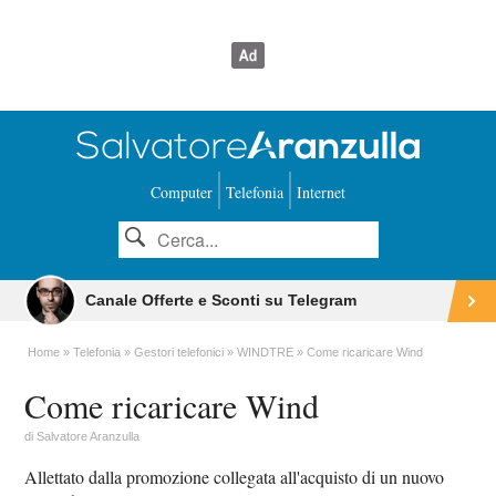
Computer
Telefonia
Internet
Canale Offerte e Sconti su Telegram
Home
Telefonia
Gestori telefonici
WINDTRE
Come ricaricare Wind
Come ricaricare Wind
di
Salvatore Aranzulla
Allettato dalla promozione collegata all'acquisto di un nuovo