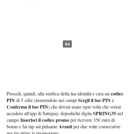
codice
Procedi, quindi, alla verifica della tua identità e crea un
PIN
Scegli il tuo PIN
di 5 cifre (inserendolo nei campi
e
Conferma il tuo PIN
) che dovrai usare ogni volta che vorrai
SPRING35
accedere all'app di Satispay, dopodiché digita
nel
Inserisci il codice promo
campo
per ricevere 35€ euro di
Avanti
bonus e fai tap sul pulsante
per due volte consecutive
per riscattare la promozione.