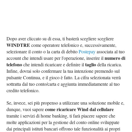
Dopo aver cliccato su di essa, ti basterà scegliere scegliere
WINDTRE
come operatore telefonico e, successivamente,
selezionare il conto o la carta di debito
Postepay
associata al tuo
numero di
account che intendi usare per l'operazione, inserire il
telefono
taglio
che intendi ricaricare e definire il
della ricarica.
Infine, dovrai solo confermare la tua intenzione premendo sul
pulsante Continua, e il gioco è fatto. La cifra selezionata verrà
sottratta dal tuo conto/carta e aggiunta immediatamente al tuo
credito telefonico.
Se, invece, sei più propenso a utilizzare una soluzione mobile e,
come ricaricare Wind dal cellulare
dunque, vuoi sapere
tramite i servizi di home banking, ti farà piacere sapere che
molte applicazioni per la gestione del conto online sviluppate
dai principali istituti bancari offrono tale funzionalità ai propri