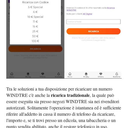
Tra le soluzioni a tua disposizione per ricaricare un numero
ricarica tradizionale
WINDTRE c'è anche la
, la quale può
essere eseguita sia presso negozi WINDTRE sia nei rivenditori
autorizzati. Solitamente l'operazione è istantanea ed è sufficiente
riferire all'addetto in cassa il numero di telefono da ricaricare,
l'importo e, se ti trovi presso un edicola, una tabaccheria o un
punto vendita abilitato, anche il gestore telefonico in uso.