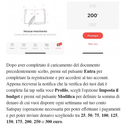
Dopo aver completato il caricamento del documento
Entra
precedentemente scelto, premi sul pulsante
per
completare la registrazione e per accedere al tuo account.
Appena riceverai la notifica che la verifica dei tuoi dati è
Profilo
Imposta il
completa fai tap sulla voce
, scegli l'opzione
budget
Modifica
e premi sul pulsante
per definire la somma di
denaro di cui vuoi disporre ogni settimana sul tuo conto
Satispay (operazione necessaria per poter effettuare i pagamenti
25
50
75
100
125
e per poter inviare denaro) scegliendo tra
,
,
,
,
,
150
175
200
250
300 euro
,
,
,
o
.