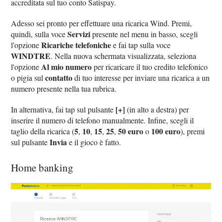
accreditata sul tuo conto Satispay.
Adesso sei pronto per effettuare una ricarica Wind. Premi,
Servizi
quindi, sulla voce
presente nel menu in basso, scegli
Ricariche telefoniche
l'opzione
e fai tap sulla voce
WINDTRE
. Nella nuova schermata visualizzata, seleziona
Al mio numero
l'opzione
per ricaricare il tuo credito telefonico
contatto
o pigia sul
di tuo interesse per inviare una ricarica a un
numero presente nella tua rubrica.
[+]
In alternativa, fai tap sul pulsante
(in alto a destra) per
inserire il numero di telefono manualmente. Infine, scegli il
5
10
15
25
50 euro
100 euro
taglio della ricarica (
,
,
,
,
o
), premi
Invia
sul pulsante
e il gioco è fatto.
Home banking