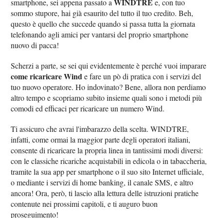
WINDTRE
smartphone, sei appena passato a
e, con tuo
sommo stupore, hai già esaurito del tutto il tuo credito. Beh,
questo è quello che succede quando si passa tutta la giornata
telefonando agli amici per vantarsi del proprio smartphone
nuovo di pacca!
Scherzi a parte, se sei qui evidentemente è perché vuoi imparare
come ricaricare Wind
e fare un pò di pratica con i servizi del
tuo nuovo operatore. Ho indovinato? Bene, allora non perdiamo
altro tempo e scopriamo subito insieme quali sono i metodi più
comodi ed efficaci per ricaricare un numero Wind.
Ti assicuro che avrai l'imbarazzo della scelta. WINDTRE,
infatti, come ormai la maggior parte degli operatori italiani,
consente di ricaricare la propria linea in tantissimi modi diversi:
con le classiche ricariche acquistabili in edicola o in tabaccheria,
tramite la sua app per smartphone o il suo sito Internet ufficiale,
o mediante i servizi di home banking, il canale SMS, e altro
ancora! Ora, però, ti lascio alla lettura delle istruzioni pratiche
contenute nei prossimi capitoli, e ti auguro buon
proseguimento!