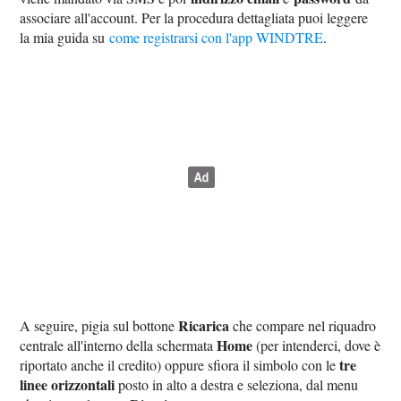
associare all'account. Per la procedura dettagliata puoi leggere
la mia guida su
come registrarsi con l'app WINDTRE
.
Ricarica
A seguire, pigia sul bottone
che compare nel riquadro
Home
centrale all'interno della schermata
(per intenderci, dove è
tre
riportato anche il credito) oppure sfiora il simbolo con le
linee orizzontali
posto in alto a destra e seleziona, dal menu