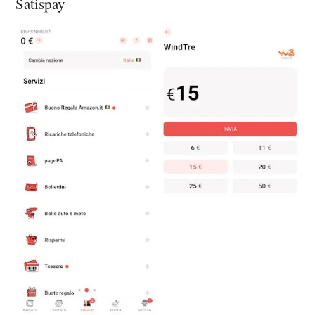
Satispay