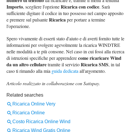
numero di telefono
da ricaricare e, tramite il menu a tendina
Importo
Ricarica con codice
, scegliere l'opzione
. Sarà
sufficiente digitare il codice in tuo possesso nel campo apposito
Ricarica
e premere sul pulsante
per portare a termine
l'operazione.
Spero vivamente di esserti stato d'aiuto e di averti fornito tutte le
informazioni per svolgere agevolmente la ricarica WINDTRE
nelle modalità a te più consone. Nel caso in cui fossi alla ricerca
come ricaricare Wind
di istruzioni specifiche per apprendere
da un altro cellulare
Ricarica SMS
tramite il servizio
, in tal
caso ti rimando alla mia
guida dedicata
all'argomento.
Articolo realizzato in collaborazione con Satispay.