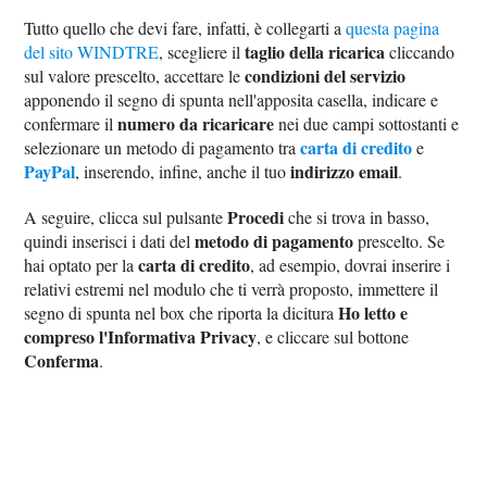
Tutto quello che devi fare, infatti, è collegarti a
questa pagina
taglio della ricarica
del sito WINDTRE
, scegliere il
cliccando
condizioni del servizio
sul valore prescelto, accettare le
apponendo il segno di spunta nell'apposita casella, indicare e
numero da ricaricare
confermare il
nei due campi sottostanti e
carta di credito
selezionare un metodo di pagamento tra
e
PayPal
indirizzo email
, inserendo, infine, anche il tuo
.
Procedi
A seguire, clicca sul pulsante
che si trova in basso,
metodo di pagamento
quindi inserisci i dati del
prescelto. Se
carta di credito
hai optato per la
, ad esempio, dovrai inserire i
relativi estremi nel modulo che ti verrà proposto, immettere il
Ho letto e
segno di spunta nel box che riporta la dicitura
compreso l'Informativa Privacy
, e cliccare sul bottone
Conferma
.