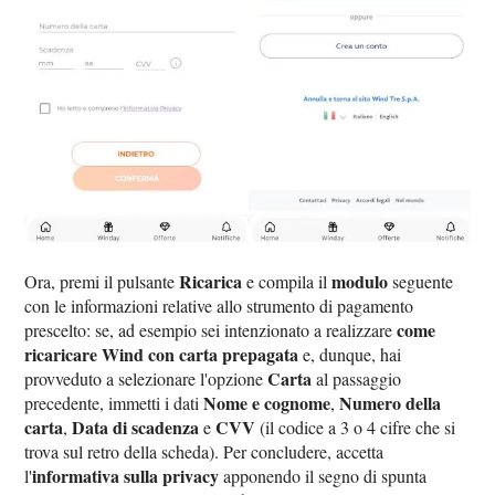
Ricarica
modulo
Ora, premi il pulsante
e compila il
seguente
con le informazioni relative allo strumento di pagamento
come
prescelto: se, ad esempio sei intenzionato a realizzare
ricaricare Wind con carta prepagata
e, dunque, hai
Carta
provveduto a selezionare l'opzione
al passaggio
Nome e cognome
Numero della
precedente, immetti i dati
,
carta
Data di scadenza
CVV
,
e
(il codice a 3 o 4 cifre che si
trova sul retro della scheda). Per concludere, accetta
informativa sulla privacy
l'
apponendo il segno di spunta