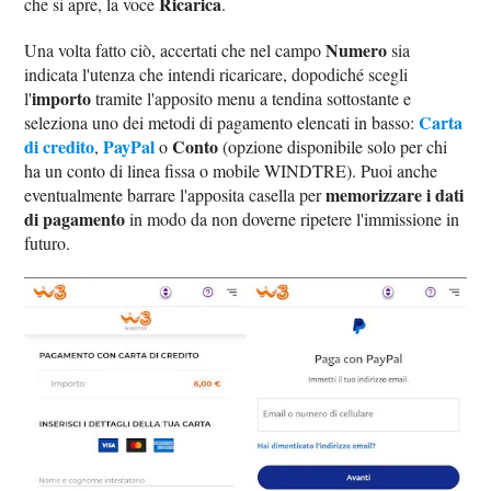
Ricarica
che si apre, la voce
.
Numero
Una volta fatto ciò, accertati che nel campo
sia
indicata l'utenza che intendi ricaricare, dopodiché scegli
importo
l'
tramite l'apposito menu a tendina sottostante e
Carta
seleziona uno dei metodi di pagamento elencati in basso:
di credito
PayPal
Conto
,
o
(opzione disponibile solo per chi
ha un conto di linea fissa o mobile WINDTRE). Puoi anche
memorizzare i dati
eventualmente barrare l'apposita casella per
di pagamento
in modo da non doverne ripetere l'immissione in
futuro.