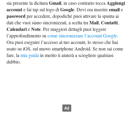
Gmail
Aggiungi
sia presente la dicitura
, in caso contrario tocca
account
Google
email
e fai tap sul logo di
. Devi ora inserire
e
password
per accedere, dopodiché puoi attivare la spunta ai
Mail
Contatti
dati che vuoi siano sincronizzati, a scelta tra
,
,
Calendari
Note
e
. Per maggiori dettagli puoi leggere
l’approfondimento su
come sincronizzare l’account Google
.
Ora puoi eseguire l’accesso al tuo account, lo stesso che hai
usato su iOS, sul nuovo smartphone Android. Se non sai come
fare, la
mia guida
in merito ti aiuterà a sciogliere qualsiasi
dubbio.