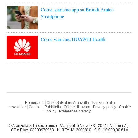
Come scaricare app su Brondi Amico
Smartphone
Come scaricare HUAWEI Health
Homepage
Chi è Salvatore Aranzulla
Iscrizione alla
newsletter
Contatti
Pubblicità
Offerte di lavoro
Privacy policy
Cookie
policy
Preferenze privacy
© Aranzulla Srl a socio unico - Via Ippolito Nievo 33 - 20145 Milano (MI) -
CF e P.IVA: 08200970963 - N. REA: MI 2009810 - C.S.: 10.000,00 € i.v.