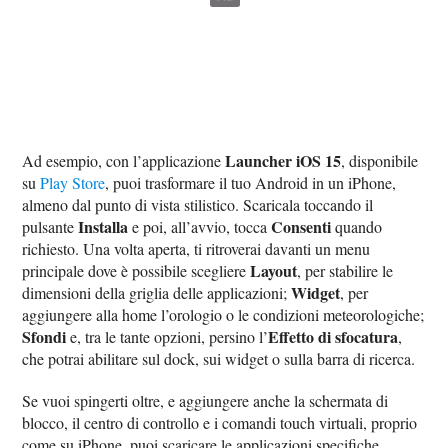
Launcher iOS 15
Ad esempio, con l’applicazione
, disponibile
su
Play Store
, puoi trasformare il tuo Android in un iPhone,
almeno dal punto di vista stilistico. Scaricala toccando il
Installa
Consenti
pulsante
e poi, all’avvio, tocca
quando
richiesto. Una volta aperta, ti ritroverai davanti un menu
Layout
principale dove è possibile scegliere
, per stabilire le
Widget
dimensioni della griglia delle applicazioni;
, per
aggiungere alla home l’orologio o le condizioni meteorologiche;
Sfondi
Effetto di sfocatura
e, tra le tante opzioni, persino l’
,
che potrai abilitare sul dock, sui widget o sulla barra di ricerca.
Se vuoi spingerti oltre, e aggiungere anche la schermata di
blocco, il centro di controllo e i comandi touch virtuali, proprio
come su iPhone, puoi scaricare le applicazioni specifiche