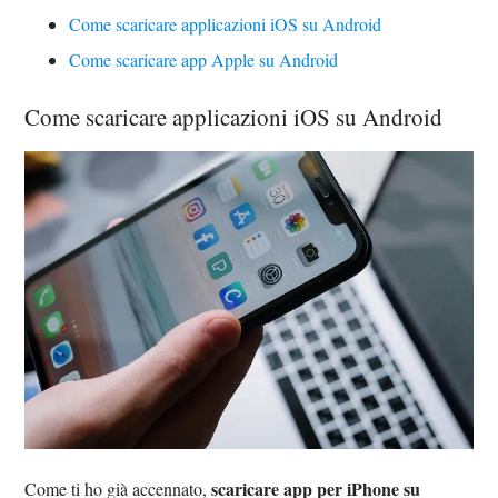
Come scaricare applicazioni iOS su Android
Come scaricare app Apple su Android
Come scaricare applicazioni iOS su Android
scaricare app per iPhone su
Come ti ho già accennato,