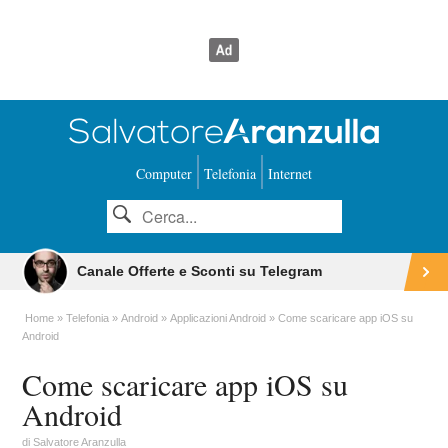
Computer
Telefonia
Internet
Canale Offerte e Sconti su Telegram
Home
Telefonia
Android
Applicazioni Android
Come scaricare app iOS su
Android
Come scaricare app iOS su
Android
di
Salvatore Aranzulla