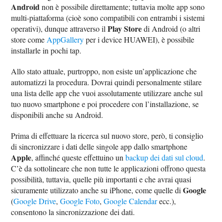
Android
non è possibile direttamente; tuttavia molte app sono
multi-piattaforma (cioè sono compatibili con entrambi i sistemi
Play Store
operativi), dunque attraverso il
di Android (o altri
store come
AppGallery
per i device HUAWEI), è possibile
installarle in pochi tap.
Allo stato attuale, purtroppo, non esiste un’applicazione che
automatizzi la procedura. Dovrai quindi personalmente stilare
una lista delle app che vuoi assolutamente utilizzare anche sul
tuo nuovo smartphone e poi procedere con l’installazione, se
disponibili anche su Android.
Prima di effettuare la ricerca sul nuovo store, però, ti consiglio
di sincronizzare i dati delle singole app dallo smartphone
Apple
, affinché queste effettuino un
backup dei dati sul cloud
.
C’è da sottolineare che non tutte le applicazioni offrono questa
possibilità, tuttavia, quelle più importanti e che avrai quasi
Google
sicuramente utilizzato anche su iPhone, come quelle di
(
Google Drive
,
Google Foto
,
Google Calendar
ecc.),
consentono la sincronizzazione dei dati.