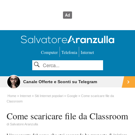
Computer
Telefonia
Internet
Canale Offerte e Sconti su Telegram
Home
Internet
Siti Internet popolari
Google
Come scaricare file da
Classroom
Come scaricare file da Classroom
di
Salvatore Aranzulla