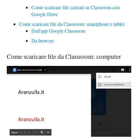
Come scaricare file caricati su Classroom con
Google Drive
Come scaricare file da Classroom: smartphone e tablet
Dall'app Google Classroom
Da browser
Come scaricare file da Classroom: computer