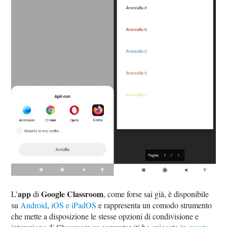
app
Google Classroom
L’
di
, come forse sai già, è disponibile
su
Android
,
iOS e iPadOS
e rappresenta un comodo strumento
che mette a disposizione le stesse opzioni di condivisione e