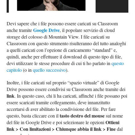
Devi sapere che i file possono essere caricati su Classroom
Google Drive
anche tramite
, il popolare servizio di cloud
storage del colosso di Mountain View. I file caricati su
Classroom con questo strumento risulteranno del tutto analoghi
a quelli caricati con l’opzione di caricamento “standard” e,
quindi, anche per effettuare il download di questo tipo di file,
devi utilizzare le stesse procedure di cui ti ho parlato in
questo
capitolo
(o in
quello successivo
).
Inoltre, i file caricati sul proprio “spazio virtuale” di Google
Drive possono essere condivisi su Classroom anche tramite dei
link
. In questo caso, chi li ha caricati, affinché i file possano poi
essere scaricati tramite collegamento, deve innanzitutto
accertarsi di aver abilitato la condivisione del file. Per fare
tasto destro del mouse
questo, basta cliccare con il
sul nome
Ottieni
del file in Google Drive e poi selezionare le opzioni
link > Con limitazioni > Chiunque abbia il link > Fine
dal