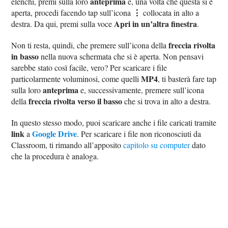
anteprima
elenchi, premi sulla loro
e, una volta che questa si è
⋮
aperta, procedi facendo tap sull’icona
collocata in alto a
Apri in un’altra finestra
destra. Da qui, premi sulla voce
.
freccia rivolta
Non ti resta, quindi, che premere sull’icona della
in basso
nella nuova schermata che si è aperta. Non pensavi
sarebbe stato così facile, vero? Per scaricare i file
MP4
particolarmente voluminosi, come quelli
, ti basterà fare tap
anteprima
sulla loro
e, successivamente, premere sull’icona
freccia rivolta verso il basso
della
che si trova in alto a destra.
In questo stesso modo, puoi scaricare anche i file caricati tramite
link
Google Drive
a
. Per scaricare i file non riconosciuti da
Classroom, ti rimando all’apposito
capitolo su computer
dato
che la procedura è analoga.