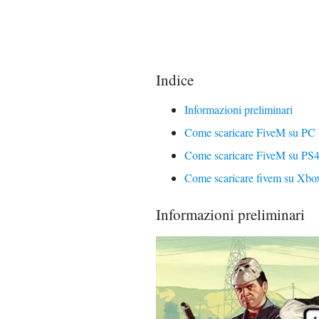
Indice
Informazioni preliminari
Come scaricare FiveM su PC
Come scaricare FiveM su PS4
Come scaricare fivem su Xbo
Informazioni preliminari