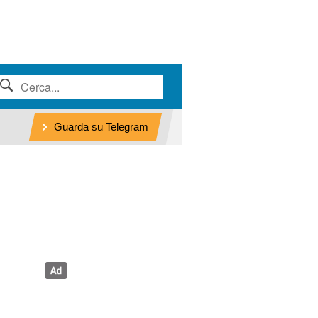
Guarda su Telegram