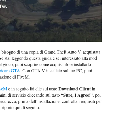
i bisogno di una copia di Grand Theft Auto V, acquistata
 Se stai leggendo questa guida e sei interessato alla mod
gioco, puoi scoprire come acquistarlo e installarlo
ricare GTA
. Con GTA V installato sul tuo PC, puoi
lazione di FiveM.
Download Client
iveM
e in seguito fai clic sul tasto
in
“Sure, I Agree!”
rmini di servizio cliccando sul tasto
, poi
icurezza, prima dell’installazione, controlla i requisiti per
 riporto qui di seguito.