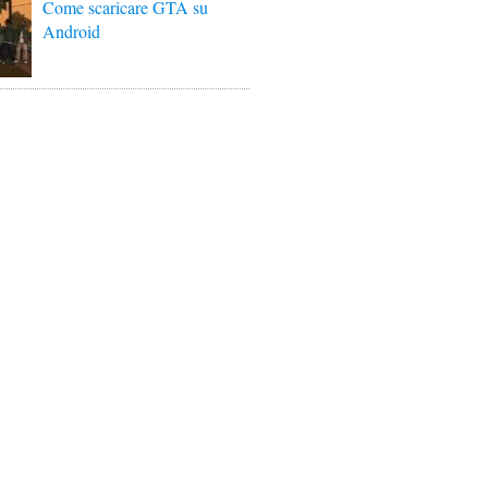
Come scaricare GTA su
Android