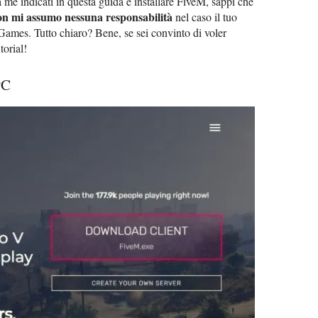
 me indicati in questa guida e installare FiveM, sappi che
on mi assumo nessuna responsabilità
nel caso il tuo
ames. Tutto chiaro? Bene, se sei convinto di voler
torial!
PC