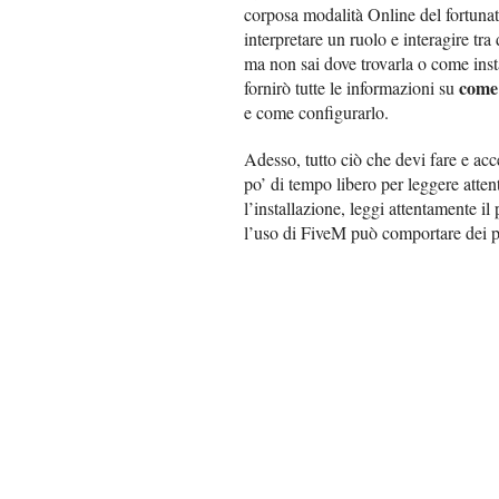
corposa modalità Online del fortuna
interpretare un ruolo e interagire tr
ma non sai dove trovarla o come insta
come
fornirò tutte le informazioni su
e come configurarlo.
Adesso, tutto ciò che devi fare e ac
po’ di tempo libero per leggere atten
l’installazione, leggi attentamente il
l’uso di FiveM può comportare dei po