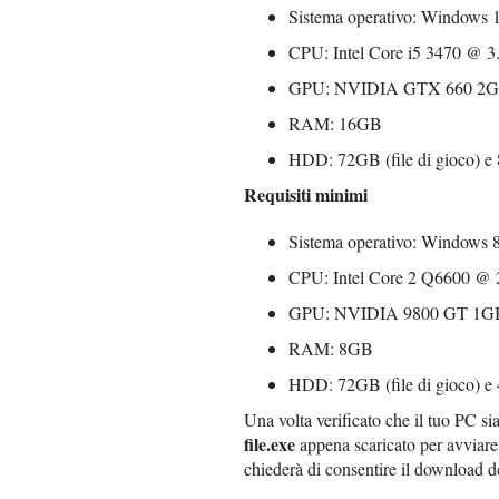
Sistema operativo: Windows 1
CPU: Intel Core i5 3470 
GPU: NVIDIA GTX 660 2G
RAM: 16GB
HDD: 72GB (file di gioco) e
Requisiti minimi
Sistema operativo: Windows 
CPU: Intel Core 2 Q6600 
GPU: NVIDIA 9800 GT 1GB
RAM: 8GB
HDD: 72GB (file di gioco) e
Una volta verificato che il tuo PC si
file.exe
appena scaricato per avviare 
chiederà di consentire il download dei