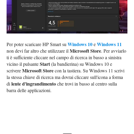
Windows 10
Windows 11
Per poter scaricare HP Smart su
e
Microsoft Store
non devi far altro che utilizzare il
. Per avviarlo
ti è sufficiente cliccare nel campo di ricerca in basso a sinistra
Start
vicino il pulsante
(la bandierina) su Windows 10 e
Microsoft Store
scrivere
con la tastiera. Su Windows 11 scrivi
la stessa chiave di ricerca ma dovrai cliccare sull'icona a forma
lente d'ingrandimento
di
che trovi in basso al centro sulla
barra delle applicazioni.