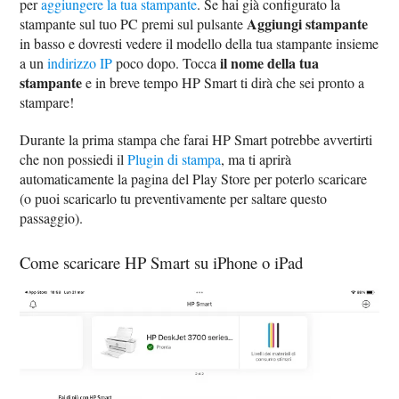
per
aggiungere la tua stampante
. Se hai già configurato la
Aggiungi stampante
stampante sul tuo PC premi sul pulsante
in basso e dovresti vedere il modello della tua stampante insieme
il nome della tua
a un
indirizzo IP
poco dopo. Tocca
stampante
e in breve tempo HP Smart ti dirà che sei pronto a
stampare!
Durante la prima stampa che farai HP Smart potrebbe avvertirti
che non possiedi il
Plugin di stampa
, ma ti aprirà
automaticamente la pagina del Play Store per poterlo scaricare
(o puoi scaricarlo tu preventivamente per saltare questo
passaggio).
Come scaricare HP Smart su iPhone o iPad