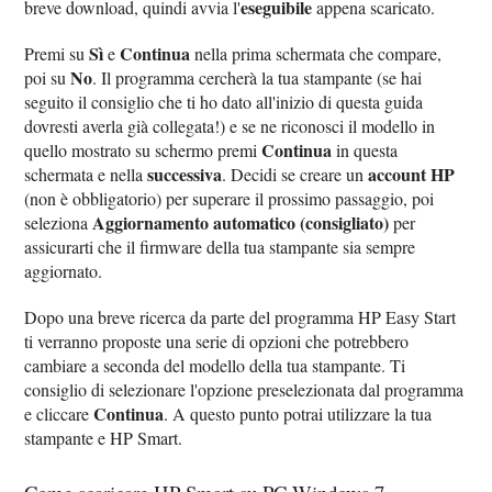
eseguibile
breve download, quindi avvia l'
appena scaricato.
Sì
Continua
Premi su
e
nella prima schermata che compare,
No
poi su
. Il programma cercherà la tua stampante (se hai
seguito il consiglio che ti ho dato all'inizio di questa guida
dovresti averla già collegata!) e se ne riconosci il modello in
Continua
quello mostrato su schermo premi
in questa
successiva
account HP
schermata e nella
. Decidi se creare un
(non è obbligatorio) per superare il prossimo passaggio, poi
Aggiornamento automatico (consigliato)
seleziona
per
assicurarti che il firmware della tua stampante sia sempre
aggiornato.
Dopo una breve ricerca da parte del programma HP Easy Start
ti verranno proposte una serie di opzioni che potrebbero
cambiare a seconda del modello della tua stampante. Ti
consiglio di selezionare l'opzione preselezionata dal programma
Continua
e cliccare
. A questo punto potrai utilizzare la tua
stampante e HP Smart.