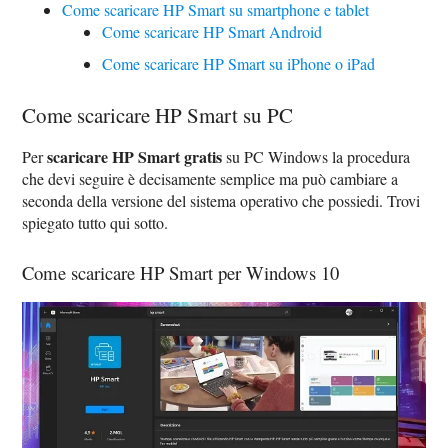
Come scaricare HP Smart su smartphone e tablet
Come scaricare HP Smart Android
Come scaricare HP Smart su iPhone o iPad
Come scaricare HP Smart su PC
scaricare HP Smart gratis
Per
su PC Windows la procedura
che devi seguire è decisamente semplice ma può cambiare a
seconda della versione del sistema operativo che possiedi. Trovi
spiegato tutto qui sotto.
Come scaricare HP Smart per Windows 10