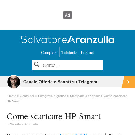
Computer
Telefonia
Internet
Canale Offerte e Sconti su Telegram
Home
Computer
Fotografia e grafica
Stampanti e scanner
Come scaricare
HP Smart
Come scaricare HP Smart
di
Salvatore Aranzulla