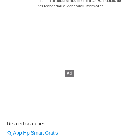
migliaia di dubbi di tipo informatico. Ha pubblicato
per Mondadori e Mondadori Informatica.