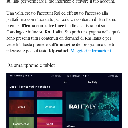
sul link per verificare il tuo indirizzo e attivare il tuo account.
Una volta creato l'account Rai ed effettuato l'accesso alla
piattaforma con i tuoi dati, per vedere i contenuti di Rai Italia,
icona con le tre linee
premi sull'
in alto a sinistra poi su
Catalogo
Rai Italia
e infine su
. Si aprirà una pagina nella quale
sono presenti tutti i contenuti on demand di Rai Italia e per
immagine
vederli ti basta premere sull'
del programma che ti
Riproduci
interessa e poi sul tasto
.
Maggiori informazioni
.
Da smartphone e tablet