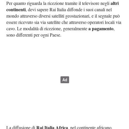
altri
Per quanto riguarda la ricezione tramite il televisore negli
continenti
, devi sapere Rai Italia diffonde i suoi canali nel
mondo attraverso diversi satelliti geostazionari, e il segnale può
essere ricevuto sia via satellite che attraverso operatori locali via
a pagamento
cavo. Le modalità di ricezione, generalmente
,
sono differenti per ogni Paese.
Rai Italia Africa
La diffusione di
, nel continente africano,