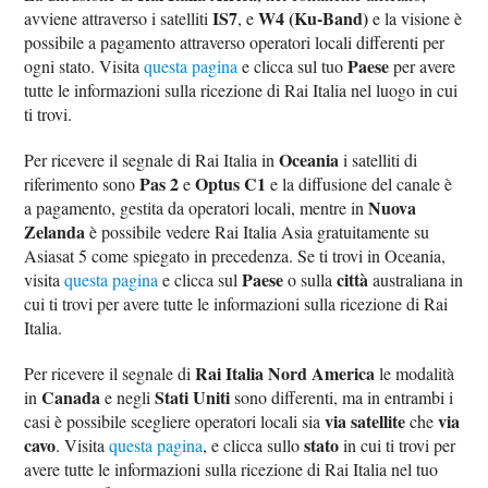
IS7
W4 (Ku-Band)
avviene attraverso i satelliti
, e
e la visione è
possibile a pagamento attraverso operatori locali differenti per
Paese
ogni stato. Visita
questa pagina
e clicca sul tuo
per avere
tutte le informazioni sulla ricezione di Rai Italia nel luogo in cui
ti trovi.
Oceania
Per ricevere il segnale di Rai Italia in
i satelliti di
Pas 2
Optus C1
riferimento sono
e
e la diffusione del canale è
Nuova
a pagamento, gestita da operatori locali, mentre in
Zelanda
è possibile vedere Rai Italia Asia gratuitamente su
Asiasat 5 come spiegato in precedenza. Se ti trovi in Oceania,
Paese
città
visita
questa pagina
e clicca sul
o sulla
australiana in
cui ti trovi per avere tutte le informazioni sulla ricezione di Rai
Italia.
Rai Italia Nord America
Per ricevere il segnale di
le modalità
Canada
Stati Uniti
in
e negli
sono differenti, ma in entrambi i
via satellite
via
casi è possibile scegliere operatori locali sia
che
cavo
stato
. Visita
questa pagina
, e clicca sullo
in cui ti trovi per
avere tutte le informazioni sulla ricezione di Rai Italia nel tuo