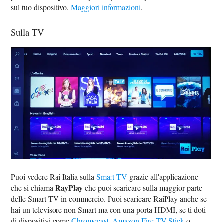
sul tuo dispositivo.
Maggiori informazioni
.
Sulla TV
Puoi vedere Rai Italia sulla
Smart TV
grazie all'applicazione
RayPlay
che si chiama
che puoi scaricare sulla maggior parte
delle Smart TV in commercio. Puoi scaricare RaiPlay anche se
hai un televisore non Smart ma con una porta HDMI, se ti doti
di dispositivi come
Chromecast
,
Amazon Fire TV Stick
o