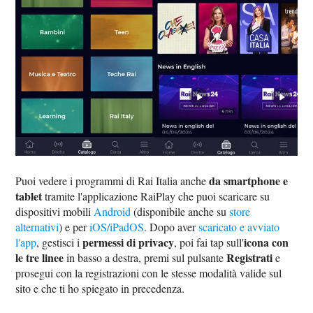
da smartphone e
Puoi vedere i programmi di Rai Italia anche
tablet
tramite l'applicazione RaiPlay che puoi scaricare su
dispositivi mobili
Android
(disponibile anche su
store
alternativi
) e per
iOS/iPadOS
. Dopo aver
scaricato e avviato
permessi di privacy
icona con
l'app
, gestisci i
, poi fai tap sull'
le tre linee
Registrati
in basso a destra, premi sul pulsante
e
prosegui con la registrazioni con le stesse modalità valide sul
sito e che ti ho spiegato in precedenza.