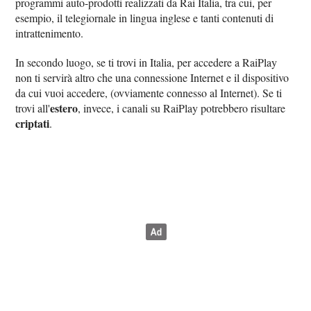
programmi auto-prodotti realizzati da Rai Italia, tra cui, per
esempio, il telegiornale in lingua inglese e tanti contenuti di
intrattenimento.
In secondo luogo, se ti trovi in Italia, per accedere a RaiPlay
non ti servirà altro che una connessione Internet e il dispositivo
da cui vuoi accedere, (ovviamente connesso al Internet). Se ti
estero
trovi all'
, invece, i canali su RaiPlay potrebbero risultare
criptati
.