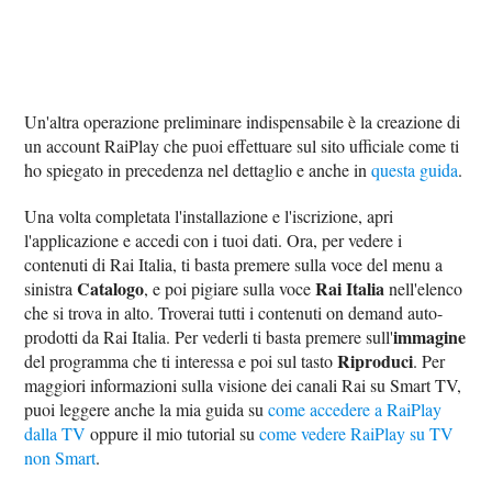
Un'altra operazione preliminare indispensabile è la creazione di
un account RaiPlay che puoi effettuare sul sito ufficiale come ti
ho spiegato in precedenza nel dettaglio e anche in
questa guida
.
Una volta completata l'installazione e l'iscrizione, apri
l'applicazione e accedi con i tuoi dati. Ora, per vedere i
contenuti di Rai Italia, ti basta premere sulla voce del menu a
Catalogo
Rai Italia
sinistra
, e poi pigiare sulla voce
nell'elenco
che si trova in alto. Troverai tutti i contenuti on demand auto-
immagine
prodotti da Rai Italia. Per vederli ti basta premere sull'
Riproduci
del programma che ti interessa e poi sul tasto
. Per
maggiori informazioni sulla visione dei canali Rai su Smart TV,
puoi leggere anche la mia guida su
come accedere a RaiPlay
dalla TV
oppure il mio tutorial su
come vedere RaiPlay su TV
non Smart
.