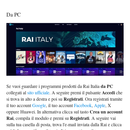
Da PC
da PC
Se vuoi guardare i programmi prodotti da Rai Italia
Accedi
collegati al
sito ufficiale
. A seguire premi il pulsante
che
Registrati
si trova in alto a destra e poi su
. Ora registrati tramite
il tuo account
Google
, il tuo account
Facebook
,
Apple
, X
Crea un account
oppure Huawei. In alternativa clicca sul tasto
Rai
Registrati
, compila il modulo e premi su
. A seguire vai
sulla tua casella di posta, trova l'e-mail inviata dalla Rai e clicca