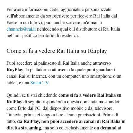
Per avere informazioni certe, aggiornate e personalizzate
sull'abbonamento da sottoscrivere per ricevere Rai Italia dal
Paese in cui ti trovi, puoi anche scrivere un'e-mail a
channels@rai.it
richiedendo qual è il distributore di Rai Italia
nel tuo specifico territorio di residenza.
Come si fa a vedere Rai Italia su Raiplay
Puoi accedere al palinsesto di Rai Italia anche attraverso
RayPlay
, la piattaforma attraverso la quale puoi guardare i
canali Rai su Internet, con un computer, uno smartphone o un
tablet, e una
Smart TV
.
come si fa a vedere Rai Italia su
Quindi, se ti stai chiedendo
RaiPlay
di seguito risponderò a questa domanda mostrandoti
come farlo dal PC, dal dispositivo mobile e dal televisore.
Tuttavia, prima, ci tengo a fare alcune precisazioni. Prima di
da RaiPlay, non puoi accedere ai canali di Rai Italia in
tutto,
diretta streaming
on demand
, ma solo ed esclusivamente
ai