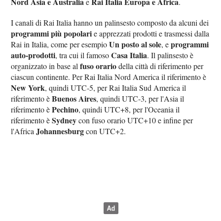
Nord Asia e Australia
Rai Italia Europa e Africa
e
.
I canali di Rai Italia hanno un palinsesto composto da alcuni dei
programmi più popolari
e apprezzati prodotti e trasmessi dalla
Un posto al sole
programmi
Rai in Italia, come per esempio
, e
auto-prodotti
Casa Italia
, tra cui il famoso
. Il palinsesto è
fuso orario
organizzato in base al
della città di riferimento per
ciascun continente. Per Rai Italia Nord America il riferimento è
New York
, quindi UTC-5, per Rai Italia Sud America il
Buenos Aires
riferimento è
, quindi UTC-3, per l'Asia il
Pechino
riferimento è
, quindi UTC+8, per l'Oceania il
Sydney
riferimento è
con fuso orario UTC+10 e infine per
Johannesburg
l'Africa
con UTC+2.