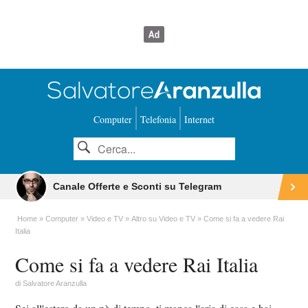
Computer
Telefonia
Internet
Canale Offerte e Sconti su Telegram
Home
Computer
Video e TV
Altro su Video e TV
Come si fa a vedere Rai
Italia
Come si fa a vedere Rai Italia
di
Salvatore Aranzulla