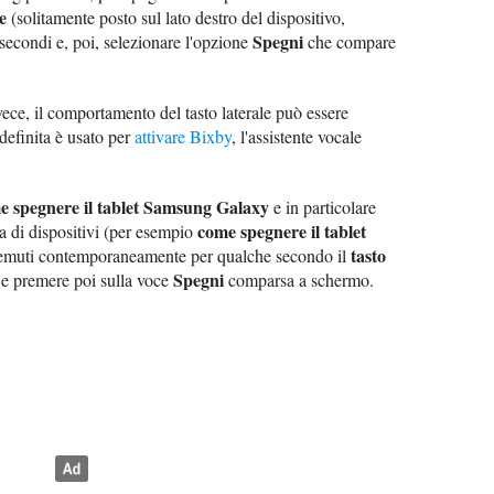
e
(solitamente posto sul lato destro del dispositivo,
Spegni
 secondi e, poi, selezionare l'opzione
che compare
ece, il comportamento del tasto laterale può essere
edefinita è usato per
attivare Bixby
, l'assistente vocale
e spegnere il tablet Samsung Galaxy
e in particolare
come spegnere il tablet
a di dispositivi (per esempio
tasto
premuti contemporaneamente per qualche secondo il
Spegni
e premere poi sulla voce
comparsa a schermo.