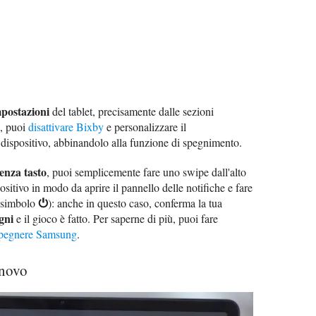
postazioni
del tablet, precisamente dalle sezioni
, puoi
disattivare Bixby
e personalizzare il
 dispositivo, abbinandolo alla funzione di spegnimento.
senza tasto
, puoi semplicemente fare uno swipe dall'alto
ositivo in modo da aprire il pannello delle notifiche e fare
⏻
 simbolo
): anche in questo caso, conferma la tua
gni
e il gioco è fatto. Per saperne di più, puoi fare
pegnere Samsung
.
enovo