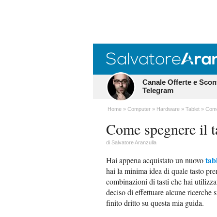
Canale Offerte e Scon
Telegram
Home
Computer
Hardware
Tablet
Come
Come spegnere il t
di
Salvatore Aranzulla
tab
Hai appena acquistato un nuovo
hai la minima idea di quale tasto prem
combinazioni di tasti che hai utilizz
deciso di effettuare alcune ricerche 
finito dritto su questa mia guida.