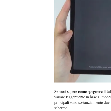
come spegnere il ta
Se vuoi sapere
variare leggermente in base al modell
principali sono sostanzialmente due:
schermo.