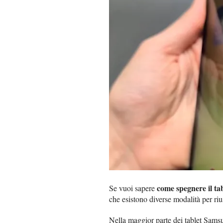
come spegnere il ta
Se vuoi sapere
che esistono diverse modalità per rius
Nella maggior parte dei tablet Samsun