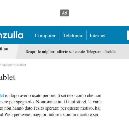
Computer
Telefonia
Internet
ti su
le migliori offerte
Scopri
sul canale Telegram ufficiale.
 spegnere il tablet
ablet
let
e, dopo averlo usato per ore, ti sei reso conto che non
ere per spegnerlo. Nonostante tutti i tuoi sforzi, le varie
ato non hanno dato l'esito sperato: per questo motivo, hai
sul Web per avere maggiori informazioni in merito e sei