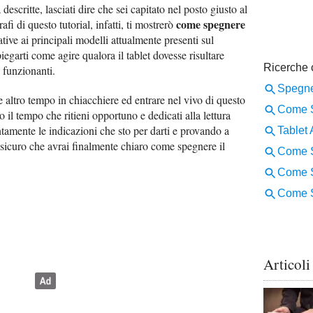
scritte, lasciati dire che sei capitato nel posto giusto al
come spegnere
i di questo tutorial, infatti, ti mostrerò
ative ai principali modelli attualmente presenti sul
egarti come agire qualora il tablet dovesse risultare
o funzionanti.
e altro tempo in chiacchiere ed entrare nel vivo di questo
to il tempo che ritieni opportuno e dedicati alla lettura
tamente le indicazioni che sto per darti e provando a
 assicuro che avrai finalmente chiaro come spegnere il
Articoli