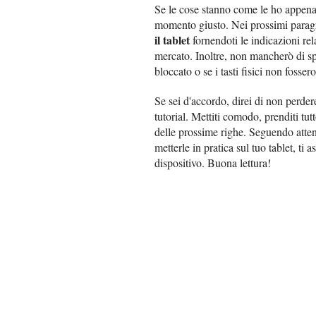
Se le cose stanno come le ho appena de
momento giusto. Nei prossimi paragraf
il tablet
fornendoti le indicazioni rel
mercato. Inoltre, non mancherò di spi
bloccato o se i tasti fisici non fosser
Se sei d'accordo, direi di non perder
tutorial. Mettiti comodo, prenditi tut
delle prossime righe. Seguendo atten
metterle in pratica sul tuo tablet, ti
dispositivo. Buona lettura!