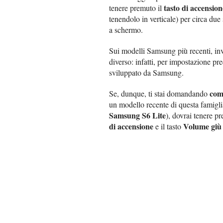
tasto di accension
tenere premuto il
tenendolo in verticale) per circa due
a schermo.
Sui modelli Samsung più recenti, inv
diverso: infatti, per impostazione pr
sviluppato da Samsung.
com
Se, dunque, ti stai domandando
un modello recente di questa famigli
Samsung S6 Lite
), dovrai tenere 
di accensione
Volume giù
e il tasto