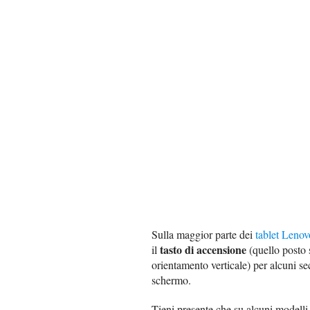
Sulla maggior parte dei
tablet Lenov
tasto di accensione
il
(quello posto s
orientamento verticale) per alcuni se
schermo.
Tieni presente che su alcuni modelli 