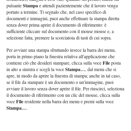
Stampa
pulsante
e attendi pazientemente che il lavoro venga
portato a termine. Ti segnalo che, nel caso specifico di
documenti e immagini, puoi anche effettuare la stampa diretta
senza dover prima aprire il documento di riferimento: è
sufficiente cliccare sul documento con il mouse mouse e, a
selezione fatta, premere la scorciatoia di tasti di cui sopra.
Per avviare una stampa sfruttando invece la barra dei menu,
porta in primo piano la finestra relativa all'applicazione che
File
contiene ciò che desideri stampare, clicca sulla voce
posta
Stampa…
in alto a sinistra e scegli la voce
, dal menu che si
apre, in modo da aprire la finestra di stampa; anche in tal caso,
se il file da stampare è un documento o un'immagine, puoi
avviare il lavoro senza dover aprire il file. Per riuscirci, seleziona
il documento di riferimento con un clic del mouse, clicca sulla
File
voce
residente nella barra dei menu e premi sulla voce
Stampa…
.