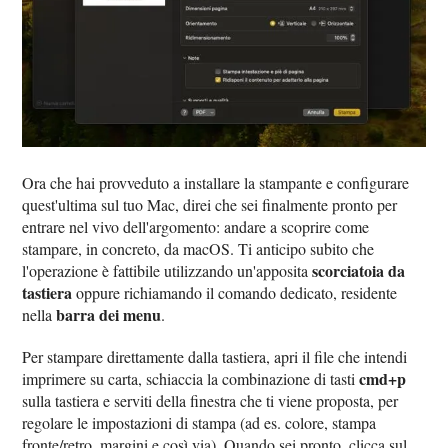
Ora che hai provveduto a installare la stampante e configurare
quest'ultima sul tuo Mac, direi che sei finalmente pronto per
entrare nel vivo dell'argomento: andare a scoprire come
stampare, in concreto, da macOS. Ti anticipo subito che
scorciatoia da
l'operazione è fattibile utilizzando un'apposita
tastiera
oppure richiamando il comando dedicato, residente
barra dei menu
nella
.
Per stampare direttamente dalla tastiera, apri il file che intendi
cmd+p
imprimere su carta, schiaccia la combinazione di tasti
sulla tastiera e serviti della finestra che ti viene proposta, per
regolare le impostazioni di stampa (ad es. colore, stampa
fronte/retro, margini e così via). Quando sei pronto, clicca sul