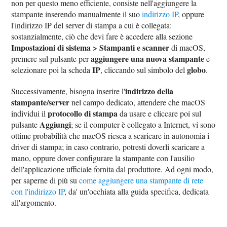
non per questo meno efficiente, consiste nell'aggiungere la
stampante inserendo manualmente il suo
indirizzo IP
, oppure
l'indirizzo IP del server di stampa a cui è collegata:
sostanzialmente, ciò che devi fare è accedere alla sezione
Impostazioni di sistema > Stampanti e scanner
di macOS,
aggiungere una nuova stampante
premere sul pulsante per
e
IP
globo
selezionare poi la scheda
, cliccando sul simbolo del
.
indirizzo della
Successivamente, bisogna inserire l'
stampante/server
nel campo dedicato, attendere che macOS
protocollo di stampa
individui il
da usare e cliccare poi sul
Aggiungi
pulsante
; se il computer è collegato a Internet, vi sono
ottime probabilità che macOS riesca a scaricare in autonomia i
driver di stampa; in caso contrario, potresti doverli scaricare a
mano, oppure dover configurare la stampante con l'ausilio
dell'applicazione ufficiale fornita dal produttore. Ad ogni modo,
per saperne di più su
come aggiungere una stampante di rete
con l'indirizzo IP
, da' un'occhiata alla guida specifica, dedicata
all'argomento.