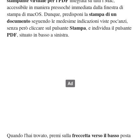
stampante virtuale per i PDF
integrata su tutti i Mac,
accessibile in maniera pressoché immediata dalla finestra di
stampa di un
stampa di macOS. Dunque, predisponi la
documento
seguendo le medesime indicazioni viste poc'anzi,
Stampa
senza però cliccare sul pulsante
, e individua il pulsante
PDF
, situato in basso a sinistra.
freccetta verso il basso
Quando l'hai trovato, premi sulla
posta