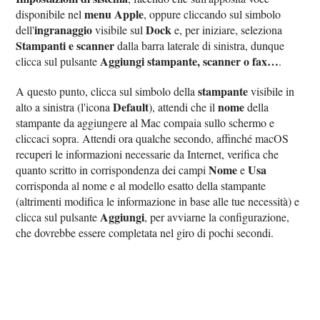
menu Apple
disponibile nel
, oppure cliccando sul simbolo
ingranaggio
Dock
dell'
visibile sul
e, per iniziare, seleziona
Stampanti e scanner
dalla barra laterale di sinistra, dunque
Aggiungi stampante, scanner o fax…
clicca sul pulsante
.
stampante
A questo punto, clicca sul simbolo della
visibile in
Default
nome
alto a sinistra (l'icona
), attendi che il
della
stampante da aggiungere al Mac compaia sullo schermo e
cliccaci sopra. Attendi ora qualche secondo, affinché macOS
recuperi le informazioni necessarie da Internet, verifica che
Nome
Usa
quanto scritto in corrispondenza dei campi
e
corrisponda al nome e al modello esatto della stampante
(altrimenti modifica le informazione in base alle tue necessità) e
Aggiungi
clicca sul pulsante
, per avviarne la configurazione,
che dovrebbe essere completata nel giro di pochi secondi.