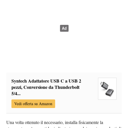
Syntech Adattatore USB C a USB 2
pezzi, Conversione da Thunderbolt
5/4...
Vedi offerta su Amazon
Una volta ottenuto il necessario, installa fisicamente la