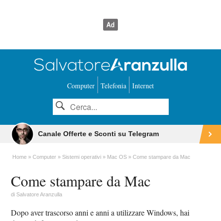
Computer
Telefonia
Internet
Canale Offerte e Sconti su Telegram
Home
Computer
Sistemi operativi
Mac OS
Come stampare da Mac
Come stampare da Mac
di
Salvatore Aranzulla
Dopo aver trascorso anni e anni a utilizzare Windows, hai