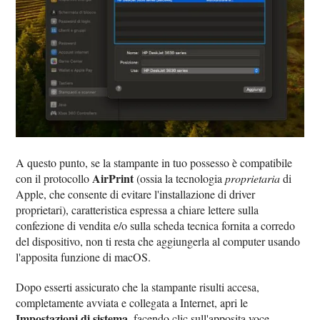
A questo punto, se la stampante in tuo possesso è compatibile
AirPrint
con il protocollo
(ossia la tecnologia
proprietaria
di
Apple, che consente di evitare l'installazione di driver
proprietari), caratteristica espressa a chiare lettere sulla
confezione di vendita e/o sulla scheda tecnica fornita a corredo
del dispositivo, non ti resta che aggiungerla al computer usando
l'apposita funzione di macOS.
Dopo esserti assicurato che la stampante risulti accesa,
completamente avviata e collegata a Internet, apri le
Impostazioni di sistema
, facendo clic sull'apposita voce