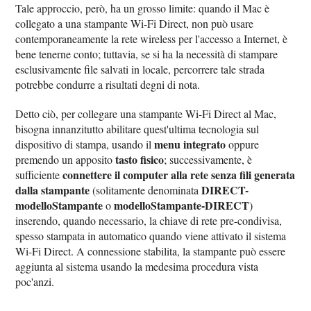
Tale approccio, però, ha un grosso limite: quando il Mac è
collegato a una stampante Wi-Fi Direct, non può usare
contemporaneamente la rete wireless per l'accesso a Internet, è
bene tenerne conto; tuttavia, se si ha la necessità di stampare
esclusivamente file salvati in locale, percorrere tale strada
potrebbe condurre a risultati degni di nota.
Detto ciò, per collegare una stampante Wi-Fi Direct al Mac,
bisogna innanzitutto abilitare quest'ultima tecnologia sul
menu integrato
dispositivo di stampa, usando il
oppure
tasto fisico
premendo un apposito
; successivamente, è
connettere il computer alla rete senza fili generata
sufficiente
dalla stampante
DIRECT-
(solitamente denominata
modelloStampante
modelloStampante-DIRECT
o
)
inserendo, quando necessario, la chiave di rete pre-condivisa,
spesso stampata in automatico quando viene attivato il sistema
Wi-Fi Direct. A connessione stabilita, la stampante può essere
aggiunta al sistema usando la medesima procedura vista
poc'anzi.