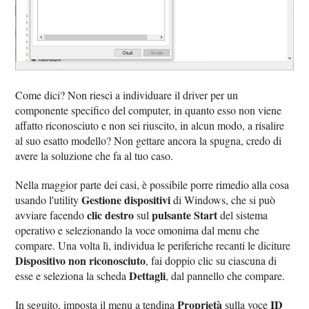
Come dici? Non riesci a individuare il driver per un
componente specifico del computer, in quanto esso non viene
affatto riconosciuto e non sei riuscito, in alcun modo, a risalire
al suo esatto modello? Non gettare ancora la spugna, credo di
avere la soluzione che fa al tuo caso.
Nella maggior parte dei casi, è possibile porre rimedio alla cosa
Gestione dispositivi
usando l'utility
di Windows, che si può
clic destro
pulsante Start
avviare facendo
sul
del sistema
operativo e selezionando la voce omonima dal menu che
compare. Una volta lì, individua le periferiche recanti le diciture
Dispositivo non riconosciuto
, fai doppio clic su ciascuna di
Dettagli
esse e seleziona la scheda
, dal pannello che compare.
Proprietà
ID
In seguito, imposta il menu a tendina
sulla voce