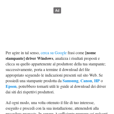
[nome
Per agire in tal senso,
cerca su Google
frasi come
stampante] driver Windows
, analizza i risultati proposti e
clicca su quello appartenente al produttore della tua stampante;
successivamente, porta a termine il download del file
appropriato seguendo le indicazioni presenti sul sito Web. Se
Samsung
Canon
HP
possiedi una stampante prodotta da
,
,
o
Epson
, potrebbero tornarti utili le guide al download dei driver
dai siti dei rispettivi produttori.
Ad ogni modo, una volta ottenuto il file di tuo interesse,
eseguilo e procedi con la sua installazione, attenendoti alla
procedura proposta. In genere, è sufficiente premere sui pulsanti