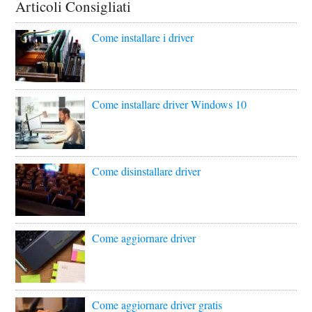
Articoli Consigliati
Come installare i driver
Come installare driver Windows 10
Come disinstallare driver
Come aggiornare driver
Come aggiornare driver gratis