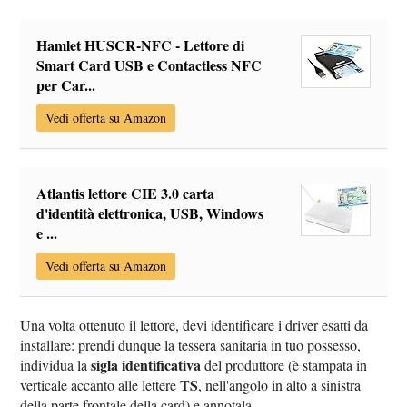
Hamlet HUSCR-NFC - Lettore di
Smart Card USB e Contactless NFC
per Car...
Vedi offerta su Amazon
Atlantis lettore CIE 3.0 carta
d'identità elettronica, USB, Windows
e ...
Vedi offerta su Amazon
Una volta ottenuto il lettore, devi identificare i driver esatti da
installare: prendi dunque la tessera sanitaria in tuo possesso,
sigla identificativa
individua la
del produttore (è stampata in
TS
verticale accanto alle lettere
, nell'angolo in alto a sinistra
della parte frontale della card) e annotala.