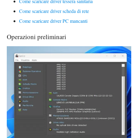
Come scaricare driver tessera sanitaria
Come scaricare driver scheda di rete
Come scaricare driver PC mancanti
Operazioni preliminari