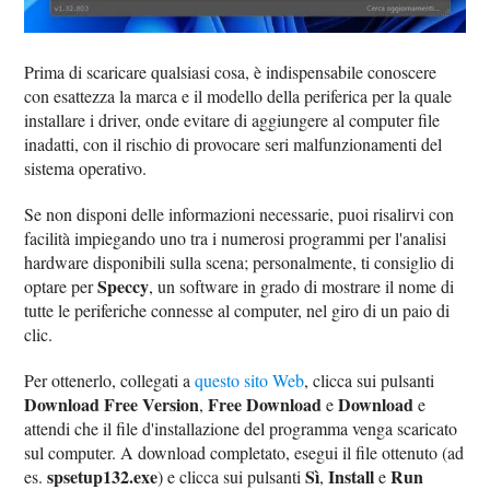
Prima di scaricare qualsiasi cosa, è indispensabile conoscere
con esattezza la marca e il modello della periferica per la quale
installare i driver, onde evitare di aggiungere al computer file
inadatti, con il rischio di provocare seri malfunzionamenti del
sistema operativo.
Se non disponi delle informazioni necessarie, puoi risalirvi con
facilità impiegando uno tra i numerosi programmi per l'analisi
hardware disponibili sulla scena; personalmente, ti consiglio di
Speccy
optare per
, un software in grado di mostrare il nome di
tutte le periferiche connesse al computer, nel giro di un paio di
clic.
Per ottenerlo, collegati a
questo sito Web
, clicca sui pulsanti
Download Free Version
Free Download
Download
,
e
e
attendi che il file d'installazione del programma venga scaricato
sul computer. A download completato, esegui il file ottenuto (ad
spsetup132.exe
Sì
Install
Run
es.
) e clicca sui pulsanti
,
e