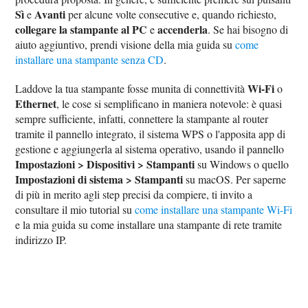
Sì
Avanti
e
per alcune volte consecutive e, quando richiesto,
collegare la stampante al PC
accenderla
e
. Se hai bisogno di
aiuto aggiuntivo, prendi visione della mia guida su
come
installare una stampante senza CD
.
Wi-Fi
Laddove la tua stampante fosse munita di connettività
o
Ethernet
, le cose si semplificano in maniera notevole: è quasi
sempre sufficiente, infatti, connettere la stampante al router
tramite il pannello integrato, il sistema WPS o l'apposita app di
gestione e aggiungerla al sistema operativo, usando il pannello
Impostazioni > Dispositivi > Stampanti
su Windows o quello
Impostazioni di sistema > Stampanti
su macOS. Per saperne
di più in merito agli step precisi da compiere, ti invito a
consultare il mio tutorial su
come installare una stampante Wi-Fi
e la mia guida su come installare una stampante di rete tramite
indirizzo IP.