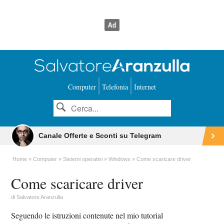
Computer
Telefonia
Internet
Canale Offerte e Sconti su Telegram
Home
Computer
Sistemi operativi
Windows
Come scaricare driver
Come scaricare driver
di
Salvatore Aranzulla
Seguendo le istruzioni contenute nel mio tutorial