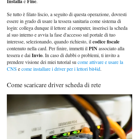
Installa
Fine
e
.
Se tutto è filato liscio, a seguito di questa operazione, dovresti
essere in grado di usare la tessera sanitaria come sistema di
login: collega dunque il lettore al computer, inserisci la scheda
al suo interno e avvia la fase d'accesso sul portale di tuo
codice fiscale
interesse, selezionando, quando richiesto, il
PIN
contenuto nella card. Per finire, immetti il
associato alla
Invio
tessera e dai
. In caso di dubbi o problemi, ti invito a
prendere visione dei miei tutorial su
come attivare e usare la
CNS
e
come installare i driver per i lettori bit4id
.
Come scaricare driver scheda di rete