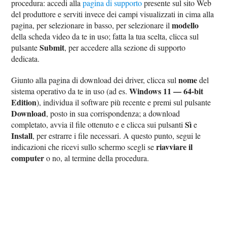
procedura: accedi alla
pagina di supporto
presente sul sito Web
del produttore e serviti invece dei campi visualizzati in cima alla
modello
pagina, per selezionare in basso, per selezionare il
della scheda video da te in uso; fatta la tua scelta, clicca sul
Submit
pulsante
, per accedere alla sezione di supporto
dedicata.
nome
Giunto alla pagina di download dei driver, clicca sul
del
Windows 11 — 64-bit
sistema operativo da te in uso (ad es.
Edition
), individua il software più recente e premi sul pulsante
Download
, posto in sua corrispondenza; a download
Sì
completato, avvia il file ottenuto e e clicca sui pulsanti
e
Install
, per estrarre i file necessari. A questo punto, segui le
riavviare il
indicazioni che ricevi sullo schermo scegli se
computer
o no, al termine della procedura.