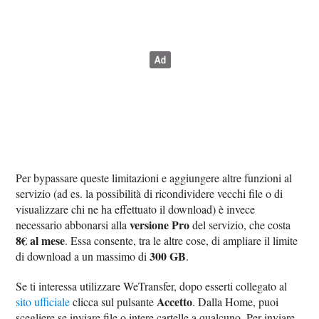
Per bypassare queste limitazioni e aggiungere altre funzioni al
servizio (ad es. la possibilità di ricondividere vecchi file o di
visualizzare chi ne ha effettuato il download) è invece
versione Pro
necessario abbonarsi alla
del servizio, che costa
8€ al mese
. Essa consente, tra le altre cose, di ampliare il limite
300 GB
di download a un massimo di
.
Se ti interessa utilizzare WeTransfer, dopo esserti collegato al
Accetto
sito ufficiale
clicca sul pulsante
. Dalla Home, puoi
scegliere se inviare file o intere cartelle a qualcuno. Per inviare