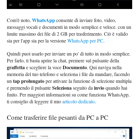
WhatsApp
Com'è noto,
consente di inviare foto, video,
messaggi vocali e documenti in modo semplice e veloce. con un
limite massimo dei file di 2 GB per trasferimento. Ciò è valido
sia per l'app sia per la versione
WhatsApp per PC
.
Quindi puoi usarlo per inviare un po' di tutto in modo semplice.
Per farlo, ti basta aprire la chat, premere sul pulsante della
graffetta
Documento
e scegliere la voce
. Qui naviga nella
memoria del tuo telefono e seleziona i file da mandare, facendo
tap prolungato
un
per attivare la funzione di selezione multipla
Seleziona
invio
e premendo il pulsante
seguito da
quando hai
finito. Per maggiori informazioni su come funziona WhatsApp,
ti consiglio di leggere il mio
articolo dedicato
.
Come trasferire file pesanti da PC a PC