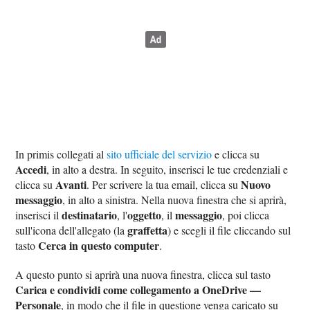
In primis collegati al
sito ufficiale del servizio
e clicca su
Accedi
, in alto a destra. In seguito, inserisci le tue credenziali e
Avanti
Nuovo
clicca su
. Per scrivere la tua email, clicca su
messaggio
, in alto a sinistra. Nella nuova finestra che si aprirà,
destinatario
oggetto
messaggio
inserisci il
, l'
, il
, poi clicca
graffetta
sull'icona dell'allegato (la
) e scegli il file cliccando sul
Cerca in questo computer
tasto
.
A questo punto si aprirà una nuova finestra, clicca sul tasto
Carica e condividi come collegamento a OneDrive —
Personale
, in modo che il file in questione venga caricato su