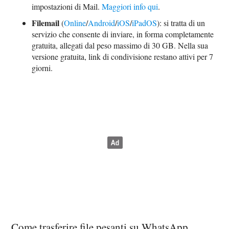
impostazioni di Mail.
Maggiori info qui
.
Filemail
(
Online
/
Android
/
iOS
/
iPadOS
): si tratta di un
servizio che consente di inviare, in forma completamente
gratuita, allegati dal peso massimo di 30 GB. Nella sua
versione gratuita, link di condivisione restano attivi per 7
giorni.
Come trasferire file pesanti su WhatsApp