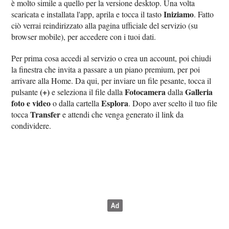
è molto simile a quello per la versione desktop. Una volta
Iniziamo
scaricata e installata l'app, aprila e tocca il tasto
. Fatto
ciò verrai reindirizzato alla pagina ufficiale del servizio (su
browser mobile), per accedere con i tuoi dati.
Per prima cosa accedi al servizio o crea un account, poi chiudi
la finestra che invita a passare a un piano premium, per poi
arrivare alla Home. Da qui, per inviare un file pesante, tocca il
(+)
Fotocamera
Galleria
pulsante
e seleziona il file dalla
dalla
foto e video
Esplora
o dalla cartella
. Dopo aver scelto il tuo file
Transfer
tocca
e attendi che venga generato il link da
condividere.