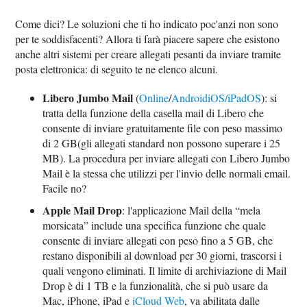
Come dici? Le soluzioni che ti ho indicato poc'anzi non sono
per te soddisfacenti? Allora ti farà piacere sapere che esistono
anche altri sistemi per creare allegati pesanti da inviare tramite
posta elettronica: di seguito te ne elenco alcuni.
Libero Jumbo Mail
(
Online
/
Android
iOS/iPadOS
): si
tratta della funzione della casella mail di Libero che
consente di inviare gratuitamente file con peso massimo
di 2 GB(gli allegati standard non possono superare i 25
MB). La procedura per inviare allegati con Libero Jumbo
Mail è la stessa che utilizzi per l'invio delle normali email.
Facile no?
Apple Mail Drop
: l'applicazione Mail della “mela
morsicata” include una specifica funzione che quale
consente di inviare allegati con peso fino a 5 GB, che
restano disponibili al download per 30 giorni, trascorsi i
quali vengono eliminati. Il limite di archiviazione di Mail
Drop è di 1 TB e la funzionalità, che si può usare da
Mac, iPhone, iPad e
iCloud Web
, va abilitata dalle