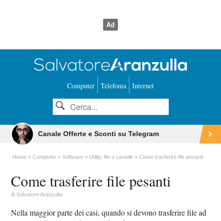
Computer
Telefonia
Internet
Canale Offerte e Sconti su Telegram
Home
Computer
Software
Utility file e cartelle
Come trasferire file pesanti
Come trasferire file pesanti
di
Salvatore Aranzulla
Nella maggior parte dei casi, quando si devono trasferire file ad