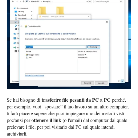
trasferire file pesanti da PC a PC
Se hai bisogno di
perché,
per esempio, vuoi “spostare” il tuo lavoro su un altro computer,
ti farà piacere sapere che puoi impiegare uno dei metodi visti
ottenere il link
poc'anzi per
(o l'email) dal computer dal quale
prelevare i file, per poi visitarlo dal PC sul quale intendi
archiviarli.