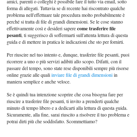
amici, parenti o colleghi è possibile fare il tutto via email, sotto
forma di allegati. Tuttavia se di recente hai riscontrato qualche
problema nell'effettuare tale procedura molto probabilmente è
perché si tratta di file di grandi dimensioni. Se le cose stanno
come trasferire file
effettivamente così e desideri sapere
pesanti
, ti suggerisco di soffermarti sull'attenta lettura di questa
guida e di mettere in pratica le indicazioni che sto per fornirti.
Per riuscire nel tuo intento e, dunque, trasferire file pesanti, puoi
ricorrere a uno o più servizi adibiti allo scopo. Difatti, con il
passare del tempo, sono state rese disponibili sempre più risorse
online grazie alle quali
inviare file di grandi dimensioni
in
maniera semplice e anche veloce.
Se è quindi tua intenzione scoprire che cosa bisogna fare per
riuscire a trasferire file pesanti, ti invito a prenderti qualche
minuto di tempo libero e a dedicarti alla lettura di questa guida.
Sicuramente, alla fine, sarai riuscito a risolvere il tuo problema e
potrai dirti più che soddisfatto. Scommettiamo?