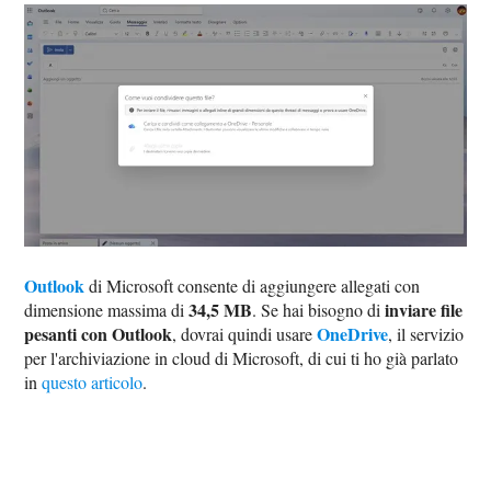
Outlook
di Microsoft consente di aggiungere allegati con
34,5 MB
inviare file
dimensione massima di
. Se hai bisogno di
pesanti con Outlook
OneDrive
, dovrai quindi usare
, il servizio
per l'archiviazione in cloud di Microsoft, di cui ti ho già parlato
in
questo articolo
.