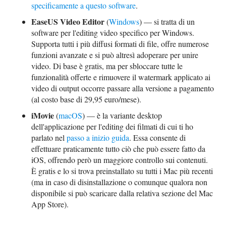
specificamente a questo software
.
EaseUS Video Editor
(
Windows
) — si tratta di un
software per l'editing video specifico per Windows.
Supporta tutti i più diffusi formati di file, offre numerose
funzioni avanzate e si può altresì adoperare per unire
video. Di base è gratis, ma per sbloccare tutte le
funzionalità offerte e rimuovere il watermark applicato ai
video di output occorre passare alla versione a pagamento
(al costo base di 29,95 euro/mese).
iMovie
(
macOS
) — è la variante desktop
dell'applicazione per l'editing dei filmati di cui ti ho
parlato nel
passo a inizio guida
. Essa consente di
effettuare praticamente tutto ciò che può essere fatto da
iOS, offrendo però un maggiore controllo sui contenuti.
È gratis e lo si trova preinstallato su tutti i Mac più recenti
(ma in caso di disinstallazione o comunque qualora non
disponibile si può scaricare dalla relativa sezione del Mac
App Store).