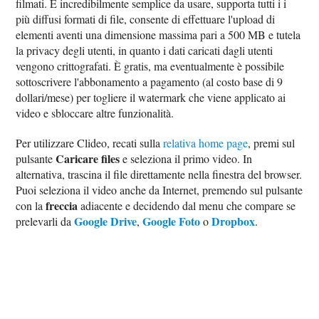
filmati. È incredibilmente semplice da usare, supporta tutti i i
più diffusi formati di file, consente di effettuare l'upload di
elementi aventi una dimensione massima pari a 500 MB e tutela
la privacy degli utenti, in quanto i dati caricati dagli utenti
vengono crittografati. È gratis, ma eventualmente è possibile
sottoscrivere l'abbonamento a pagamento (al costo base di 9
dollari/mese) per togliere il watermark che viene applicato ai
video e sbloccare altre funzionalità.
Per utilizzare Clideo, recati sulla
relativa home page
, premi sul
Caricare files
pulsante
e seleziona il primo video. In
alternativa, trascina il file direttamente nella finestra del browser.
Puoi seleziona il video anche da Internet, premendo sul pulsante
freccia
con la
adiacente e decidendo dal menu che compare se
Google Drive
Google Foto
Dropbox
prelevarli da
,
o
.