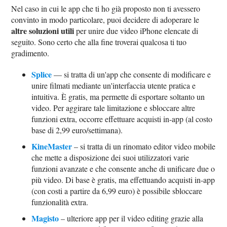
Nel caso in cui le app che ti ho già proposto non ti avessero
convinto in modo particolare, puoi decidere di adoperare le
altre soluzioni utili
per unire due video iPhone elencate di
seguito. Sono certo che alla fine troverai qualcosa ti tuo
gradimento.
Splice
— si tratta di un'app che consente di modificare e
unire filmati mediante un'interfaccia utente pratica e
intuitiva. È gratis, ma permette di esportare soltanto un
video. Per aggirare tale limitazione e sbloccare altre
funzioni extra, occorre effettuare acquisti in-app (al costo
base di 2,99 euro/settimana).
KineMaster
– si tratta di un rinomato editor video mobile
che mette a disposizione dei suoi utilizzatori varie
funzioni avanzate e che consente anche di unificare due o
più video. Di base è gratis, ma effettuando acquisti in-app
(con costi a partire da 6,99 euro) è possibile sbloccare
funzionalità extra.
Magisto
– ulteriore app per il video editing grazie alla