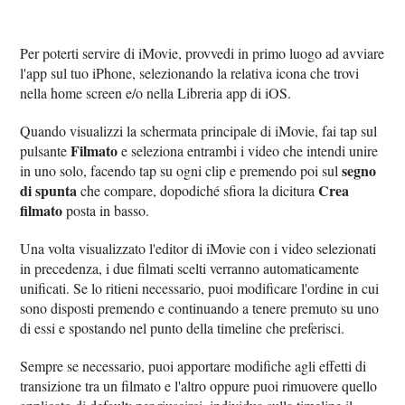
Per poterti servire di iMovie, provvedi in primo luogo ad avviare
l'app sul tuo iPhone, selezionando la relativa icona che trovi
nella home screen e/o nella Libreria app di iOS.
Quando visualizzi la schermata principale di iMovie, fai tap sul
Filmato
pulsante
e seleziona entrambi i video che intendi unire
segno
in uno solo, facendo tap su ogni clip e premendo poi sul
di spunta
Crea
che compare, dopodiché sfiora la dicitura
filmato
posta in basso.
Una volta visualizzato l'editor di iMovie con i video selezionati
in precedenza, i due filmati scelti verranno automaticamente
unificati. Se lo ritieni necessario, puoi modificare l'ordine in cui
sono disposti premendo e continuando a tenere premuto su uno
di essi e spostando nel punto della timeline che preferisci.
Sempre se necessario, puoi apportare modifiche agli effetti di
transizione tra un filmato e l'altro oppure puoi rimuovere quello