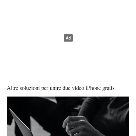
Altre soluzioni per unire due video iPhone gratis