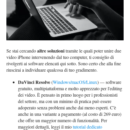
altre soluzioni
Se stai cercando
tramite le quali poter unire due
video iPhone intervenendo dal tuo computer, ti consiglio di
rivolgerti ai software elencati qui sotto. Sono certo che alla fine
riuscirai a individuare qualcosa di tuo gradimento.
DaVinci Resolve
(
Windows/macOS/Linux
) — software
gratuito, multipiattaforma e molto apprezzato per l'editing
dei video. È pensato in primo luogo per i professionisti
del settore, ma con un minimo di pratica può essere
adoperato senza problemi anche dai meno esperti. C'è
anche in una variante a pagamento (al costo di 269 euro)
che offre un maggior numero di funzionalità. Per
maggiori dettagli, leggi il mio
tutorial dedicato