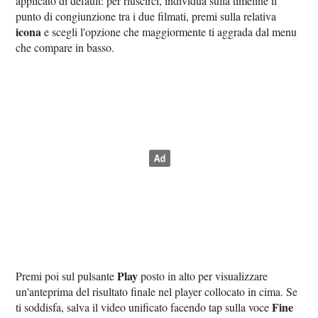
applicato di default: per riuscirci, individua sulla timeline il
punto di congiunzione tra i due filmati, premi sulla relativa
icona
e scegli l'opzione che maggiormente ti aggrada dal menu
che compare in basso.
Play
Premi poi sul pulsante
posto in alto per visualizzare
un'anteprima del risultato finale nel player collocato in cima. Se
Fine
ti soddisfa, salva il video unificato facendo tap sulla voce