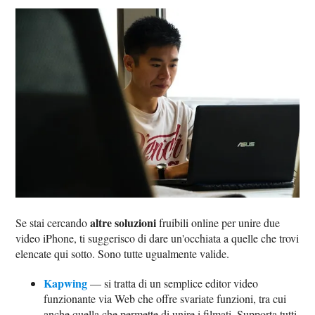
altre soluzioni
Se stai cercando
fruibili online per unire due
video iPhone, ti suggerisco di dare un'occhiata a quelle che trovi
elencate qui sotto. Sono tutte ugualmente valide.
Kapwing
— si tratta di un semplice editor video
funzionante via Web che offre svariate funzioni, tra cui
anche quella che permette di unire i filmati. Supporta tutti