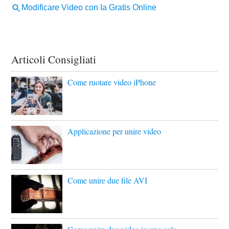
Articoli Consigliati
Come ruotare video iPhone
Applicazione per unire video
Come unire due file AVI