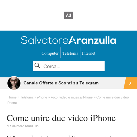
Computer
Telefonia
Internet
Canale Offerte e Sconti su Telegram
Home
Telefonia
iPhone
Foto, video e musica iPhone
Come unire due video
iPhone
Come unire due video iPhone
di
Salvatore Aranzulla