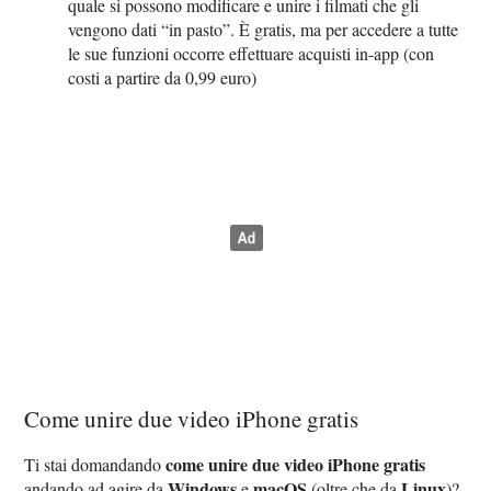
quale si possono modificare e unire i filmati che gli
vengono dati “in pasto”. È gratis, ma per accedere a tutte
le sue funzioni occorre effettuare acquisti in-app (con
costi a partire da 0,99 euro)
Come unire due video iPhone gratis
come unire due video iPhone gratis
Ti stai domandando
Windows
macOS
Linux
andando ad agire da
e
(oltre che da
)?