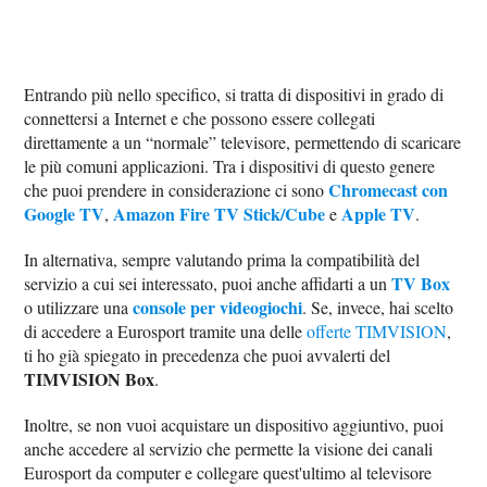
Entrando più nello specifico, si tratta di dispositivi in grado di
connettersi a Internet e che possono essere collegati
direttamente a un “normale” televisore, permettendo di scaricare
le più comuni applicazioni. Tra i dispositivi di questo genere
Chromecast con
che puoi prendere in considerazione ci sono
Google TV
Amazon Fire TV Stick/Cube
Apple TV
,
e
.
In alternativa, sempre valutando prima la compatibilità del
TV Box
servizio a cui sei interessato, puoi anche affidarti a un
console per videogiochi
o utilizzare una
. Se, invece, hai scelto
di accedere a Eurosport tramite una delle
offerte TIMVISION
,
ti ho già spiegato in precedenza che puoi avvalerti del
TIMVISION Box
.
Inoltre, se non vuoi acquistare un dispositivo aggiuntivo, puoi
anche accedere al servizio che permette la visione dei canali
Eurosport da computer e collegare quest'ultimo al televisore