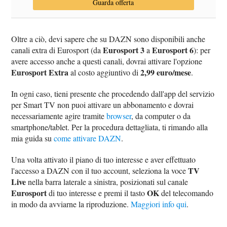
Guarda offerta
Oltre a ciò, devi sapere che su DAZN sono disponibili anche
Eurosport 3
Eurosport 6
canali extra di Eurosport (da
a
): per
avere accesso anche a questi canali, dovrai attivare l'opzione
Eurosport Extra
2,99 euro/mese
al costo aggiuntivo di
.
In ogni caso, tieni presente che procedendo dall'app del servizio
per Smart TV non puoi attivare un abbonamento e dovrai
necessariamente agire tramite
browser
, da computer o da
smartphone/tablet. Per la procedura dettagliata, ti rimando alla
mia guida su
come attivare DAZN
.
Una volta attivato il piano di tuo interesse e aver effettuato
TV
l'accesso a DAZN con il tuo account, seleziona la voce
Live
nella barra laterale a sinistra, posizionati sul canale
Eurosport
OK
di tuo interesse e premi il tasto
del telecomando
in modo da avviarne la riproduzione.
Maggiori info qui
.