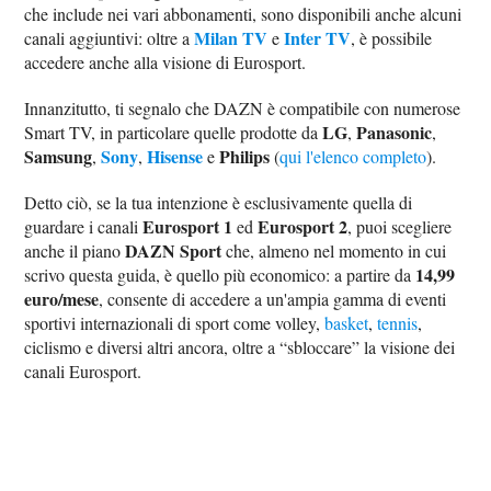
che include nei vari abbonamenti, sono disponibili anche alcuni
Milan TV
Inter TV
canali aggiuntivi: oltre a
e
, è possibile
accedere anche alla visione di Eurosport.
Innanzitutto, ti segnalo che DAZN è compatibile con numerose
LG
Panasonic
Smart TV, in particolare quelle prodotte da
,
,
Samsung
Sony
Hisense
Philips
,
,
e
(
qui l'elenco completo
).
Detto ciò, se la tua intenzione è esclusivamente quella di
Eurosport 1
Eurosport 2
guardare i canali
ed
, puoi scegliere
DAZN Sport
anche il piano
che, almeno nel momento in cui
14,99
scrivo questa guida, è quello più economico: a partire da
euro/mese
, consente di accedere a un'ampia gamma di eventi
sportivi internazionali di sport come volley,
basket
,
tennis
,
ciclismo e diversi altri ancora, oltre a “sbloccare” la visione dei
canali Eurosport.