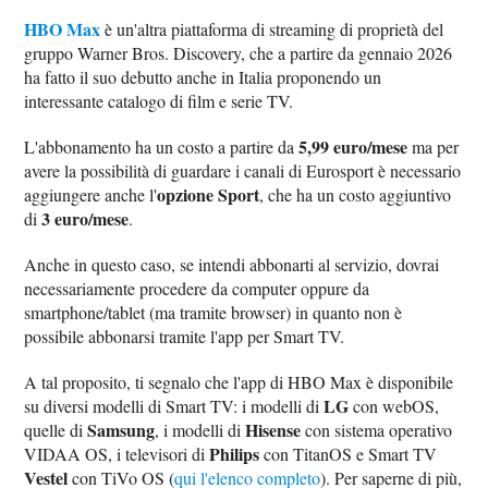
HBO Max
è un'altra piattaforma di streaming di proprietà del
gruppo Warner Bros. Discovery, che a partire da gennaio 2026
ha fatto il suo debutto anche in Italia proponendo un
interessante catalogo di film e serie TV.
5,99 euro/mese
L'abbonamento ha un costo a partire da
ma per
avere la possibilità di guardare i canali di Eurosport è necessario
opzione Sport
aggiungere anche l'
, che ha un costo aggiuntivo
3 euro/mese
di
.
Anche in questo caso, se intendi abbonarti al servizio, dovrai
necessariamente procedere da computer oppure da
smartphone/tablet (ma tramite browser) in quanto non è
possibile abbonarsi tramite l'app per Smart TV.
A tal proposito, ti segnalo che l'app di HBO Max è disponibile
LG
su diversi modelli di Smart TV: i modelli di
con webOS,
Samsung
Hisense
quelle di
, i modelli di
con sistema operativo
Philips
VIDAA OS, i televisori di
con TitanOS e Smart TV
Vestel
con TiVo OS (
qui l'elenco completo
). Per saperne di più,