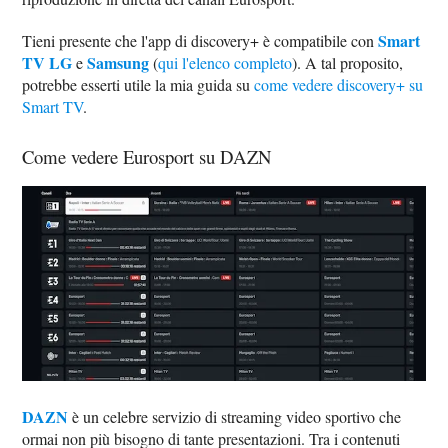
Smart
Tieni presente che l'app di discovery+ è compatibile con
TV LG
Samsung
e
(
qui l'elenco completo
). A tal proposito,
potrebbe esserti utile la mia guida su
come vedere discovery+ su
Smart TV
.
Come vedere Eurosport su DAZN
DAZN
è un celebre servizio di streaming video sportivo che
ormai non più bisogno di tante presentazioni. Tra i contenuti