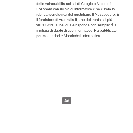
delle vulnerabilità nei siti di Google e Microsoft.
Collabora con riviste di informatica e ha curato la
rubrica tecnologica del quotidiano Il Messaggero. È
il fondatore di Aranzulla.it, uno dei trenta siti più
visitati d'Italia, nel quale risponde con semplicità a
migliaia di dubbi di tipo informatico. Ha pubblicato
per Mondadori e Mondadori Informatica.