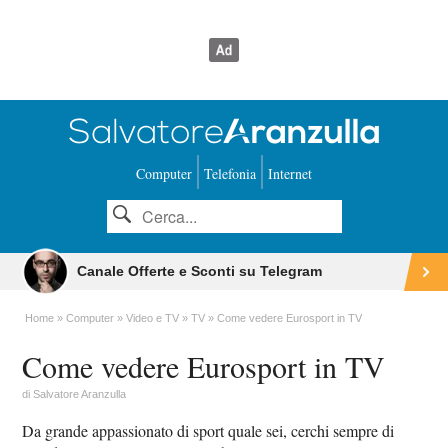
Computer
Telefonia
Internet
Canale Offerte e Sconti su Telegram
Home
Computer
Video e TV
TV
Come vedere Eurosport in TV
Come vedere Eurosport in TV
di
Salvatore Aranzulla
Da grande appassionato di sport quale sei, cerchi sempre di