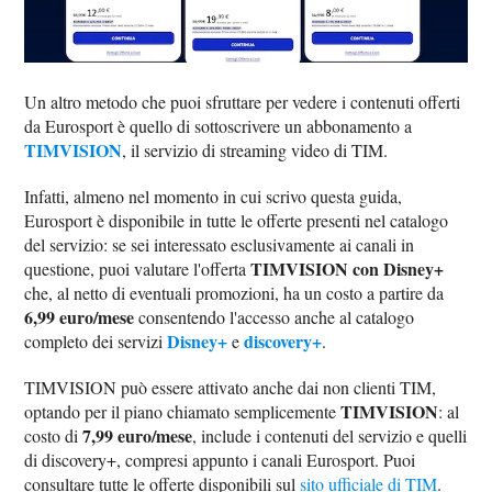
Un altro metodo che puoi sfruttare per vedere i contenuti offerti
da Eurosport è quello di sottoscrivere un abbonamento a
TIMVISION
, il servizio di streaming video di TIM.
Infatti, almeno nel momento in cui scrivo questa guida,
Eurosport è disponibile in tutte le offerte presenti nel catalogo
del servizio: se sei interessato esclusivamente ai canali in
TIMVISION con Disney+
questione, puoi valutare l'offerta
che, al netto di eventuali promozioni, ha un costo a partire da
6,99 euro/mese
consentendo l'accesso anche al catalogo
Disney+
discovery+
completo dei servizi
e
.
TIMVISION può essere attivato anche dai non clienti TIM,
TIMVISION
optando per il piano chiamato semplicemente
: al
7,99 euro/mese
costo di
, include i contenuti del servizio e quelli
di discovery+, compresi appunto i canali Eurosport. Puoi
consultare tutte le offerte disponibili sul
sito ufficiale di TIM
.