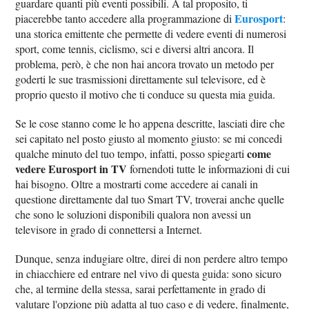
guardare quanti più eventi possibili. A tal proposito, ti
Eurosport
piacerebbe tanto accedere alla programmazione di
:
una storica emittente che permette di vedere eventi di numerosi
sport, come tennis, ciclismo, sci e diversi altri ancora. Il
problema, però, è che non hai ancora trovato un metodo per
goderti le sue trasmissioni direttamente sul televisore, ed è
proprio questo il motivo che ti conduce su questa mia guida.
Se le cose stanno come le ho appena descritte, lasciati dire che
sei capitato nel posto giusto al momento giusto: se mi concedi
come
qualche minuto del tuo tempo, infatti, posso spiegarti
vedere Eurosport in TV
fornendoti tutte le informazioni di cui
hai bisogno. Oltre a mostrarti come accedere ai canali in
questione direttamente dal tuo Smart TV, troverai anche quelle
che sono le soluzioni disponibili qualora non avessi un
televisore in grado di connettersi a Internet.
Dunque, senza indugiare oltre, direi di non perdere altro tempo
in chiacchiere ed entrare nel vivo di questa guida: sono sicuro
che, al termine della stessa, sarai perfettamente in grado di
valutare l'opzione più adatta al tuo caso e di vedere, finalmente,