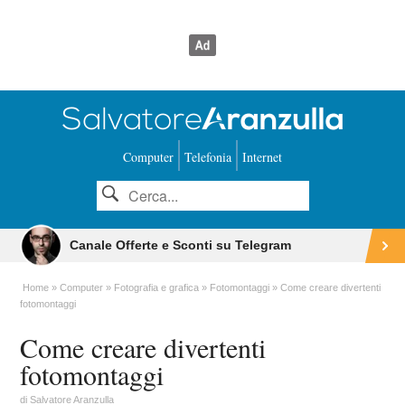
Computer
Telefonia
Internet
Canale Offerte e Sconti su Telegram
Home
Computer
Fotografia e grafica
Fotomontaggi
Come creare divertenti
fotomontaggi
Come creare divertenti
fotomontaggi
di
Salvatore Aranzulla