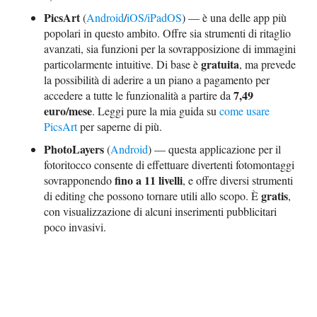
PicsArt
(
Android
/
iOS/iPadOS
) — è una delle app più
popolari in questo ambito. Offre sia strumenti di ritaglio
avanzati, sia funzioni per la sovrapposizione di immagini
gratuita
particolarmente intuitive. Di base è
, ma prevede
la possibilità di aderire a un piano a pagamento per
7,49
accedere a tutte le funzionalità a partire da
euro/mese
. Leggi pure la mia guida su
come usare
PicsArt
per saperne di più.
PhotoLayers
(
Android
) — questa applicazione per il
fotoritocco consente di effettuare divertenti fotomontaggi
fino a 11 livelli
sovrapponendo
, e offre diversi strumenti
gratis
di editing che possono tornare utili allo scopo. È
,
con visualizzazione di alcuni inserimenti pubblicitari
poco invasivi.