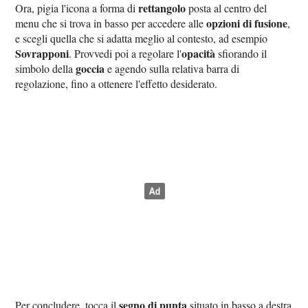
rettangolo
Ora, pigia l'icona a forma di
posta al centro del
opzioni di fusione
menu che si trova in basso per accedere alle
,
e scegli quella che si adatta meglio al contesto, ad esempio
Sovrapponi
opacità
. Provvedi poi a regolare l'
sfiorando il
goccia
simbolo della
e agendo sulla relativa barra di
regolazione, fino a ottenere l'effetto desiderato.
segno di punta
Per concludere, tocca il
situato in basso a destra