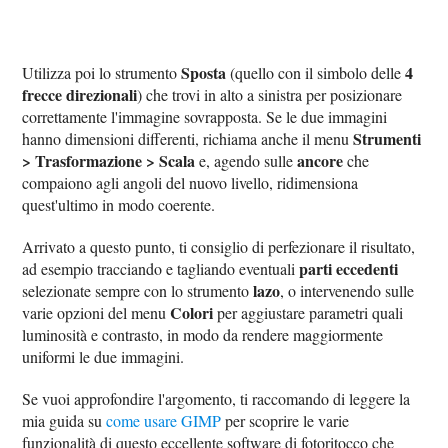
Sposta
4
Utilizza poi lo strumento
(quello con il simbolo delle
frecce direzionali
) che trovi in alto a sinistra per posizionare
correttamente l'immagine sovrapposta. Se le due immagini
Strumenti
hanno dimensioni differenti, richiama anche il menu
> Trasformazione > Scala
ancore
e, agendo sulle
che
compaiono agli angoli del nuovo livello, ridimensiona
quest'ultimo in modo coerente.
Arrivato a questo punto, ti consiglio di perfezionare il risultato,
parti eccedenti
ad esempio tracciando e tagliando eventuali
lazo
selezionate sempre con lo strumento
, o intervenendo sulle
Colori
varie opzioni del menu
per aggiustare parametri quali
luminosità e contrasto, in modo da rendere maggiormente
uniformi le due immagini.
Se vuoi approfondire l'argomento, ti raccomando di leggere la
mia guida su
come usare GIMP
per scoprire le varie
funzionalità di questo eccellente software di fotoritocco che