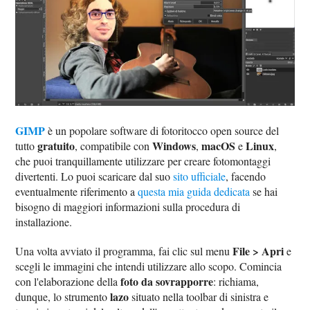
GIMP
è un popolare software di fotoritocco open source del
gratuito
Windows
macOS
Linux
tutto
, compatibile con
,
e
,
che puoi tranquillamente utilizzare per creare fotomontaggi
divertenti. Lo puoi scaricare dal suo
sito ufficiale
, facendo
eventualmente riferimento a
questa mia guida dedicata
se hai
bisogno di maggiori informazioni sulla procedura di
installazione.
File > Apri
Una volta avviato il programma, fai clic sul menu
e
scegli le immagini che intendi utilizzare allo scopo. Comincia
foto da sovrapporre
con l'elaborazione della
: richiama,
lazo
dunque, lo strumento
situato nella toolbar di sinistra e