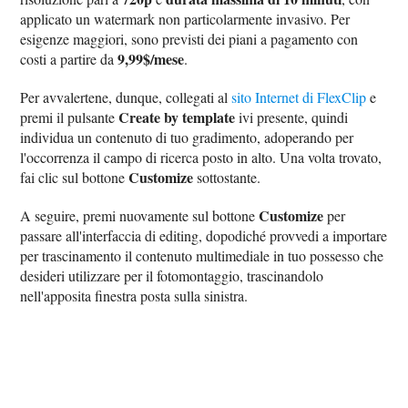
applicato un watermark non particolarmente invasivo. Per
esigenze maggiori, sono previsti dei piani a pagamento con
9,99$/mese
costi a partire da
.
Per avvalertene, dunque, collegati al
sito Internet di FlexClip
e
Create by template
premi il pulsante
ivi presente, quindi
individua un contenuto di tuo gradimento, adoperando per
l'occorrenza il campo di ricerca posto in alto. Una volta trovato,
Customize
fai clic sul bottone
sottostante.
Customize
A seguire, premi nuovamente sul bottone
per
passare all'interfaccia di editing, dopodiché provvedi a importare
per trascinamento il contenuto multimediale in tuo possesso che
desideri utilizzare per il fotomontaggio, trascinandolo
nell'apposita finestra posta sulla sinistra.