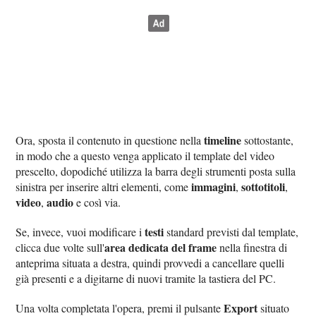
timeline
Ora, sposta il contenuto in questione nella
sottostante,
in modo che a questo venga applicato il template del video
prescelto, dopodiché utilizza la barra degli strumenti posta sulla
immagini
sottotitoli
sinistra per inserire altri elementi, come
,
,
video
audio
,
e così via.
testi
Se, invece, vuoi modificare i
standard previsti dal template,
area dedicata del frame
clicca due volte sull'
nella finestra di
anteprima situata a destra, quindi provvedi a cancellare quelli
già presenti e a digitarne di nuovi tramite la tastiera del PC.
Export
Una volta completata l'opera, premi il pulsante
situato