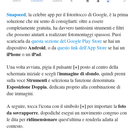
Snapseed
, la celebre app per il fotoritocco di Google, è la prima
soluzione che mi sento di consigliarti: oltre a essere
completamente gratuita, ha davvero tantissimi strumenti e filtri
che possono aiutarti a realizzare fotomontaggi spassosi. Puoi
scaricarla da
questa sezione del Google Play Store
se hai un
Android
dispositivo
, o da
questo link dell'App Store
se hai un
iPhone
iPad
o un
.
[+]
Una volta avviata, pigia il pulsante
posto al centro della
immagine di sfondo
schermata iniziale e scegli l'
, quindi premi
Strumenti
sulla voce
e seleziona la funzione denominata
Esposizione Doppia
, dedicata proprio alla combinazione di
due immagini.
[+]
foto
A seguire, tocca l'icona con il simbolo
per importare la
da sovrapporre
, dopodiché esegui un movimento congruo con
ridimensionare
le dita per
quest'ultima e renderla adatta al
contesto.