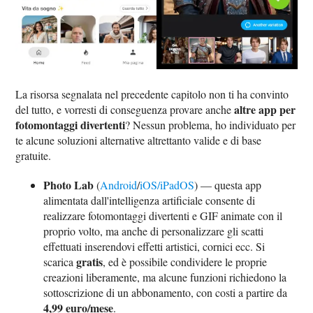
La risorsa segnalata nel precedente capitolo non ti ha convinto
altre app per
del tutto, e vorresti di conseguenza provare anche
fotomontaggi divertenti
? Nessun problema, ho individuato per
te alcune soluzioni alternative altrettanto valide e di base
gratuite.
Photo Lab
(
Android
/
iOS/iPadOS
) — questa app
alimentata dall'intelligenza artificiale consente di
realizzare fotomontaggi divertenti e GIF animate con il
proprio volto, ma anche di personalizzare gli scatti
effettuati inserendovi effetti artistici, cornici ecc. Si
gratis
scarica
, ed è possibile condividere le proprie
creazioni liberamente, ma alcune funzioni richiedono la
sottoscrizione di un abbonamento, con costi a partire da
4,99 euro/mese
.