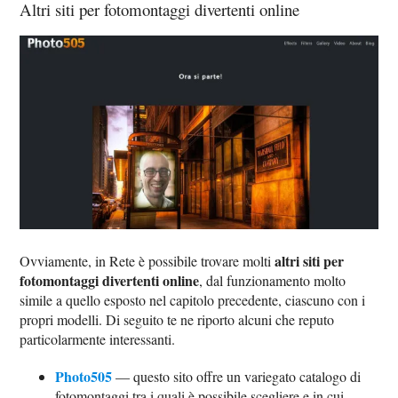
Altri siti per fotomontaggi divertenti online
altri siti per
Ovviamente, in Rete è possibile trovare molti
fotomontaggi divertenti online
, dal funzionamento molto
simile a quello esposto nel capitolo precedente, ciascuno con i
propri modelli. Di seguito te ne riporto alcuni che reputo
particolarmente interessanti.
Photo505
— questo sito offre un variegato catalogo di
fotomontaggi tra i quali è possibile scegliere e in cui