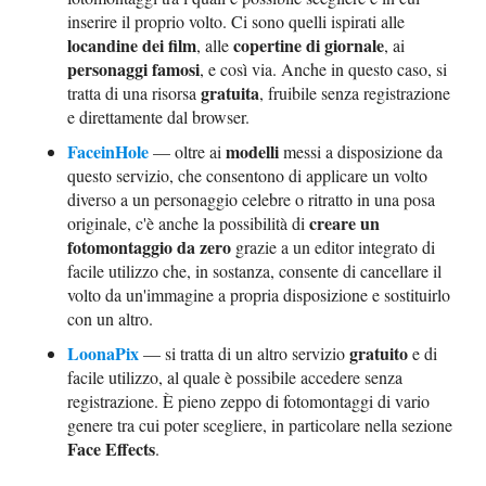
inserire il proprio volto. Ci sono quelli ispirati alle
locandine dei film
copertine di giornale
, alle
, ai
personaggi famosi
, e così via. Anche in questo caso, si
gratuita
tratta di una risorsa
, fruibile senza registrazione
e direttamente dal browser.
FaceinHole
modelli
— oltre ai
messi a disposizione da
questo servizio, che consentono di applicare un volto
diverso a un personaggio celebre o ritratto in una posa
creare un
originale, c'è anche la possibilità di
fotomontaggio da zero
grazie a un editor integrato di
facile utilizzo che, in sostanza, consente di cancellare il
volto da un'immagine a propria disposizione e sostituirlo
con un altro.
LoonaPix
gratuito
— si tratta di un altro servizio
e di
facile utilizzo, al quale è possibile accedere senza
registrazione. È pieno zeppo di fotomontaggi di vario
genere tra cui poter scegliere, in particolare nella sezione
Face Effects
.