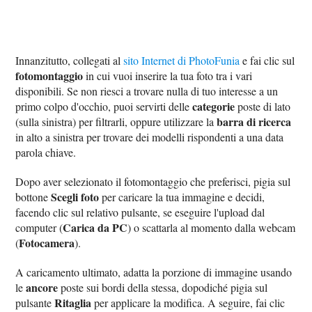
Innanzitutto, collegati al
sito Internet di PhotoFunia
e fai clic sul
fotomontaggio
in cui vuoi inserire la tua foto tra i vari
disponibili. Se non riesci a trovare nulla di tuo interesse a un
categorie
primo colpo d'occhio, puoi servirti delle
poste di lato
barra di ricerca
(sulla sinistra) per filtrarli, oppure utilizzare la
in alto a sinistra per trovare dei modelli rispondenti a una data
parola chiave.
Dopo aver selezionato il fotomontaggio che preferisci, pigia sul
Scegli foto
bottone
per caricare la tua immagine e decidi,
facendo clic sul relativo pulsante, se eseguire l'upload dal
Carica da PC
computer (
) o scattarla al momento dalla webcam
Fotocamera
(
).
A caricamento ultimato, adatta la porzione di immagine usando
ancore
le
poste sui bordi della stessa, dopodiché pigia sul
Ritaglia
pulsante
per applicare la modifica. A seguire, fai clic