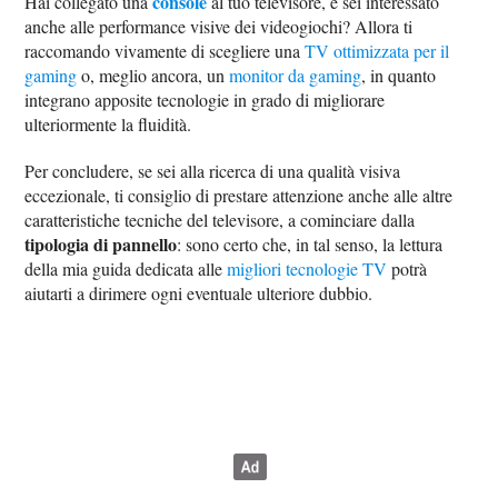
console
Hai collegato una
al tuo televisore, e sei interessato
anche alle performance visive dei videogiochi? Allora ti
raccomando vivamente di scegliere una
TV ottimizzata per il
gaming
o, meglio ancora, un
monitor da gaming
, in quanto
integrano apposite tecnologie in grado di migliorare
ulteriormente la fluidità.
Per concludere, se sei alla ricerca di una qualità visiva
eccezionale, ti consiglio di prestare attenzione anche alle altre
caratteristiche tecniche del televisore, a cominciare dalla
tipologia di pannello
: sono certo che, in tal senso, la lettura
della mia guida dedicata alle
migliori tecnologie TV
potrà
aiutarti a dirimere ogni eventuale ulteriore dubbio.