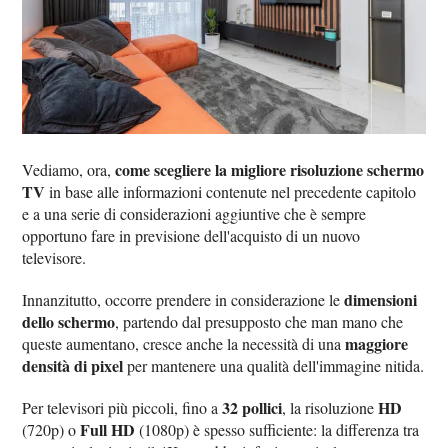
come scegliere la migliore risoluzione schermo
Vediamo, ora,
TV
in base alle informazioni contenute nel precedente capitolo
e a una serie di considerazioni aggiuntive che è sempre
opportuno fare in previsione dell'acquisto di un nuovo
televisore.
dimensioni
Innanzitutto, occorre prendere in considerazione le
dello schermo
, partendo dal presupposto che man mano che
maggiore
queste aumentano, cresce anche la necessità di una
densità di pixel
per mantenere una qualità dell'immagine nitida.
32 pollici
HD
Per televisori più piccoli, fino a
, la risoluzione
Full HD
(720p) o
(1080p) è spesso sufficiente: la differenza tra