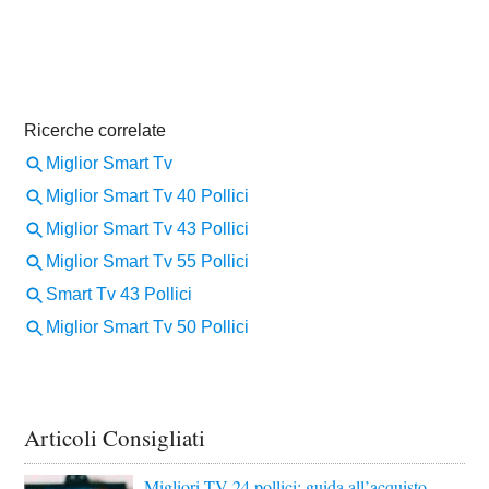
Articoli Consigliati
Migliori TV 24 pollici: guida all’acquisto