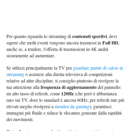
contenuti sportivi
Per quanto riguarda lo streaming di
, devi
Full HD
sapere che molti eventi vengono ancora trasmessi in
,
anche se, a tendere, l'offerta di trasmissioni in 4K andrà
sicuramente ad aumentare.
Se utilizzi principalmente la TV per
guardare partite di calcio in
streaming
o assistere alla diretta televisiva di competizioni
relative ad altre discipline, ti consiglio piuttosto di rivolgere la
frequenza di aggiornamento
tua attenzione alla
del pannello:
120Hz
un alto tasso di refresh, come
(che però è abbastanza
raro sui TV, dove lo standard è ancora 60Hz; per refresh rate più
elevati meglio rivolgersi a
monitor da gaming
), garantisce
immagini più fluide e riduce le sfocature generate dalla rapidità
dei movimenti.