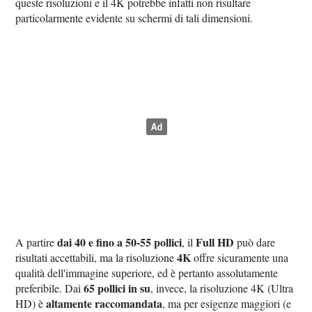
queste risoluzioni e il 4K potrebbe infatti non risultare
particolarmente evidente su schermi di tali dimensioni.
dai 40 e fino a 50-55 pollici
Full HD
A partire
, il
può dare
4K
risultati accettabili, ma la risoluzione
offre sicuramente una
qualità dell'immagine superiore, ed è pertanto assolutamente
65 pollici in su
preferibile. Dai
, invece, la risoluzione 4K (Ultra
altamente raccomandata
HD) è
, ma per esigenze maggiori (e