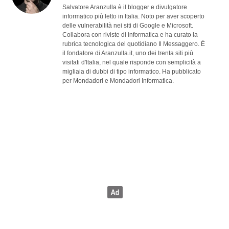
Salvatore Aranzulla è il blogger e divulgatore
informatico più letto in Italia. Noto per aver scoperto
delle vulnerabilità nei siti di Google e Microsoft.
Collabora con riviste di informatica e ha curato la
rubrica tecnologica del quotidiano Il Messaggero. È
il fondatore di Aranzulla.it, uno dei trenta siti più
visitati d'Italia, nel quale risponde con semplicità a
migliaia di dubbi di tipo informatico. Ha pubblicato
per Mondadori e Mondadori Informatica.