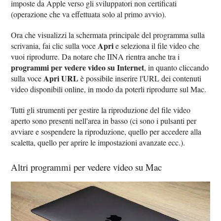
imposte da Apple verso gli sviluppatori non certificati
(operazione che va effettuata solo al primo avvio).
Ora che visualizzi la schermata principale del programma sulla
Apri
scrivania, fai clic sulla voce
e seleziona il file video che
vuoi riprodurre. Da notare che IINA rientra anche tra i
programmi per vedere video su Internet
, in quanto cliccando
Apri URL
sulla voce
è possibile inserire l'URL dei contenuti
video disponibili online, in modo da poterli riprodurre sul Mac.
Tutti gli strumenti per gestire la riproduzione del file video
aperto sono presenti nell'area in basso (ci sono i pulsanti per
avviare e sospendere la riproduzione, quello per accedere alla
scaletta, quello per aprire le impostazioni avanzate ecc.).
Altri programmi per vedere video su Mac