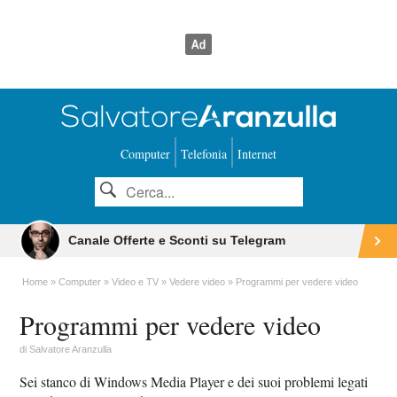
Computer
Telefonia
Internet
Canale Offerte e Sconti su Telegram
Home
Computer
Video e TV
Vedere video
Programmi per vedere video
Programmi per vedere video
di
Salvatore Aranzulla
Sei stanco di Windows Media Player e dei suoi problemi legati