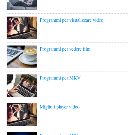
Programmi per visualizzare video
Programmi per vedere film
Programmi per MKV
Migliori player video