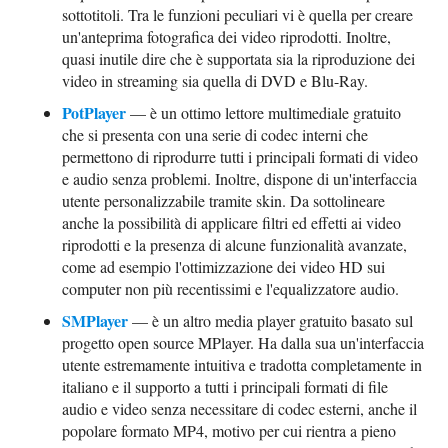
sottotitoli. Tra le funzioni peculiari vi è quella per creare
un'anteprima fotografica dei video riprodotti. Inoltre,
quasi inutile dire che è supportata sia la riproduzione dei
video in streaming sia quella di DVD e Blu-Ray.
PotPlayer
— è un ottimo lettore multimediale gratuito
che si presenta con una serie di codec interni che
permettono di riprodurre tutti i principali formati di video
e audio senza problemi. Inoltre, dispone di un'interfaccia
utente personalizzabile tramite skin. Da sottolineare
anche la possibilità di applicare filtri ed effetti ai video
riprodotti e la presenza di alcune funzionalità avanzate,
come ad esempio l'ottimizzazione dei video HD sui
computer non più recentissimi e l'equalizzatore audio.
SMPlayer
— è un altro media player gratuito basato sul
progetto open source MPlayer. Ha dalla sua un'interfaccia
utente estremamente intuitiva e tradotta completamente in
italiano e il supporto a tutti i principali formati di file
audio e video senza necessitare di codec esterni, anche il
popolare formato MP4, motivo per cui rientra a pieno