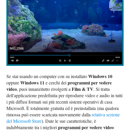
Windows 10
Se stai usando un computer con su installato
Windows 11
programmi per vedere
oppure
e cerchi dei
video
Film & TV
, puoi innanzitutto rivolgerti a
. Si tratta
dell'applicazione predefinita per riprodurre video e audio in tutti
i più diffusi formati sui più recenti sistemi operativi di casa
Microsoft. È totalmente gratuita ed è preinstallata (ma qualora
rimossa può essere scaricata nuovamente dalla
relativa sezione
del Microsoft Store
). Date le sue caratteristiche, è
programmi per vedere video
indubbiamente tra i migliori