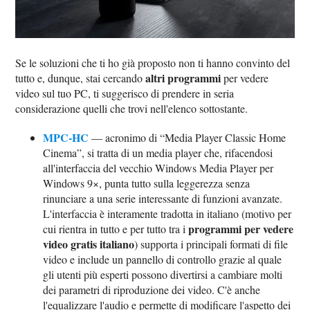
Se le soluzioni che ti ho già proposto non ti hanno convinto del
altri programmi
tutto e, dunque, stai cercando
per vedere
video sul tuo PC, ti suggerisco di prendere in seria
considerazione quelli che trovi nell'elenco sottostante.
MPC-HC
— acronimo di “Media Player Classic Home
Cinema”, si tratta di un media player che, rifacendosi
all'interfaccia del vecchio Windows Media Player per
Windows 9×, punta tutto sulla leggerezza senza
rinunciare a una serie interessante di funzioni avanzate.
L'interfaccia è interamente tradotta in italiano (motivo per
programmi per vedere
cui rientra in tutto e per tutto tra i
video gratis italiano
) supporta i principali formati di file
video e include un pannello di controllo grazie al quale
gli utenti più esperti possono divertirsi a cambiare molti
dei parametri di riproduzione dei video. C'è anche
l'equalizzare l'audio e permette di modificare l'aspetto dei