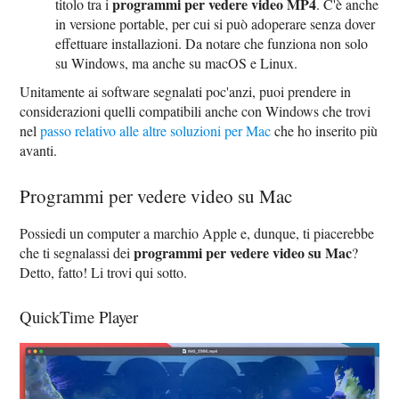
programmi per vedere video MP4
titolo tra i
. C'è anche
in versione portable, per cui si può adoperare senza dover
effettuare installazioni. Da notare che funziona non solo
su Windows, ma anche su macOS e Linux.
Unitamente ai software segnalati poc'anzi, puoi prendere in
considerazioni quelli compatibili anche con Windows che trovi
nel
passo relativo alle altre soluzioni per Mac
che ho inserito più
avanti.
Programmi per vedere video su Mac
Possiedi un computer a marchio Apple e, dunque, ti piacerebbe
programmi per vedere video su Mac
che ti segnalassi dei
?
Detto, fatto! Li trovi qui sotto.
QuickTime Player