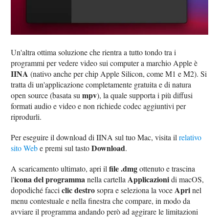
Un'altra ottima soluzione che rientra a tutto tondo tra i
programmi per vedere video sui computer a marchio Apple è
IINA
(nativo anche per chip Apple Silicon, come M1 e M2). Si
tratta di un'applicazione completamente gratuita e di natura
mpv
open source (basata su
), la quale supporta i più diffusi
formati audio e video e non richiede codec aggiuntivi per
riprodurli.
Per eseguire il download di IINA sul tuo Mac, visita il
relativo
Download
sito Web
e premi sul tasto
.
file .dmg
A scaricamento ultimato, apri il
ottenuto e trascina
icona del programma
Applicazioni
l'
nella cartella
di macOS,
clic destro
Apri
dopodiché facci
sopra e seleziona la voce
nel
menu contestuale e nella finestra che compare, in modo da
avviare il programma andando però ad aggirare le limitazioni