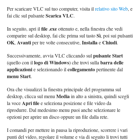
Per scaricare VLC sul tuo computer, visita il
relativo sito Web
, e
Scarica VLC
fai clic sul pulsante
.
file .exe
In seguito, apri il
ottenuto e, nella finestra che vedi
Sì
comparire sul desktop, fai clic prima sul tasto
, poi sui pulsanti
OK
Avanti
Installa
Chiudi
,
per tre volte consecutive,
e
.
pulsante Start
Successivamente, avvia VLC cliccando sul
logo di Windows
barra delle
(quello con il
) che trovi sulla
applicazioni
collegamento
e selezionando il
pertinente dal
menu Start
.
Ora che visualizzi la finestra principale del programma sul
Media
desktop, clicca sul menu
in alto a sinistra, quindi scegli
Apri file
la voce
e seleziona posizione e file video da
riprodurre. Dal medesimo menu puoi anche selezionare le
opzioni per aprire un disco oppure un file dalla rete.
I comandi per mettere in pausa la riproduzione, scorrere i vari
punti del video, regolare il volume e via di seguito li trovi tutti