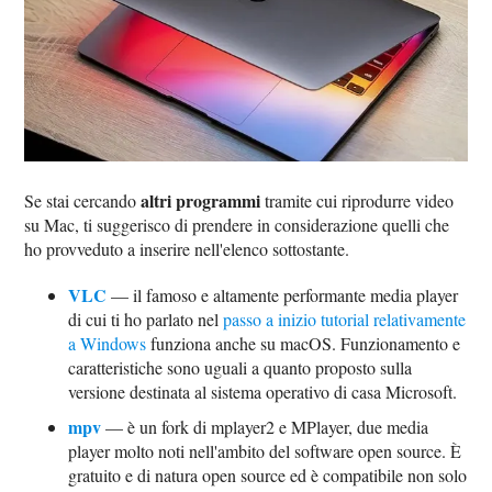
altri programmi
Se stai cercando
tramite cui riprodurre video
su Mac, ti suggerisco di prendere in considerazione quelli che
ho provveduto a inserire nell'elenco sottostante.
VLC
— il famoso e altamente performante media player
di cui ti ho parlato nel
passo a inizio tutorial relativamente
a Windows
funziona anche su macOS. Funzionamento e
caratteristiche sono uguali a quanto proposto sulla
versione destinata al sistema operativo di casa Microsoft.
mpv
— è un fork di mplayer2 e MPlayer, due media
player molto noti nell'ambito del software open source. È
gratuito e di natura open source ed è compatibile non solo