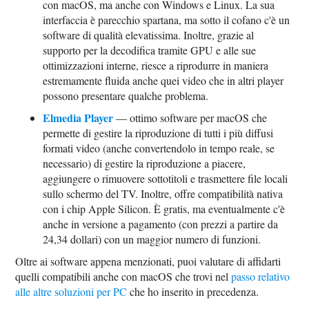
con macOS, ma anche con Windows e Linux. La sua
interfaccia è parecchio spartana, ma sotto il cofano c'è un
software di qualità elevatissima. Inoltre, grazie al
supporto per la decodifica tramite GPU e alle sue
ottimizzazioni interne, riesce a riprodurre in maniera
estremamente fluida anche quei video che in altri player
possono presentare qualche problema.
Elmedia Player
— ottimo software per macOS che
permette di gestire la riproduzione di tutti i più diffusi
formati video (anche convertendolo in tempo reale, se
necessario) di gestire la riproduzione a piacere,
aggiungere o rimuovere sottotitoli e trasmettere file locali
sullo schermo del TV. Inoltre, offre compatibilità nativa
con i chip Apple Silicon. È gratis, ma eventualmente c'è
anche in versione a pagamento (con prezzi a partire da
24,34 dollari) con un maggior numero di funzioni.
Oltre ai software appena menzionati, puoi valutare di affidarti
quelli compatibili anche con macOS che trovi nel
passo relativo
alle altre soluzioni per PC
che ho inserito in precedenza.