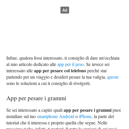
Infine, qualora fossi interessato, ti consiglio di dare un'occhiata
al mio articolo dedicato alle
app per il peso
. Se invece sei
app per pesare col telefono
interessato alle
perché stai
partendo per un viaggio e desideri pesare la tua valigia,
queste
sono le soluzioni a cui ti consiglio di rivolgerti.
App per pesare i grammi
app per pesare i grammi
Se sei interessato a capire quali
puoi
installare sul tuo
smartphone Android
o
iPhone
, la parte del
tutorial che ti interessa e proprio quella che segue. Nelle
prossime righe, infatti, ti parlerò di tutte le opzioni di cui puoi