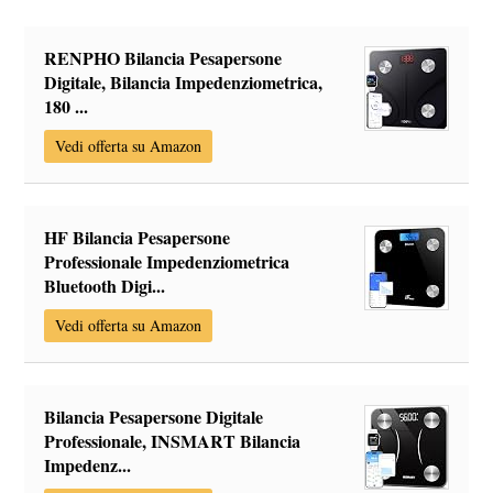
RENPHO Bilancia Pesapersone
Digitale, Bilancia Impedenziometrica,
180 ...
Vedi offerta su Amazon
HF Bilancia Pesapersone
Professionale Impedenziometrica
Bluetooth Digi...
Vedi offerta su Amazon
Bilancia Pesapersone Digitale
Professionale, INSMART Bilancia
Impedenz...