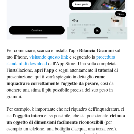
Bilancia Grammi
Per cominciare, scarica e installa l'app
sul
tuo iPhone,
visitando questo link
e seguendo la
procedura
standard di download
dall'App Store. Una volta completata
apri l'app
tutorial
l'installazione,
e segui attentamente il
di
come
presentazione: qui ti verrà spiegato in dettaglio
inquadrare correttamente l'oggetto da pesare
, così da
ottenere una stima il più possibile precisa del suo peso in
grammi.
Per esempio, è importante che nel riquadro dell'inquadratura ci
l'oggetto intero
vicino a
sia
e, se possibile, che sia posizionato
un oggetto di dimensioni facilmente riconoscibili
(per
esempio un telefono, una bottiglia d'acqua, una tazza ecc.).