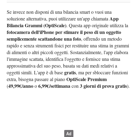
Se invece non disponi di una bilancia smart o vuoi una
App
soluzione alternativa, puoi utilizzare un'app chiamata
Bilancia Grammi (OptiScale)
. Questa app originale utilizza la
fotocamera dell'iPhone per stimare il peso di un oggetto
semplicemente scattandone una foto
, offrendo un metodo
rapido e senza strumenti fisici per restituire una stima in grammi
di alimenti o altri piccoli oggetti. Sostanzialmente, l'app elabora
l'immagine scattata, identifica l'oggetto e fornisce una stima
approssimativa del suo peso, basata su dati medi relativi a
gratis
oggetti simili. L'app è di base
, ma per sbloccare funzioni
OptiScale Premium
extra, bisogna passare al piano
49,99€/anno
6,99€/settimana
3 giorni di prova gratis
(
o
con
).