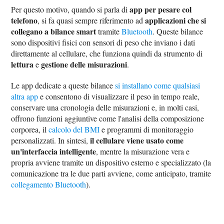
app per pesare col
Per questo motivo, quando si parla di
telefono
applicazioni che si
, si fa quasi sempre riferimento ad
collegano a bilance smart
tramite
Bluetooth
. Queste bilance
sono dispositivi fisici con sensori di peso che inviano i dati
direttamente al cellulare, che funziona quindi da strumento di
lettura
gestione delle misurazioni
e
.
Le app dedicate a queste bilance
si installano come qualsiasi
altra app
e consentono di visualizzare il peso in tempo reale,
conservare una cronologia delle misurazioni e, in molti casi,
offrono funzioni aggiuntive come l'analisi della composizione
corporea, il
calcolo del BMI
e programmi di monitoraggio
il cellulare viene usato come
personalizzati. In sintesi,
un'interfaccia intelligente
, mentre la misurazione vera e
propria avviene tramite un dispositivo esterno e specializzato (la
comunicazione tra le due parti avviene, come anticipato, tramite
collegamento Bluetooth
).