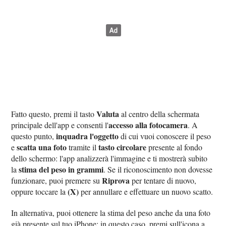
Valuta
Fatto questo, premi il tasto
al centro della schermata
accesso alla fotocamera
principale dell'app e consenti l'
. A
inquadra l'oggetto
questo punto,
di cui vuoi conoscere il peso
scatta una foto
tasto circolare
e
tramite il
presente al fondo
dello schermo: l'app analizzerà l'immagine e ti mostrerà subito
stima del peso in grammi
la
. Se il riconoscimento non dovesse
Riprova
funzionare, puoi premere su
per tentare di nuovo,
(X)
oppure toccare la
per annullare e effettuare un nuovo scatto.
In alternativa, puoi ottenere la stima del peso anche da una foto
già presente sul tuo iPhone: in questo caso, premi sull'icona a