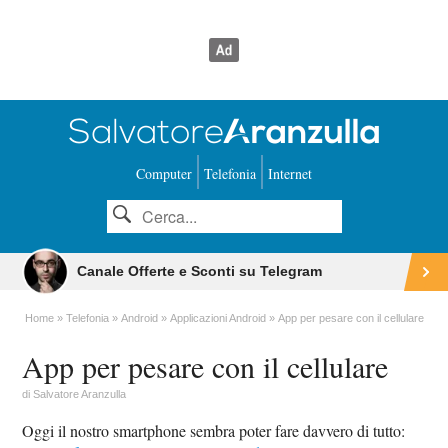
Computer
Telefonia
Internet
Canale Offerte e Sconti su Telegram
Home
Telefonia
Android
Applicazioni Android
App per pesare con il cellulare
App per pesare con il cellulare
di
Salvatore Aranzulla
Oggi il nostro smartphone sembra poter fare davvero di tutto: