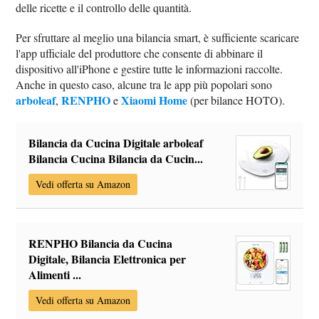
delle ricette e il controllo delle quantità.
Per sfruttare al meglio una bilancia smart, è sufficiente scaricare
l'app ufficiale del produttore che consente di abbinare il
dispositivo all'iPhone e gestire tutte le informazioni raccolte.
Anche in questo caso, alcune tra le app più popolari sono
arboleaf
RENPHO
Xiaomi Home
,
e
(per bilance HOTO).
Bilancia da Cucina Digitale arboleaf
Bilancia Cucina Bilancia da Cucin...
Vedi offerta su Amazon
RENPHO Bilancia da Cucina
Digitale, Bilancia Elettronica per
Alimenti ...
Vedi offerta su Amazon