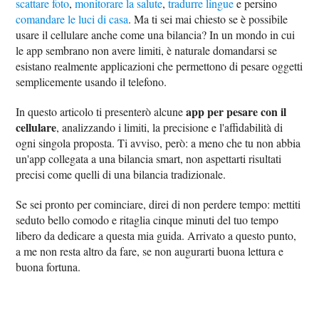
scattare foto
,
monitorare la salute
,
tradurre lingue
e persino
comandare le luci di casa
. Ma ti sei mai chiesto se è possibile
usare il cellulare anche come una bilancia? In un mondo in cui
le app sembrano non avere limiti, è naturale domandarsi se
esistano realmente applicazioni che permettono di pesare oggetti
semplicemente usando il telefono.
app per pesare con il
In questo articolo ti presenterò alcune
cellulare
, analizzando i limiti, la precisione e l'affidabilità di
ogni singola proposta. Ti avviso, però: a meno che tu non abbia
un'app collegata a una bilancia smart, non aspettarti risultati
precisi come quelli di una bilancia tradizionale.
Se sei pronto per cominciare, direi di non perdere tempo: mettiti
seduto bello comodo e ritaglia cinque minuti del tuo tempo
libero da dedicare a questa mia guida. Arrivato a questo punto,
a me non resta altro da fare, se non augurarti buona lettura e
buona fortuna.