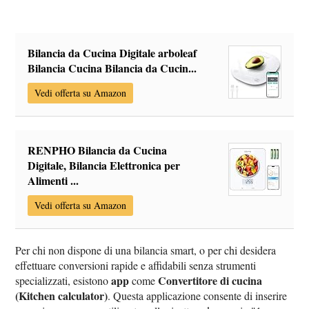
Bilancia da Cucina Digitale arboleaf
Bilancia Cucina Bilancia da Cucin...
Vedi offerta su Amazon
RENPHO Bilancia da Cucina
Digitale, Bilancia Elettronica per
Alimenti ...
Vedi offerta su Amazon
Per chi non dispone di una bilancia smart, o per chi desidera
effettuare conversioni rapide e affidabili senza strumenti
app
Convertitore di cucina
specializzati, esistono
come
(Kitchen calculator)
. Questa applicazione consente di inserire