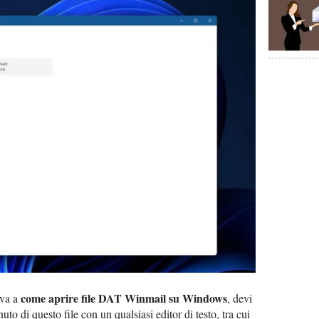
come aprire file DAT Winmail su Windows
iva a
, devi
uto di questo file con un qualsiasi editor di testo, tra cui