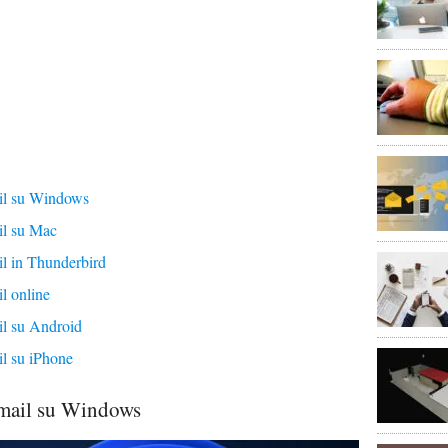
il su Windows
il su Mac
l in Thunderbird
l online
l su Android
l su iPhone
mail su Windows