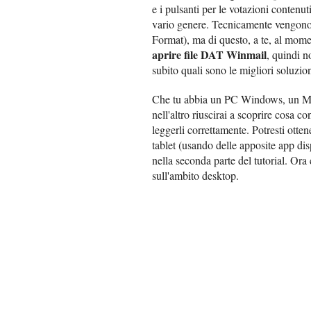
e i pulsanti per le votazioni contenut
vario genere. Tecnicamente vengon
Format), ma di questo, a te, al momen
aprire file DAT Winmail
, quindi n
subito quali sono le migliori soluzioni
Che tu abbia un PC Windows, un Ma
nell'altro riuscirai a scoprire cosa c
leggerli correttamente. Potresti otten
tablet (usando delle apposite app di
nella seconda parte del tutorial. Or
sull'ambito desktop.