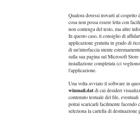
Qualora dovessi trovarti al cospetto di
cosa non possa essere letta con facil
non contenga del testo, ma altre inf
In questo caso, ti consiglio di affidar
applicazione gratuita in grado di ric
di un'interfaccia utente estremamente
sulla sua pagina sul Microsoft Store 
installazione completata (ci vogliono
l'applicazione.
Una volta avviato il software in ques
winmail.dat
di cui desideri visualiz
contenuto testuale del file, eventuali
potrai scaricarli facilmente facendo 
seleziona la cartella di destinazione 