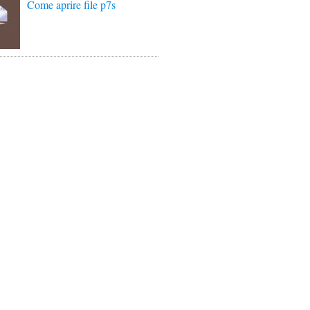
Come aprire file p7s