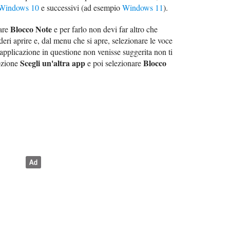
Windows 10
e successivi (ad esempio
Windows 11
).
Blocco Note
zare
e per farlo non devi far altro che
deri aprire e, dal menu che si apre, selezionare le voce
'applicazione in questione non venisse suggerita non ti
Scegli un'altra app
Blocco
opzione
e poi selezionare