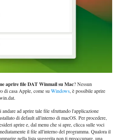
me aprire file DAT Winmail su Mac
? Nessun
vo di casa Apple, come su
Windows
, è possibile aprire
 win.dat.
 andare ad aprire tale file sfruttando l'applicazione
nstallato di default all'interno di macOS. Per procedere,
esideri aprire e, dal menu che si apre, clicca sulle voci
mediatamente il file all'interno del programma. Qualora il
mparire nella lista suggerita non ti preoccupare, una