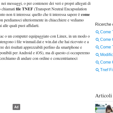
i nei messaggi, o per contenere dei veri e propri allegati di
file TNEF
o chiamati
(Transport Neutral Encapsulation
come
to non ti interessa: quello che ti interessa sapere è
on perdiamoci ulteriormente in chiacchiere e vediamo
 alle quali puoi affidarti.
c o un computer equipaggiato con Linux, in un modo o
ontengono i file winmail.dat e win.dat che hai ricevuto e a
ere dei risultati apprezzabili perfino da smartphone e
sponibili per Android e iOS), ma di questo ci occuperemo
a cerchiamo di andare con ordine e concentriamoci
Articoli