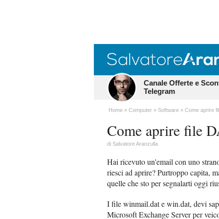
Canale Offerte e Scon
Telegram
Home
Computer
Software
Come aprire fi
Come aprire file 
di
Salvatore Aranzulla
Hai ricevuto un'email con uno stra
riesci ad aprire? Purtroppo capita, 
quelle che sto per segnalarti oggi riu
I file winmail.dat e win.dat, devi sa
Microsoft Exchange Server per veico