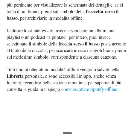
più pertinente per visualizzare la schermata dei dettagli e, se si
freccetta verso il
tratta di un brano, premi sul simbolo della
basso
, per archiviarlo in modalità offline.
Laddove fossi interessato invece a scaricare un album, una
playlist o un podcast “a puntate” per intero, puoi invece
freccia verso il basso
selezionare il simbolo della
posta accanto
al titolo della raccolta; per scaricare invece i singoli brani, premi
sul medesimo simbolo, corrispondente a ciascuna canzone.
Tutti i brani ottenuti in modalità offline vengono salvati nella
Libreria
personale, e sono accessibili in-app, anche senza
Internet, recandosi nella sezione omonima; per saperne di più,
consulta la guida in ti spiego
come ascoltare Spotify offline
.