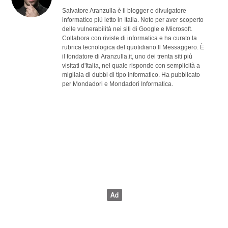
Salvatore Aranzulla è il blogger e divulgatore
informatico più letto in Italia. Noto per aver scoperto
delle vulnerabilità nei siti di Google e Microsoft.
Collabora con riviste di informatica e ha curato la
rubrica tecnologica del quotidiano Il Messaggero. È
il fondatore di Aranzulla.it, uno dei trenta siti più
visitati d'Italia, nel quale risponde con semplicità a
migliaia di dubbi di tipo informatico. Ha pubblicato
per Mondadori e Mondadori Informatica.