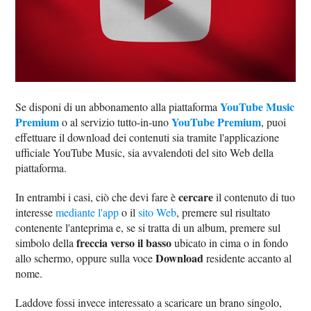
YouTube Music
Se disponi di un abbonamento alla piattaforma
Premium
YouTube Premium
o al servizio tutto-in-uno
, puoi
effettuare il download dei contenuti sia tramite l'applicazione
ufficiale YouTube Music, sia avvalendoti del sito Web della
piattaforma.
cercare
In entrambi i casi, ciò che devi fare è
il contenuto di tuo
interesse
mediante l'app
o il
sito Web
, premere sul risultato
contenente l'anteprima e, se si tratta di un album, premere sul
freccia verso il basso
simbolo della
ubicato in cima o in fondo
Download
allo schermo, oppure sulla voce
residente accanto al
nome.
Laddove fossi invece interessato a scaricare un brano singolo,