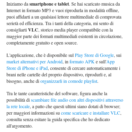
smartphone e tablet
Iniziamo da
. Se hai scaricato musica da
Internet in formato MP3 e vuoi riprodurla in modalità offline,
puoi affidarti a un qualsiasi lettore multimediale di comprovata
serietà ed efficienza. Tra i tanti della categoria, mi sento di
VLC
consigliarti
, storico media player compatibile con la
maggior parte dei formati multimediali esistenti in circolazione,
completamente gratuito e open source.
L'applicazione, che è disponibile sul
Play Store di Google
, sui
market alternativi per Android
, in
formato APK
e sull'
App
Store di iPhone e iPad
, consente di cercare automaticamente i
brani nelle cartelle del proprio dispositivo, riprodurli e, al
bisogno, anche di
organizzarli in comode playlist
.
Tra le tante caratteristiche del software, figura anche la
possibilità di
scambiare file audio con altri dispositivi attraverso
la rete locale
, a patto che questi ultimi siano dotati di browser;
per maggiori informazioni su
come scaricare e installare VLC
,
consulta senza esitare la guida specifica che ho dedicato
all'argomento.