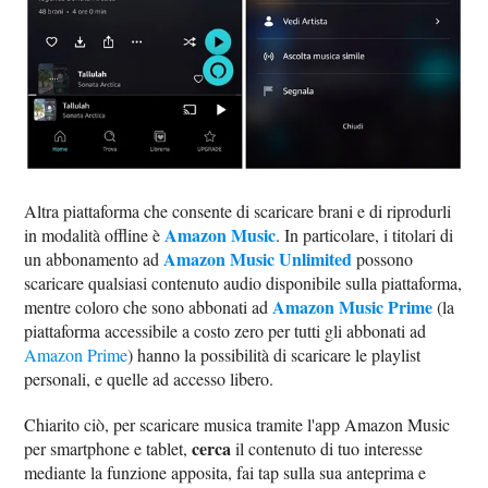
Altra piattaforma che consente di scaricare brani e di riprodurli
Amazon Music
in modalità offline è
. In particolare, i titolari di
Amazon Music Unlimited
un abbonamento ad
possono
scaricare qualsiasi contenuto audio disponibile sulla piattaforma,
Amazon Music Prime
mentre coloro che sono abbonati ad
(la
piattaforma accessibile a costo zero per tutti gli abbonati ad
Amazon Prime
) hanno la possibilità di scaricare le playlist
personali, e quelle ad accesso libero.
Chiarito ciò, per scaricare musica tramite l'app Amazon Music
cerca
per smartphone e tablet,
il contenuto di tuo interesse
mediante la funzione apposita, fai tap sulla sua anteprima e