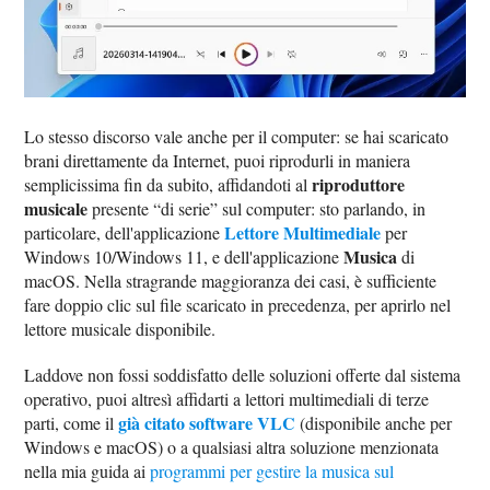
Lo stesso discorso vale anche per il computer: se hai scaricato
brani direttamente da Internet, puoi riprodurli in maniera
riproduttore
semplicissima fin da subito, affidandoti al
musicale
presente “di serie” sul computer: sto parlando, in
Lettore Multimediale
particolare, dell'applicazione
per
Musica
Windows 10/Windows 11, e dell'applicazione
di
macOS. Nella stragrande maggioranza dei casi, è sufficiente
fare doppio clic sul file scaricato in precedenza, per aprirlo nel
lettore musicale disponibile.
Laddove non fossi soddisfatto delle soluzioni offerte dal sistema
operativo, puoi altresì affidarti a lettori multimediali di terze
già citato software VLC
parti, come il
(disponibile anche per
Windows e macOS) o a qualsiasi altra soluzione menzionata
nella mia guida ai
programmi per gestire la musica sul