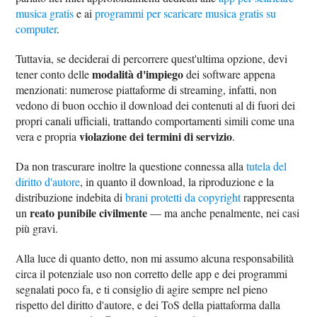
musica gratis
e ai
programmi per scaricare musica gratis su
computer
.
Tuttavia, se deciderai di percorrere quest'ultima opzione, devi
modalità d'impiego
tener conto delle
dei software appena
menzionati: numerose piattaforme di streaming, infatti, non
vedono di buon occhio il download dei contenuti al di fuori dei
propri canali ufficiali, trattando comportamenti simili come una
violazione dei termini di servizio
vera e propria
.
Da non trascurare inoltre la questione connessa alla
tutela del
diritto d'autore
, in quanto il download, la riproduzione e la
distribuzione indebita di
brani protetti da copyright
rappresenta
reato punibile civilmente
un
— ma anche penalmente, nei casi
più gravi.
Alla luce di quanto detto, non mi assumo alcuna responsabilità
circa il potenziale uso non corretto delle app e dei programmi
segnalati poco fa, e ti consiglio di agire sempre nel pieno
rispetto del diritto d'autore, e dei ToS della piattaforma dalla