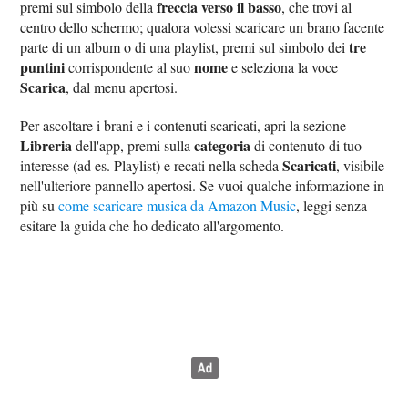
freccia verso il basso
premi sul simbolo della
, che trovi al
centro dello schermo; qualora volessi scaricare un brano facente
tre
parte di un album o di una playlist, premi sul simbolo dei
puntini
nome
corrispondente al suo
e seleziona la voce
Scarica
, dal menu apertosi.
Per ascoltare i brani e i contenuti scaricati, apri la sezione
Libreria
categoria
dell'app, premi sulla
di contenuto di tuo
Scaricati
interesse (ad es. Playlist) e recati nella scheda
, visibile
nell'ulteriore pannello apertosi. Se vuoi qualche informazione in
più su
come scaricare musica da Amazon Music
, leggi senza
esitare la guida che ho dedicato all'argomento.