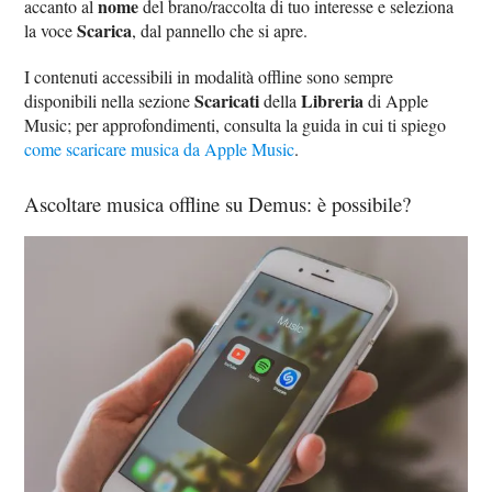
nome
accanto al
del brano/raccolta di tuo interesse e seleziona
Scarica
la voce
, dal pannello che si apre.
I contenuti accessibili in modalità offline sono sempre
Scaricati
Libreria
disponibili nella sezione
della
di Apple
Music; per approfondimenti, consulta la guida in cui ti spiego
come scaricare musica da Apple Music
.
Ascoltare musica offline su Demus: è possibile?