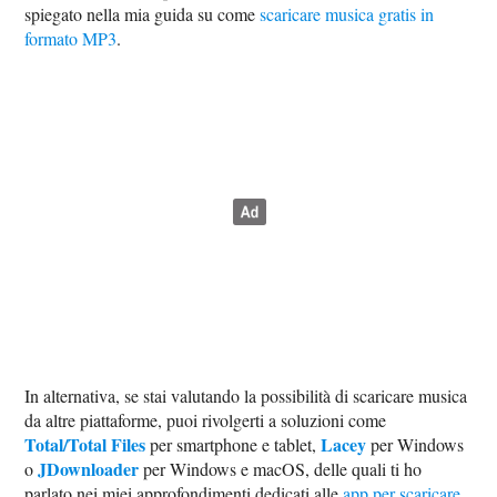
spiegato nella mia guida su come
scaricare musica gratis in
formato MP3
.
In alternativa, se stai valutando la possibilità di scaricare musica
da altre piattaforme, puoi rivolgerti a soluzioni come
Total/Total Files
Lacey
per smartphone e tablet,
per Windows
JDownloader
o
per Windows e macOS, delle quali ti ho
parlato nei miei approfondimenti dedicati alle
app per scaricare