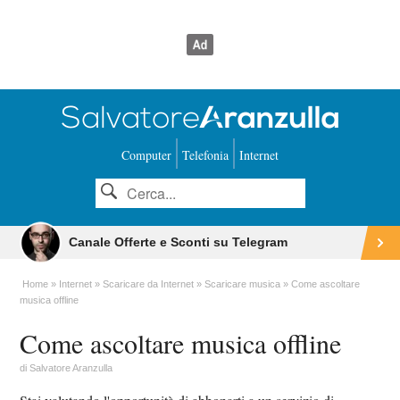
Computer
Telefonia
Internet
Canale Offerte e Sconti su Telegram
Home
Internet
Scaricare da Internet
Scaricare musica
Come ascoltare
musica offline
Come ascoltare musica offline
di
Salvatore Aranzulla