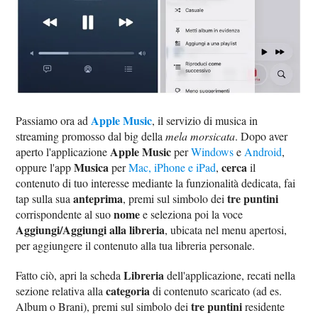
Apple Music
Passiamo ora ad
, il servizio di musica in
streaming promosso dal big della
mela morsicata
. Dopo aver
Apple Music
aperto l'applicazione
per
Windows
e
Android
,
Musica
cerca
oppure l'app
per
Mac, iPhone e iPad
,
il
contenuto di tuo interesse mediante la funzionalità dedicata, fai
anteprima
tre puntini
tap sulla sua
, premi sul simbolo dei
nome
corrispondente al suo
e seleziona poi la voce
Aggiungi/Aggiungi alla libreria
, ubicata nel menu apertosi,
per aggiungere il contenuto alla tua libreria personale.
Libreria
Fatto ciò, apri la scheda
dell'applicazione, recati nella
categoria
sezione relativa alla
di contenuto scaricato (ad es.
tre puntini
Album o Brani), premi sul simbolo dei
residente