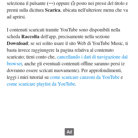
(⋯)
(⁝)
seleziona il pulsante
oppure
posto nei pressi del titolo e
Scarica
premi sulla dicitura
, ubicata nell'ulteriore menu che va
ad aprirsi.
I contenuti scaricati tramite YouTube sono disponibili nella
Raccolta
scheda
dell'app, precisamente nella sezione
Download
; se sei solito usare il sito Web di YouTube Music, ti
basta invece raggiungere la pagina relativa al contenuto
scaricato; tieni conto che,
cancellando i dati di navigazione dal
browser
, anche gli eventuali contenuti offline saranno persi (e
dovranno essere scricati nuovamente). Per approfondimenti,
leggi i miei tutorial su
come scaricare canzoni da YouTube
e
come scaricare playlist da YouTube
.