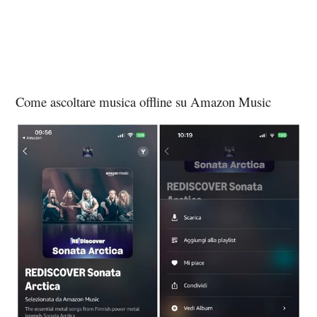
Come ascoltare musica offline su Amazon Music