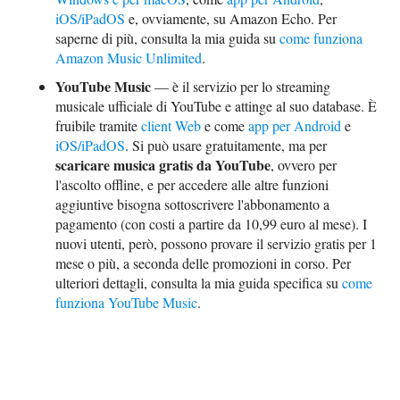
iOS/iPadOS
e, ovviamente, su Amazon Echo. Per
saperne di più, consulta la mia guida su
come funziona
Amazon Music Unlimited
.
YouTube Music
— è il servizio per lo streaming
musicale ufficiale di YouTube e attinge al suo database. È
fruibile tramite
client Web
e come
app per Android
e
iOS/iPadOS
. Si può usare gratuitamente, ma per
scaricare musica gratis da YouTube
, ovvero per
l'ascolto offline, e per accedere alle altre funzioni
aggiuntive bisogna sottoscrivere l'abbonamento a
pagamento (con costi a partire da 10,99 euro al mese). I
nuovi utenti, però, possono provare il servizio gratis per 1
mese o più, a seconda delle promozioni in corso. Per
ulteriori dettagli, consulta la mia guida specifica su
come
funziona YouTube Music
.