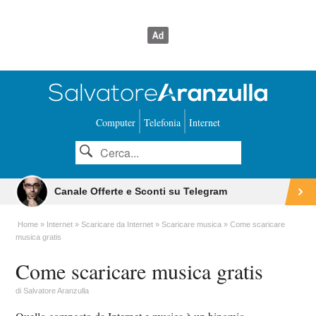
Computer
Telefonia
Internet
Canale Offerte e Sconti su Telegram
Home
Internet
Scaricare da Internet
Scaricare musica
Come scaricare
musica gratis
Come scaricare musica gratis
di
Salvatore Aranzulla