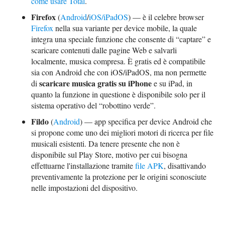
come usare Total
.
Firefox
(
Android
/
iOS/iPadOS
) — è il celebre browser
Firefox
nella sua variante per device mobile, la quale
integra una speciale funzione che consente di “captare” e
scaricare contenuti dalle pagine Web e salvarli
localmente, musica compresa. È gratis ed è compatibile
sia con Android che con iOS/iPadOS, ma non permette
scaricare musica gratis su iPhone
di
e su iPad, in
quanto la funzione in questione è disponibile solo per il
sistema operativo del “robottino verde”.
Fildo
(
Android
) — app specifica per device Android che
si propone come uno dei migliori motori di ricerca per file
musicali esistenti. Da tenere presente che non è
disponibile sul Play Store, motivo per cui bisogna
effettuarne l'installazione tramite
file APK
, disattivando
preventivamente la protezione per le origini sconosciute
nelle impostazioni del dispositivo.