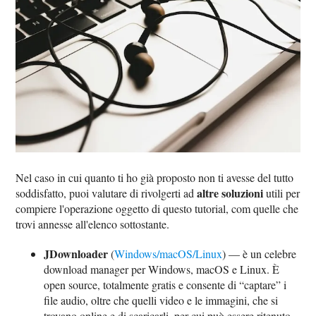
Nel caso in cui quanto ti ho già proposto non ti avesse del tutto
altre soluzioni
soddisfatto, puoi valutare di rivolgerti ad
utili per
compiere l'operazione oggetto di questo tutorial, com quelle che
trovi annesse all'elenco sottostante.
JDownloader
(
Windows/macOS/Linux
) — è un celebre
download manager per Windows, macOS e Linux. È
open source, totalmente gratis e consente di “captare” i
file audio, oltre che quelli video e le immagini, che si
trovano online e di scaricarli, per cui può essere ritenuto