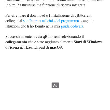
Inoltre, ha un'utilissima funzione di ricerca integrata.
Per effettuare il download e l'installazione di qBittorrent,
collegati al
sito Internet ufficiale del programma
e segui le
istruzioni che ti ho fornito nella mia
guida dedicata
.
Successivamente, avvia qBittorrent selezionando il
collegamento
menu Start
Windows
che è stato aggiunto al
di
icona
Launchpad
macOS
o l'
nel
di
.