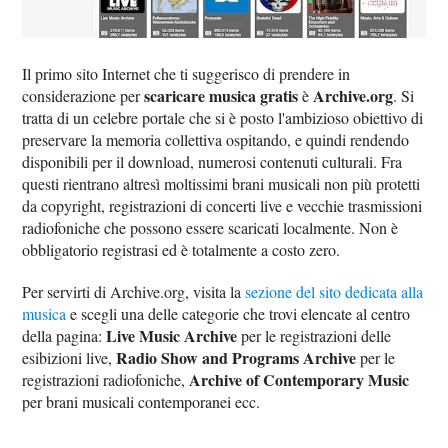
Il primo sito Internet che ti suggerisco di prendere in
scaricare musica gratis
Archive.org
considerazione per
è
. Si
tratta di un celebre portale che si è posto l'ambizioso obiettivo di
preservare la memoria collettiva ospitando, e quindi rendendo
disponibili per il download, numerosi contenuti culturali. Fra
questi rientrano altresì moltissimi brani musicali non più protetti
da copyright, registrazioni di concerti live e vecchie trasmissioni
radiofoniche che possono essere scaricati localmente. Non è
obbligatorio registrasi ed è totalmente a costo zero.
Per servirti di Archive.org, visita la
sezione del sito dedicata alla
musica
e scegli una delle categorie che trovi elencate al centro
Live Music Archive
della pagina:
per le registrazioni delle
Radio Show and Programs Archive
esibizioni live,
per le
Archive of Contemporary Music
registrazioni radiofoniche,
per brani musicali contemporanei ecc.