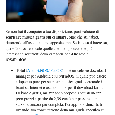
Se non hai il computer a tua disposizione, puoi valutare di
scaricare musica gratis sul cellulare
, oltre che sul tablet,
ricorrendo all'uso di alcune apposite app. Se la cosa ti interessa,
qui sotto trovi elencate quelle che ritengo essere le più
Android
interessanti soluzioni della categoria per
e
iOS/iPadOS
.
Total
(
Android
/
iOS/iPadOS
) — è un celebre download
manager per Android e iOS/iPadOS, il quale può essere
adoperato pure per scaricare musica gratis, cercando i
brani su Internet e usando i link per il download forniti.
Di base è gratis, ma vengono proposti acquisti in-app
(con prezzi a partire da 2,99 euro) per passare a una
versione ancora più completa. Per approfondimenti, ti
rimando alla consultazione della mia guida specifica su