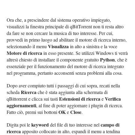
Ora che, a prescindere dal sistema operativo impiegato,
visualizzi la finestra principale di qBitTorrent non ti resta altro
da fare se non cercare la musica di tuo interesse. Per cui,
provvedi in primo luogo ad abilitare il motore di ricerca interno,
Visualizza
selezionando il menu
in alto a sinistra e la voce
Motore di ricerca
in esso presente. Se utilizzi Windows ti verrà
Python
altresì chiesto di installare il componente gratuito
, che è
essenziale per il funzionamento del motore di ricerca integrato
nel programma, pertanto acconsenti senza problemi alla cosa.
Dopo aver compiuto tutti i passaggi di cui sopra, recati nella
Ricerca
scheda
che è stata aggiunta alla schermata di
Estensioni di ricerca
Verifica
qBittorrent e clicca sui tasti
e
aggiornamenti
, al fine di poter aggiornare i plugin di ricerca.
OK
Close
Fatto ciò, premi sui bottoni
e
.
keyword
campo di
Digita poi le
del file di tuo interesse nel
ricerca
apposito collocato in alto, espandi il menu a tendina