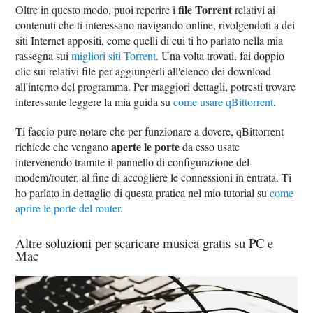
file Torrent
Oltre in questo modo, puoi reperire i
relativi ai
contenuti che ti interessano navigando online, rivolgendoti a dei
siti Internet appositi, come quelli di cui ti ho parlato nella mia
rassegna sui
migliori siti Torrent
. Una volta trovati, fai doppio
clic sui relativi file per aggiungerli all'elenco dei download
all'interno del programma. Per maggiori dettagli, potresti trovare
interessante leggere la mia guida su
come usare qBittorrent
.
Ti faccio pure notare che per funzionare a dovere, qBittorrent
aperte le porte
richiede che vengano
da esso usate
intervenendo tramite il pannello di configurazione del
modem/router, al fine di accogliere le connessioni in entrata. Ti
ho parlato in dettaglio di questa pratica nel mio tutorial su
come
aprire le porte del router
.
Altre soluzioni per scaricare musica gratis su PC e
Mac