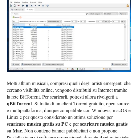
Molti album musicali, compresi quelli degli artisti emergenti che
cercano visibilità online, vengono distribuiti su Internet tramite
la rete BitTorrent. Per scaricarli, potresti allora rivolgerti a
qBitTorrent
. Si tratta di un client Torrent gratuito, open source
e multipiattaforma, dunque compatibile con Windows, macOS e
Linux e per questo considerato un'ottima soluzione per
scaricare musica gratis su PC
scaricare musica gratis
e per
su Mac
. Non contiene banner pubblicitari e non propone
l'installazione di software promozionali durante il setup iniziale.