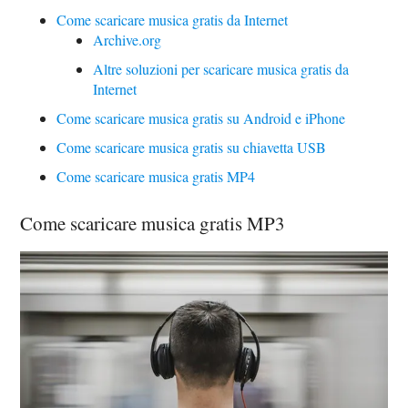
Come scaricare musica gratis da Internet
Archive.org
Altre soluzioni per scaricare musica gratis da
Internet
Come scaricare musica gratis su Android e iPhone
Come scaricare musica gratis su chiavetta USB
Come scaricare musica gratis MP4
Come scaricare musica gratis MP3