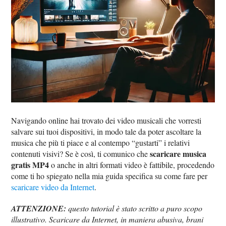
Navigando online hai trovato dei video musicali che vorresti
salvare sui tuoi dispositivi, in modo tale da poter ascoltare la
musica che più ti piace e al contempo “gustarti” i relativi
scaricare musica
contenuti visivi? Se è così, ti comunico che
gratis MP4
o anche in altri formati video è fattibile, procedendo
come ti ho spiegato nella mia guida specifica su come fare per
scaricare video da Internet
.
ATTENZIONE:
questo tutorial è stato scritto a puro scopo
illustrativo. Scaricare da Internet, in maniera abusiva, brani