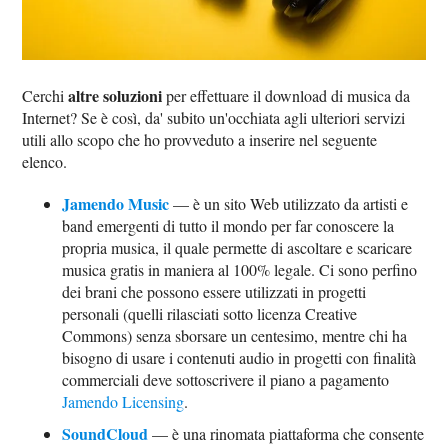
altre soluzioni
Cerchi
per effettuare il download di musica da
Internet? Se è così, da' subito un'occhiata agli ulteriori servizi
utili allo scopo che ho provveduto a inserire nel seguente
elenco.
Jamendo Music
— è un sito Web utilizzato da artisti e
band emergenti di tutto il mondo per far conoscere la
propria musica, il quale permette di ascoltare e scaricare
musica gratis in maniera al 100% legale. Ci sono perfino
dei brani che possono essere utilizzati in progetti
personali (quelli rilasciati sotto licenza Creative
Commons) senza sborsare un centesimo, mentre chi ha
bisogno di usare i contenuti audio in progetti con finalità
commerciali deve sottoscrivere il piano a pagamento
Jamendo Licensing
.
SoundCloud
— è una rinomata piattaforma che consente