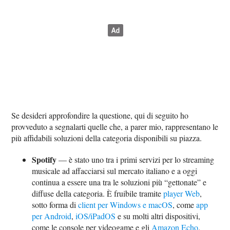
Se desideri approfondire la questione, qui di seguito ho
provveduto a segnalarti quelle che, a parer mio, rappresentano le
più affidabili soluzioni della categoria disponibili su piazza.
Spotify
— è stato uno tra i primi servizi per lo streaming
musicale ad affacciarsi sul mercato italiano e a oggi
continua a essere una tra le soluzioni più “gettonate” e
diffuse della categoria. È fruibile tramite
player Web
,
sotto forma di
client per Windows e macOS
, come
app
per Android
,
iOS/iPadOS
e su molti altri dispositivi,
come le console per videogame e gli
Amazon Echo
.