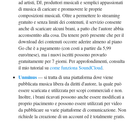
ad artisti, DJ, produttori musicali e semplici appassionati
di musica di caricare e promuovere le proprie
composizioni musicali. Oltre a permettere lo streaming
gratuito e senza limiti dei contenuti, il servizio consente
anche di scaricare alcuni brani, a patto che l'autore abbia
acconsentito alla cosa. Da tenere però presente che per il
download dei contenuti occorre aderire almeno al piano
Go che è a pagamento (con costi a partire da 5,99
euro/mese), ma i nuovi iscritti possono provarlo
gratuitamente per 7 giorni. Per approfondimenti, consulta
il mio tutorial su
come funziona SoundCloud
.
Unminus
— si tratta di una piattaforma dove viene
pubblicata musica libera da diritti d'autore, la quale può
essere scaricata e utilizzata per scopi commerciali e non.
Inoltre, i brani ricavati possono anche essere modificati a
proprio piacimento e possono essere utilizzati per video
da pubblicare su varie piattaforme di comunicazione. Non
richiede la creazione di un account ed è totalmente gratis.