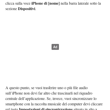
iPhone di [nome]
clicca sulla voce
nella barra laterale sotto la
Dispositivi
sezione
.
A questo punto, se vuoi trasferire uno o più file audio
sull’iPhone non devi far altro che trascinarli nel riquadro
centrale dell’applicazione. Se, invece, vuoi sincronizzare lo
smartphone con la raccolta musicale del computer devi cliccare
Impostazioni di sincronizzazione
sul tasto
situato in alto a