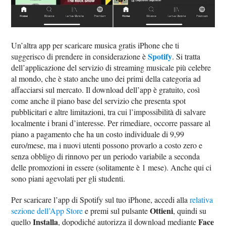
Un’altra app per scaricare musica gratis iPhone che ti
Spotify
suggerisco di prendere in considerazione è
. Si tratta
dell’applicazione del servizio di streaming musicale più celebre
al mondo, che è stato anche uno dei primi della categoria ad
affacciarsi sul mercato. Il download dell’app è gratuito, così
come anche il piano base del servizio che presenta spot
pubblicitari e altre limitazioni, tra cui l’impossibilità di salvare
localmente i brani d’interesse. Per rimediare, occorre passare al
piano a pagamento che ha un costo individuale di 9,99
euro/mese, ma i nuovi utenti possono provarlo a costo zero e
senza obbligo di rinnovo per un periodo variabile a seconda
delle promozioni in essere (solitamente è 1 mese). Anche qui ci
sono piani agevolati per gli studenti.
Per scaricare l’app di Spotify sul tuo iPhone, accedi alla
relativa
Ottieni
sezione dell’App Store
e premi sul pulsante
, quindi su
Installa
Face
quello
, dopodiché autorizza il download mediante