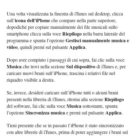
Una volta visualizzata la finestra di iTunes sul desktop, clicca
icona dell’iPhone
sull’
che compare nella parte superiore,
dopodiché per copiare manualmente dei file musicali sullo
Riepilogo
smartphone clicca sulla voce
nella barra laterale del
Gestisci manualmente musica e
programma e spunta l’opzione
video
Applica
, quindi premi sul pulsante
.
Dopo aver compiuto i passaggi di cui sopra, fai clic sulla voce
Musica
Sul dispositivo
che trovi nella sezione
di iTunes e, per
caricare nuovi brani sull’iPhone, trascina i relativi file nel
riquadro visibile a destra.
Se, invece, desideri caricare sull’iPhone tutti o alcuni brani
Riepilogo
presenti nella libreria di iTunes, ritorna alla sezione
Musica
del software, fai clic sulla voce
sottostante, spunta
Sincronizza musica
Applica
l’opzione
e premi sul pulsante
.
Tieni presente che se in passato l’iPhone è stato sincronizzato
con altre librerie di iTunes, prima di poter aggiungere i brani sul