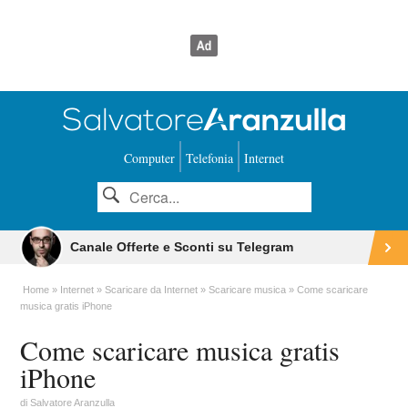
Computer
Telefonia
Internet
Canale Offerte e Sconti su Telegram
Home
Internet
Scaricare da Internet
Scaricare musica
Come scaricare
musica gratis iPhone
Come scaricare musica gratis
iPhone
di
Salvatore Aranzulla