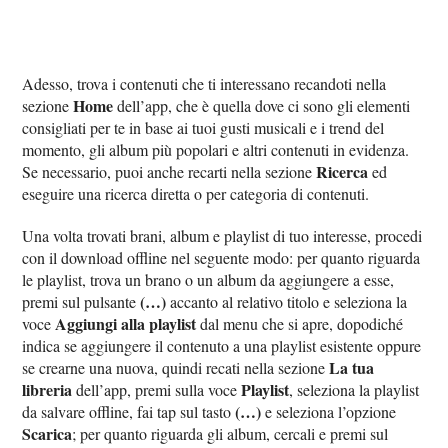
Adesso, trova i contenuti che ti interessano recandoti nella
Home
sezione
dell’app, che è quella dove ci sono gli elementi
consigliati per te in base ai tuoi gusti musicali e i trend del
momento, gli album più popolari e altri contenuti in evidenza.
Ricerca
Se necessario, puoi anche recarti nella sezione
ed
eseguire una ricerca diretta o per categoria di contenuti.
Una volta trovati brani, album e playlist di tuo interesse, procedi
con il download offline nel seguente modo: per quanto riguarda
le playlist, trova un brano o un album da aggiungere a esse,
(…)
premi sul pulsante
accanto al relativo titolo e seleziona la
Aggiungi alla playlist
voce
dal menu che si apre, dopodiché
indica se aggiungere il contenuto a una playlist esistente oppure
La tua
se crearne una nuova, quindi recati nella sezione
libreria
Playlist
dell’app, premi sulla voce
, seleziona la playlist
(…)
da salvare offline, fai tap sul tasto
e seleziona l’opzione
Scarica
; per quanto riguarda gli album, cercali e premi sul