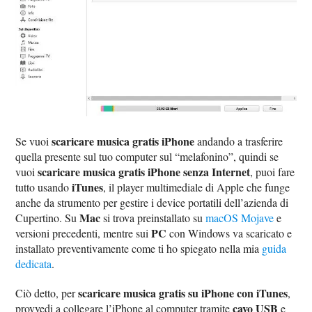
scaricare musica gratis iPhone
Se vuoi
andando a trasferire
quella presente sul tuo computer sul “melafonino”, quindi se
scaricare musica gratis iPhone senza Internet
vuoi
, puoi fare
iTunes
tutto usando
, il player multimediale di Apple che funge
anche da strumento per gestire i device portatili dell’azienda di
Mac
Cupertino. Su
si trova preinstallato su
macOS Mojave
e
PC
versioni precedenti, mentre sui
con Windows va scaricato e
installato preventivamente come ti ho spiegato nella mia
guida
dedicata
.
scaricare musica gratis su iPhone con iTunes
Ciò detto, per
,
cavo USB
provvedi a collegare l’iPhone al computer tramite
e