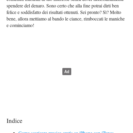
spendere del denaro. Sono certo che alla fine potrai dirti ben
felice e soddisfatto dei risultati ottenuti. Sei pronto? Sì? Molto
bene, allora mettiamo al bando le ciance, rimboccati le maniche
e cominciamo!
Indice
Come scaricare musica gratis su iPhone con iTunes