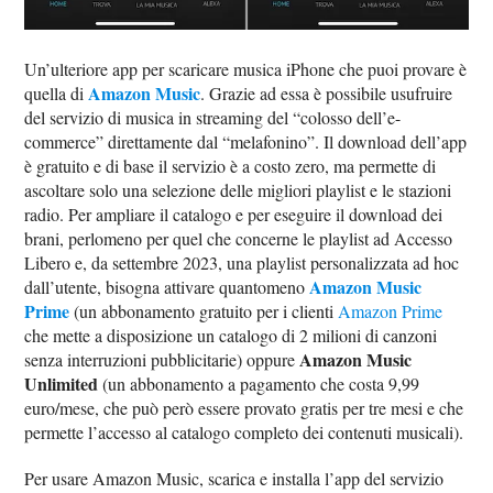
Un’ulteriore app per scaricare musica iPhone che puoi provare è
Amazon Music
quella di
. Grazie ad essa è possibile usufruire
del servizio di musica in streaming del “colosso dell’e-
commerce” direttamente dal “melafonino”. Il download dell’app
è gratuito e di base il servizio è a costo zero, ma permette di
ascoltare solo una selezione delle migliori playlist e le stazioni
radio. Per ampliare il catalogo e per eseguire il download dei
brani, perlomeno per quel che concerne le playlist ad Accesso
Libero e, da settembre 2023, una playlist personalizzata ad hoc
Amazon Music
dall’utente, bisogna attivare quantomeno
Prime
(un abbonamento gratuito per i clienti
Amazon Prime
che mette a disposizione un catalogo di 2 milioni di canzoni
Amazon Music
senza interruzioni pubblicitarie) oppure
Unlimited
(un abbonamento a pagamento che costa 9,99
euro/mese, che può però essere provato gratis per tre mesi e che
permette l’accesso al catalogo completo dei contenuti musicali).
Per usare Amazon Music, scarica e installa l’app del servizio