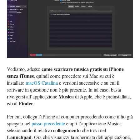
come scaricare musica gratis su iPhone
Vediamo, adesso
senza iTunes
, quindi come procedere sui Mac su cui è
installato
macOS Catalina
e versioni successive e su cui il
software in questione non è più presente. In tal caso, basta
Musica
rivolgersi all’applicazione
di Apple, che è preinstallata,
Finder
e/o al
.
Per cui, collega l’iPhone al computer procedendo come ti ho già
spiegato nel
passo precedente
e apri l’applicazione Musica
collegamento
selezionando il relativo
che trovi nel
Launchpad
. Ora che visualizzi la schermata dell’applicazione,