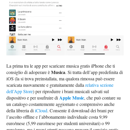
La prima tra le app per scaricare musica gratis iPhone che ti
Musica
consiglio di adoperare è
. Si tratta dell’app predefinita di
iOS (la si trova preinstallata, ma qualora rimossa può essere
scaricata nuovamente e gratuitamente dalla
relativa sezione
dell’App Store
) per riprodurre i brani musicali salvati sul
Apple Music
dispositivo e per usufruire di
, che può contare su
un catalogo costantemente aggiornato e comprensivo anche
della libreria di
iCloud
. Consente il download dei brani per
l’ascolto offline e l’abbonamento individuale costa 9,99
euro/mese (5,99 euro/mese per studenti universitari) o 99
euro/anno, ma i nuovi utenti possono provare il servizio gratis