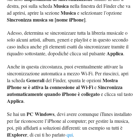
Musica
destra, poi sulla scheda
nella finestra del Finder che va
Musica
ad aprirsi, aprire la sezione
e selezionare l’opzione
Sincronizza musica su [nome iPhone]
.
Adesso, determina se sincronizzare tutta la libreria musicale o
solo alcuni artisti, album, generi e playlist e in questo secondo
caso indica anche gli elementi esatti da sincronizzare tramite il
Applica
riquadro sottostante, dopodiché clicca sul pulsante
.
Anche in questa circostanza, puoi eventualmente attivare la
sincronizzazione automatica a mezzo Wi-Fi. Per riuscirci, apri
Generali
Mostra
la scheda
del Finder, spunta le opzioni
iPhone se è attiva la connessione al Wi-Fi
Sincronizza
e
automaticamente quando iPhone è collegato
e clicca sul tasto
Applica
.
PC Windows
Se hai un
, devi avere comunque iTunes installato
per far riconoscere l’iPhone al computer; per gestire la musica,
poi, più affidarti a soluzioni differenti: un esempio su tutti è
iExplorer
, di cui ti ho parlato
qui
.