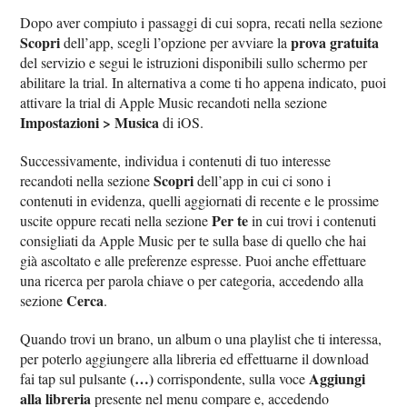
Dopo aver compiuto i passaggi di cui sopra, recati nella sezione
Scopri
prova gratuita
dell’app, scegli l’opzione per avviare la
del servizio e segui le istruzioni disponibili sullo schermo per
abilitare la trial. In alternativa a come ti ho appena indicato, puoi
attivare la trial di Apple Music recandoti nella sezione
Impostazioni > Musica
di iOS.
Successivamente, individua i contenuti di tuo interesse
Scopri
recandoti nella sezione
dell’app in cui ci sono i
contenuti in evidenza, quelli aggiornati di recente e le prossime
Per te
uscite oppure recati nella sezione
in cui trovi i contenuti
consigliati da Apple Music per te sulla base di quello che hai
già ascoltato e alle preferenze espresse. Puoi anche effettuare
una ricerca per parola chiave o per categoria, accedendo alla
Cerca
sezione
.
Quando trovi un brano, un album o una playlist che ti interessa,
per poterlo aggiungere alla libreria ed effettuarne il download
(…)
Aggiungi
fai tap sul pulsante
corrispondente, sulla voce
alla libreria
presente nel menu compare e, accedendo