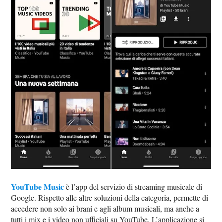
YouTube Music
è l’app del servizio di streaming musicale di
Google. Rispetto alle altre soluzioni della categoria, permette di
accedere non solo ai brani e agli album musicali, ma anche a
tutti i mix e i video non ufficiali su YouTube. L’applicazione si