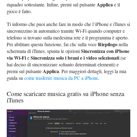
Applica
riquadro sottostante. Infine, premi sul pulsante
e il
gioco è fatto.
Ti informo che puoi anche fare in modo che l’iPhone e iTunes si
sincronizzino in automatico tramite Wi-Fi quando computer e
telefono si trovano sulla medesima rete e il programma è aperto.
Riepilogo
Per abilitare questa funzione, fai clic sulla voce
nella
Sincronizza con iPhone
schermata di iTunes, spunta le opzioni
via Wi-Fi
Sincronizza solo i brani e i video selezionati
e
(se
hai deciso di sincronizzare soltanto determinati elementi) e
Applica
premi sul pulsante
. Per maggiori dettagli, leggi la mia
guida su
come trasferire musica da PC a iPhone
.
Come scaricare musica gratis su iPhone senza
iTunes