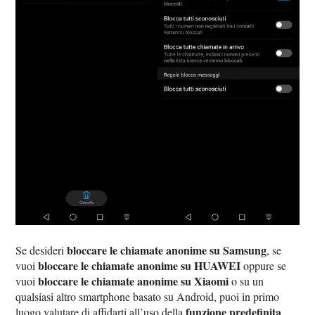
bloccare le chiamate anonime su Samsung
Se desideri
, se
bloccare le chiamate anonime su HUAWEI
vuoi
oppure se
bloccare le chiamate anonime su Xiaomi
vuoi
o su un
qualsiasi altro smartphone basato su Android, puoi in primo
funzione predefinita
luogo valutare di affidarti all’uso della