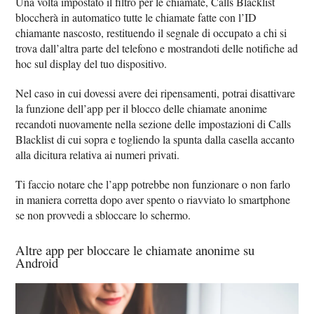
Una volta impostato il filtro per le chiamate, Calls Blacklist
bloccherà in automatico tutte le chiamate fatte con l’ID
chiamante nascosto, restituendo il segnale di occupato a chi si
trova dall’altra parte del telefono e mostrandoti delle notifiche ad
hoc sul display del tuo dispositivo.
Nel caso in cui dovessi avere dei ripensamenti, potrai disattivare
la funzione dell’app per il blocco delle chiamate anonime
recandoti nuovamente nella sezione delle impostazioni di Calls
Blacklist di cui sopra e togliendo la spunta dalla casella accanto
alla dicitura relativa ai numeri privati.
Ti faccio notare che l’app potrebbe non funzionare o non farlo
in maniera corretta dopo aver spento o riavviato lo smartphone
se non provvedi a sbloccare lo schermo.
Altre app per bloccare le chiamate anonime su
Android