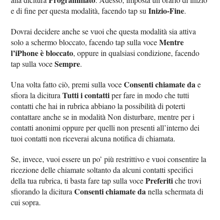
Inizio-Fine
e di fine per questa modalità, facendo tap su
.
Dovrai decidere anche se vuoi che questa modalità sia attiva
Mentre
solo a schermo bloccato, facendo tap sulla voce
l’iPhone è bloccato
, oppure in qualsiasi condizione, facendo
Sempre
tap sulla voce
.
Consenti chiamate da
Una volta fatto ciò, premi sulla voce
e
Tutti i contatti
sfiora la dicitura
per fare in modo che tutti
contatti che hai in rubrica abbiano la possibilità di poterti
contattare anche se in modalità Non disturbare, mentre per i
contatti anonimi oppure per quelli non presenti all’interno dei
tuoi contatti non riceverai alcuna notifica di chiamata.
Se, invece, vuoi essere un po’ più restrittivo e vuoi consentire la
ricezione delle chiamate soltanto da alcuni contatti specifici
Preferiti
della tua rubrica, ti basta fare tap sulla voce
che trovi
Consenti chiamate da
sfiorando la dicitura
nella schermata di
cui sopra.