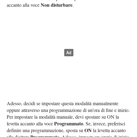
Non disturbare
accanto alla voce
.
Adesso, decidi se impostare questa modalità manualmente
oppure attraverso una programmazione di un’ora di fine e inizio.
Per impostare la modalità manuale, devi spostare su ON la
Programmato
levetta accanto alla voce
. Se, invece, preferisci
ON
definire una programmazione, sposta su
la levetta accanto
Programmato
alla dicitura
. Adesso, imposta un orario di inizio