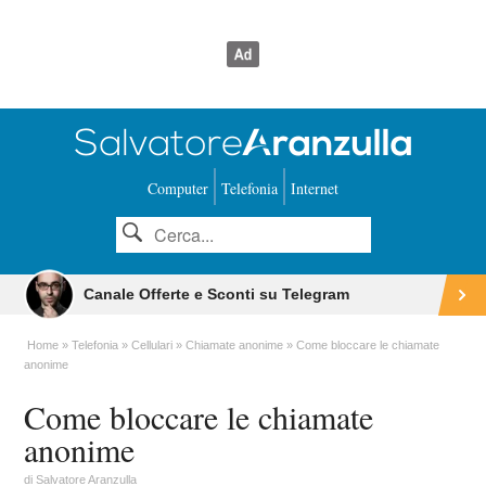
Computer
Telefonia
Internet
Canale Offerte e Sconti su Telegram
Home
Telefonia
Cellulari
Chiamate anonime
Come bloccare le chiamate
anonime
Come bloccare le chiamate
anonime
di
Salvatore Aranzulla