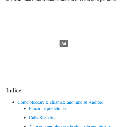
Indice
Come bloccare le chiamate anonime su Android
Funzione predefinita
Calls Blacklist
Altre app per bloccare le chiamate anonime su