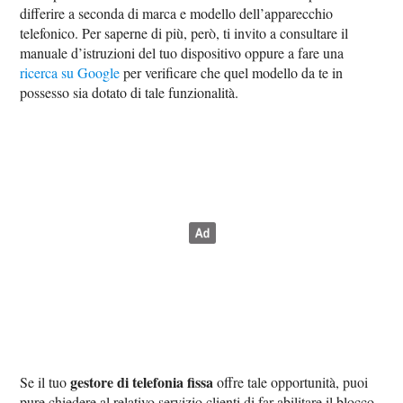
differire a seconda di marca e modello dell’apparecchio
telefonico. Per saperne di più, però, ti invito a consultare il
manuale d’istruzioni del tuo dispositivo oppure a fare una
ricerca su Google
per verificare che quel modello da te in
possesso sia dotato di tale funzionalità.
gestore di telefonia fissa
Se il tuo
offre tale opportunità, puoi
pure chiedere al relativo servizio clienti di far abilitare il blocco