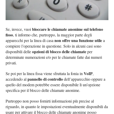
bloccare le chiamate anonime sul telefono
Se, invece, vuoi
fisso
, ti informo che, purtroppo, la maggior parte degli
non offre una funzione utile
apparecchi per la linea di casa
a
compiere l’operazione in questione. Solo in alcuni casi sono
opzioni di blocco delle chiamate
disponibili delle
per
determinate numerazioni e/o per le chiamate fatte dai numeri
privati.
VoIP
Se poi per la linea fissa viene sfruttata la fonia in
,
pannello di controllo
accedendo al
dell’apparecchio oppure a
quello del modem potrebbe essere disponibile lì un’opzione
specifica per il blocco delle chiamate anonime.
Purtroppo non posso fornirti informazioni più precise al
riguardo, in quanto le impostazioni eventualmente disponibili da
usare per attivare il blocco delle chiamate anonime posso