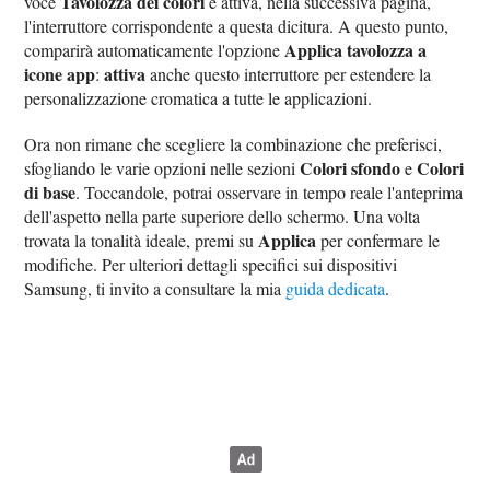
Tavolozza dei colori
voce
e attiva, nella successiva pagina,
l'interruttore corrispondente a questa dicitura. A questo punto,
Applica tavolozza a
comparirà automaticamente l'opzione
icone app
attiva
:
anche questo interruttore per estendere la
personalizzazione cromatica a tutte le applicazioni.
Ora non rimane che scegliere la combinazione che preferisci,
Colori sfondo
Colori
sfogliando le varie opzioni nelle sezioni
e
di base
. Toccandole, potrai osservare in tempo reale l'anteprima
dell'aspetto nella parte superiore dello schermo. Una volta
Applica
trovata la tonalità ideale, premi su
per confermare le
modifiche. Per ulteriori dettagli specifici sui dispositivi
Samsung, ti invito a consultare la mia
guida dedicata
.