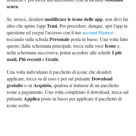
scura
.
modificare le icone delle app
Se, invece, desideri
, non devi far
Temi
altro che aprire l'app
. Per procedere, dunque, apri l'app in
questione ed esegui l'accesso con il tuo
account Huawei
Personale
toccando sulla scheda
posta in basso. Una volta fatto
Icone
questo, dalla schermata principale, tocca sulla voce
e,
I più
nella schermata successiva, potrai accedere alle schede
usati, Più recenti
Gratis
e
.
Una volta individuato il pacchetto di icone che desideri
Download
applicare, tocca su di esso e poi sul pulsante
gratuito
Acquista
o su
, qualora si trattasse di un pacchetto
icone a pagamento. Una volta completato il download, tocca sul
Applica
pulsante
posto in basso per applicare il pacchetto di
icone scelto.