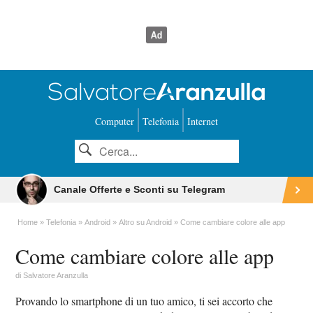
Computer
Telefonia
Internet
Canale Offerte e Sconti su Telegram
Home
Telefonia
Android
Altro su Android
Come cambiare colore alle app
Come cambiare colore alle app
di
Salvatore Aranzulla
Provando lo smartphone di un tuo amico, ti sei accorto che