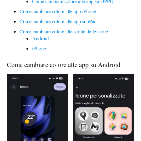
Come cambiare colore alle app su OPPO
Come cambiare colore alle app iPhone
Come cambiare colore alle app su iPad
Come cambiare colore alle scritte delle icone
Android
iPhone
Come cambiare colore alle app su Android