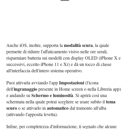
modalità scura
Anche iOS, inoltre, supporta la
, la quale
permette di ridurre l'affaticamento visivo nelle ore serali,
risparmiare batteria sui modelli con display OLED (iPhone X e
successivi, eccetto iPhone 11 e Xr) e dà un tocco di classe
all'interfaccia dell'intero sistema operativo.
Impostazioni
Puoi attivarla avviando l'app
(l'icona
ingranaggio
dell'
presente in Home screen o nella Libreria app)
Schermo e luminosità
e andando su
. Si aprirà così una
tema
schermata nella quale potrai scegliere se usare subito il
scuro
automatico
o se attivarlo in
dal tramonto all'alba
(attivando l'apposita levetta).
Infine, per completezza d'informazione, ti segnalo che alcune