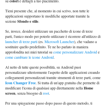
colori
su
e dettagli a tuo piacimento.
Tieni presente che, al momento in cui scrivo, non tutte le
applicazioni supportano le modifiche apportate tramite la
Sfondo e stile
sezione
.
Se, invece, desideri utilizzare un pacchetto di icone di terze
parti, l'unico modo per poterlo utilizzare è ricorrere all'utilizzo di
launcher di terze parti
(es.
Microsoft Launcher
), che vadano a
sostituire quello predefinito. Te ne ho parlato in maniera
approfondita nei miei tutorial su
come personalizzare Android
e
come cambiare le icone Android
.
Al netto di tutte queste possibilità, su Android puoi
personalizzare ulteriormente l'aspetto delle applicazioni creando
collegamenti personalizzati tramite strumenti di terze parti, come
Icon Changer Free
. Si tratta di un'app gratuita che permette di
Home
modificare l'icona di qualsiasi app direttamente nella
screen
, senza bisogno di
root
.
Per una spiegazione passo dopo passo di questo metodo, ti