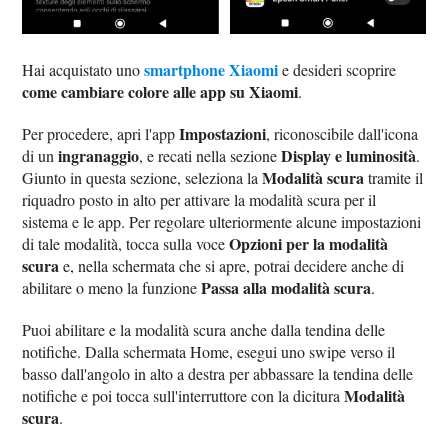
smartphone Xiaomi
Hai acquistato uno
e desideri scoprire
come cambiare colore alle app su Xiaomi
.
Impostazioni
Per procedere, apri l'app
, riconoscibile dall'icona
ingranaggio
Display e luminosità
di un
, e recati nella sezione
.
Modalità scura
Giunto in questa sezione, seleziona la
tramite il
riquadro posto in alto per attivare la modalità scura per il
sistema e le app. Per regolare ulteriormente alcune impostazioni
Opzioni per la modalità
di tale modalità, tocca sulla voce
scura
e, nella schermata che si apre, potrai decidere anche di
Passa alla modalità scura
abilitare o meno la funzione
.
Puoi abilitare e la modalità scura anche dalla tendina delle
notifiche. Dalla schermata Home, esegui uno swipe verso il
basso dall'angolo in alto a destra per abbassare la tendina delle
Modalità
notifiche e poi tocca sull'interruttore con la dicitura
scura
.