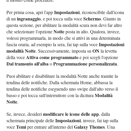
Impostazioni
Per prima cosa, apri l'app
, riconoscibile dall'icona
ingranaggio
Schermo
di un
, e poi tocca sulla voce
. Giunto in
questa sezione, per abilitare la modalità scura non devi far altro
Notte
che selezionare l'opzione
posta in alto. Qualora, invece,
volessi programmarla, in modo che si attivi in una determinata
Impostazioni
fascia oraria, ad esempio la sera, fai tap sulla voce
modalità Notte
ON
. Successivamente, imposta su
la levetta
Attiva come programmato
della voce
e poi scegli l'opzione
Dal tramonto all'alba
Programmazione personalizzata
o
.
Puoi abilitare e disabilitare la modalità Notte anche tramite la
tendina delle notifiche. Dalla schermata Home, abbassa la
tendina delle notifiche eseguendo uno swipe dall'alto verso il
Modalità
basso e poi tocca sull'interruttore con la dicitura
Notte
.
modificare le icone delle app
Se, invece, desideri
, dalla
Impostazioni
schermata principale delle
, invece, fai tap sulla
Temi
Galaxy Themes
voce
per entrare all'interno del
. Una