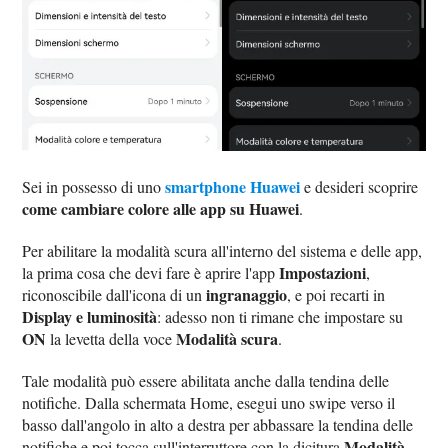
smartphone Huawei
Sei in possesso di uno
e desideri scoprire
come cambiare colore alle app su Huawei
.
Per abilitare la modalità scura all'interno del sistema e delle app,
Impostazioni
la prima cosa che devi fare è aprire l'app
,
ingranaggio
riconoscibile dall'icona di un
, e poi recarti in
Display e luminosità
: adesso non ti rimane che impostare su
ON
Modalità scura
la levetta della voce
.
Tale modalità può essere abilitata anche dalla tendina delle
notifiche. Dalla schermata Home, esegui uno swipe verso il
basso dall'angolo in alto a destra per abbassare la tendina delle
Modalità
notifiche e poi tocca sull'interruttore con la dicitura