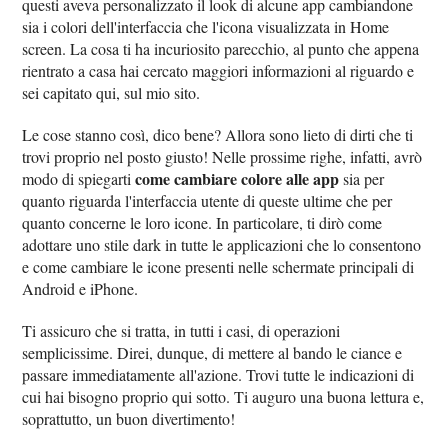
questi aveva personalizzato il look di alcune app cambiandone
sia i colori dell'interfaccia che l'icona visualizzata in Home
screen. La cosa ti ha incuriosito parecchio, al punto che appena
rientrato a casa hai cercato maggiori informazioni al riguardo e
sei capitato qui, sul mio sito.
Le cose stanno così, dico bene? Allora sono lieto di dirti che ti
trovi proprio nel posto giusto! Nelle prossime righe, infatti, avrò
come cambiare colore alle app
modo di spiegarti
sia per
quanto riguarda l'interfaccia utente di queste ultime che per
quanto concerne le loro icone. In particolare, ti dirò come
adottare uno stile dark in tutte le applicazioni che lo consentono
e come cambiare le icone presenti nelle schermate principali di
Android e iPhone.
Ti assicuro che si tratta, in tutti i casi, di operazioni
semplicissime. Direi, dunque, di mettere al bando le ciance e
passare immediatamente all'azione. Trovi tutte le indicazioni di
cui hai bisogno proprio qui sotto. Ti auguro una buona lettura e,
soprattutto, un buon divertimento!