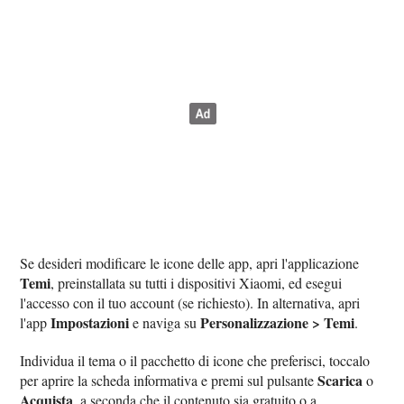
Se desideri modificare le icone delle app, apri l'applicazione
Temi
, preinstallata su tutti i dispositivi Xiaomi, ed esegui
l'accesso con il tuo account (se richiesto). In alternativa, apri
Impostazioni
Personalizzazione > Temi
l'app
e naviga su
.
Individua il tema o il pacchetto di icone che preferisci, toccalo
Scarica
per aprire la scheda informativa e premi sul pulsante
o
Acquista
, a seconda che il contenuto sia gratuito o a