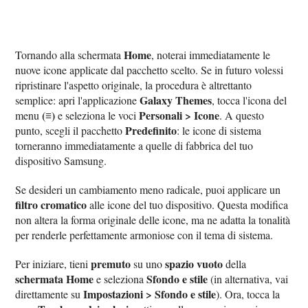
Home
Tornando alla schermata
, noterai immediatamente le
nuove icone applicate dal pacchetto scelto. Se in futuro volessi
ripristinare l'aspetto originale, la procedura è altrettanto
Galaxy Themes
semplice: apri l'applicazione
, tocca l'icona del
(≡)
Personali > Icone
menu
e seleziona le voci
. A questo
Predefinito
punto, scegli il pacchetto
: le icone di sistema
torneranno immediatamente a quelle di fabbrica del tuo
dispositivo Samsung.
Se desideri un cambiamento meno radicale, puoi applicare un
filtro cromatico
alle icone del tuo dispositivo. Questa modifica
non altera la forma originale delle icone, ma ne adatta la tonalità
per renderle perfettamente armoniose con il tema di sistema.
premuto
spazio vuoto
Per iniziare, tieni
su uno
della
schermata Home
Sfondo e stile
e seleziona
(in alternativa, vai
Impostazioni > Sfondo e stile
direttamente su
). Ora, tocca la