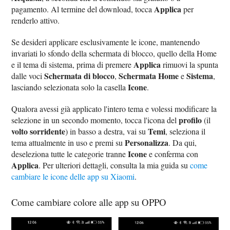
Applica
pagamento. Al termine del download, tocca
per
renderlo attivo.
Se desideri applicare esclusivamente le icone, mantenendo
invariati lo sfondo della schermata di blocco, quello della Home
Applica
e il tema di sistema, prima di premere
rimuovi la spunta
Schermata di blocco
Schermata Home
Sistema
dalle voci
,
e
,
Icone
lasciando selezionata solo la casella
.
Qualora avessi già applicato l'intero tema e volessi modificare la
profilo
selezione in un secondo momento, tocca l'icona del
(il
volto sorridente
Temi
) in basso a destra, vai su
, seleziona il
Personalizza
tema attualmente in uso e premi su
. Da qui,
Icone
deseleziona tutte le categorie tranne
e conferma con
Applica
. Per ulteriori dettagli, consulta la mia guida su
come
cambiare le icone delle app su Xiaomi
.
Come cambiare colore alle app su OPPO