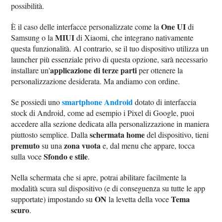
possibilità.
One UI
È il caso delle interfacce personalizzate come la
di
MIUI
Samsung o la
di Xiaomi, che integrano nativamente
questa funzionalità. Al contrario, se il tuo dispositivo utilizza un
launcher più essenziale privo di questa opzione, sarà necessario
applicazione di terze parti
installare un'
per ottenere la
personalizzazione desiderata. Ma andiamo con ordine.
smartphone Android
Se possiedi uno
dotato di interfaccia
stock di Android, come ad esempio i Pixel di Google, puoi
accedere alla sezione dedicata alla personalizzazione in maniera
schermata home
piuttosto semplice. Dalla
del dispositivo, tieni
premuto
zona vuota
su una
e, dal menu che appare, tocca
Sfondo e stile
sulla voce
.
Nella schermata che si apre, potrai abilitare facilmente la
modalità scura sul dispositivo (e di conseguenza su tutte le app
ON
Tema
supportate) impostando su
la levetta della voce
scuro
.