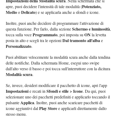
Impostazioni della Modalità scura
. Nella schermata che si
Potenziato,
apre, puoi decidere l'intensità di tale modalità (
Medio
Delicato
o
) e se applicarla anche a sfondi e icone.
Inoltre, puoi anche decidere di programmare l'attivazione di
Schermo e luminosità
questa funzione. Per farlo, dalla sezione
,
Programmato
ON
tocca sulla voce
, poi imposta su
la levetta
Dal tramonto all'alba
posta in alto e scegli tra le opzioni
e
Personalizzato
.
Puoi abilitare velocemente la modalità scura anche dalla tendina
delle notifiche. Dalla schermata Home, esegui uno swipe
dall'alto verso il basso e poi tocca sull'interruttore con la dicitura
Modalità scura
.
Se, invece, desideri modificare il pacchetto di icone, apri l'app
Impostazioni
Sfondi e stile > Icone
e recati in
. Da qui, puoi
selezionare uno dei pacchetti predefiniti e applicarlo toccando il
Applica
pulsante
. Inoltre, puoi anche scaricare pacchetti di
Play Store
icone aggiuntivi dal
e applicarli direttamente dallo
stesso menu.