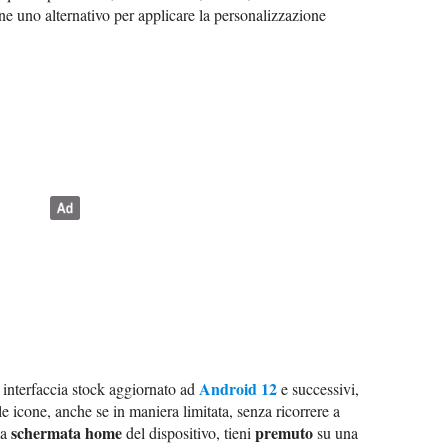
arne uno alternativo per applicare la personalizzazione
Android 12
interfaccia stock aggiornato ad
e successivi,
e icone, anche se in maniera limitata, senza ricorrere a
schermata home
premuto
la
del dispositivo, tieni
su una