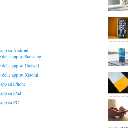
 app su Android
e delle app su Samsung
e delle app su Huawei
 delle app su Xiaomi
 app su iPhone
 app su iPad
 app su PC