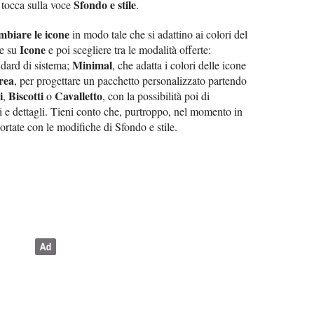
Sfondo e stile
 tocca sulla voce
.
mbiare le icone
in modo tale che si adattino ai colori del
Icone
re su
e poi scegliere tra le modalità offerte:
Minimal
ndard di sistema;
, che adatta i colori delle icone
rea
, per progettare un pacchetto personalizzato partendo
i
Biscotti
Cavalletto
,
o
, con la possibilità poi di
i e dettagli. Tieni conto che, purtroppo, nel momento in
ortate con le modifiche di Sfondo e stile.