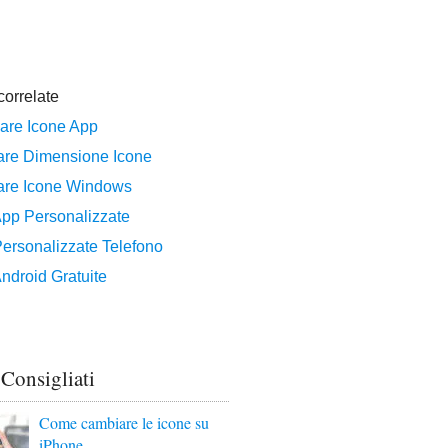
 Consigliati
Come cambiare le icone su
iPhone