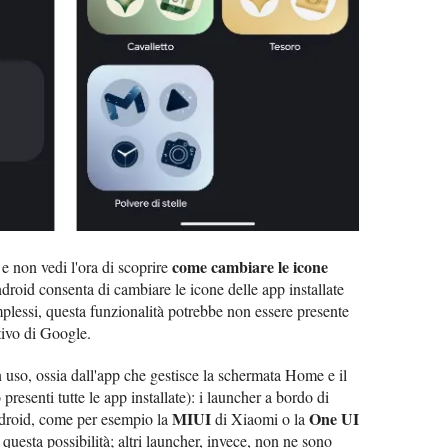
come cambiare le icone
e non vedi l'ora di scoprire
roid consenta di cambiare le icone delle app installate
plessi, questa funzionalità potrebbe non essere presente
ativo di Google.
in uso, ossia dall'app che gestisce la schermata Home e il
resenti tutte le app installate): i launcher a bordo di
MIUI
One UI
ndroid, come per esempio la
di Xiaomi o la
esta possibilità; altri launcher, invece, non ne sono