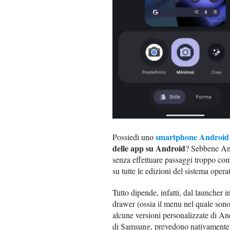
smartphone Android
Possiedi uno
delle app su Android
? Sebbene And
senza effettuare passaggi troppo com
su tutte le edizioni del sistema oper
Tutto dipende, infatti, dal launcher 
drawer (ossia il menu nel quale sono p
alcune versioni personalizzate di A
di Samsung, prevedono nativamente qu