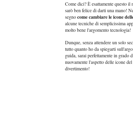
Come dici? È esattamente questo il m
sarò ben felice di darti una mano! Nell
come cambiare le icone dell
segno
alcune tecniche di semplicissima app
molto bene l'argomento tecnologia!
Dunque, senza attendere un solo sec
tutto quanto ho da spiegarti sull'arg
guida, sarai perfettamente in grado di 
nuovamente l'aspetto delle icone del
divertimento!