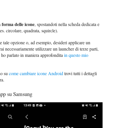
forma delle icone
a
, spostandoti nella scheda dedicata e
es. circolare, quadrata, squircle).
 tale opzione o, ad esempio, desideri applicare un
rai necessariamente utilizzare un launcher di terze parti,
ti ho parlato in maniera approfondita
in questo mio
lo su
come cambiare icone Android
trovi tutti i dettagli
ra.
 app su Samsung