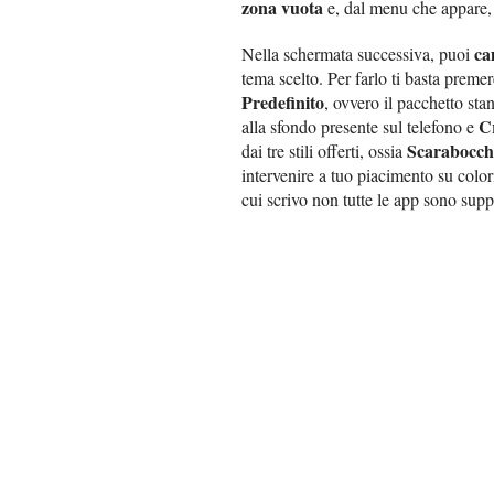
zona vuota
e, dal menu che appare,
ca
Nella schermata successiva, puoi
tema scelto. Per farlo ti basta preme
Predefinito
, ovvero il pacchetto sta
C
alla sfondo presente sul telefono e
Scarabocch
dai tre stili offerti, ossia
intervenire a tuo piacimento su color
cui scrivo non tutte le app sono supp