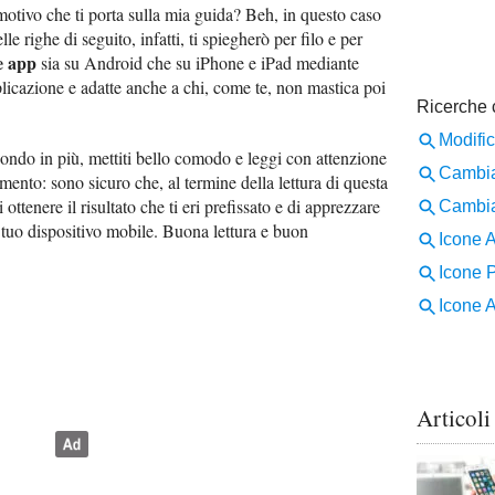
otivo che ti porta sulla mia guida? Beh, in questo caso
e righe di seguito, infatti, ti spiegherò per filo e per
e app
sia su Android che su iPhone e iPad mediante
licazione e adatte anche a chi, come te, non mastica poi
ondo in più, mettiti bello comodo e leggi con attenzione
omento: sono sicuro che, al termine della lettura di questa
ottenere il risultato che ti eri prefissato e di apprezzare
 tuo dispositivo mobile. Buona lettura e buon
Articoli