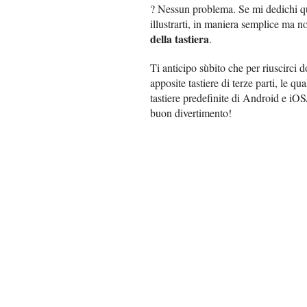
? Nessun problema. Se mi dedichi qu
illustrarti, in maniera semplice ma n
della tastiera
.
Ti anticipo sùbito che per riuscirci d
apposite tastiere di terze parti, le q
tastiere predefinite di Android e iO
buon divertimento!