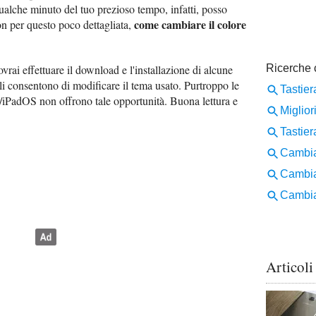
alche minuto del tuo prezioso tempo, infatti, posso
come cambiare il colore
on per questo poco dettagliata,
ovrai effettuare il download e l'installazione di alcune
uali consentono di modificare il tema usato. Purtroppo le
S/iPadOS non offrono tale opportunità. Buona lettura e
Articoli