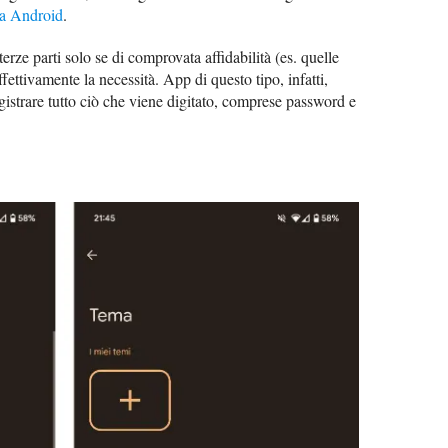
ra Android
.
i terze parti solo se di comprovata affidabilità (es. quelle
ffettivamente la necessità. App di questo tipo, infatti,
istrare tutto ciò che viene digitato, comprese password e