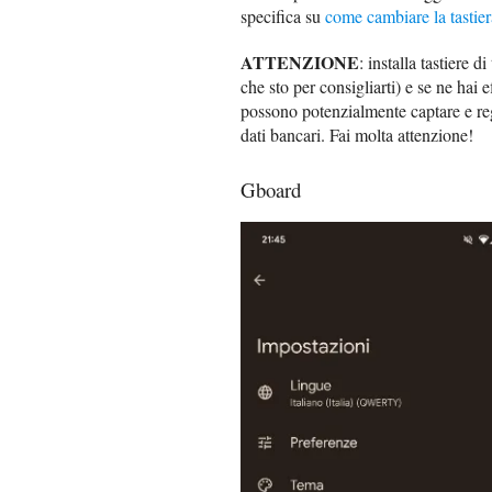
specifica su
come cambiare la tastie
ATTENZIONE
: installa tastiere d
che sto per consigliarti) e se ne hai e
possono potenzialmente captare e reg
dati bancari. Fai molta attenzione!
Gboard