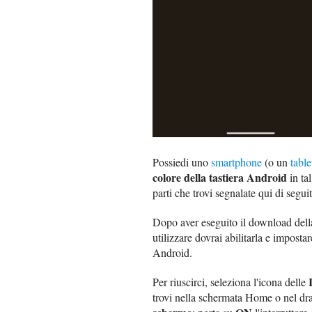
Possiedi uno
smartphone
(o un
table
colore della tastiera Android
in tal
parti che trovi segnalate qui di segui
Dopo aver eseguito il download della 
utilizzare dovrai abilitarla e impost
Android.
Per riuscirci, seleziona l'icona delle
trovi nella schermata Home o nel dra