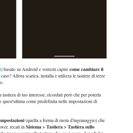
come cambiare il
t
) basato su Android e vorresti capire
 caso? Allora scarica, installa e utilizza le tastiere di terze
to.
tastiera di tuo interesse, ricordati però che per poterla
are quest'ultima come predefinita nelle impostazioni di
Impostazioni
(quella a forma di ruota d'ingranaggio) che
Sistema > Tastiera > Tastiera sullo
wer, recati in