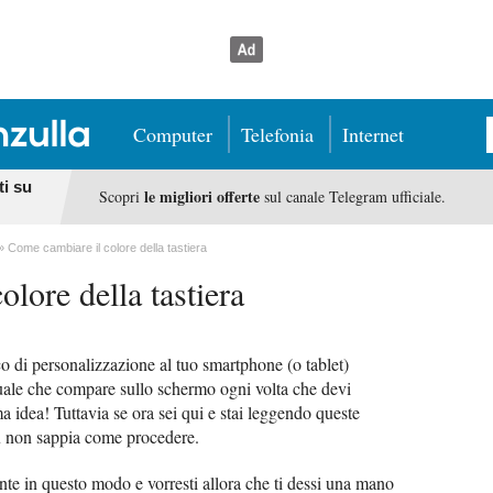
Computer
Telefonia
Internet
ti su
le migliori offerte
Scopri
sul canale Telegram ufficiale.
Come cambiare il colore della tastiera
lore della tastiera
co di personalizzazione al tuo smartphone (o tablet)
tuale che compare sullo schermo ogni volta che devi
ma idea! Tuttavia se ora sei qui e stai leggendo queste
 tu non sappia come procedere.
te in questo modo e vorresti allora che ti dessi una mano