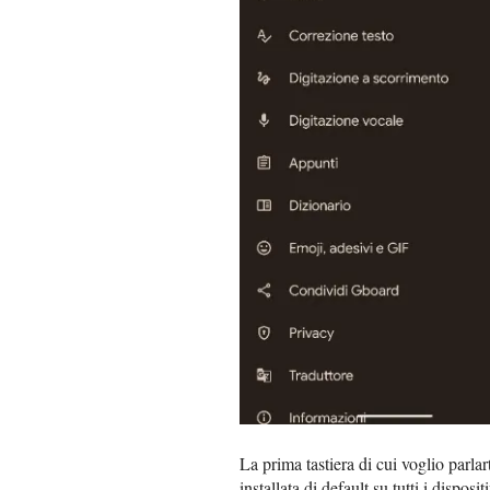
La prima tastiera di cui voglio parlar
installata di default su tutti i dispo