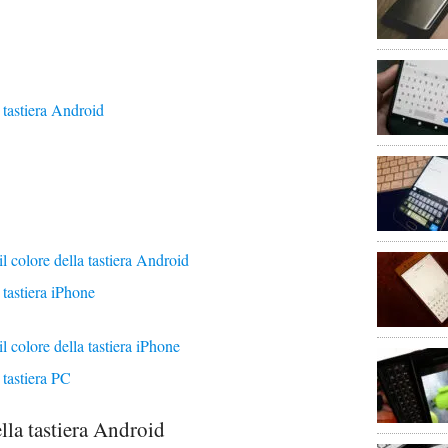
 tastiera Android
l colore della tastiera Android
 tastiera iPhone
l colore della tastiera iPhone
 tastiera PC
lla tastiera Android