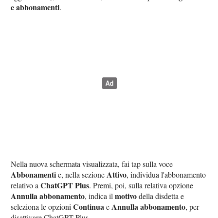
e abbonamenti
.
Nella nuova schermata visualizzata, fai tap sulla voce
Abbonamenti
Attivo
e, nella sezione
, individua l'abbonamento
ChatGPT Plus
relativo a
. Premi, poi, sulla relativa opzione
Annulla abbonamento
motivo
, indica il
della disdetta e
Continua
Annulla abbonamento
seleziona le opzioni
e
, per
disattivare ChatGPT Plus.