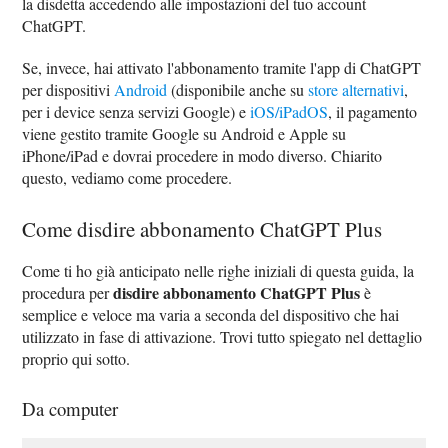
la disdetta accedendo alle impostazioni del tuo account
ChatGPT.
Se, invece, hai attivato l'abbonamento tramite l'app di ChatGPT
per dispositivi
Android
(disponibile anche su
store alternativi
,
per i device senza servizi Google) e
iOS/iPadOS
, il pagamento
viene gestito tramite Google su Android e Apple su
iPhone/iPad e dovrai procedere in modo diverso. Chiarito
questo, vediamo come procedere.
Come disdire abbonamento ChatGPT Plus
Come ti ho già anticipato nelle righe iniziali di questa guida, la
disdire abbonamento ChatGPT Plus
procedura per
è
semplice e veloce ma varia a seconda del dispositivo che hai
utilizzato in fase di attivazione. Trovi tutto spiegato nel dettaglio
proprio qui sotto.
Da computer