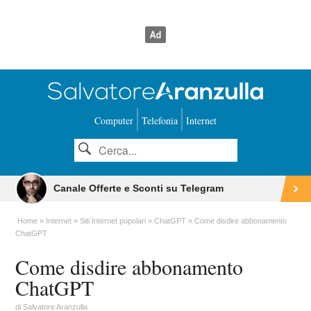
Computer
Telefonia
Internet
Canale Offerte e Sconti su Telegram
Home
Internet
Siti Internet popolari
ChatGPT
Come disdire abbonamento
ChatGPT
Come disdire abbonamento
ChatGPT
di
Salvatore Aranzulla