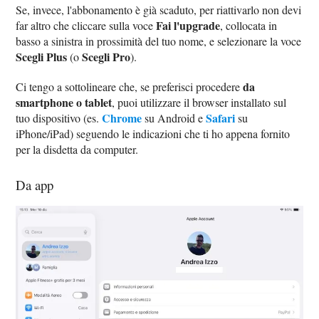
Se, invece, l'abbonamento è già scaduto, per riattivarlo non devi
Fai l'upgrade
far altro che cliccare sulla voce
, collocata in
basso a sinistra in prossimità del tuo nome, e selezionare la voce
Scegli Plus
Scegli Pro
(o
).
da
Ci tengo a sottolineare che, se preferisci procedere
smartphone o tablet
, puoi utilizzare il browser installato sul
Chrome
Safari
tuo dispositivo (es.
su Android e
su
iPhone/iPad) seguendo le indicazioni che ti ho appena fornito
per la disdetta da computer.
Da app