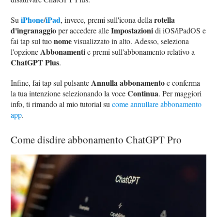
iPhone
iPad
rotella
Su
/
, invece, premi sull'icona della
d'ingranaggio
Impostazioni
per accedere alle
di iOS/iPadOS e
nome
fai tap sul tuo
visualizzato in alto. Adesso, seleziona
Abbonamenti
l'opzione
e premi sull'abbonamento relativo a
ChatGPT Plus
.
Annulla abbonamento
Infine, fai tap sul pulsante
e conferma
Continua
la tua intenzione selezionando la voce
. Per maggiori
info, ti rimando al mio tutorial su
come annullare abbonamento
app
.
Come disdire abbonamento ChatGPT Pro