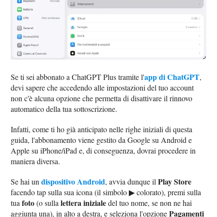
app di ChatGPT
Se ti sei abbonato a ChatGPT Plus tramite l'
,
devi sapere che accedendo alle impostazioni del tuo account
non c'è alcuna opzione che permetta di disattivare il rinnovo
automatico della tua sottoscrizione.
Infatti, come ti ho già anticipato nelle righe iniziali di questa
guida, l'abbonamento viene gestito da Google su Android e
Apple su iPhone/iPad e, di conseguenza, dovrai procedere in
maniera diversa.
dispositivo Android
Play Store
Se hai un
, avvia dunque il
facendo tap sulla sua icona (il simbolo ▶︎ colorato), premi sulla
foto
lettera iniziale
tua
(o sulla
del tuo nome, se non ne hai
Pagamenti
aggiunta una), in alto a destra, e seleziona l'opzione