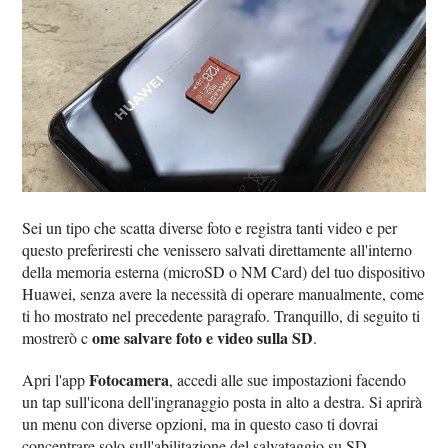
Sei un tipo che scatta diverse foto e registra tanti video e per
questo preferiresti che venissero salvati direttamente all'interno
della memoria esterna (microSD o NM Card) del tuo dispositivo
Huawei, senza avere la necessità di operare manualmente, come
ti ho mostrato nel precedente paragrafo. Tranquillo, di seguito ti
ome salvare foto e video sulla SD
mostrerò c
.
Fotocamera
Apri l'app
, accedi alle sue impostazioni facendo
un tap sull'icona dell'ingranaggio posta in alto a destra. Si aprirà
un menu con diverse opzioni, ma in questo caso ti dovrai
concentrare solo sull'abilitazione del salvataggio su SD.