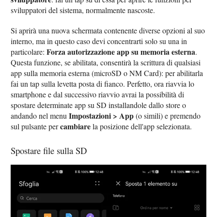
sviluppatori del sistema, normalmente nascoste.
Si aprirà una nuova schermata contenente diverse opzioni al suo
interno, ma in questo caso devi concentrarti solo su una in
Forza autorizzazione app su memoria esterna
particolare:
.
Questa funzione, se abilitata, consentirà la scrittura di qualsiasi
app sulla memoria esterna (microSD o NM Card): per abilitarla
fai un tap sulla levetta posta di fianco. Perfetto, ora riavvia lo
smartphone e dal successivo riavvio avrai la possibilità di
spostare determinate app su SD installandole dallo store o
Impostazioni > App
andando nel menu
(o simili) e premendo
cambiare
sul pulsante per
la posizione dell'app selezionata.
Spostare file sulla SD