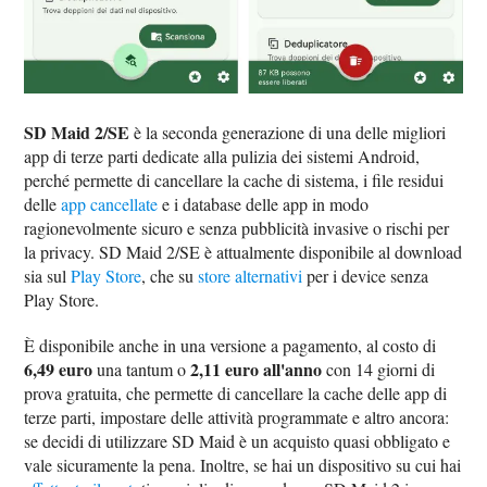
SD Maid 2/SE
è la seconda generazione di una delle migliori
app di terze parti dedicate alla pulizia dei sistemi Android,
perché permette di cancellare la cache di sistema, i file residui
delle
app cancellate
e i database delle app in modo
ragionevolmente sicuro e senza pubblicità invasive o rischi per
la privacy. SD Maid 2/SE è attualmente disponibile al download
sia sul
Play Store
, che su
store alternativi
per i device senza
Play Store.
È disponibile anche in una versione a pagamento, al costo di
6,49 euro
2,11 euro all'anno
una tantum o
con 14 giorni di
prova gratuita, che permette di cancellare la cache delle app di
terze parti, impostare delle attività programmate e altro ancora:
se decidi di utilizzare SD Maid è un acquisto quasi obbligato e
vale sicuramente la pena. Inoltre, se hai un dispositivo su cui hai