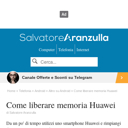
Computer
Telefonia
Internet
Canale Offerte e Sconti su Telegram
Home
Telefonia
Android
Altro su Android
Come liberare memoria Huawei
Come liberare memoria Huawei
di
Salvatore Aranzulla
Da un po' di tempo utilizzi uno smartphone Huawei e rimpiangi