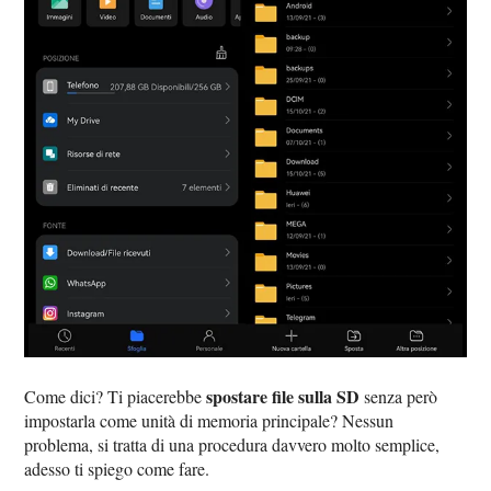
spostare file sulla SD
Come dici? Ti piacerebbe
senza però
impostarla come unità di memoria principale? Nessun
problema, si tratta di una procedura davvero molto semplice,
adesso ti spiego come fare.