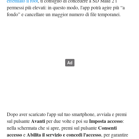
effettuato il root
, ti consiglio di concedere a SD Maid 2 i
permessi più elevati: in questo modo, l'app potrà agire più “a
fondo” e cancellare un maggior numero di file temporanei.
Dopo aver scaricato l'app sul tuo smartphone, avviala e premi
Avanti
Imposta accesso
sul pulsante
per due volte e poi su
:
Consenti
nella schermata che si apre, premi sul pulsante
accesso
Abilita il servizio e concedi l'accesso
e
, per garantire