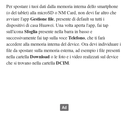
Per spostare i tuoi dati dalla memoria interna dello smartphone
(o del tablet) alla microSD o NM Card, non devi far altro che
Gestione file
avviare l'app
, presente di default su tutti i
dispositivi di casa Huawei. Una volta aperta l'app, fai tap
Sfoglia
sull'icona
presente nella barra in basso e
Telefono
successivamente fai tap sulla voce
, che ti farà
accedere alla memoria interna del device. Ora devi individuare i
file da spostare sulla memoria esterna, ad esempio i file presenti
Download
nella cartella
o le foto e i video realizzati sul device
DCIM
che si trovano nella cartella
.