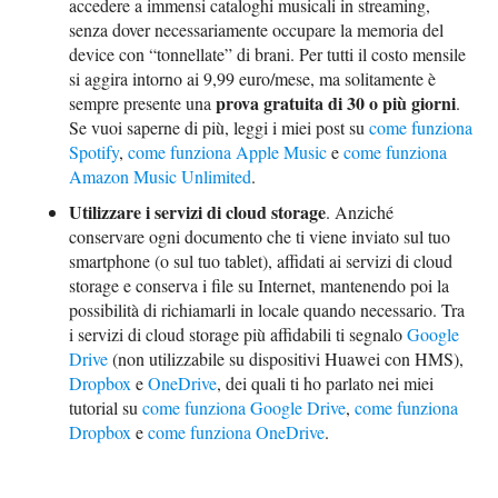
accedere a immensi cataloghi musicali in streaming,
senza dover necessariamente occupare la memoria del
device con “tonnellate” di brani. Per tutti il costo mensile
si aggira intorno ai 9,99 euro/mese, ma solitamente è
prova gratuita di 30 o più giorni
sempre presente una
.
Se vuoi saperne di più, leggi i miei post su
come funziona
Spotify
,
come funziona Apple Music
e
come funziona
Amazon Music Unlimited
.
Utilizzare i servizi di cloud storage
. Anziché
conservare ogni documento che ti viene inviato sul tuo
smartphone (o sul tuo tablet), affidati ai servizi di cloud
storage e conserva i file su Internet, mantenendo poi la
possibilità di richiamarli in locale quando necessario. Tra
i servizi di cloud storage più affidabili ti segnalo
Google
Drive
(non utilizzabile su dispositivi Huawei con HMS),
Dropbox
e
OneDrive
, dei quali ti ho parlato nei miei
tutorial su
come funziona Google Drive
,
come funziona
Dropbox
e
come funziona OneDrive
.