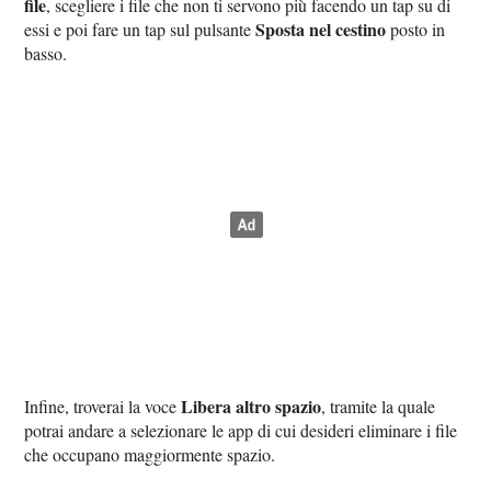
file
, scegliere i file che non ti servono più facendo un tap su di
Sposta nel cestino
essi e poi fare un tap sul pulsante
posto in
basso.
Libera altro spazio
Infine, troverai la voce
, tramite la quale
potrai andare a selezionare le app di cui desideri eliminare i file
che occupano maggiormente spazio.