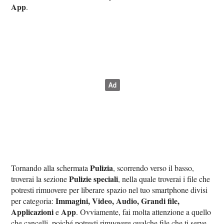
App
.
Pulizia
Tornando alla schermata
, scorrendo verso il basso,
Pulizie speciali
troverai la sezione
, nella quale troverai i file che
potresti rimuovere per liberare spazio nel tuo smartphone divisi
Immagini, Video, Audio, Grandi file,
per categoria:
Applicazioni
App
e
. Ovviamente, fai molta attenzione a quello
che cancelli, poiché potresti rimuovere qualche file che ti serve