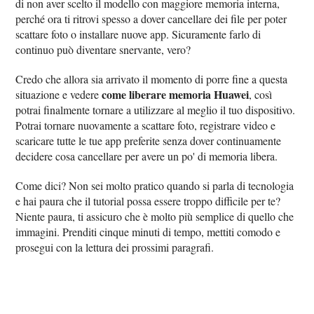
di non aver scelto il modello con maggiore memoria interna,
perché ora ti ritrovi spesso a dover cancellare dei file per poter
scattare foto o installare nuove app. Sicuramente farlo di
continuo può diventare snervante, vero?
Credo che allora sia arrivato il momento di porre fine a questa
come liberare memoria Huawei
situazione e vedere
, così
potrai finalmente tornare a utilizzare al meglio il tuo dispositivo.
Potrai tornare nuovamente a scattare foto, registrare video e
scaricare tutte le tue app preferite senza dover continuamente
decidere cosa cancellare per avere un po' di memoria libera.
Come dici? Non sei molto pratico quando si parla di tecnologia
e hai paura che il tutorial possa essere troppo difficile per te?
Niente paura, ti assicuro che è molto più semplice di quello che
immagini. Prenditi cinque minuti di tempo, mettiti comodo e
prosegui con la lettura dei prossimi paragrafi.