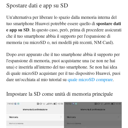
Spostare dati e app su SD
Un'alternativa per liberare lo spazio dalla memoria interna del
spostare dati
tuo smartphone Huawei potrebbe essere quello di
e app su SD
. In questo caso, però, prima di procedere assicurati
che il tuo smartphone abbia il supporto per l'espansione di
memoria (su microSD o, nei modelli più recenti, NM Card).
Dopo aver appurato che il tuo smartphone abbia il supporto per
l'espansione di memoria, puoi acquistarne una (se non ne hai
una) e inserirla all'interno del tuo smartphone. Se non hai idea
di quale microSD acquistare per il tuo dispositivo Huawei, puoi
dare un'occhiata al mio tutorial su
quale microSD comprare
.
Impostare la SD come unità di memoria principale