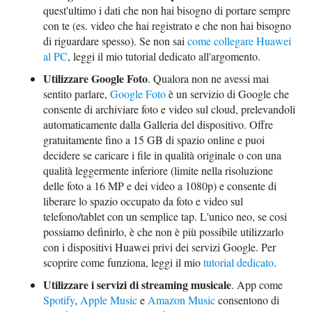
quest'ultimo i dati che non hai bisogno di portare sempre
con te (es. video che hai registrato e che non hai bisogno
di riguardare spesso). Se non sai
come collegare Huawei
al PC
, leggi il mio tutorial dedicato all'argomento.
Utilizzare Google Foto
. Qualora non ne avessi mai
sentito parlare,
Google Foto
è un servizio di Google che
consente di archiviare foto e video sul cloud, prelevandoli
automaticamente dalla Galleria del dispositivo. Offre
gratuitamente fino a 15 GB di spazio online e puoi
decidere se caricare i file in qualità originale o con una
qualità leggermente inferiore (limite nella risoluzione
delle foto a 16 MP e dei video a 1080p) e consente di
liberare lo spazio occupato da foto e video sul
telefono/tablet con un semplice tap. L'unico neo, se cosi
possiamo definirlo, è che non è più possibile utilizzarlo
con i dispositivi Huawei privi dei servizi Google. Per
scoprire come funziona, leggi il mio
tutorial dedicato
.
Utilizzare i servizi di streaming musicale
. App come
Spotify
,
Apple Music
e
Amazon Music
consentono di