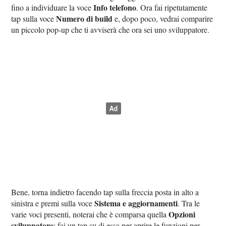
Info telefono
fino a individuare la voce
. Ora fai ripetutamente
Numero di build
tap sulla voce
e, dopo poco, vedrai comparire
un piccolo pop-up che ti avviserà che ora sei uno sviluppatore.
Bene, torna indietro facendo tap sulla freccia posta in alto a
Sistema e aggiornamenti
sinistra e premi sulla voce
. Tra le
Opzioni
varie voci presenti, noterai che è comparsa quella
sviluppatore
: fai un tap su di essa per aprire le funzioni per