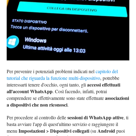
Per prevenire i potenziali problemi indicati nel
capitolo del
tutorial che riguarda la funzione multi-dispositivo
, potrebbe
accessi effettuati
interessarti tenere d'occhio, ogni tanto, gli
all'account WhatsApp
. Così facendo, infatti, potrai
associazioni
comprendere se effettivamente sono state effettuate
a dispositivi che non riconosci
.
sessioni di WhatsApp attive
Per procedere al controllo delle
, ti
basta avviare l'app di quest'ultimo servizio e raggiungere il
Impostazioni > Dispositivi collegati
Android
menu
(su
puoi