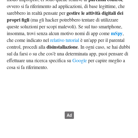
ovvero si fa riferimento ad applicazioni, di base legittime, che
gestire le attività digitali dei
sarebbero in realtà pensate per
propri figli
(ma gli hacker potrebbero tentare di utilizzare
queste soluzioni per scopi malevoli). Se sul tuo smartphone,
mSpy
insomma, trovi senza alcun motivo nomi di app come
,
che come indicato nel
relativo tutorial
è un'app per il parental
disinstallazione
control, procedi alla
. In ogni caso, se hai dubbi
sul da farsi o su che cos'è una determinata app, puoi pensare di
effettuare una ricerca specifica su
Google
per capire meglio a
cosa si fa riferimento.