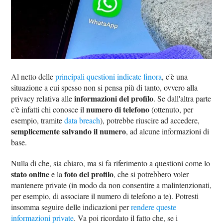
Al netto delle
principali questioni indicate finora
, c'è una
situazione a cui spesso non si pensa più di tanto, ovvero alla
informazioni del profilo
privacy relativa alle
. Se dall'altra parte
numero di telefono
c'è infatti chi conosce il
(ottenuto, per
esempio, tramite
data breach
), potrebbe riuscire ad accedere,
semplicemente salvando il numero
, ad alcune informazioni di
base.
Nulla di che, sia chiaro, ma si fa riferimento a questioni come lo
stato online
foto del profilo
e la
, che si potrebbero voler
mantenere private (in modo da non consentire a malintenzionati,
per esempio, di associare il numero di telefono a te). Potresti
insomma seguire delle indicazioni per
rendere queste
informazioni private
. Va poi ricordato il fatto che, se i