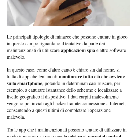
Le principali tipologie di minacce che possono entrare in gioco
in questo campo riguardano il tentativo da parte dei
applicazioni spia
malintenzionati di utilizzare
e altro software
malevolo.
In questo caso, come d'altro canto è chiaro sin dal nome, si
monitorare tutto ciò che avviene
tratta di app che tentano di
sullo smartphone
, potendo in determinati casi riuscire, per
esempio, a catturare istantanee dello schermo e localizzare a
livello geografico il dispositivo. I dati carpiti malevolmente
vengono poi inviati agli hacker tramite connessione a Internet,
consentendo a questi ultimi di completare l'operazione
malevola.
Tra le app che i malintenzionati possono tentare di utilizzare in
parental control
modo improprio, ci sono quelle relative al
,