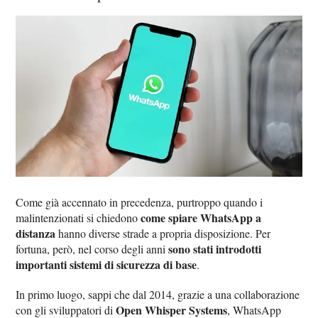
Come già accennato in precedenza, purtroppo quando i
come spiare WhatsApp a
malintenzionati si chiedono
distanza
hanno diverse strade a propria disposizione. Per
sono stati introdotti
fortuna, però, nel corso degli anni
importanti sistemi di sicurezza di base
.
In primo luogo, sappi che dal 2014, grazie a una collaborazione
Open Whisper Systems
con gli sviluppatori di
, WhatsApp