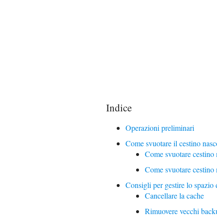
Indice
Operazioni preliminari
Come svuotare il cestino nas
Come svuotare cestino
Come svuotare cestino
Consigli per gestire lo spazi
Cancellare la cache
Rimuovere vecchi back