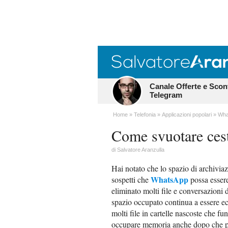
Canale Offerte e Scon
Telegram
Home
Telefonia
Applicazioni popolari
Wha
Come svuotare ces
di
Salvatore Aranzulla
Hai notato che lo spazio di archivi
WhatsApp
sospetti che
possa essere
eliminato molti file e conversazioni 
spazio occupato continua a essere 
molti file in cartelle nascoste che f
occupare memoria anche dopo che pen