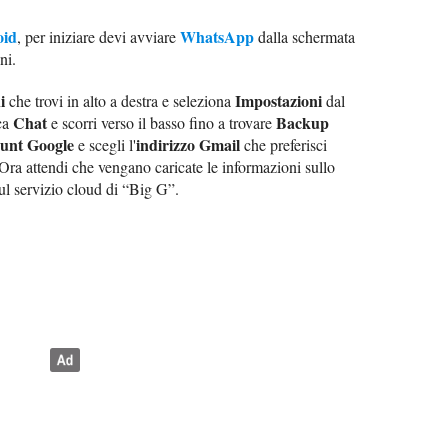
oid
WhatsApp
, per iniziare devi avviare
dalla schermata
ni.
i
Impostazioni
che trovi in alto a destra e seleziona
dal
Chat
Backup
ca
e scorri verso il basso fino a trovare
unt Google
indirizzo Gmail
e scegli l'
che preferisci
 Ora attendi che vengano caricate le informazioni sullo
ul servizio cloud di “Big G”.