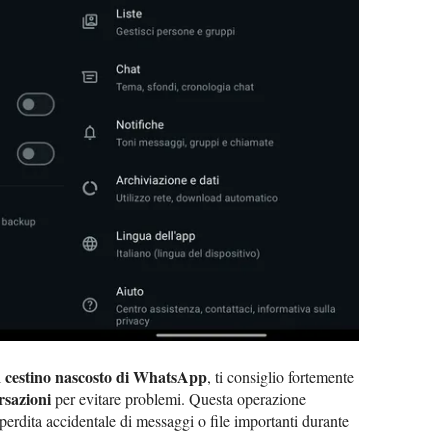
cestino nascosto di WhatsApp
l
, ti consiglio fortemente
rsazioni
per evitare problemi. Questa operazione
 perdita accidentale di messaggi o file importanti durante