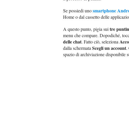
smartphone Andr
Se possiedi uno
Home o dal cassetto delle applicazio
tre puntin
A questo punto, pigia sui
menu che compare. Dopodiché, toc
delle chat
Acco
. Fatto ciò, seleziona
Scegli un account
dalla schermata
.
spazio di archiviazione disponibile s