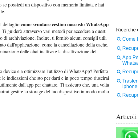
to se possiedi un dispositivo con memoria limitata e hai
te.
come svuotare cestino nascosto WhatsApp
l dettaglio
 Ti guiderò attraverso vari metodi per accedere a questi
o di archiviazione. Inoltre, ti fornirò alcuni consigli utili
ato dall'applicazione, come la cancellazione della cache,
inazione delle chat inattive e la disattivazione del
o device e a ottimizzare l'utilizzo di WhatsApp? Perfetto!
le indicazioni che sto per darti e in poco tempo riuscirai
utilmente dall'app per chattare. Ti assicuro che, una volta
otrai gestire lo storage del tuo dispositivo in modo molto
Articoli