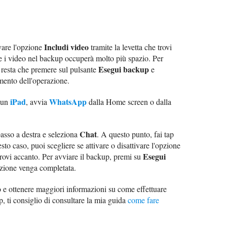
Includi video
ivare l'opzione
tramite la levetta che trovi
e i video nel backup occuperà molto più spazio. Per
Esegui backup
i resta che premere sul pulsante
e
mento dell'operazione.
iPad
WhatsApp
 un
, avvia
dalla Home screen o dalla
Chat
asso a destra e seleziona
. A questo punto, fai tap
sto caso, puoi scegliere se attivare o disattivare l'opzione
Esegui
trovi accanto. Per avviare il backup, premi su
azione venga completata.
 e ottenere maggiori informazioni su come effettuare
 ti consiglio di consultare la mia guida
come fare