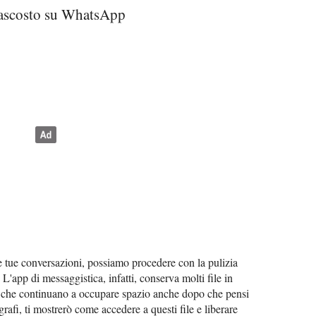
nascosto su WhatsApp
le tue conversazioni, possiamo procedere con la pulizia
. L'app di messaggistica, infatti, conserva molti file in
i che continuano a occupare spazio anche dopo che pensi
grafi, ti mostrerò come accedere a questi file e liberare