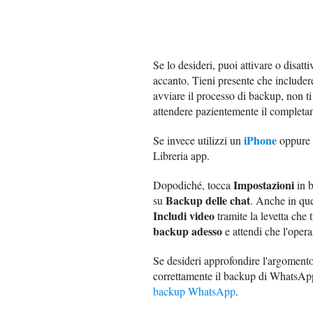
Se lo desideri, puoi attivare o disatt
accanto. Tieni presente che includer
avviare il processo di backup, non t
attendere pazientemente il completa
iPhone
Se invece utilizzi un
oppure
Libreria app.
Impostazioni
Dopodiché, tocca
in b
Backup delle chat
su
. Anche in que
Includi video
tramite la levetta che 
backup adesso
e attendi che l'oper
Se desideri approfondire l'argomento
correttamente il backup di WhatsApp,
backup WhatsApp
.