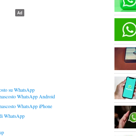
costo su WhatsApp
 nascosto WhatsApp Android
 nascosto WhatsApp iPhone
o di WhatsApp
up