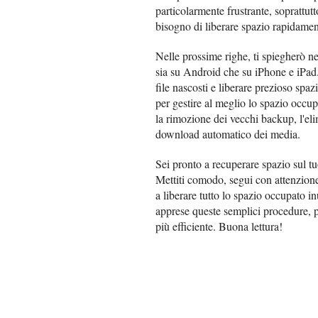
particolarmente frustrante, soprattut
bisogno di liberare spazio rapidamen
Nelle prossime righe, ti spiegherò ne
sia su Android che su iPhone e iPad.
file nascosti e liberare prezioso spazi
per gestire al meglio lo spazio occup
la rimozione dei vecchi backup, l'elim
download automatico dei media.
Sei pronto a recuperare spazio sul tu
Mettiti comodo, segui con attenzione 
a liberare tutto lo spazio occupato in
apprese queste semplici procedure, p
più efficiente. Buona lettura!