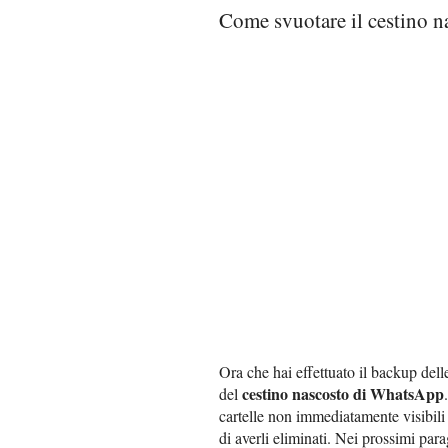
Come svuotare il cestino 
Ora che hai effettuato il backup del
cestino nascosto di WhatsApp
del
cartelle non immediatamente visibil
di averli eliminati. Nei prossimi para