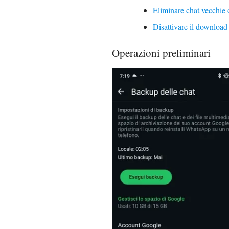
Eliminare chat vecchie o
Disattivare il download
Operazioni preliminari