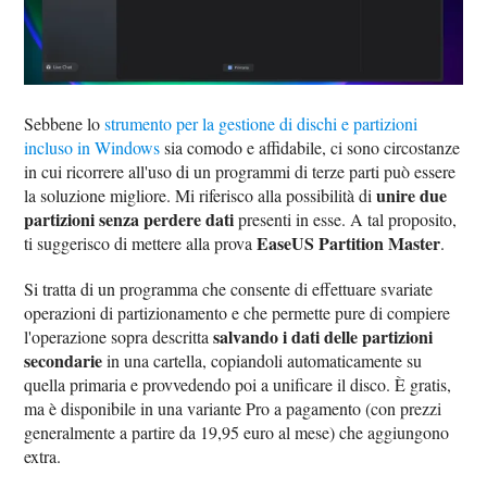
Sebbene lo
strumento per la gestione di dischi e partizioni
incluso in Windows
sia comodo e affidabile, ci sono circostanze
in cui ricorrere all'uso di un programmi di terze parti può essere
unire due
la soluzione migliore. Mi riferisco alla possibilità di
partizioni senza perdere dati
presenti in esse. A tal proposito,
EaseUS Partition Master
ti suggerisco di mettere alla prova
.
Si tratta di un programma che consente di effettuare svariate
operazioni di partizionamento e che permette pure di compiere
salvando i dati delle partizioni
l'operazione sopra descritta
secondarie
in una cartella, copiandoli automaticamente su
quella primaria e provvedendo poi a unificare il disco. È gratis,
ma è disponibile in una variante Pro a pagamento (con prezzi
generalmente a partire da 19,95 euro al mese) che aggiungono
extra.