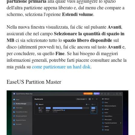
partizione primaria
alla quale vuoi aggiungere lo spazio
dell'altra partizione appena liberato e, dal menu che compare a
Estendi volume
schermo, seleziona l'opzione
.
Avanti
Nella nuova finestra visualizzata, fai clic sul pulsante
,
Selezionare la quantità di spazio in
assicurati che nel campo
MB
spazio libero disponibile
ci sia selezionato tutto lo
sul
Avanti
disco (altrimenti provvedi tu), fai clic ancora sul tasto
e,
Fine
per concludere, su quello
. Se hai bisogno di maggiori
informazioni generali, potrebbe farti piacere consultare anche la
mia guida su
come partizionare un hard disk
.
EaseUS Partition Master