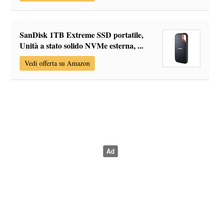
SanDisk 1TB Extreme SSD portatile,
Unità a stato solido NVMe esterna, ...
Vedi offerta su Amazon