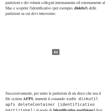
partizioni e dei volumi collegati internamente ed esternamente al
disk0s3
Mac e scoprire l'identificativo (per esempio,
) delle
partizioni su cui devi intervenire.
Successivamente, per unire le partizioni di un disco che usa il
AFPS
file system
, immetti il comando
sudo diskutil
apfs deleteContainer [identificativo
[identificativo partizione]
( al posto di
devi
partizione]