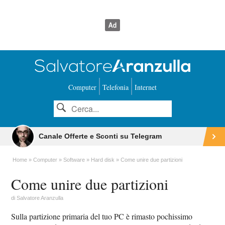
Computer
Telefonia
Internet
Canale Offerte e Sconti su Telegram
Home
Computer
Software
Hard disk
Come unire due partizioni
Come unire due partizioni
di
Salvatore Aranzulla
Sulla partizione primaria del tuo PC è rimasto pochissimo