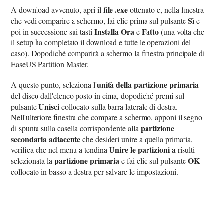
file .exe
A download avvenuto, apri il
ottenuto e, nella finestra
Sì
che vedi comparire a schermo, fai clic prima sul pulsante
e
Installa Ora
Fatto
poi in successione sui tasti
e
(una volta che
il setup ha completato il download e tutte le operazioni del
caso). Dopodiché comparirà a schermo la finestra principale di
EaseUS Partition Master.
unità della partizione primaria
A questo punto, seleziona l'
del disco dall'elenco posto in cima, dopodiché premi sul
Unisci
pulsante
collocato sulla barra laterale di destra.
Nell'ulteriore finestra che compare a schermo, apponi il segno
partizione
di spunta sulla casella corrispondente alla
secondaria adiacente
che desideri unire a quella primaria,
Unire le partizioni a
verifica che nel menu a tendina
risulti
partizione primaria
OK
selezionata la
e fai clic sul pulsante
collocato in basso a destra per salvare le impostazioni.