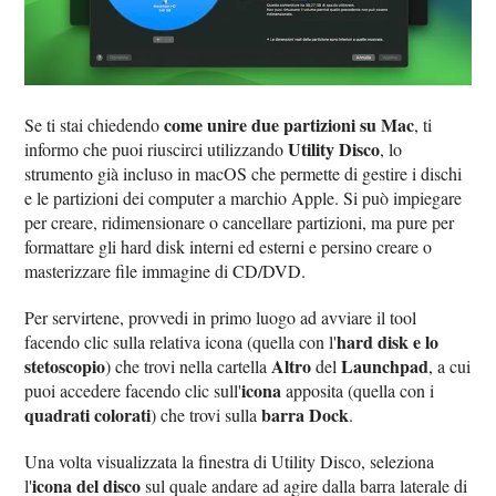
come unire due partizioni su Mac
Se ti stai chiedendo
, ti
Utility Disco
informo che puoi riuscirci utilizzando
, lo
strumento già incluso in macOS che permette di gestire i dischi
e le partizioni dei computer a marchio Apple. Si può impiegare
per creare, ridimensionare o cancellare partizioni, ma pure per
formattare gli hard disk interni ed esterni e persino creare o
masterizzare file immagine di CD/DVD.
Per servirtene, provvedi in primo luogo ad avviare il tool
hard disk e lo
facendo clic sulla relativa icona (quella con l'
stetoscopio
Altro
Launchpad
) che trovi nella cartella
del
, a cui
icona
puoi accedere facendo clic sull'
apposita (quella con i
quadrati colorati
barra Dock
) che trovi sulla
.
Una volta visualizzata la finestra di Utility Disco, seleziona
icona del disco
l'
sul quale andare ad agire dalla barra laterale di