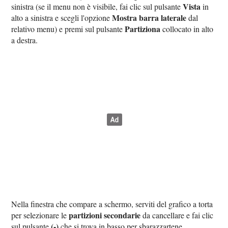
Vista
sinistra (se il menu non è visibile, fai clic sul pulsante
in
Mostra barra laterale
alto a sinistra e scegli l'opzione
dal
Partiziona
relativo menu) e premi sul pulsante
collocato in alto
a destra.
Nella finestra che compare a schermo, serviti del grafico a torta
partizioni secondarie
per selezionare le
da cancellare e fai clic
(-)
sul pulsante
che si trova in basso per sbarazzartene.