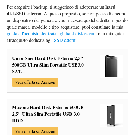
hard
Per eseguire i backup, ti suggerisco di adoperare un
disk/SSD esterno
. A questo proposito, se non possiedi ancora
un dispositivo del genere e vuoi ricevere qualche drittal riguardo
quale marca, modello e tipo acquistare, puoi consultare la mia
guida all'acquisto dedicata agli hard disk esterni
o la mia guida
all'acquisto dedicata agli
SSD esterni
.
UnionSine Hard Disk Esterno 2,5"
500GB Ultra Slim Portatile USB3.0
SAT...
Vedi offerta su Amazon
Maxone Hard Disk Esterno 500GB
2,5" Ultra Slim Portatile USB 3.0
HDD
Vedi offerta su Amazon