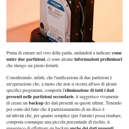
come
Prima di entrare nel vivo della guida, andandoti a indicare
unire due partizioni
informazioni preliminari
, ci sono alcune
che ritengo sia giusto fornirti.
Considerando, infatti, che l'unificazione di due partizioni è
un'operazione che, a meno che non si ricorra all'uso di alcuni
eliminazione di tutti i dati
specifici programmi, comporta l'
presenti nelle partizioni secondarie
, ti suggerisco vivamente
backup
di creare un
dei dati presenti su queste ultime. Tenendo
poi conto del fatto che il partizionamento di un disco è
un'attività che, per quanto semplice (per l'utente) possa risultare,
comporta comunque una piccola percentuale di rischio, ti
anche dei dati presenti
suggerisco di effettuare un backup