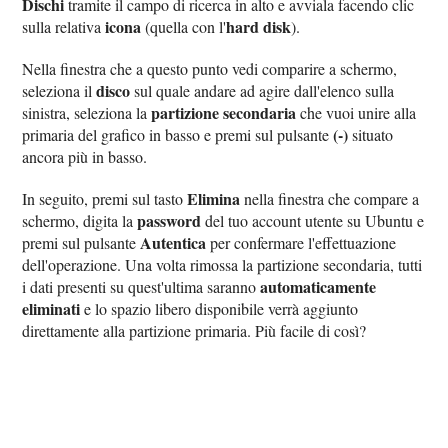
Dischi
tramite il campo di ricerca in alto e avviala facendo clic
icona
hard disk
sulla relativa
(quella con l'
).
Nella finestra che a questo punto vedi comparire a schermo,
disco
seleziona il
sul quale andare ad agire dall'elenco sulla
partizione secondaria
sinistra, seleziona la
che vuoi unire alla
(-)
primaria del grafico in basso e premi sul pulsante
situato
ancora più in basso.
Elimina
In seguito, premi sul tasto
nella finestra che compare a
password
schermo, digita la
del tuo account utente su Ubuntu e
Autentica
premi sul pulsante
per confermare l'effettuazione
dell'operazione. Una volta rimossa la partizione secondaria, tutti
automaticamente
i dati presenti su quest'ultima saranno
eliminati
e lo spazio libero disponibile verrà aggiunto
direttamente alla partizione primaria. Più facile di così?