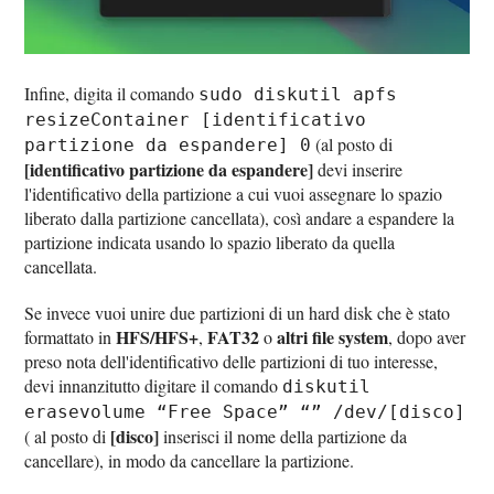
Infine, digita il comando
sudo diskutil apfs
resizeContainer [identificativo
(al posto di
partizione da espandere] 0
[identificativo partizione da espandere]
devi inserire
l'identificativo della partizione a cui vuoi assegnare lo spazio
liberato dalla partizione cancellata), così andare a espandere la
partizione indicata usando lo spazio liberato da quella
cancellata.
Se invece vuoi unire due partizioni di un hard disk che è stato
HFS/HFS+
FAT32
altri file system
formattato in
,
o
, dopo aver
preso nota dell'identificativo delle partizioni di tuo interesse,
devi innanzitutto digitare il comando
diskutil
erasevolume “Free Space” “” /dev/[disco]
[disco]
( al posto di
inserisci il nome della partizione da
cancellare), in modo da cancellare la partizione.