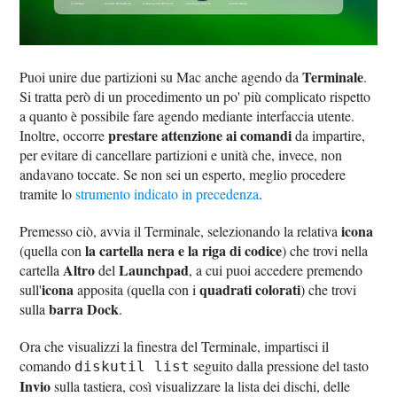
Terminale
Puoi unire due partizioni su Mac anche agendo da
.
Si tratta però di un procedimento un po' più complicato rispetto
a quanto è possibile fare agendo mediante interfaccia utente.
prestare attenzione ai comandi
Inoltre, occorre
da impartire,
per evitare di cancellare partizioni e unità che, invece, non
andavano toccate. Se non sei un esperto, meglio procedere
tramite lo
strumento indicato in precedenza
.
icona
Premesso ciò, avvia il Terminale, selezionando la relativa
la cartella nera e la riga di codice
(quella con
) che trovi nella
Altro
Launchpad
cartella
del
, a cui puoi accedere premendo
icona
quadrati colorati
sull'
apposita (quella con i
) che trovi
barra Dock
sulla
.
Ora che visualizzi la finestra del Terminale, impartisci il
comando
seguito dalla pressione del tasto
diskutil list
Invio
sulla tastiera, così visualizzare la lista dei dischi, delle