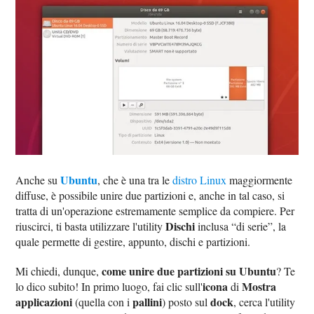
Ubuntu
Anche su
, che è una tra le
distro Linux
maggiormente
diffuse, è possibile unire due partizioni e, anche in tal caso, si
tratta di un'operazione estremamente semplice da compiere. Per
Dischi
riuscirci, ti basta utilizzare l'utility
inclusa “di serie”, la
quale permette di gestire, appunto, dischi e partizioni.
come unire due partizioni su Ubuntu
Mi chiedi, dunque,
? Te
icona
Mostra
lo dico subito! In primo luogo, fai clic sull'
di
applicazioni
pallini
dock
(quella con i
) posto sul
, cerca l'utility