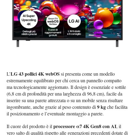
LG 43 pollici 4K webOS
L’
si presenta come un modello
estremamente equilibrato per chi cerca un pannello compatto
ma tecnologicamente aggiornato. Il design è essenziale e sottile
(6,8 cm di profondità per una larghezza di 96,8 cm), facile da
inserire su una parete attrezzata o su un mobile senza risultare
9 kg
ingombrante, anche grazie al peso contenuto di
che facilita
il posizionamento e l’eventuale montaggio a parete.
processore α7 4K Gen8 con AI
Il cuore del prodotto è il
, il
vero salto di qualità rispetto alle generazioni precedenti dotate di