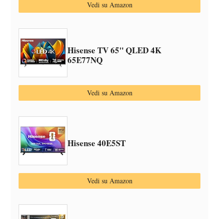
Vedi su Amazon
Hisense TV 65" QLED 4K
65E77NQ
Vedi su Amazon
Hisense 40E5ST
Vedi su Amazon