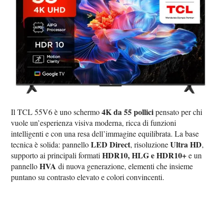
4K da 55 pollici
Il TCL 55V6 è uno schermo
pensato per chi
vuole un’esperienza visiva moderna, ricca di funzioni
intelligenti e con una resa dell’immagine equilibrata. La base
LED Direct
Ultra HD
tecnica è solida: pannello
, risoluzione
,
HDR10, HLG e HDR10+
supporto ai principali formati
e un
HVA
pannello
di nuova generazione, elementi che insieme
puntano su contrasto elevato e colori convincenti.