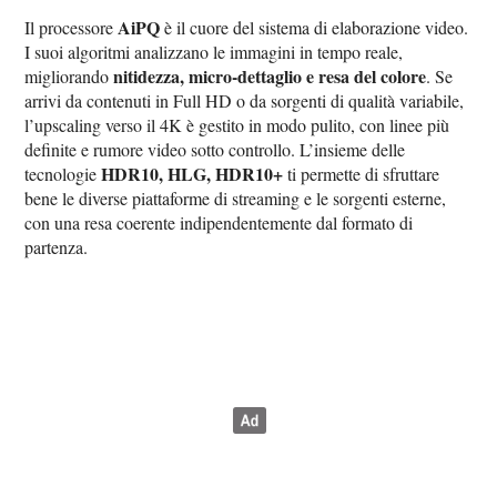
AiPQ
Il processore
è il cuore del sistema di elaborazione video.
I suoi algoritmi analizzano le immagini in tempo reale,
nitidezza, micro-dettaglio e resa del colore
migliorando
. Se
arrivi da contenuti in Full HD o da sorgenti di qualità variabile,
l’upscaling verso il 4K è gestito in modo pulito, con linee più
definite e rumore video sotto controllo. L’insieme delle
HDR10, HLG, HDR10+
tecnologie
ti permette di sfruttare
bene le diverse piattaforme di streaming e le sorgenti esterne,
con una resa coerente indipendentemente dal formato di
partenza.