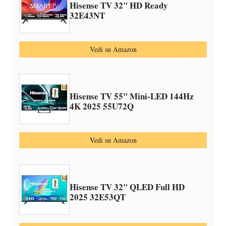
Hisense TV 32" HD Ready
32E43NT
Vedi su Amazon
Hisense TV 55" Mini-LED 144Hz
4K 2025 55U72Q
Vedi su Amazon
Hisense TV 32" QLED Full HD
2025 32E53QT