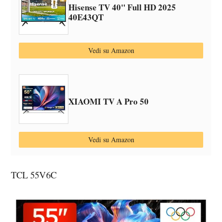
Hisense TV 40" Full HD 2025
40E43QT
Vedi su Amazon
XIAOMI TV A Pro 50
Vedi su Amazon
TCL 55V6C