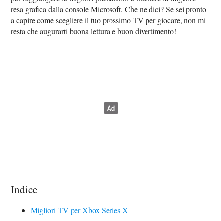
resa grafica dalla console Microsoft. Che ne dici? Se sei pronto
a capire come scegliere il tuo prossimo TV per giocare, non mi
resta che augurarti buona lettura e buon divertimento!
Indice
Migliori TV per Xbox Series X