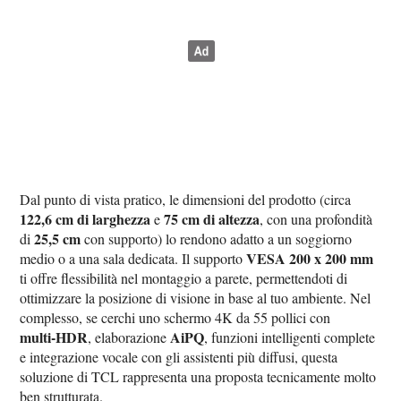
Dal punto di vista pratico, le dimensioni del prodotto (circa
122,6 cm di larghezza
75 cm di altezza
e
, con una profondità
25,5 cm
di
con supporto) lo rendono adatto a un soggiorno
VESA 200 x 200 mm
medio o a una sala dedicata. Il supporto
ti offre flessibilità nel montaggio a parete, permettendoti di
ottimizzare la posizione di visione in base al tuo ambiente. Nel
complesso, se cerchi uno schermo 4K da 55 pollici con
multi‑HDR
AiPQ
, elaborazione
, funzioni intelligenti complete
e integrazione vocale con gli assistenti più diffusi, questa
soluzione di TCL rappresenta una proposta tecnicamente molto
ben strutturata.