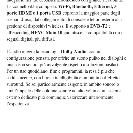
Wi‑Fi, Bluetooth, Ethernet, 3
La connettività è completa:
porte HDMI e 1 porta USB
coprono la maggior parte degli
scenari d’uso, dal collegamento di console e lettori esterni alla
DVB‑T2
gestione di dispositivi wireless. Il supporto a
e
HEVC Main 10
all’encoding
garantisce la compatibilità con i
segnali digitali più diffusi.
Dolby Audio
L’audio integra la tecnologia
, con una
configurazione pensata per offrire un suono pulito nei dialoghi e
una scena sonora più avvolgente rispetto a soluzioni basilari.
Per un uso quotidiano, film e programmi, la resa è più che
soddisfacente, con buona intelligibilità e un minimo d’effetto
surround. Se sei particolarmente esigente in ambito sonoro o
ami l’impatto delle colonne sonore ad alto volume, un sistema
esterno dedicato può comunque valorizzare ulteriormente
l’esperienza.