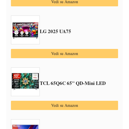
Vedi su Amazon
LG 2025 UA75
Vedi su Amazon
TCL 65Q6C 65" QD-Mini LED
Vedi su Amazon