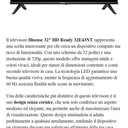
Hisense 32" HD Ready 32E43NT
Il televisore
rappresenta
una scelta interessante per chi cerca un dispositivo compatto ma
ricco di funzionalità. Con uno schermo da 32 pollici e una
risoluzione di 720p, questo modello offre immagini nitide e
colori vivaci, ideali per stanze di dimensioni contenute o come
secondo televisore in casa. La tecnologia LED garantisce una
buona qualità visiva, mentre la frequenza di aggiornamento di
60 Hz assicura fluidità nelle scene in movimento.
Una delle caratteristiche più distintive di questo televisore è il
design senza cornice
suo
, che non solo conferisce un aspetto
moderno ed elegante, ma permette anche di massimizzare l'area
di visualizzazione. Questo design minimalista si adatta
perfettamente a qualsiasi arredamento, rendendo il dispositivo
un elemento discreto ma sofisticato all'interno della tua casa.