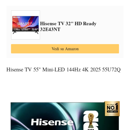
Hisense TV 32" HD Ready
32E43NT
Vedi su Amazon
Hisense TV 55" Mini-LED 144Hz 4K 2025 55U72Q