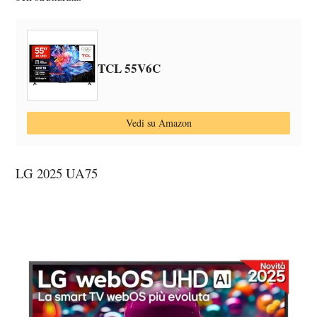
TCL 55V6C
Vedi su Amazon
LG 2025 UA75