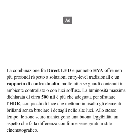
Direct LED
HVA
La combinazione fra
e pannello
offre neri
più profondi rispetto a soluzioni entry-level tradizionali e un
rapporto di contrasto alto
, molto utile se guardi contenuti in
ambiente controllato o con luci soffuse. La luminosità massima
500 nit
dichiarata di circa
è più che adeguata per sfruttare
HDR
l’
, con picchi di luce che mettono in risalto gli elementi
brillanti senza bruciare i dettagli nelle alte luci. Allo stesso
tempo, le zone scure mantengono una buona leggibilità, un
aspetto che fa la differenza con film e serie girati in stile
cinematografico.