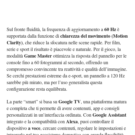
60 Hz
Sul fronte fluidità, la frequenza di aggiornamento a
è
chiarezza del movimento (Motion
supportata dalla funzione di
Clarity)
, che riduce la sfocatura nelle scene rapide. Per film,
serie e sport il risultato è piacevole e naturale. Per il gioco, la
Game Master
modalità
ottimizza la risposta del pannello per le
console fino a 60 fotogrammi al secondo, offrendo un
compromesso convincente tra reattività e qualità dell’immagine.
Se cerchi prestazioni estreme da e-sport, un pannello a 120 Hz
sarebbe più mirato, ma per l’uso generalista questa
configurazione resta equilibrata.
Google TV
La parte “smart” si basa su
, una piattaforma matura
e completa che ti permette di avere contenuti, app e consigli
Google Assistant
personalizzati in un’interfaccia ordinata. Con
Alexa
integrato e la compatibilità con
, puoi controllare il
a voce
dispositivo
, cercare contenuti, regolare le impostazioni e
integrarlo nel tuo ecosistema domestico con grande flessibilità.