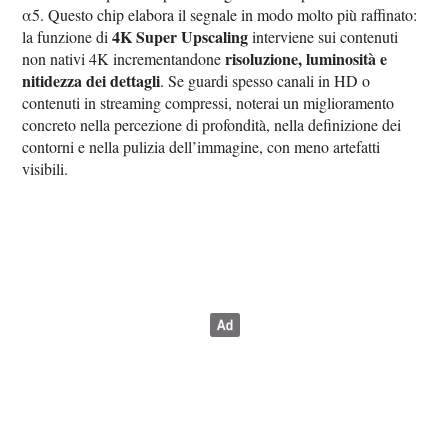
α5. Questo chip elabora il segnale in modo molto più raffinato:
4K Super Upscaling
la funzione di
interviene sui contenuti
risoluzione, luminosità e
non nativi 4K incrementandone
nitidezza dei dettagli
. Se guardi spesso canali in HD o
contenuti in streaming compressi, noterai un miglioramento
concreto nella percezione di profondità, nella definizione dei
contorni e nella pulizia dell’immagine, con meno artefatti
visibili.