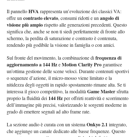
HVA
Il pannello
rappresenta un’evoluzione dei classici VA:
contrasto elevato
angolo di
offre un
, consumi ridotti e un
visione più ampio
rispetto alle generazioni precedenti. Questo
significa che, anche se non ti siedi perfettamente di fronte allo
schermo, la perdita di saturazione e contrasto è contenuta,
rendendo più godibile la visione in famiglia o con amici.
frequenza di
Sul fronte del movimento, la combinazione di
aggiornamento a 144 Hz
Motion Clarity Pro
e
garantisce
un’ottima gestione delle scene veloci. Durante contenuti sportivi
o sequenze d’azione, il micro-mosso viene limitato e la
nitidezza degli oggetti in rapido spostamento rimane alta. Se ti
Game Master
interessa il gioco competitivo, la modalità
sfrutta
144 Hz
proprio la fluidità dei
per offrirti reattività e scorrimento
dell’immagine più precisi, valorizzando le sorgenti moderne in
grado di emettere segnali ad alto frame rate.
Onkyo 2.1
La sezione audio è curata con un sistema
integrato,
che aggiunge un canale dedicato alle basse frequenze. Questo