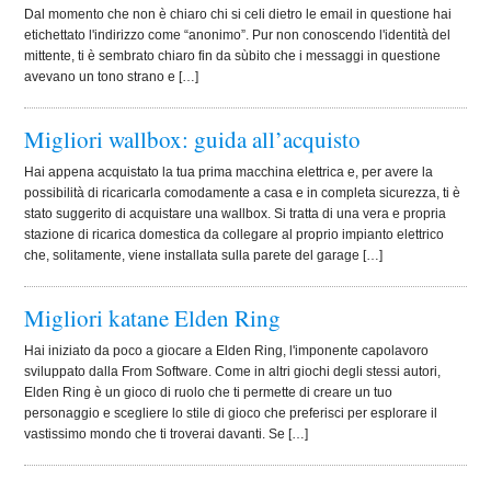
Dal momento che non è chiaro chi si celi dietro le email in questione hai
etichettato l'indirizzo come “anonimo”. Pur non conoscendo l'identità del
mittente, ti è sembrato chiaro fin da sùbito che i messaggi in questione
avevano un tono strano e […]
Migliori wallbox: guida all’acquisto
Hai appena acquistato la tua prima macchina elettrica e, per avere la
possibilità di ricaricarla comodamente a casa e in completa sicurezza, ti è
stato suggerito di acquistare una wallbox. Si tratta di una vera e propria
stazione di ricarica domestica da collegare al proprio impianto elettrico
che, solitamente, viene installata sulla parete del garage […]
Migliori katane Elden Ring
Hai iniziato da poco a giocare a Elden Ring, l'imponente capolavoro
sviluppato dalla From Software. Come in altri giochi degli stessi autori,
Elden Ring è un gioco di ruolo che ti permette di creare un tuo
personaggio e scegliere lo stile di gioco che preferisci per esplorare il
vastissimo mondo che ti troverai davanti. Se […]