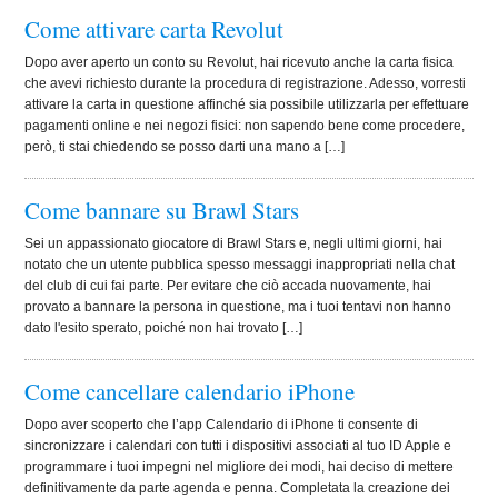
Come attivare carta Revolut
Dopo aver aperto un conto su Revolut, hai ricevuto anche la carta fisica
che avevi richiesto durante la procedura di registrazione. Adesso, vorresti
attivare la carta in questione affinché sia possibile utilizzarla per effettuare
pagamenti online e nei negozi fisici: non sapendo bene come procedere,
però, ti stai chiedendo se posso darti una mano a […]
Come bannare su Brawl Stars
Sei un appassionato giocatore di Brawl Stars e, negli ultimi giorni, hai
notato che un utente pubblica spesso messaggi inappropriati nella chat
del club di cui fai parte. Per evitare che ciò accada nuovamente, hai
provato a bannare la persona in questione, ma i tuoi tentavi non hanno
dato l'esito sperato, poiché non hai trovato […]
Come cancellare calendario iPhone
Dopo aver scoperto che l’app Calendario di iPhone ti consente di
sincronizzare i calendari con tutti i dispositivi associati al tuo ID Apple e
programmare i tuoi impegni nel migliore dei modi, hai deciso di mettere
definitivamente da parte agenda e penna. Completata la creazione dei