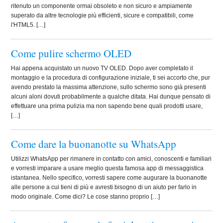
ritenuto un componente ormai obsoleto e non sicuro e ampiamente
superato da altre tecnologie più efficienti, sicure e compatibili, come
l'HTML5. […]
Come pulire schermo OLED
Hai appena acquistato un nuovo TV OLED. Dopo aver completato il
montaggio e la procedura di configurazione iniziale, ti sei accorto che, pur
avendo prestato la massima attenzione, sullo schermo sono già presenti
alcuni aloni dovuti probabilmente a qualche ditata. Hai dunque pensato di
effettuare una prima pulizia ma non sapendo bene quali prodotti usare,
[…]
Come dare la buonanotte su WhatsApp
Utilizzi WhatsApp per rimanere in contatto con amici, conoscenti e familiari
e vorresti imparare a usare meglio questa famosa app di messaggistica
istantanea. Nello specifico, vorresti sapere come augurare la buonanotte
alle persone a cui tieni di più e avresti bisogno di un aiuto per farlo in
modo originale. Come dici? Le cose stanno proprio […]