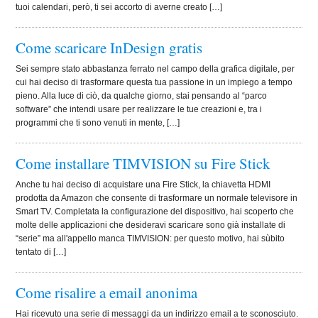
tuoi calendari, però, ti sei accorto di averne creato […]
Come scaricare InDesign gratis
Sei sempre stato abbastanza ferrato nel campo della grafica digitale, per
cui hai deciso di trasformare questa tua passione in un impiego a tempo
pieno. Alla luce di ciò, da qualche giorno, stai pensando al “parco
software” che intendi usare per realizzare le tue creazioni e, tra i
programmi che ti sono venuti in mente, […]
Come installare TIMVISION su Fire Stick
Anche tu hai deciso di acquistare una Fire Stick, la chiavetta HDMI
prodotta da Amazon che consente di trasformare un normale televisore in
Smart TV. Completata la configurazione del dispositivo, hai scoperto che
molte delle applicazioni che desideravi scaricare sono già installate di
“serie” ma all'appello manca TIMVISION: per questo motivo, hai sùbito
tentato di […]
Come risalire a email anonima
Hai ricevuto una serie di messaggi da un indirizzo email a te sconosciuto.