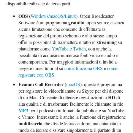
disponibili realizzate da terze parti.
OBS
(
Windows/macOS/Linux
): Open Broadcaster
gratuito
Software è un programma
, open source e senza
alcuna limitazione che consente di effettuare la
registrazione del proprio schermo e allo stesso tempo
streaming
offre la possibilità di trasmettere il tutto in
su
piattaforme come
YouTube
e
Twitch
, con anche la
possibilità di acquisire numerose fonti video e audio in
contemporanea. Per maggiori informazioni ti invito a
leggere i miei tutorial su
come funziona OBS
e
come
registrare con OBS
.
Ecamm Call Recorder
(
macOS
): questo è programma
per registrare le videochiamate su Skype per chi dispone
HD
di un Mac. Consente di ottenere registrazioni in
di
alta qualità e di trasformare facilmente le chiamate in file
MP3
per i podcast o in filmati da pubblicare su YouTube
e Vimeo. Interessante è anche la funzione di registrazione
multitraccia
che divide le tracce dopo una chiamata in
modo da isolare e salvare singolarmente il parlato di un