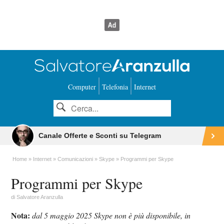
Computer
Telefonia
Internet
Canale Offerte e Sconti su Telegram
Home
Internet
Comunicazioni
Skype
Programmi per Skype
Programmi per Skype
di
Salvatore Aranzulla
Nota:
dal 5 maggio 2025 Skype non è più disponibile, in