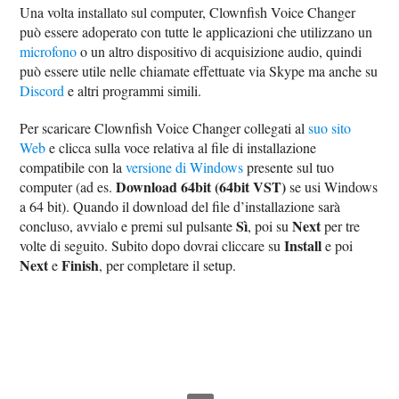
Una volta installato sul computer, Clownfish Voice Changer
può essere adoperato con tutte le applicazioni che utilizzano un
microfono
o un altro dispositivo di acquisizione audio, quindi
può essere utile nelle chiamate effettuate via Skype ma anche su
Discord
e altri programmi simili.
Per scaricare Clownfish Voice Changer collegati al
suo sito
Web
e clicca sulla voce relativa al file di installazione
compatibile con la
versione di Windows
presente sul tuo
Download 64bit (64bit VST)
computer (ad es.
se usi Windows
a 64 bit). Quando il download del file d’installazione sarà
Sì
Next
concluso, avvialo e premi sul pulsante
, poi su
per tre
Install
volte di seguito. Subito dopo dovrai cliccare su
e poi
Next
Finish
e
, per completare il setup.