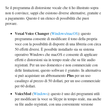
Se il programma di distorsione vocale che ti ho illustrato sopra
non ti convince, sappi che esistono diverse alternative, gratuite e
a pagamento. Questo è un elenco di possibilità che puoi
provare.
Voxal Voice Changer
(
Windows/macOS
): questo
programma consente di modificare il tono della propria
voce con la possibilità di disporre di una libreria con circa
50 effetti diversi. È possibile installarlo sia su sistema
operativo Windows che macOS e consente di applicare
effetti e distorsioni sia in tempo reale che su file audio
registrati. Per un uso domestico e non commerciale con
delle limitazioni, questo software è gratuito. In alternativa
Plus
si può acquistare un abbonamento
per un uso
casalingo al prezzo di 50 dollari, per un uso commerciale
per 60 dollari.
VoiceMod
(
Windows
): questo è uno dei programmi utili
per modificare la voce su Skype in tempo reale, ma anche
su file audio registrati, con una conveniente versione