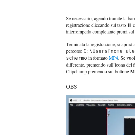
Se necessario, agendo tramite la barr
⏸
registrazione cliccando sul tasto
e
interromperla completante premi sul
Terminata la registrazione, si aprirà 
percorso
C:\Users[nome ute
in formato
MP4
. Se vuoi
schermo
differente, premendo sull’icona del
Mo
Clipchamp premendo sul bottone
OBS