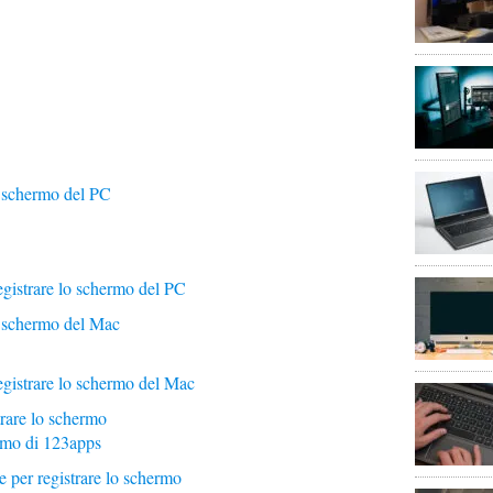
o schermo del PC
registrare lo schermo del PC
o schermo del Mac
registrare lo schermo del Mac
trare lo schermo
ermo di 123apps
e per registrare lo schermo