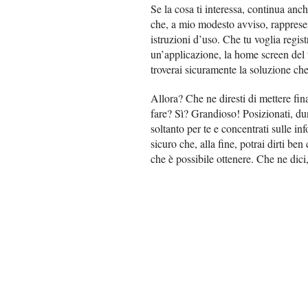
Se la cosa ti interessa, continua anche
che, a mio modesto avviso, rappresent
istruzioni d’uso. Che tu voglia regis
un’applicazione, la home screen del 
troverai sicuramente la soluzione che 
Allora? Che ne diresti di mettere fin
fare? Sì? Grandioso! Posizionati, d
soltanto per te e concentrati sulle i
sicuro che, alla fine, potrai dirti ben
che è possibile ottenere. Che ne di