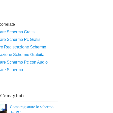
 Consigliati
Come registrare lo schermo
del PC