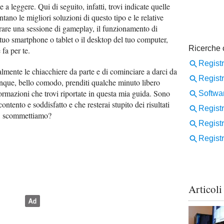
 a leggere. Qui di seguito, infatti, trovi indicate quelle
ano le migliori soluzioni di questo tipo e le relative
trare una sessione di gameplay, il funzionamento di
tuo smartphone o tablet o il desktop del tuo computer,
fa per te.
almente le chiacchiere da parte e di cominciare a darci da
unque, bello comodo, prenditi qualche minuto libero
nformazioni che trovi riportate in questa mia guida. Sono
 contento e soddisfatto e che resterai stupito dei risultati
ci, scommettiamo?
Articoli