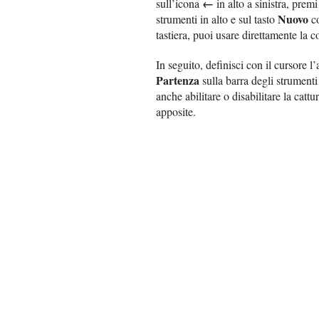
←
sull’icona
in alto a sinistra, prem
Nuovo
strumenti in alto e sul tasto
co
tastiera, puoi usare direttamente la
In seguito, definisci con il cursore l
Partenza
sulla barra degli strument
anche abilitare o disabilitare la catt
apposite.