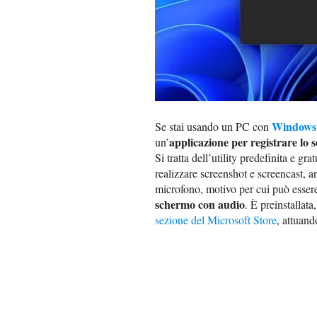
Windows
Se stai usando un PC con
applicazione per registrare lo
un’
Si tratta dell’utility predefinita e gr
realizzare screenshot e screencast, a
microfono, motivo per cui può essere 
schermo con audio
. È preinstallat
sezione del Microsoft Store
, attuand