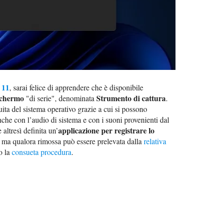
 11
, sarai felice di apprendere che è disponibile
 schermo
Strumento di cattura
"di serie", denominata
.
atuita del sistema operativo grazie a cui si possono
nche con l’audio di sistema e con i suoni provenienti dal
applicazione per registrare lo
altresì definita un’
a, ma qualora rimossa può essere prelevata dalla
relativa
o la
consueta procedura
.