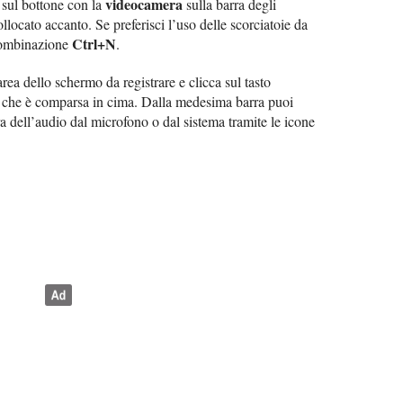
videocamera
i sul bottone con la
sulla barra degli
llocato accanto. Se preferisci l’uso delle scorciatoie da
Ctrl+N
 combinazione
.
’area dello schermo da registrare e clicca sul tasto
i che è comparsa in cima. Dalla medesima barra puoi
ura dell’audio dal microfono o dal sistema tramite le icone