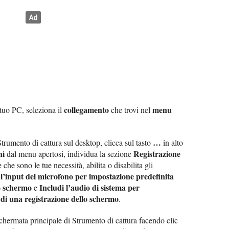
collegamento
menu
 tuo PC, seleziona il
che trovi nel
…
Strumento di cattura sul desktop, clicca sul tasto
in alto
ni
Registrazione
dal menu apertosi, individua la sezione
che sono le tue necessità, abilita o disabilita gli
 l’input del microfono per impostazione predefinita
lo schermo
Includi l’audio di sistema per
e
 di una registrazione dello schermo
.
chermata principale di Strumento di cattura facendo clic