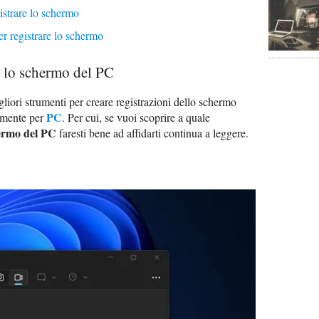
istrare lo schermo
r registrare lo schermo
e lo schermo del PC
iori strumenti per creare registrazioni dello schermo
PC
samente per
. Per cui, se vuoi scoprire a quale
hermo del PC
faresti bene ad affidarti continua a leggere.