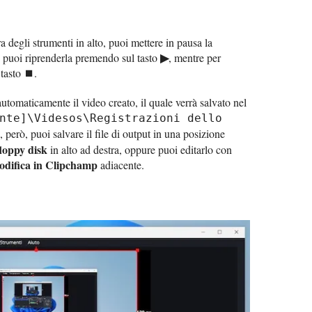
a degli strumenti in alto, puoi mettere in pausa la
▶
 puoi riprenderla premendo sul tasto
, mentre per
⏹
 tasto
.
automaticamente il video creato, il quale verrà salvato nel
nte]\Videsos\Registrazioni dello
, però, puoi salvare il file di output in una posizione
floppy disk
in alto ad destra, oppure puoi editarlo con
difica in Clipchamp
adiacente.