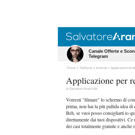
Canale Offerte e Scon
Telegram
Home
Telefonia
Android
Applicazioni And
Applicazione per r
di
Salvatore Aranzulla
Vorresti "filmare" lo schermo di co
prima, non hai la più pallida idea di 
Beh, se vuoi posso consigliarti io q
direttamente dai tuoi dispositivi. Ce
dei casi totalmente gratuite e anche