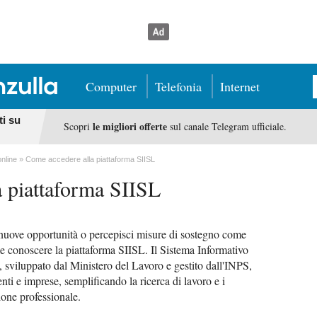
Computer
Telefonia
Internet
ti su
le migliori offerte
Scopri
sul canale Telegram ufficiale.
online
Come accedere alla piattaforma SIISL
 piattaforma SIISL
 nuove opportunità o percepisci misure di sostegno come
le conoscere la piattaforma SIISL. Il Sistema Informativo
, sviluppato dal Ministero del Lavoro e gestito dall'INPS,
 enti e imprese, semplificando la ricerca di lavoro e i
ione professionale.