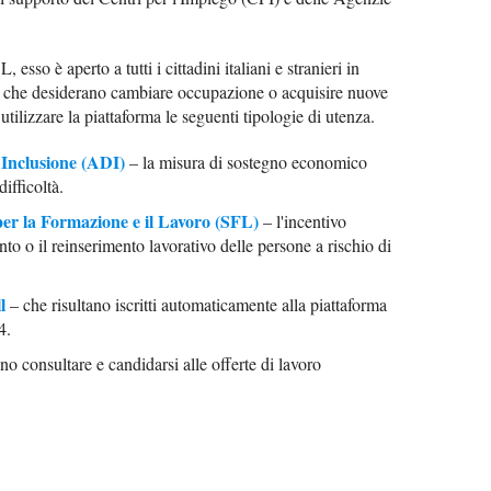
 esso è aperto a tutti i cittadini italiani e stranieri in
e che desiderano cambiare occupazione o acquisire nuove
tilizzare la piattaforma le seguenti tipologie di utenza.
 Inclusione (ADI)
– la misura di sostegno economico
difficoltà.
er la Formazione e il Lavoro (SFL)
– l'incentivo
nto o il reinserimento lavorativo delle persone a rischio di
l
– che risultano iscritti automaticamente alla piattaforma
4.
o consultare e candidarsi alle offerte di lavoro