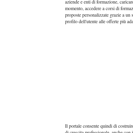
aziende e enti di formazione, caricar
momento, accedere a corsi di formazion
proposte personalizzate grazie a un s
profilo dell'utente alle offerte più ada
Il portale consente quindi di costrui
di crescita professionale, anche con 