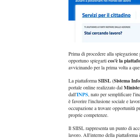
Prima di procedere alla spiegazione p
cos'è la piatta
opportuno spiegarti
avvicinando per la prima volta a que
SIISL
Sistema Info
La piattaforma
(
Minister
portale online realizzato dal
INPS
dall'
, nato per semplificare l'in
è favorire l'inclusione sociale e lavo
occupazione a trovare opportunità pro
proprie competenze.
Il SIISL rappresenta un punto di acces
lavoro. All'interno della piattaforma 