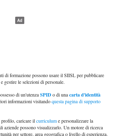
nti di formazione possono usare il SIISL per pubblicare
 e gestire le selezioni di personale.
SPID
carta d'identità
possesso di un'utenza
o di una
eriori informazioni visitando
questa pagina di supporto
profilo, caricare il
curriculum
e personalizzare la
uali aziende possono visualizzarlo. Un motore di ricerca
tunità per settore, area geografica o livello di esperienza.