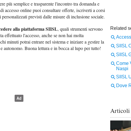
re più semplice e trasparente l'incontro tra domanda e
i accesso online puoi consultare offerte, iscriverti a corsi
i personalizzati previsti dalle misure di inclusione sociale.
edere alla piattaforma SIISL
, quali strumenti servono
lta effettuato l'accesso, anche se non hai molta
hi minuti potrai entrare nel sistema e iniziare a gestire la
 e autonomo. Buona lettura e in bocca al lupo per tutto!
Articoli