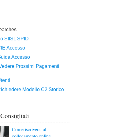
 Consigliati
Come iscriversi al
collocamento online