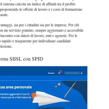
l sistema calcola un indice di affinità tra il profilo
, proponendo le offerte di lavoro e i corsi di formazione
arate.
ntaggi, sia per i cittadini sia per le imprese. Per chi
 su un servizio gratuito, sempre aggiornato e accessibile
l'incontro con datori di lavoro, enti e agenzie. Per le
rapido e trasparente per individuare candidati
elezione.
forma SIISL con SPID