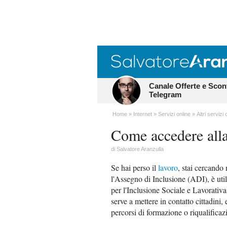
Canale Offerte e Scon
Telegram
Home
Internet
Servizi online
Altri servizi 
Come accedere alla
di
Salvatore Aranzulla
Se hai perso il
lavoro
, stai cercando
l'Assegno di Inclusione (ADI), è uti
per l'Inclusione Sociale e Lavorativa
serve a mettere in contatto cittadini,
percorsi di formazione o riqualificaz