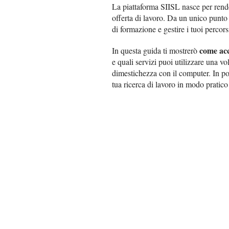
La piattaforma SIISL nasce per rende
offerta di lavoro. Da un unico punto d
di formazione e gestire i tuoi percors
come acc
In questa guida ti mostrerò
e quali servizi puoi utilizzare una vo
dimestichezza con il computer. In poc
tua ricerca di lavoro in modo pratico