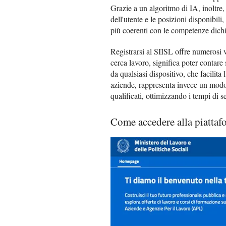
Grazie a un algoritmo di IA, inoltre, i
dell'utente e le posizioni disponibili
più coerenti con le competenze dichi
Registrarsi al SIISL offre numerosi va
cerca lavoro, significa poter contare
da qualsiasi dispositivo, che facilita 
aziende, rappresenta invece un modo 
qualificati, ottimizzando i tempi di s
Come accedere alla piatta