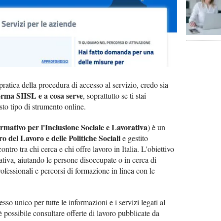
ratica della procedura di accesso al servizio, credo sia
forma SIISL e a cosa serve
, soprattutto se ti stai
sto tipo di strumento online.
rmativo per l'Inclusione Sociale e Lavorativa
) è un
o del Lavoro e delle Politiche Sociali
e gestito
contro tra chi cerca e chi offre lavoro in Italia. L'obiettivo
rativa, aiutando le persone disoccupate o in cerca di
fessionali e percorsi di formazione in linea con le
so unico per tutte le informazioni e i servizi legati al
è possibile consultare offerte di lavoro pubblicate da