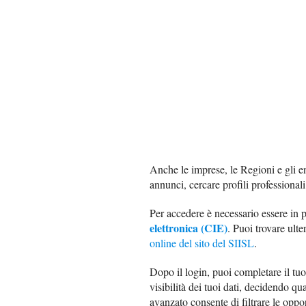
Anche le imprese, le Regioni e gli e
annunci, cercare profili professionali
Per accedere è necessario essere in 
elettronica (CIE)
. Puoi trovare ult
online del sito del SIISL
.
Dopo il login, puoi completare il tuo 
visibilità dei tuoi dati, decidendo q
avanzato consente di filtrare le oppor