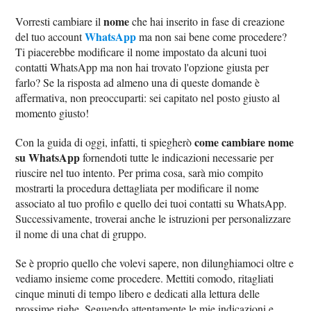
nome
Vorresti cambiare il
che hai inserito in fase di creazione
WhatsApp
del tuo account
ma non sai bene come procedere?
Ti piacerebbe modificare il nome impostato da alcuni tuoi
contatti WhatsApp ma non hai trovato l'opzione giusta per
farlo? Se la risposta ad almeno una di queste domande è
affermativa, non preoccuparti: sei capitato nel posto giusto al
momento giusto!
come cambiare nome
Con la guida di oggi, infatti, ti spiegherò
su WhatsApp
fornendoti tutte le indicazioni necessarie per
riuscire nel tuo intento. Per prima cosa, sarà mio compito
mostrarti la procedura dettagliata per modificare il nome
associato al tuo profilo e quello dei tuoi contatti su WhatsApp.
Successivamente, troverai anche le istruzioni per personalizzare
il nome di una chat di gruppo.
Se è proprio quello che volevi sapere, non dilunghiamoci oltre e
vediamo insieme come procedere. Mettiti comodo, ritagliati
cinque minuti di tempo libero e dedicati alla lettura delle
prossime righe. Seguendo attentamente le mie indicazioni e