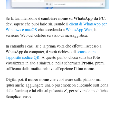
cambiare nome su WhatsApp da PC
Se la tua intenzione è
,
devi sapere che puoi farlo sia usando il
client di WhatsApp per
Windows e macOS
che accedendo a
WhatsApp Web
, la
versione Web del celebre servizio di messaggistica.
In entrambi i casi, se è la prima volta che effettui l'accesso a
WhatsApp da computer, ti verrà richiesto di
scansionare
foto
l'apposito codice QR
. A questo punto, clicca sulla tua
Profilo
visualizzata in alto a sinistra e, nella schermata
, premi
matita
Il tuo nome
sull'icona della
relativa all'opzione
.
nuovo nome
Digita, poi, il
che vuoi usare sulla piattaforma
(puoi anche aggiungere una o più emoticon cliccando sull'icona
faccina
✓
della
) e fai clic sul pulsante
, per salvare le modifiche.
Semplice, vero?