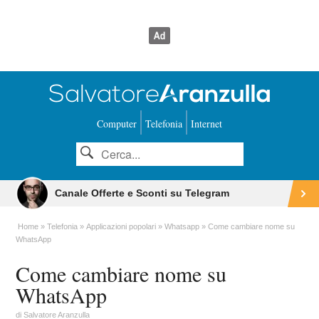
Computer
Telefonia
Internet
Canale Offerte e Sconti su Telegram
Home
Telefonia
Applicazioni popolari
Whatsapp
Come cambiare nome su
WhatsApp
Come cambiare nome su
WhatsApp
di
Salvatore Aranzulla