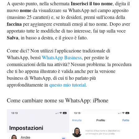
Inserisci il tuo nome
A questo punto, nella schermata
, digita il
nome
nuovo
da visualizzare su WhatsApp nel campo apposito
(massimo 25 caratteri) e, se lo desideri, premi sull'icona della
faccina
per aggiungere eventuali emoji al tuo nome. Dopo aver
apportato tutte le modifiche di tuo interesse, fai tap sulla voce
Salva
, in basso a destra, e il gioco è fatto.
Come dici? Non utilizzi l'applicazione tradizionale di
WhatsApp, bensì
WhatsApp Business
, per gestire le
comunicazioni della tua attività? Nessun problema: la procedura
che ti ho appena illustrato è valida anche per la versione
business di WhatsApp, di cui ti ho parlato più
approfonditamente in
questo mio tutorial
.
Come cambiare nome su WhatsApp: iPhone