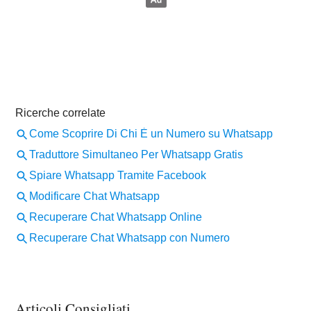
Articoli Consigliati