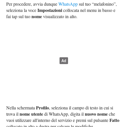
Per procedere, avvia dunque
WhatsApp
sul tuo “melafonino”,
Impostazioni
seleziona la voce
collocata nel menu in basso e
nome
fai tap sul tuo
visualizzato in alto.
Profilo
Nella schermata
, seleziona il campo di testo in cui si
nome utente
nuovo nome
trova il
di WhatsApp, digita il
che
Fatto
vuoi utilizzare all'interno del servizio e premi sul pulsante
collocato in alto a destra per salvare le modifiche.