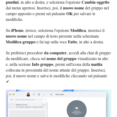
puntini
Cambia oggetto
, in alto a destra, e seleziona l'opzione
nuovo nome
dal menu apertosi. Inserisci, poi, il
del gruppo nel
OK
campo apposito e premi sul pulsante
per salvare le
modifiche.
iPhone
Modifica
Su
, invece, seleziona l'opzione
, inserisci il
nuovo nome
nel campo di testo presente nella schermata
Modifica gruppo
Fatto
e fai tap sulla voce
, in alto a destra.
da computer
Se preferisci procedere
, accedi alla chat di gruppo
nome del gruppo
da modificare, clicca sul
visualizzato in alto
Info gruppo
matita
e, nella sezione
, premi sull'icona della
collocata in prossimità del nome attuale del gruppo. Inserisci,
poi, il nuovo nome e salva le modifiche cliccando sul pulsante
✓
.