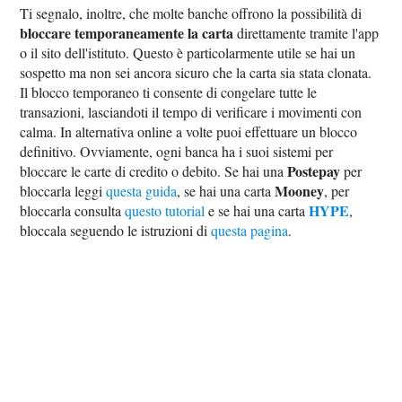
Ti segnalo, inoltre, che molte banche offrono la possibilità di
bloccare temporaneamente la carta
direttamente tramite l'app
o il sito dell'istituto. Questo è particolarmente utile se hai un
sospetto ma non sei ancora sicuro che la carta sia stata clonata.
Il blocco temporaneo ti consente di congelare tutte le
transazioni, lasciandoti il tempo di verificare i movimenti con
calma. In alternativa online a volte puoi effettuare un blocco
definitivo. Ovviamente, ogni banca ha i suoi sistemi per
Postepay
bloccare le carte di credito o debito. Se hai una
per
Mooney
bloccarla leggi
questa guida
, se hai una carta
, per
HYPE
bloccarla consulta
questo tutorial
e se hai una carta
,
bloccala seguendo le istruzioni di
questa pagina
.