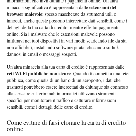
informazioni che invii durante i pagamenti online. Un'altra
estensioni del
minaccia significativa è rappresentata dalle
browser malevole
: spesso mascherate da strumenti utili o
innocui, anche queste possono intercettare dati sensibili, come i
dettagli della tua carta di credito, mentre effettui pagamenti
online. Sia i malware che le estensioni malevole possono
infiltrarsi nei tuoi dispositivi in vari modi: scaricando file da siti
non affidabili, installando software pirata, cliccando su link
dannosi in email o messaggi sospetti.
Un'altra minaccia alla tua carta di credito è rappresentata dalle
reti Wi-Fi pubbliche non sicure
. Quando ti connetti a una rete
pubblica, come quella di un bar o di un aeroporto, i dati che
trasmetti potrebbero essere intercettati da chiunque sia connesso
alla stessa rete. I criminali informatici utilizzano strumenti
specifici per monitorare il traffico e catturare informazioni
sensibili, come i dettagli delle carte di credito.
Come evitare di farsi clonare la carta di credito
online