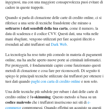
ingegnosi, ma con una maggiore consapevolezza puoi evitare di
cadere in queste trappole.
Quando si parla di clonazione delle carte di credito online, ci si
riferisce a una serie di tecniche fraudolente che mirano a
sottrarre i dati sensibili della tua carta
, come il numero, la
data di scadenza e il codice CVV. Questi dati, una volta nelle
mani sbagliate, vengono utilizzati per fare acquisti illeciti o
rivenduti ad altri truffatori sul
Dark Web
.
La tecnologia ha reso tutto più comodo in materia di pagamenti
online, ma ha anche aperto nuove porte ai criminali informatici.
Per proteggerti, è fondamentale capire come funzionano questi
metodi di clonazione e cosa fare per riconoscerli. Di seguito ti
spiego le principali tecniche utilizzate dai truffatori per ottenere i
tuoi dati quando
paghi con carta di credito online
e non solo.
Una delle tecniche più subdole per rubare i dati delle carte di
e-skimming
credito online è l'
. Questo metodo si basa su un
codice malevolo
che i truffatori inseriscono nei siti di
e-
commerce
compromessi. Quando effettui un acquisto su questi