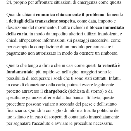
24, proprio per affrontare situazioni di emergenza come questa.
comunica chiaramente il problema
Quando chiami
, fornendo
dettagli della transazione sospetta
i
, come data, importo e
blocco immediato
descrizione del movimento. Inoltre richiedi il
della carta
, in modo da impedire ulteriori utilizzi fraudolenti, e
chiedi all'operatore informazioni sui passaggi successivi, come
per esempio la compilazione di un modulo per contestare il
pagamento non autorizzato in modo da ottenere un rimborso.
la velocità è
Quello che tengo a dirti è che in casi come questi
fondamentale
: più rapido sei nell'agire, maggiori sono le
possibilità di recuperare i soldi che ti sono stati sottratti. Infatti,
in caso di clonazione della carta, potresti essere legalmente
chargeback
protetto attraverso il
(richiesta di storno) o da
specifiche garanzie offerte dalla tua banca. Tuttavia, queste
procedure possono variare a seconda del paese e dell'istituto
finanziario. Quindi ti consiglio di informarti sulle politiche del
tuo istituto e in caso di sospetti di contattarlo immediatamente
per segnalare l'accaduto e avviare le procedure necessarie.