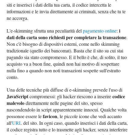
siti e inserisci i dati della tua carta, il codice intercetta le
informazioni e le invia direttamente ai criminali, senza che tu te
ne accorga.
i
L'e-skimming sfrutta una peculiarità del
pagamento online
:
dati della carta sono richiesti per completare la transazione
.
Non c'è bisogno di dispositivi esterni, come nello skimming
tradizionale (quello dei bancomat). Basta che il sito su cui stai
pagando sia stato compromesso. E il bello è che, di solito, il tuo
acquisto va a buon fine, quindi non hai motivo di sospettare
nulla fino a quando non noti transazioni sospette sull'estratto
conto.
Una delle tecniche più diffuse di e-skimming prevede l'uso di
JavaScript
codice
compromessi: gli hacker riescono a inserire
malevolo
direttamente nelle pagine del sito, spesso
nascondendolo in script apparentemente innocui. Qualche volta
favicon
possonoe essere le
, le piccole icone che vedi accanto
all'
URL
del sito. In ogni caso, quando inserisci i dati della carta,
il codice registra tutto e lo trasmette agli hacker, senza interferire