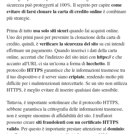
come
sicurezza può proteggerti al 100%. Il segreto per capire
evitare di farsi clonare la carta di credito online
è combinare
più strategie.
usa solo siti sicuri
Prima di tutto
quando fai acquisti online.
Uno dei primi passi per prevenire la clonazione della carta di
verificare la sicurezza del sito
credito, quindi, è
su cui intendi
effettuare un pagamento. Quando inserisci i dati della carta
https://
online, accertati che l'indirizzo del sito inizi con
e che
lucchetto
accanto all'URL ci sia un'icona a forma di
. Il
HTTPS
protocollo
garantisce che le informazioni trasmesse tra
criptate
il tuo dispositivo e il server siano
, rendendo molto più
difficile per i malintenzionati intercettarle. Se un sito non utilizza
HTTPS, è meglio evitare di inserire qualsiasi dato sensibile.
Tuttavia, è importante sottolineare che il protocollo HTTPS,
sebbene garantisca la crittografia delle informazioni trasmesse,
non è sempre sinonimo di affidabilità del sito. I truffatori
siti fraudolenti con un certificato HTTPS
possono creare
valido
dominio
. Per questo è importante prestare attenzione al
: