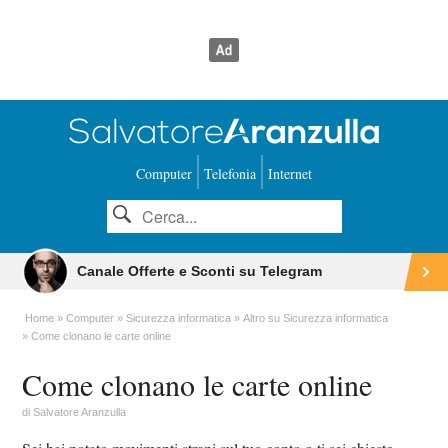
Computer
Telefonia
Internet
Canale Offerte e Sconti su Telegram
Home
Computer
Sicurezza informatica
Altro su Sicurezza informatica
Come clonano le carte online
Come clonano le carte online
di
Salvatore Aranzulla