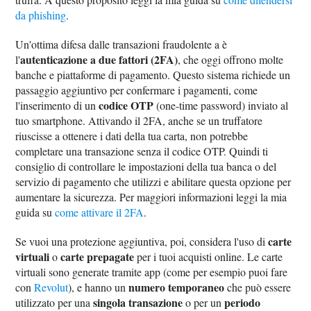
da phishing
.
Un'ottima difesa dalle transazioni fraudolente a è
autenticazione a due fattori (2FA)
l'
, che oggi offrono molte
banche e piattaforme di pagamento. Questo sistema richiede un
passaggio aggiuntivo per confermare i pagamenti, come
codice OTP
l'inserimento di un
(one-time password) inviato al
tuo smartphone. Attivando il 2FA, anche se un truffatore
riuscisse a ottenere i dati della tua carta, non potrebbe
completare una transazione senza il codice OTP. Quindi ti
consiglio di controllare le impostazioni della tua banca o del
servizio di pagamento che utilizzi e abilitare questa opzione per
aumentare la sicurezza. Per maggiori informazioni leggi la mia
guida su
come attivare il 2FA
.
carte
Se vuoi una protezione aggiuntiva, poi, considera l'uso di
virtuali
carte prepagate
o
per i tuoi acquisti online. Le carte
virtuali sono generate tramite app (come per esempio puoi fare
numero temporaneo
con
Revolut
), e hanno un
che può essere
singola transazione
periodo
utilizzato per una
o per un