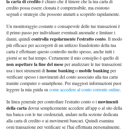
la carta di credito
è chiaro che il timore che la tua carta di
credito possa essere clonata è comprensibile, ma esistono
segnali e strategie che possono aiutarti a scoprirlo rapidamente.
Un monitoraggio costante e consapevole delle tue transazioni è
il primo passo per individuare eventuali anomalie e limitare i
controlla regolarmente l'estratto conto
danni, quindi
. Il modo
più efficace per accorgerti di un utilizzo fraudolento della tua
carta è effettuare questo controllo molto spesso, anche tutti i
giorni se ne hai tempo. Certamente il mio consiglio è quello di
non aspettare la fine del mese
per analizzare le tue transazioni:
home banking
mobile banking
usa i tuoi strumenti di
o
per
verificare spesso i movimenti del conto associato alla tua carta
tramite computer o smartphone. Per maggiori informazioni puoi
leggere la mia guida su
come accedere al conto corrente online
.
movimenti
In linea generale per controllare l'estratto conto o i
della carta
dovrai semplicemente accedere all'app o al sito della
tua banca con le tue credenziali, andare nella sezione dedicata
alla carta di credito o ai movimenti bancari. Quindi esamina
ogni transazione per verificare se l'hai effettuata personalmente.