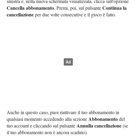
sinistra e, nella nuova schermata visualizzata, clicca sull'opzione
Cancella abbonamento
Continua la
. Premi, poi, sul pulsante
cancellazione
per due volte consecutive e il gioco è fatto.
Anche in questo caso, puoi riattivare il tuo abbonamento in
Abbonamento
qualsiasi momento accedendo alla sezione
del
Annulla cancellazione
tuo account e cliccando sul pulsante
(se
il tuo abbonamento non è ancora scaduto).