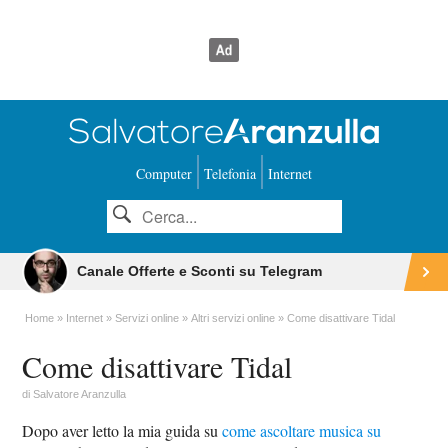
Computer
Telefonia
Internet
Canale Offerte e Sconti su Telegram
Home
Internet
Servizi online
Altri servizi online
Come disattivare Tidal
Come disattivare Tidal
di
Salvatore Aranzulla
Dopo aver letto la mia guida su
come ascoltare musica su