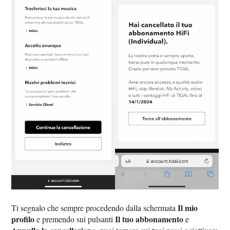
Il mio
Ti segnalo che sempre procedendo dalla schermata
profilo
Il tuo abbonamento
e premendo sui pulsanti
e