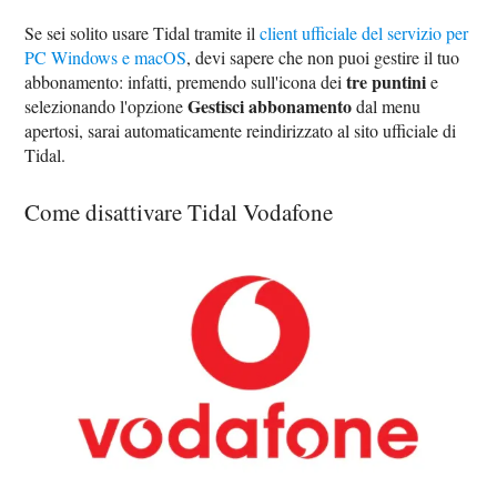
Se sei solito usare Tidal tramite il
client ufficiale del servizio per
PC Windows e macOS
, devi sapere che non puoi gestire il tuo
tre puntini
abbonamento: infatti, premendo sull'icona dei
e
Gestisci abbonamento
selezionando l'opzione
dal menu
apertosi, sarai automaticamente reindirizzato al sito ufficiale di
Tidal.
Come disattivare Tidal Vodafone