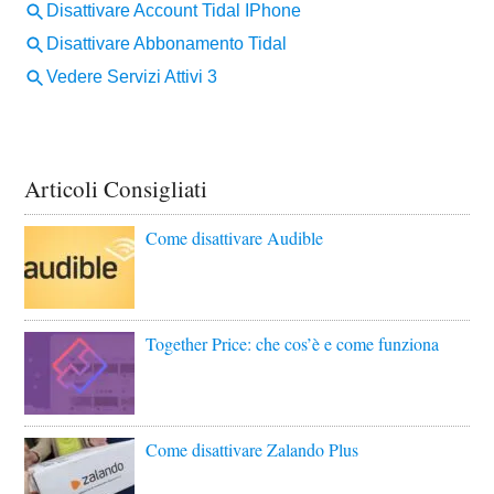
Articoli Consigliati
Come disattivare Audible
Together Price: che cos’è e come funziona
Come disattivare Zalando Plus