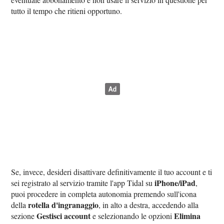
tutto il tempo che ritieni opportuno.
Se, invece, desideri disattivare definitivamente il tuo account e ti
iPhone/iPad
sei registrato al servizio tramite l'app Tidal su
,
puoi procedere in completa autonomia premendo sull'icona
rotella d'ingranaggio
della
, in alto a destra, accedendo alla
Gestisci account
Elimina
sezione
e selezionando le opzioni