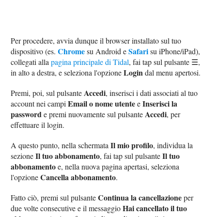
Per procedere, avvia dunque il browser installato sul tuo
Chrome
Safari
dispositivo (es.
su Android e
su iPhone/iPad),
collegati alla
pagina principale di Tidal
, fai tap sul pulsante ☰,
Login
in alto a destra, e seleziona l'opzione
dal menu apertosi.
Accedi
Premi, poi, sul pulsante
, inserisci i dati associati al tuo
Email o nome utente
Inserisci la
account nei campi
e
password
Accedi
e premi nuovamente sul pulsante
, per
effettuare il login.
Il mio profilo
A questo punto, nella schermata
, individua la
Il tuo abbonamento
Il tuo
sezione
, fai tap sul pulsante
abbonamento
e, nella nuova pagina apertasi, seleziona
Cancella abbonamento
l'opzione
.
Continua la cancellazione
Fatto ciò, premi sul pulsante
per
Hai cancellato il tuo
due volte consecutive e il messaggio