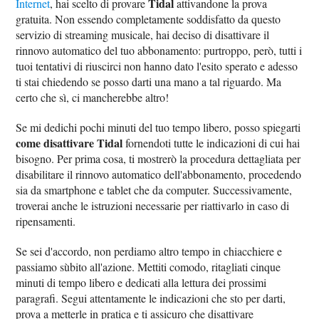
Tidal
Internet
, hai scelto di provare
attivandone la prova
gratuita. Non essendo completamente soddisfatto da questo
servizio di streaming musicale, hai deciso di disattivare il
rinnovo automatico del tuo abbonamento: purtroppo, però, tutti i
tuoi tentativi di riuscirci non hanno dato l'esito sperato e adesso
ti stai chiedendo se posso darti una mano a tal riguardo. Ma
certo che sì, ci mancherebbe altro!
Se mi dedichi pochi minuti del tuo tempo libero, posso spiegarti
come disattivare Tidal
fornendoti tutte le indicazioni di cui hai
bisogno. Per prima cosa, ti mostrerò la procedura dettagliata per
disabilitare il rinnovo automatico dell'abbonamento, procedendo
sia da smartphone e tablet che da computer. Successivamente,
troverai anche le istruzioni necessarie per riattivarlo in caso di
ripensamenti.
Se sei d'accordo, non perdiamo altro tempo in chiacchiere e
passiamo sùbito all'azione. Mettiti comodo, ritagliati cinque
minuti di tempo libero e dedicati alla lettura dei prossimi
paragrafi. Segui attentamente le indicazioni che sto per darti,
prova a metterle in pratica e ti assicuro che disattivare