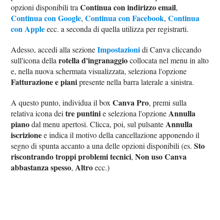
Continua con indirizzo email
opzioni disponibili tra
,
Continua con Google
Continua con Facebook
Continua
,
,
con Apple
ecc. a seconda di quella utilizza per registrarti.
Impostazioni
Adesso, accedi alla sezione
di Canva cliccando
rotella d'ingranaggio
sull'icona della
collocata nel menu in alto
e, nella nuova schermata visualizzata, seleziona l'opzione
Fatturazione e piani
presente nella barra laterale a sinistra.
Canva Pro
A questo punto, individua il box
, premi sulla
tre puntini
Annulla
relativa icona dei
e seleziona l'opzione
piano
Annulla
dal menu apertosi. Clicca, poi, sul pulsante
iscrizione
e indica il motivo della cancellazione apponendo il
Sto
segno di spunta accanto a una delle opzioni disponibili (es.
riscontrando troppi problemi tecnici
Non uso Canva
,
abbastanza spesso
Altro
,
ecc.)