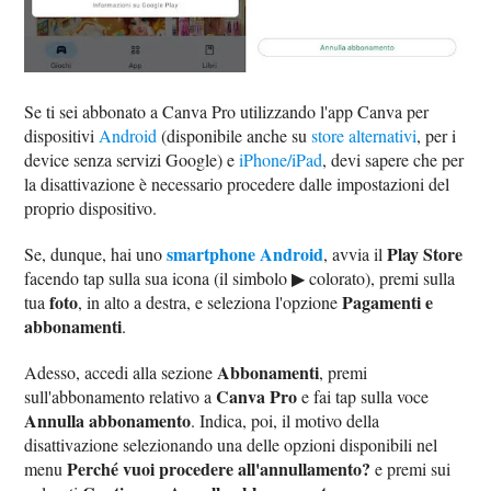
Se ti sei abbonato a Canva Pro utilizzando l'app Canva per
dispositivi
Android
(disponibile anche su
store alternativi
, per i
device senza servizi Google) e
iPhone/iPad
, devi sapere che per
la disattivazione è necessario procedere dalle impostazioni del
proprio dispositivo.
smartphone Android
Play Store
Se, dunque, hai uno
, avvia il
facendo tap sulla sua icona (il simbolo ▶︎ colorato), premi sulla
foto
Pagamenti e
tua
, in alto a destra, e seleziona l'opzione
abbonamenti
.
Abbonamenti
Adesso, accedi alla sezione
, premi
Canva Pro
sull'abbonamento relativo a
e fai tap sulla voce
Annulla abbonamento
. Indica, poi, il motivo della
disattivazione selezionando una delle opzioni disponibili nel
Perché vuoi procedere all'annullamento?
menu
e premi sui