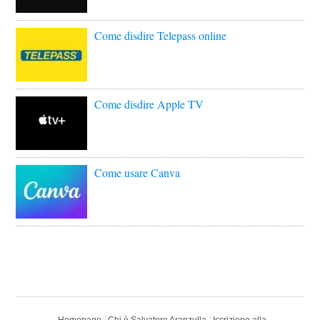
Come disdire Telepass online
Come disdire Apple TV
Come usare Canva
Homepage
Chi è Salvatore Aranzulla
Iscrizione alla