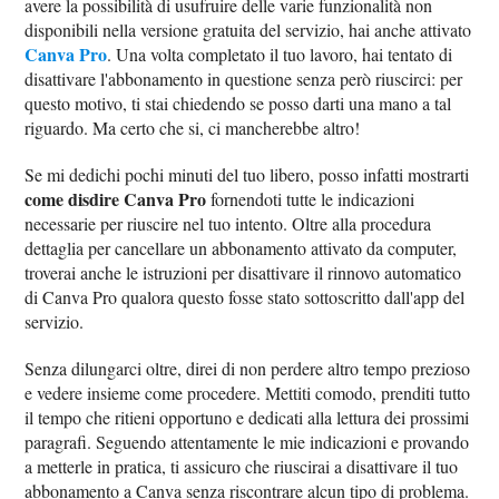
avere la possibilità di usufruire delle varie funzionalità non
disponibili nella versione gratuita del servizio, hai anche attivato
Canva Pro
. Una volta completato il tuo lavoro, hai tentato di
disattivare l'abbonamento in questione senza però riuscirci: per
questo motivo, ti stai chiedendo se posso darti una mano a tal
riguardo. Ma certo che si, ci mancherebbe altro!
Se mi dedichi pochi minuti del tuo libero, posso infatti mostrarti
come disdire Canva Pro
fornendoti tutte le indicazioni
necessarie per riuscire nel tuo intento. Oltre alla procedura
dettaglia per cancellare un abbonamento attivato da computer,
troverai anche le istruzioni per disattivare il rinnovo automatico
di Canva Pro qualora questo fosse stato sottoscritto dall'app del
servizio.
Senza dilungarci oltre, direi di non perdere altro tempo prezioso
e vedere insieme come procedere. Mettiti comodo, prenditi tutto
il tempo che ritieni opportuno e dedicati alla lettura dei prossimi
paragrafi. Seguendo attentamente le mie indicazioni e provando
a metterle in pratica, ti assicuro che riuscirai a disattivare il tuo
abbonamento a Canva senza riscontrare alcun tipo di problema.