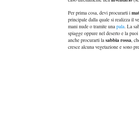
mat
Per prima cosa, devi procurarti i
principale dalla quale si realizza il v
mani nude o tramite una
pala
. La sa
spiagge oppure nel deserto e la puoi 
sabbia rossa
anche procurarti la
, ch
cresce alcuna vegetazione e sono pres