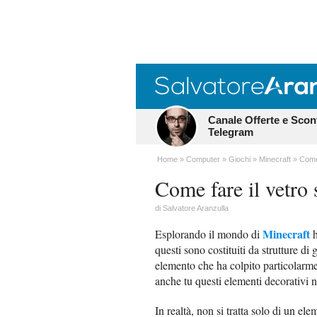
Canale Offerte e Scon
Telegram
Home
Computer
Giochi
Minecraft
Come 
Come fare il vetro
di
Salvatore Aranzulla
Minecraft
Esplorando il mondo di
h
questi sono costituiti da strutture d
elemento che ha colpito particolarme
anche tu questi elementi decorativi n
In realtà, non si tratta solo di un el