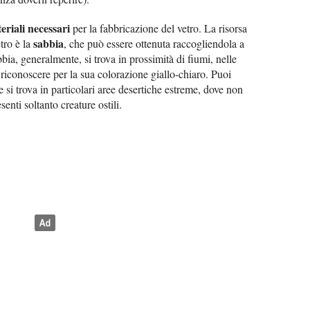
eriali necessari
per la fabbricazione del vetro. La risorsa
sabbia
etro è la
, che può essere ottenuta raccogliendola a
bbia, generalmente, si trova in prossimità di fiumi, nelle
riconoscere per la sua colorazione giallo-chiaro. Puoi
e si trova in particolari aree desertiche estreme, dove non
enti soltanto creature ostili.