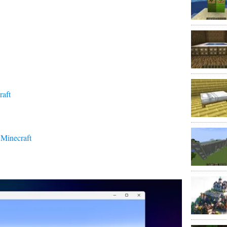
raft
 Minecraft