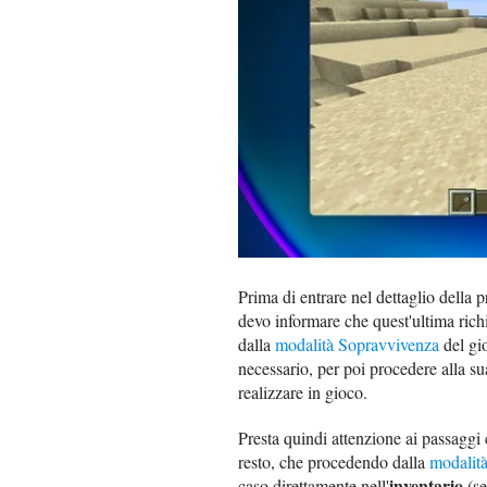
Prima di entrare nel dettaglio della 
devo informare che quest'ultima ric
dalla
modalità Sopravvivenza
del gio
necessario, per poi procedere alla s
realizzare in gioco.
Presta quindi attenzione ai passaggi 
resto, che procedendo dalla
modalità
inventario
caso direttamente nell'
(se