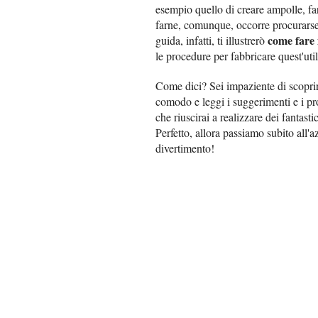
esempio quello di creare ampolle, fari
farne, comunque, occorre procurarselo
come fare 
guida, infatti, ti illustrerò
le procedure per fabbricare quest'util
Come dici? Sei impaziente di scoprire
comodo e leggi i suggerimenti e i pr
che riuscirai a realizzare dei fantasti
Perfetto, allora passiamo subito all'
divertimento!