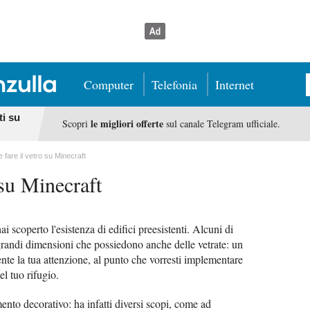
Computer
Telefonia
Internet
ti su
le migliori offerte
Scopri
sul canale Telegram ufficiale.
fare il vetro su Minecraft
 su Minecraft
ai scoperto l'esistenza di edifici preesistenti. Alcuni di
i grandi dimensioni che possiedono anche delle vetrate: un
nte la tua attenzione, al punto che vorresti implementare
el tuo rifugio.
emento decorativo: ha infatti diversi scopi, come ad