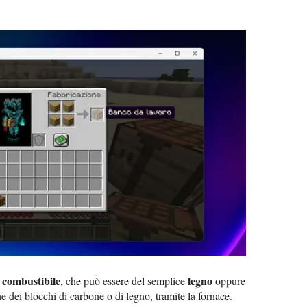
combustibile
legno
l
, che può essere del semplice
oppure
e dei blocchi di carbone o di legno, tramite la fornace.