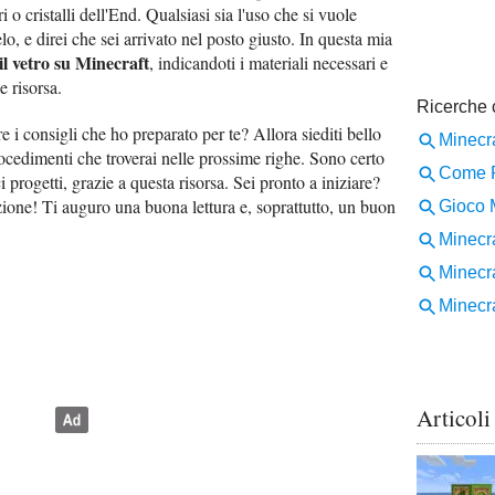
 o cristalli dell'End. Qualsiasi sia l'uso che si vuole
, e direi che sei arrivato nel posto giusto. In questa mia
il vetro su Minecraft
, indicandoti i materiali necessari e
e risorsa.
 i consigli che ho preparato per te? Allora siediti bello
ocedimenti che troverai nelle prossime righe. Sono certo
ci progetti, grazie a questa risorsa. Sei pronto a iniziare?
azione! Ti auguro una buona lettura e, soprattutto, un buon
Articoli