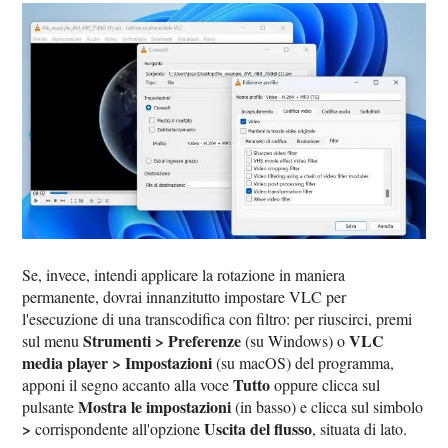
Se, invece, intendi applicare la rotazione in maniera
permanente, dovrai innanzitutto impostare VLC per
l'esecuzione di una transcodifica con filtro: per riuscirci, premi
Strumenti > Preferenze
VLC
sul menu
(su Windows) o
media player > Impostazioni
(su macOS) del programma,
Tutto
apponi il segno accanto alla voce
oppure clicca sul
Mostra le impostazioni
pulsante
(in basso) e clicca sul simbolo
>
Uscita del flusso
corrispondente all'opzione
, situata di lato.