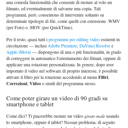
una comoda funzionalità che consente di ruotare al volo un
filmato, ed eventualmente di salvarne una copia. Tali
programmi, però, consentono di intervenire soltanto su
determinate tipologie di file, come quelli con estensione .WMV
(per Foto) o .MOV (per QuickTime).
Per il resto, quasi tutti i
programmi per editing video
esistenti in
circolazione — inclusi
Adobe Premiere
,
DaVinci Resolve
e
Apple iMovie
— dispongono di una o più funzionalità, in grado
di correggere in automatico l'orientamento dei filmati, oppure di
applicare una rotazione personalizzata. In genere, dopo aver
importato il video nel software di proprio interesse, è possibile
Filtri
attivare il filtro per la rotazione accedendo al menu
,
Correzioni
Video
,
o simili del programma stesso.
Come poter girare un video di 90 gradi su
smartphone e tablet
Come dici? Ti piacerebbe ruotare un video
girato male
usando
lo smartphone, oppure il tablet? Nessun problema: di seguito