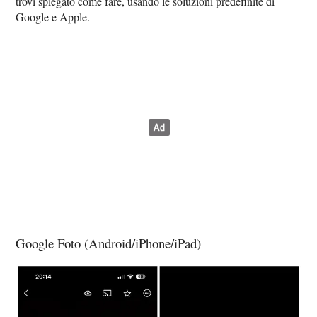
trovi spiegato come fare, usando le soluzioni predefinite di
Google e Apple.
Google Foto (Android/iPhone/iPad)