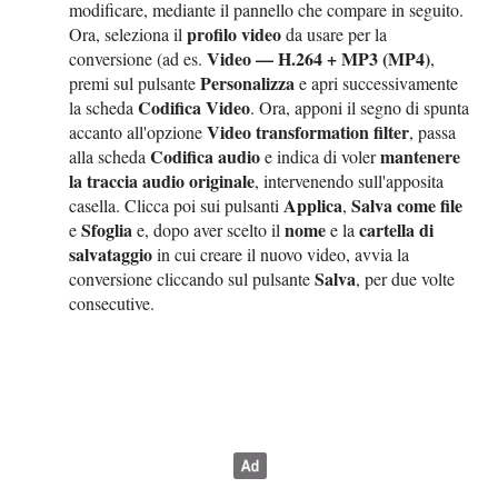
modificare, mediante il pannello che compare in seguito.
profilo video
Ora, seleziona il
da usare per la
Video — H.264 + MP3 (MP4)
conversione (ad es.
,
Personalizza
premi sul pulsante
e apri successivamente
Codifica Video
la scheda
. Ora, apponi il segno di spunta
Video transformation filter
accanto all'opzione
, passa
Codifica audio
mantenere
alla scheda
e indica di voler
la traccia audio originale
, intervenendo sull'apposita
Applica
Salva come file
casella. Clicca poi sui pulsanti
,
Sfoglia
nome
cartella di
e
e, dopo aver scelto il
e la
salvataggio
in cui creare il nuovo video, avvia la
Salva
conversione cliccando sul pulsante
, per due volte
consecutive.