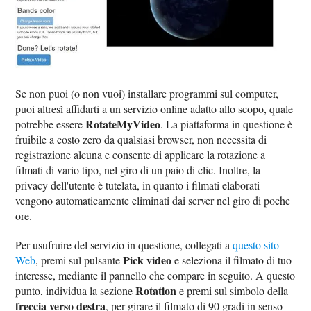
Se non puoi (o non vuoi) installare programmi sul computer,
puoi altresì affidarti a un servizio online adatto allo scopo, quale
RotateMyVideo
potrebbe essere
. La piattaforma in questione è
fruibile a costo zero da qualsiasi browser, non necessita di
registrazione alcuna e consente di applicare la rotazione a
filmati di vario tipo, nel giro di un paio di clic. Inoltre, la
privacy dell'utente è tutelata, in quanto i filmati elaborati
vengono automaticamente eliminati dai server nel giro di poche
ore.
Per usufruire del servizio in questione, collegati a
questo sito
Pick video
Web
, premi sul pulsante
e seleziona il filmato di tuo
interesse, mediante il pannello che compare in seguito. A questo
Rotation
punto, individua la sezione
e premi sul simbolo della
freccia verso destra
, per girare il filmato di 90 gradi in senso