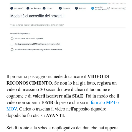
VIDEO DI
Il prossimo passaggio richiede di caricare il
RICONOSCIMENTO
. Se non lo hai già fatto, registra un
video di massimo 30 secondi dove dichiari il tuo nome e
volerti iscrivere alla SIAE
cognome e di
. Fai in modo che il
10MB
video non superi i
di peso e che sia in
formato MP4 o
MOV
. Carica o trascina il video nell'apposito riquadro,
AVANTI
dopodiché fai clic su
.
Sei di fronte alla scheda riepilogativa dei dati che hai appena