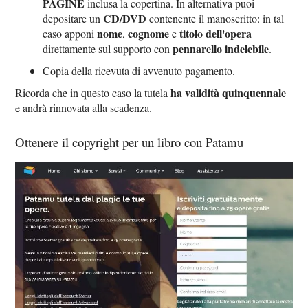
PAGINE
inclusa la copertina. In alternativa puoi
CD/DVD
depositare un
contenente il manoscritto: in tal
nome
cognome
titolo dell'opera
caso apponi
,
e
pennarello indelebile
direttamente sul supporto con
.
Copia della ricevuta di avvenuto pagamento.
ha validità quinquennale
Ricorda che in questo caso la tutela
e andrà rinnovata alla scadenza.
Ottenere il copyright per un libro con Patamu