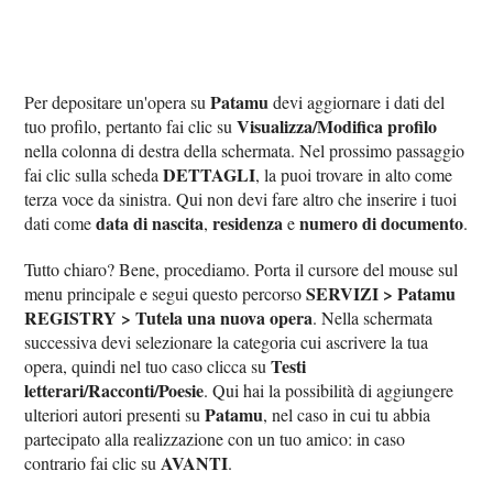
Patamu
Per depositare un'opera su
devi aggiornare i dati del
Visualizza/Modifica profilo
tuo profilo, pertanto fai clic su
nella colonna di destra della schermata. Nel prossimo passaggio
DETTAGLI
fai clic sulla scheda
, la puoi trovare in alto come
terza voce da sinistra. Qui non devi fare altro che inserire i tuoi
data di nascita
residenza
numero di documento
dati come
,
e
.
Tutto chiaro? Bene, procediamo. Porta il cursore del mouse sul
SERVIZI > Patamu
menu principale e segui questo percorso
REGISTRY > Tutela una nuova opera
. Nella schermata
successiva devi selezionare la categoria cui ascrivere la tua
Testi
opera, quindi nel tuo caso clicca su
letterari/Racconti/Poesie
. Qui hai la possibilità di aggiungere
Patamu
ulteriori autori presenti su
, nel caso in cui tu abbia
partecipato alla realizzazione con un tuo amico: in caso
AVANTI
contrario fai clic su
.