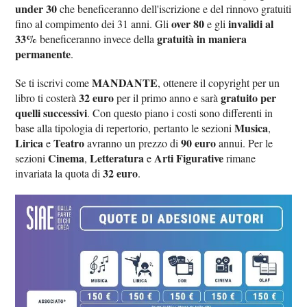
under 30
che beneficeranno dell'iscrizione e del rinnovo gratuiti
over 80
invalidi al
fino al compimento dei 31 anni. Gli
e gli
33%
gratuità in maniera
beneficeranno invece della
permanente
.
MANDANTE
Se ti iscrivi come
, ottenere il copyright per un
32 euro
gratuito per
libro ti costerà
per il primo anno e sarà
quelli successivi
. Con questo piano i costi sono differenti in
Musica
base alla tipologia di repertorio, pertanto le sezioni
,
Lirica
Teatro
90 euro
e
avranno un prezzo di
annui. Per le
Cinema
Letteratura
Arti Figurative
sezioni
,
e
rimane
32 euro
invariata la quota di
.