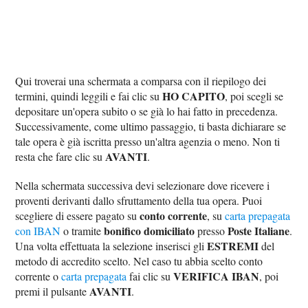
Qui troverai una schermata a comparsa con il riepilogo dei
HO CAPITO
termini, quindi leggili e fai clic su
, poi scegli se
depositare un'opera subito o se già lo hai fatto in precedenza.
Successivamente, come ultimo passaggio, ti basta dichiarare se
tale opera è già iscritta presso un'altra agenzia o meno. Non ti
AVANTI
resta che fare clic su
.
Nella schermata successiva devi selezionare dove ricevere i
proventi derivanti dallo sfruttamento della tua opera. Puoi
conto corrente
scegliere di essere pagato su
, su
carta prepagata
bonifico domiciliato
Poste Italiane
con IBAN
o tramite
presso
.
ESTREMI
Una volta effettuata la selezione inserisci gli
del
metodo di accredito scelto. Nel caso tu abbia scelto conto
VERIFICA IBAN
corrente o
carta prepagata
fai clic su
, poi
AVANTI
premi il pulsante
.