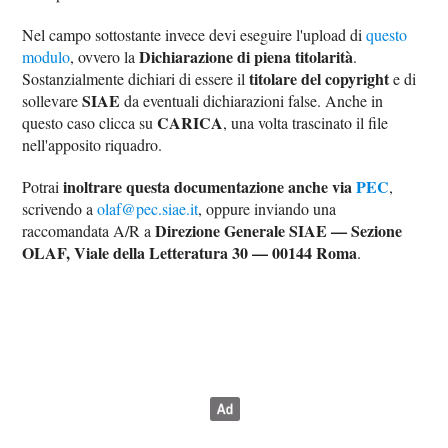
Nel campo sottostante invece devi eseguire l'upload di
questo
Dichiarazione di piena titolarità
modulo
, ovvero la
.
titolare del copyright
Sostanzialmente dichiari di essere il
e di
SIAE
sollevare
da eventuali dichiarazioni false. Anche in
CARICA
questo caso clicca su
, una volta trascinato il file
nell'apposito riquadro.
inoltrare questa documentazione anche via
PEC
Potrai
,
scrivendo a
olaf@pec.siae.it
, oppure inviando una
Direzione Generale SIAE — Sezione
raccomandata A/R a
OLAF, Viale della Letteratura 30 — 00144 Roma
.