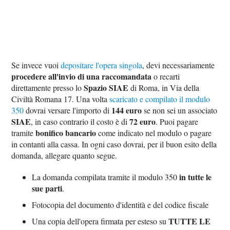
Se invece vuoi
depositare l'opera singola
, devi necessariamente
procedere all'invio di una raccomandata
o recarti
Spazio SIAE
direttamente presso lo
di Roma, in Via della
Civiltà Romana 17. Una volta
scaricato e compilato il modulo
144 euro
350
dovrai versare l'importo di
se non sei un associato
SIAE
72 euro
, in caso contrario il costo è di
. Puoi pagare
bonifico bancario
tramite
come indicato nel modulo o pagare
in contanti alla cassa. In ogni caso dovrai, per il buon esito della
domanda, allegare quanto segue.
in tutte le
La domanda compilata tramite il modulo 350
sue parti
.
Fotocopia del documento d'identità e del codice fiscale
TUTTE LE
Una copia dell'opera firmata per esteso su