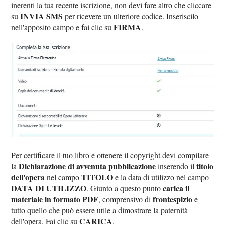
inerenti la tua recente iscrizione, non devi fare altro che cliccare
INVIA SMS
su
per ricevere un ulteriore codice. Inseriscilo
FIRMA
nell'apposito campo e fai clic su
.
Per certificare il tuo libro e ottenere il copyright devi compilare
Dichiarazione di avvenuta pubblicazione
titolo
la
inserendo il
dell'opera
TITOLO
nel campo
e la data di utilizzo nel campo
DATA DI UTILIZZO
carica il
. Giunto a questo punto
materiale in formato PDF
frontespizio
, comprensivo di
e
tutto quello che può essere utile a dimostrare la paternità
CARICA
dell'opera. Fai clic su
.