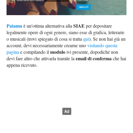
Patamu
SIAE
è un'ottima alternativa alla
per depositare
legalmente opere di ogni genere, siano esse di grafica, letterarie
o musicali (trovi spiegato di cosa si tratta
qui
). Se non hai già un
account, devi necessariamente crearne uno
visitando questa
modulo
pagina
e compilando il
ivi presente, dopodiché non
email di conferma
devi fare altro che attivarla tramite la
che hai
appena ricevuto.