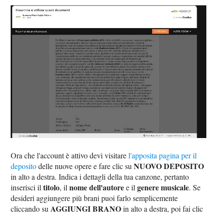
Ora che l'account è attivo devi visitare
l'apposita pagina per il
NUOVO DEPOSITO
deposito
delle nuove opere e fare clic su
in alto a destra. Indica i dettagli della tua canzone, pertanto
titolo
nome dell'autore
genere musicale
inserisci il
, il
e il
. Se
desideri aggiungere più brani puoi farlo semplicemente
AGGIUNGI BRANO
cliccando su
in alto a destra, poi fai clic