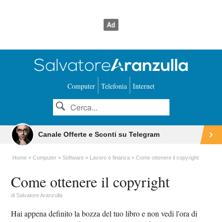
Computer
Telefonia
Internet
Canale Offerte e Sconti su Telegram
Home
Computer
Software
Lavoro e finanza
Come ottenere il copyright
Come ottenere il copyright
di
Salvatore Aranzulla
Hai appena definito la bozza del tuo libro e non vedi l'ora di