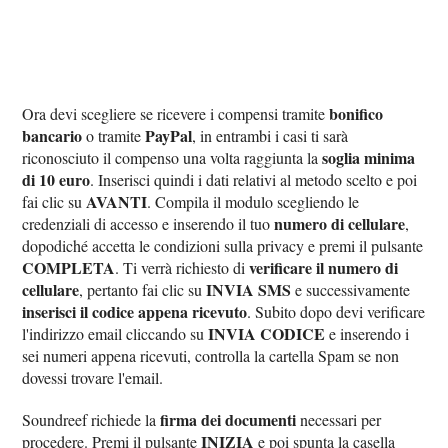
bonifico
Ora devi scegliere se ricevere i compensi tramite
bancario
PayPal
o tramite
, in entrambi i casi ti sarà
soglia minima
riconosciuto il compenso una volta raggiunta la
di 10 euro
. Inserisci quindi i dati relativi al metodo scelto e poi
AVANTI
fai clic su
. Compila il modulo scegliendo le
numero di cellulare
credenziali di accesso e inserendo il tuo
,
dopodiché accetta le condizioni sulla privacy e premi il pulsante
COMPLETA
verificare il numero di
. Ti verrà richiesto di
cellulare
INVIA SMS
, pertanto fai clic su
e successivamente
inserisci il codice appena ricevuto
. Subito dopo devi verificare
INVIA CODICE
l'indirizzo email cliccando su
e inserendo i
sei numeri appena ricevuti, controlla la cartella Spam se non
dovessi trovare l'email.
firma dei documenti
Soundreef richiede la
necessari per
INIZIA
procedere. Premi il pulsante
e poi spunta la casella