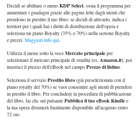
KDP Select
Decidi se abilitare o meno
, ossia il programma per
aumentare i guadagni grazie alle pagine lette dagli utenti che
prendono in prestito il tuo libro: se decidi di attivarlo, indica i
territori per i quali hai i diritti di distribuzione dell'opera e
seleziona un piano Royalty (35% o 70%) nella sezione Royalty
e prezzi.
Maggiori info qui
.
Mercato principale
Utilizza il menu sotto la voce
per
Amazon.it
selezionare il mercato principale di vendita (es.
), poi
Prezzo di listino
inserisci il prezzo dell'eBook nel campo
.
Prestito libro
Seleziona il servizio
(già preselezionata con il
piano royalty del 70%) se vuoi consentire agli utenti di prendere
in prestito il libro. Per concludere la procedura di pubblicazione
Pubblica il tuo eBook Kindle
del libro, fai clic sul pulsante
e
la tua opera diventerà finalmente disponibile all'acquisto entro
72 ore.