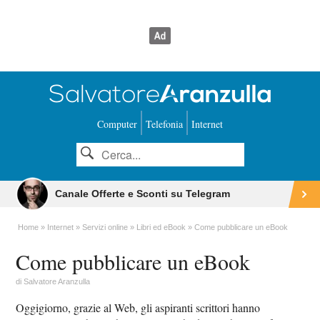
Computer
Telefonia
Internet
Canale Offerte e Sconti su Telegram
Home
Internet
Servizi online
Libri ed eBook
Come pubblicare un eBook
Come pubblicare un eBook
di
Salvatore Aranzulla
Oggigiorno, grazie al Web, gli aspiranti scrittori hanno