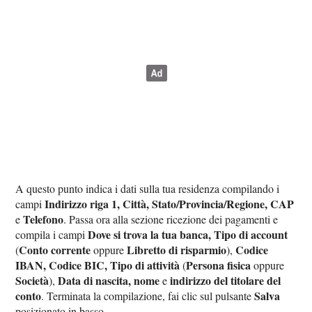
A questo punto indica i dati sulla tua residenza compilando i
Indirizzo riga 1, Città, Stato/Provincia/Regione, CAP
campi
Telefono
e
. Passa ora alla sezione ricezione dei pagamenti e
Dove si trova la tua banca, Tipo di account
compila i campi
Conto corrente
Libretto di risparmio
Codice
(
oppure
),
IBAN, Codice BIC, Tipo di attività
Persona fisica
(
oppure
Società
Data di nascita, nome
indirizzo del titolare del
),
e
conto
Salva
. Terminata la compilazione, fai clic sul pulsante
posizionato in basso.