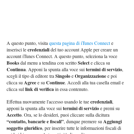
A questo punto, visita
questa pagina di iTunes Connect
e
credenziali
inserisci le
del tuo account Apple per creare un
account iTunes Connect. A questo punto, seleziona la voce
Books
Select
dal menu a tendina con scritto
e clicca su
Continua
termini di servizio
. Apponi la spunta alla voce sui
,
Singolo
Organizzazione
scegli il tipo di editore tra
e
e poi
Agree
Continue
clicca su
e su
. Accedi alla tua casella email e
link di verifica
clicca sul
in essa contenuto.
credenziali
Effettua nuovamente l'accesso usando le tue
,
termini di servizio
apponi la spunta alla voce sui
e premi su
Accetto
. Ora, se lo desideri, puoi cliccare sulla dicitura
“contatto, bancarie e fiscali”
Aggiungi
, dunque premere su
soggetto giuridico
, per inserire tutte le informazioni fiscali di