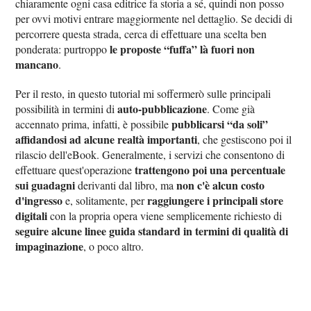
chiaramente ogni casa editrice fa storia a sé, quindi non posso
per ovvi motivi entrare maggiormente nel dettaglio. Se decidi di
percorrere questa strada, cerca di effettuare una scelta ben
le proposte “fuffa” là fuori non
ponderata: purtroppo
mancano
.
Per il resto, in questo tutorial mi soffermerò sulle principali
auto-pubblicazione
possibilità in termini di
. Come già
pubblicarsi “da soli”
accennato prima, infatti, è possibile
affidandosi ad alcune realtà importanti
, che gestiscono poi il
rilascio dell'eBook. Generalmente, i servizi che consentono di
trattengono poi una percentuale
effettuare quest'operazione
sui guadagni
non c'è alcun costo
derivanti dal libro, ma
d'ingresso
raggiungere i principali store
e, solitamente, per
digitali
con la propria opera viene semplicemente richiesto di
seguire alcune linee guida standard in termini di qualità di
impaginazione
, o poco altro.