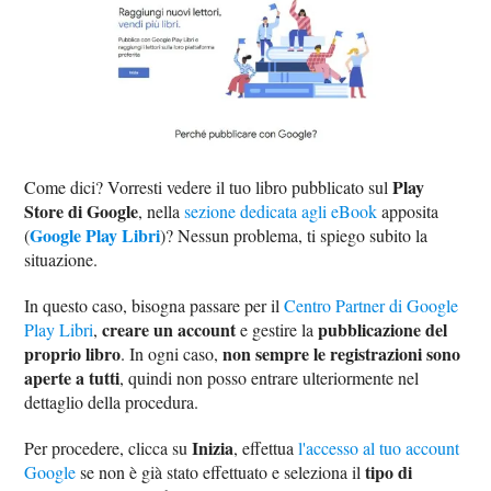
Play
Come dici? Vorresti vedere il tuo libro pubblicato sul
Store di Google
, nella
sezione dedicata agli eBook
apposita
Google Play Libri
(
)? Nessun problema, ti spiego subito la
situazione.
In questo caso, bisogna passare per il
Centro Partner di Google
creare un account
pubblicazione del
Play Libri
,
e gestire la
proprio libro
non sempre le registrazioni sono
. In ogni caso,
aperte a tutti
, quindi non posso entrare ulteriormente nel
dettaglio della procedura.
Inizia
Per procedere, clicca su
, effettua
l'accesso al tuo account
tipo di
Google
se non è già stato effettuato e seleziona il