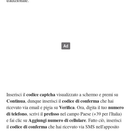
tradizionale.
codice captcha
Inserisci il
visualizzato a schermo e premi su
Continua
codice di conferma
, dunque inserisci il
che hai
Verifica
numero
ricevuto via email e pigia su
. Ora, digita il tuo
di telefono
prefisso
, scrivi il
nel campo Paese (+39 per l'Italia)
Aggiungi numero di cellulare
e fai clic su
. Fatto ciò, inserisci
codice di conferma
il
che hai ricevuto via SMS nell'apposito