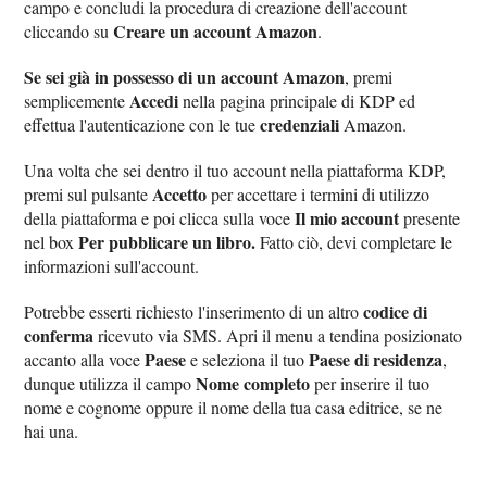
campo e concludi la procedura di creazione dell'account
Creare un account Amazon
cliccando su
.
Se sei già in possesso di un account Amazon
, premi
Accedi
semplicemente
nella pagina principale di KDP ed
credenziali
effettua l'autenticazione con le tue
Amazon.
Una volta che sei dentro il tuo account nella piattaforma KDP,
Accetto
premi sul pulsante
per accettare i termini di utilizzo
Il mio account
della piattaforma e poi clicca sulla voce
presente
Per pubblicare un libro.
nel box
Fatto ciò, devi completare le
informazioni sull'account.
codice di
Potrebbe esserti richiesto l'inserimento di un altro
conferma
ricevuto via SMS. Apri il menu a tendina posizionato
Paese
Paese di residenza
accanto alla voce
e seleziona il tuo
,
Nome completo
dunque utilizza il campo
per inserire il tuo
nome e cognome oppure il nome della tua casa editrice, se ne
hai una.