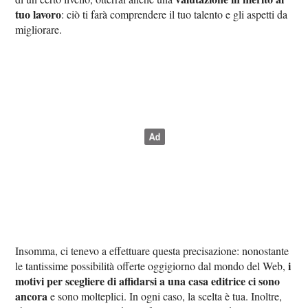
tuo lavoro
: ciò ti farà comprendere il tuo talento e gli aspetti da
migliorare.
Insomma, ci tenevo a effettuare questa precisazione: nonostante
i
le tantissime possibilità offerte oggigiorno dal mondo del Web,
motivi per scegliere di affidarsi a una casa editrice ci sono
ancora
e sono molteplici. In ogni caso, la scelta è tua. Inoltre,