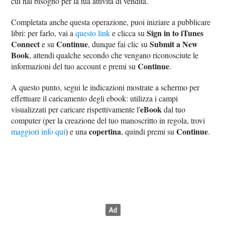
cui hai bisogno per la tua attività di vendita.
Completata anche questa operazione, puoi iniziare a pubblicare
Sign in to iTunes
libri: per farlo, vai a
questo link
e clicca su
Connect
Continue
Submit a New
e su
, dunque fai clic su
Book
, attendi qualche secondo che vengano riconosciute le
Continue
informazioni del tuo account e premi su
.
A questo punto, segui le indicazioni mostrate a schermo per
effettuare il caricamento degli ebook: utilizza i campi
eBook
visualizzati per caricare rispettivamente l'
dal tuo
computer (per la creazione del tuo manoscritto in regola, trovi
copertina
Continue
maggiori info qui
) e una
, quindi premi su
.