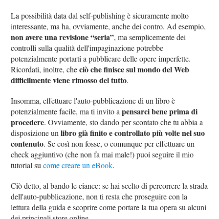
La possibilità data dal self-publishing è sicuramente molto
interessante, ma ha, ovviamente, anche dei contro. Ad esempio,
non avere una revisione “seria”
, ma semplicemente dei
controlli sulla qualità dell'impaginazione potrebbe
potenzialmente portarti a pubblicare delle opere imperfette.
ciò che finisce sul mondo del Web
Ricordati, inoltre, che
difficilmente viene rimosso del tutto
.
Insomma, effettuare l'auto-pubblicazione di un libro è
pensarci bene prima di
potenzialmente facile, ma ti invito a
procedere
. Ovviamente, sto dando per scontato che tu abbia a
libro già finito e controllato più volte nel suo
disposizione un
contenuto
. Se così non fosse, o comunque per effettuare un
check aggiuntivo (che non fa mai male!) puoi seguire il mio
tutorial su
come creare un eBook
.
Ciò detto, al bando le ciance: se hai scelto di percorrere la strada
dell'auto-pubblicazione, non ti resta che proseguire con la
lettura della guida e scoprire come portare la tua opera su alcuni
dei principali store online.