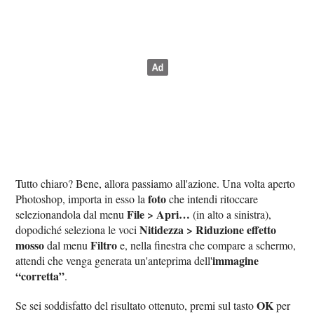
Tutto chiaro? Bene, allora passiamo all'azione. Una volta aperto
foto
Photoshop, importa in esso la
che intendi ritoccare
File > Apri…
selezionandola dal menu
(in alto a sinistra),
Nitidezza > Riduzione effetto
dopodiché seleziona le voci
mosso
Filtro
dal menu
e, nella finestra che compare a schermo,
immagine
attendi che venga generata un'anteprima dell'
“corretta”
.
OK
Se sei soddisfatto del risultato ottenuto, premi sul tasto
per