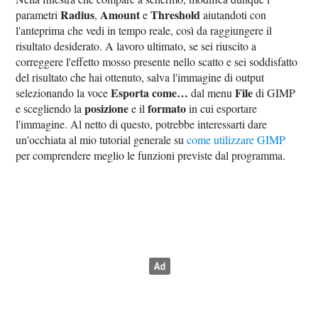
Radius
Amount
Threshold
parametri
,
e
aiutandoti con
l'anteprima che vedi in tempo reale, così da raggiungere il
risultato desiderato. A lavoro ultimato, se sei riuscito a
correggere l'effetto mosso presente nello scatto e sei soddisfatto
del risultato che hai ottenuto, salva l'immagine di output
Esporta come…
File
selezionando la voce
dal menu
di GIMP
posizione
formato
e scegliendo la
e il
in cui esportare
l'immagine. Al netto di questo, potrebbe interessarti dare
un'occhiata al mio tutorial generale su
come utilizzare GIMP
per comprendere meglio le funzioni previste dal programma.