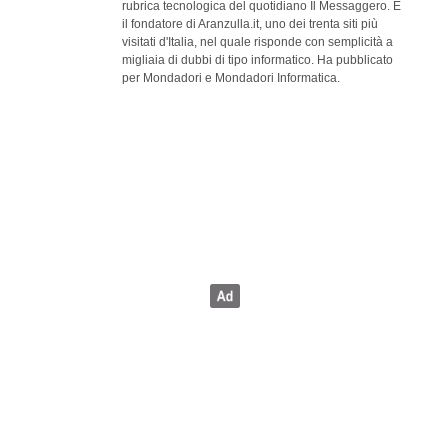
rubrica tecnologica del quotidiano Il Messaggero. È
il fondatore di Aranzulla.it, uno dei trenta siti più
visitati d'Italia, nel quale risponde con semplicità a
migliaia di dubbi di tipo informatico. Ha pubblicato
per Mondadori e Mondadori Informatica.