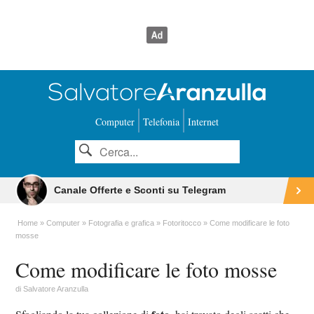
Computer
Telefonia
Internet
Canale Offerte e Sconti su Telegram
Home
Computer
Fotografia e grafica
Fotoritocco
Come modificare le foto
mosse
Come modificare le foto mosse
di
Salvatore Aranzulla