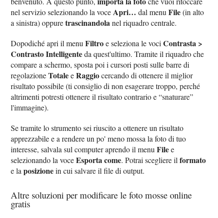
importa la foto
benvenuto. A questo punto,
che vuoi ritoccare
Apri…
File
nel servizio selezionando la voce
dal menu
(in alto
trascinandola
a sinistra) oppure
nel riquadro centrale.
Filtro
Contrasta >
Dopodiché apri il menu
e seleziona le voci
Contrasto Intelligente
da quest'ultimo. Tramite il riquadro che
compare a schermo, sposta poi i cursori posti sulle barre di
Totale
Raggio
regolazione
e
cercando di ottenere il miglior
risultato possibile (ti consiglio di non esagerare troppo, perché
altrimenti potresti ottenere il risultato contrario e “snaturare”
l'immagine).
Se tramite lo strumento sei riuscito a ottenere un risultato
apprezzabile e a rendere un po' meno mossa la foto di tuo
File
interesse, salvala sul computer aprendo il menu
e
Esporta come
formato
selezionando la voce
. Potrai scegliere il
posizione
e la
in cui salvare il file di output.
Altre soluzioni per modificare le foto mosse online
gratis