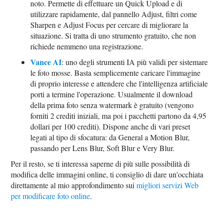
noto. Permette di effettuare un Quick Upload e di
utilizzare rapidamente, dal pannello Adjust, filtri come
Sharpen e Adjust Focus per cercare di migliorare la
situazione. Si tratta di uno strumento gratuito, che non
richiede nemmeno una registrazione.
Vance AI
: uno degli strumenti IA più validi per sistemare
le foto mosse. Basta semplicemente caricare l'immagine
di proprio interesse e attendere che l'intelligenza artificiale
porti a termine l'operazione. Usualmente il download
della prima foto senza watermark è gratuito (vengono
forniti 2 crediti iniziali, ma poi i pacchetti partono da 4,95
dollari per 100 crediti). Dispone anche di vari preset
legati al tipo di sfocatura: da General a Motion Blur,
passando per Lens Blur, Soft Blur e Very Blur.
Per il resto, se ti interessa saperne di più sulle possibilità di
modifica delle immagini online, ti consiglio di dare un'occhiata
direttamente al mio approfondimento sui
migliori servizi Web
per modificare foto online
.