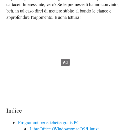
cartacei. Interessante, vero? Se le premesse ti hanno convinto,
beh, in tal caso direi di mettere sùbito al bando le ciance e
approfondire l'argomento. Buona lettura!
Indice
Programmi per etichette gratis PC
LibreOffice (Windows/macOS/Linux)