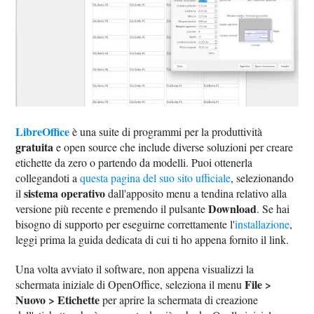
LibreOffice
è una suite di programmi per la produttività
gratuita
e open source che include diverse soluzioni per creare
etichette da zero o partendo da modelli. Puoi ottenerla
collegandoti a
questa pagina del suo sito ufficiale
, selezionando
sistema operativo
il
dall'apposito menu a tendina relativo alla
Download
versione più recente e premendo il pulsante
. Se hai
bisogno di supporto per eseguirne correttamente l'
installazione
,
leggi prima la guida dedicata di cui ti ho appena fornito il link.
Una volta avviato il software, non appena visualizzi la
File >
schermata iniziale di OpenOffice, seleziona il menu
Nuovo > Etichette
per aprire la schermata di creazione