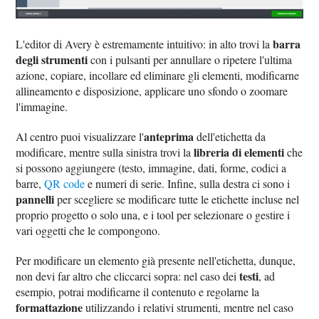
barra
L'editor di Avery è estremamente intuitivo: in alto trovi la
degli strumenti
con i pulsanti per annullare o ripetere l'ultima
azione, copiare, incollare ed eliminare gli elementi, modificarne
allineamento e disposizione, applicare uno sfondo o zoomare
l'immagine.
anteprima
Al centro puoi visualizzare l'
dell'etichetta da
libreria di elementi
modificare, mentre sulla sinistra trovi la
che
si possono aggiungere (testo, immagine, dati, forme, codici a
barre,
QR code
e numeri di serie. Infine, sulla destra ci sono i
pannelli
per scegliere se modificare tutte le etichette incluse nel
proprio progetto o solo una, e i tool per selezionare o gestire i
vari oggetti che le compongono.
Per modificare un elemento già presente nell'etichetta, dunque,
testi
non devi far altro che cliccarci sopra: nel caso dei
, ad
esempio, potrai modificarne il contenuto e regolarne la
formattazione
utilizzando i relativi strumenti, mentre nel caso