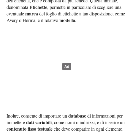
dell'etichetta, che è composta da più schede. Quella iniziale,
Etichette
denominata
, permette in particolare di scegliere una
marca
eventuale
del foglio di etichette a tua disposizione, come
modello
Avery o Herma, e il relativo
.
database
Inoltre, consente di importare un
di informazioni per
dati variabili
immettere
, come nomi o indirizzi, e di inserire un
contenuto fisso testuale
che deve comparire in ogni elemento.