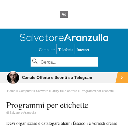
Computer
Telefonia
Internet
Canale Offerte e Sconti su Telegram
Home
Computer
Software
Utility file e cartelle
Programmi per etichette
Programmi per etichette
di
Salvatore Aranzulla
Devi organizzare e catalogare alcuni fascicoli e vorresti creare