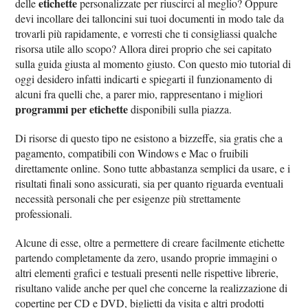
etichette
delle
personalizzate per riuscirci al meglio? Oppure
devi incollare dei talloncini sui tuoi documenti in modo tale da
trovarli più rapidamente, e vorresti che ti consigliassi qualche
risorsa utile allo scopo? Allora direi proprio che sei capitato
sulla guida giusta al momento giusto. Con questo mio tutorial di
oggi desidero infatti indicarti e spiegarti il funzionamento di
alcuni fra quelli che, a parer mio, rappresentano i migliori
programmi per etichette
disponibili sulla piazza.
Di risorse di questo tipo ne esistono a bizzeffe, sia gratis che a
pagamento, compatibili con Windows e Mac o fruibili
direttamente online. Sono tutte abbastanza semplici da usare, e i
risultati finali sono assicurati, sia per quanto riguarda eventuali
necessità personali che per esigenze più strettamente
professionali.
Alcune di esse, oltre a permettere di creare facilmente etichette
partendo completamente da zero, usando proprie immagini o
altri elementi grafici e testuali presenti nelle rispettive librerie,
risultano valide anche per quel che concerne la realizzazione di
copertine per CD e DVD, biglietti da visita e altri prodotti