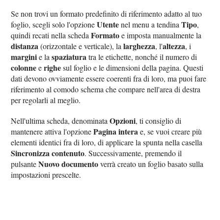
Se non trovi un formato predefinito di riferimento adatto al tuo
Utente
Tipo
foglio, scegli solo l'opzione
nel menu a tendina
,
Formato
quindi recati nella scheda
e imposta manualmente la
distanza
larghezza
altezza
(orizzontale e verticale), la
, l'
, i
margini
spaziatura
e la
tra le etichette, nonché il numero di
colonne
righe
e
sul foglio e le dimensioni della pagina. Questi
dati devono ovviamente essere coerenti fra di loro, ma puoi fare
riferimento al comodo schema che compare nell'area di destra
per regolarli al meglio.
Opzioni
Nell'ultima scheda, denominata
, ti consiglio di
Pagina intera
mantenere attiva l'opzione
e, se vuoi creare più
elementi identici fra di loro, di applicare la spunta nella casella
Sincronizza contenuto
. Successivamente, premendo il
Nuovo documento
pulsante
verrà creato un foglio basato sulla
impostazioni prescelte.