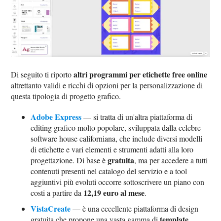
altri programmi per etichette free online
Di seguito ti riporto
altrettanto validi e ricchi di opzioni per la personalizzazione di
questa tipologia di progetto grafico.
Adobe Express
— si tratta di un'altra piattaforma di
editing grafico molto popolare, sviluppata dalla celebre
software house californiana, che include diversi modelli
di etichette e vari elementi e strumenti adatti alla loro
gratuita
progettazione. Di base è
, ma per accedere a tutti
contenuti presenti nel catalogo del servizio e a tool
aggiuntivi più evoluti occorre sottoscrivere un piano con
12,19 euro al mese
costi a partire da
.
VistaCreate
— è una eccellente piattaforma di design
template
gratuita che propone una vasta gamma di