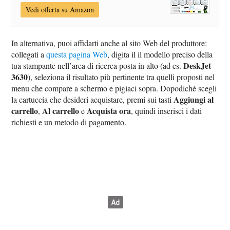
Vedi offerta su Amazon
In alternativa, puoi affidarti anche al sito Web del produttore:
collegati a
questa pagina Web
, digita il il modello preciso della
DeskJet
tua stampante nell’area di ricerca posta in alto (ad es.
3630
), seleziona il risultato più pertinente tra quelli proposti nel
menu che compare a schermo e pigiaci sopra. Dopodiché scegli
Aggiungi al
la cartuccia che desideri acquistare, premi sui tasti
carrello
Al carrello
Acquista ora
,
e
, quindi inserisci i dati
richiesti e un metodo di pagamento.