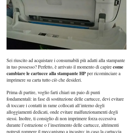
Sei riuscito ad acquistare i consumabili più adatti alla stampante
come
in tuo possesso? Perfetto, è arrivato il momento di capire
cambiare le cartucce alla stampante HP
per ricominciare a
imprimere su carta tutto ciò che desideri.
Prima di partire, voglio farti chiari un paio di punti
fondamentali: in fase di sostituzione delle cartucce, devi evitare
di toccare i contatti in rame collocati all’interno degli
alloggiamenti dedicati, onde evitare malfunzionamenti degli
stessi. Inoltre, ti consiglio di non imprimere forza eccessiva
durante l’estrazione o l’inserimento delle cartucce, altrimenti
potresti rompere il meccanismo a incastro: in caso la cartuccia