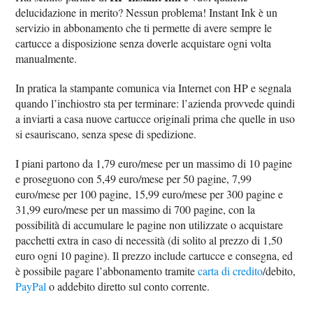
delucidazione in merito? Nessun problema! Instant Ink è un
servizio in abbonamento che ti permette di avere sempre le
cartucce a disposizione senza doverle acquistare ogni volta
manualmente.
In pratica la stampante comunica via Internet con HP e segnala
quando l’inchiostro sta per terminare: l’azienda provvede quindi
a inviarti a casa nuove cartucce originali prima che quelle in uso
si esauriscano, senza spese di spedizione.
I piani partono da 1,79 euro/mese per un massimo di 10 pagine
e proseguono con 5,49 euro/mese per 50 pagine, 7,99
euro/mese per 100 pagine, 15,99 euro/mese per 300 pagine e
31,99 euro/mese per un massimo di 700 pagine, con la
possibilità di accumulare le pagine non utilizzate o acquistare
pacchetti extra in caso di necessità (di solito al prezzo di 1,50
euro ogni 10 pagine). Il prezzo include cartucce e consegna, ed
è possibile pagare l’abbonamento tramite
carta di credito
/debito,
PayPal
o addebito diretto sul conto corrente.