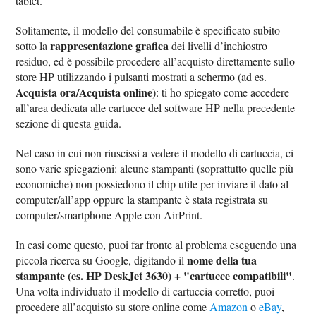
tablet.
Solitamente, il modello del consumabile è specificato subito
rappresentazione grafica
sotto la
dei livelli d’inchiostro
residuo, ed è possibile procedere all’acquisto direttamente sullo
store HP utilizzando i pulsanti mostrati a schermo (ad es.
Acquista ora/Acquista online
): ti ho spiegato come accedere
all’area dedicata alle cartucce del software HP nella precedente
sezione di questa guida.
Nel caso in cui non riuscissi a vedere il modello di cartuccia, ci
sono varie spiegazioni: alcune stampanti (soprattutto quelle più
economiche) non possiedono il chip utile per inviare il dato al
computer/all’app oppure la stampante è stata registrata su
computer/smartphone Apple con AirPrint.
In casi come questo, puoi far fronte al problema eseguendo una
nome della tua
piccola ricerca su Google, digitando il
stampante (es. HP DeskJet 3630) + "cartucce compatibili"
.
Una volta individuato il modello di cartuccia corretto, puoi
procedere all’acquisto su store online come
Amazon
o
eBay
,