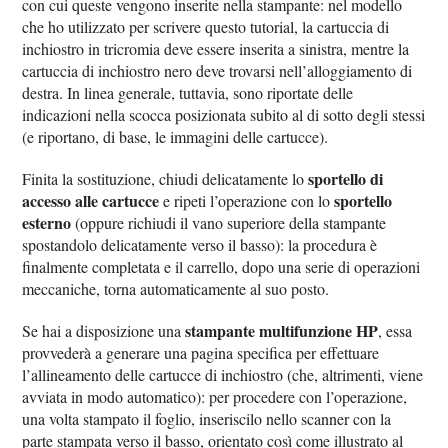
con cui queste vengono inserite nella stampante: nel modello
che ho utilizzato per scrivere questo tutorial, la cartuccia di
inchiostro in tricromia deve essere inserita a sinistra, mentre la
cartuccia di inchiostro nero deve trovarsi nell’alloggiamento di
destra. In linea generale, tuttavia, sono riportate delle
indicazioni nella scocca posizionata subito al di sotto degli stessi
(e riportano, di base, le immagini delle cartucce).
sportello di
Finita la sostituzione, chiudi delicatamente lo
accesso alle cartucce
sportello
e ripeti l’operazione con lo
esterno
(oppure richiudi il vano superiore della stampante
spostandolo delicatamente verso il basso): la procedura è
finalmente completata e il carrello, dopo una serie di operazioni
meccaniche, torna automaticamente al suo posto.
stampante multifunzione HP
Se hai a disposizione una
, essa
provvederà a generare una pagina specifica per effettuare
l’allineamento delle cartucce di inchiostro (che, altrimenti, viene
avviata in modo automatico): per procedere con l’operazione,
una volta stampato il foglio, inseriscilo nello scanner con la
parte stampata verso il basso, orientato così come illustrato al