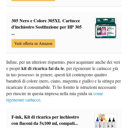
305 Nero e Colore 305XL Cartucce
d'inchiostro Sostituzione per HP 305
...
Vedi offerta su Amazon
Infine, per un ulteriore risparmio, puoi acquistare anche dei veri
kit di ricarica fai da te
e propri
, per rigenerare le cartucce già
in tuo possesso: in genere, questi kit contengono quattro
barattoli di colore (nero, ciano, magenta e giallo) e la siringa per
ricaricare il consumabile. Ti ho fornito le istruzioni necessarie
per riuscire in questa impresa nella mia guida su
come
rigenerare cartucce
.
F-ink, Kit di ricarica per inchiostro
con flaconi da 5x100 ml, compati...