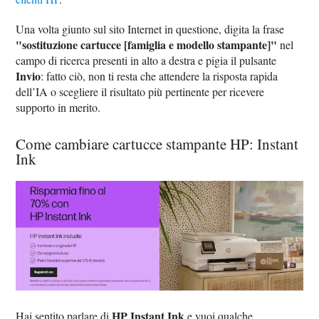
Una volta giunto sul sito Internet in questione, digita la frase
"sostituzione cartucce [famiglia e modello stampante]"
nel
campo di ricerca presenti in alto a destra e pigia il pulsante
Invio
: fatto ciò, non ti resta che attendere la risposta rapida
dell’IA o scegliere il risultato più pertinente per ricevere
supporto in merito.
Come cambiare cartucce stampante HP: Instant
Ink
HP Instant Ink
Hai sentito parlare di
e vuoi qualche