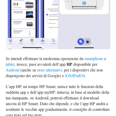
Se intendi effettuare la medesima operazione da
smartphone
e
HP
tablet
, invece, puoi avvalerti dell’app
disponibile per
Android
(anche su
store alternativi
, per i dispositivi che non
dispongono dei servizi di Google) e
iOS/iPadOS
.
L’app HP, un tempo HP Smart, unisce tutte le funzioni della
suddetta app e dell’app myHP: tuttavia, in base al modello della
tua stampante, su Android, potresti effettuare il download
ancora di HP Smart. Dato che dipende, e che l’app HP andrà a
sostituire le vecchie app gradualmente, ti consiglio di controllare
cosa trovi sul tuo store.