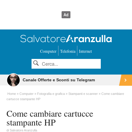
Computer
Telefonia
Internet
Canale Offerte e Sconti su Telegram
Home
Computer
Fotografia e grafica
Stampanti e scanner
Come cambiare
cartucce stampante HP
Come cambiare cartucce
stampante HP
di
Salvatore Aranzulla