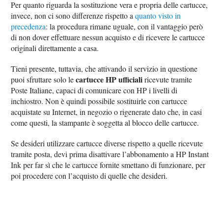
Per quanto riguarda la sostituzione vera e propria delle cartucce,
invece, non ci sono differenze rispetto a
quanto visto in
precedenza
: la procedura rimane uguale, con il vantaggio però
di non dover effettuare nessun acquisto e di ricevere le cartucce
originali direttamente a casa.
Tieni presente, tuttavia, che attivando il servizio in questione
cartucce HP ufficiali
puoi sfruttare solo le
ricevute tramite
Poste Italiane, capaci di comunicare con HP i livelli di
inchiostro. Non è quindi possibile sostituirle con cartucce
acquistate su Internet, in negozio o rigenerate dato che, in casi
come questi, la stampante è soggetta al blocco delle cartucce.
Se desideri utilizzare cartucce diverse rispetto a quelle ricevute
tramite posta, devi prima disattivare l’abbonamento a HP Instant
Ink per far sì che le cartucce fornite smettano di funzionare, per
poi procedere con l’acquisto di quelle che desideri.