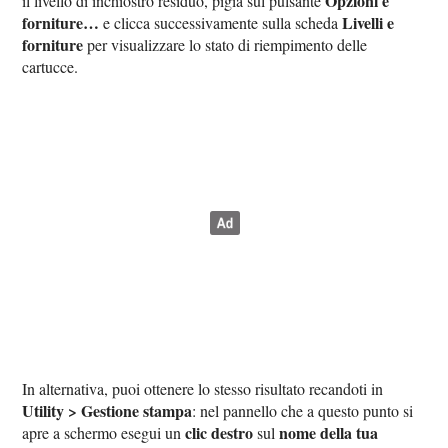
Opzioni e
il livello di inchiostro residuo, pigia sul pulsante
forniture…
Livelli e
e clicca successivamente sulla scheda
forniture
per visualizzare lo stato di riempimento delle
cartucce.
In alternativa, puoi ottenere lo stesso risultato recandoti in
Utility > Gestione stampa
: nel pannello che a questo punto si
clic destro
nome della tua
apre a schermo esegui un
sul