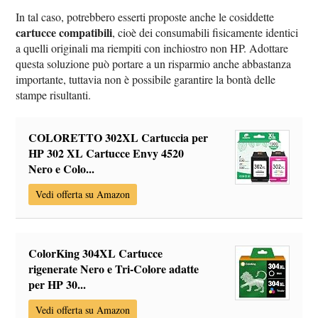
In tal caso, potrebbero esserti proposte anche le cosiddette
cartucce compatibili
, cioè dei consumabili fisicamente identici
a quelli originali ma riempiti con inchiostro non HP. Adottare
questa soluzione può portare a un risparmio anche abbastanza
importante, tuttavia non è possibile garantire la bontà delle
stampe risultanti.
COLORETTO 302XL Cartuccia per
HP 302 XL Cartucce Envy 4520
Nero e Colo...
Vedi offerta su Amazon
ColorKing 304XL Cartucce
rigenerate Nero e Tri-Colore adatte
per HP 30...
Vedi offerta su Amazon