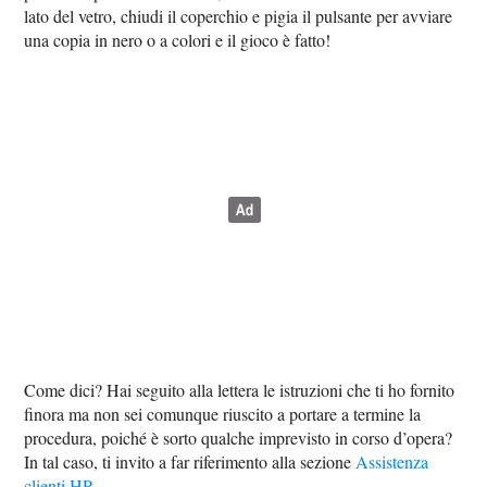
lato del vetro, chiudi il coperchio e pigia il pulsante per avviare
una copia in nero o a colori e il gioco è fatto!
Come dici? Hai seguito alla lettera le istruzioni che ti ho fornito
finora ma non sei comunque riuscito a portare a termine la
procedura, poiché è sorto qualche imprevisto in corso d’opera?
In tal caso, ti invito a far riferimento alla sezione
Assistenza
clienti HP
.