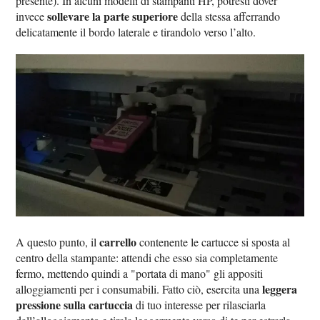
presente). In alcuni modelli di stampanti HP, potresti dover
sollevare la parte superiore
invece
della stessa afferrando
delicatamente il bordo laterale e tirandolo verso l’alto.
carrello
A questo punto, il
contenente le cartucce si sposta al
centro della stampante: attendi che esso sia completamente
fermo, mettendo quindi a "portata di mano" gli appositi
leggera
alloggiamenti per i consumabili. Fatto ciò, esercita una
pressione sulla cartuccia
di tuo interesse per rilasciarla