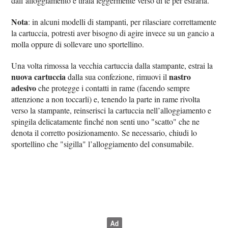
dall’alloggiamento e tirala leggermente verso di te per estrarla.
Nota
: in alcuni modelli di stampanti, per rilasciare correttamente
la cartuccia, potresti aver bisogno di agire invece su un gancio a
molla oppure di sollevare uno sportellino.
Una volta rimossa la vecchia cartuccia dalla stampante, estrai la
nuova cartuccia
nastro
dalla sua confezione, rimuovi il
adesivo
che protegge i contatti in rame (facendo sempre
attenzione a non toccarli) e, tenendo la parte in rame rivolta
verso la stampante, reinserisci la cartuccia nell’alloggiamento e
spingila delicatamente finché non senti uno "scatto" che ne
denota il corretto posizionamento. Se necessario, chiudi lo
sportellino che "sigilla" l’alloggiamento del consumabile.